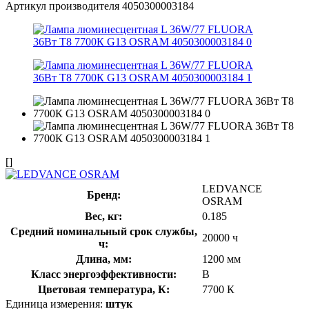
Артикул производителя
4050300003184
[]
LEDVANCE
Бренд:
OSRAM
Вес, кг:
0.185
Средний номинальный срок службы,
20000 ч
ч:
Длина, мм:
1200 мм
Класс энергоэффективности:
B
Цветовая температура, К:
7700 К
Единица измерения:
штук