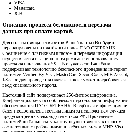
VISA
Mastercard
JCB
Описание процесса безопасности передачи
данных при оплате картой.
Для оплаты (ввода реквизитов Вашей карты) Вы будете
перенаправлены на платёжный шлюз ПАО СБЕРБАНК.
Соединение с платёжным шлюзом и передача информации
осуществляется в защищённом режиме с использованием
протокола шифрования SSL. В случае если Ваш банк
поддерживает технологию безопасного проведения интернет-
платежей Verified By Visa, MasterCard SecureCode, MIR Accept,
J-Secure для проведения платежа также может потребоваться
ввод специального пароля.
Настоящий сайт поддерживает 256-битное шифрование.
Конфиденциальность сообщаемой персональной информации
обеспечивается ПАО СБЕРБАНК. Введённая информация не
будет предоставлена третьим лицам за исключением случаев,
предусмотренных законодательством РФ. Проведение
платежей по банковским картам осуществляется в строгом
соответствии с требованиями платёжных систем МИР, Visa