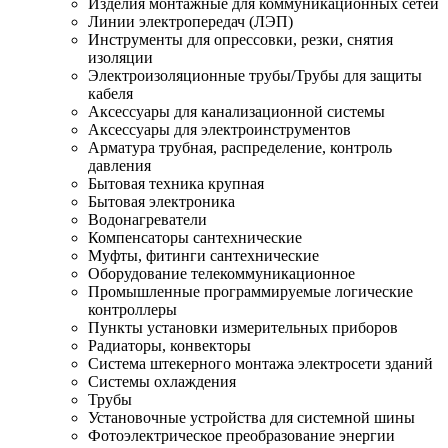
Изделия монтажные для коммуникационных сетей
Линии электропередач (ЛЭП)
Инструменты для опрессовки, резки, снятия
изоляции
Электроизоляционные трубы/Трубы для защиты
кабеля
Аксессуары для канализационной системы
Аксессуары для электроинструментов
Арматура трубная, распределение, контроль
давления
Бытовая техника крупная
Бытовая электроника
Водонагреватели
Компенсаторы сантехнические
Муфты, фитинги сантехнические
Оборудование телекоммуникационное
Промышленные программируемые логические
контроллеры
Пункты установки измерительных приборов
Радиаторы, конвекторы
Система штекерного монтажа электросети зданий
Системы охлаждения
Трубы
Установочные устройства для системной шины
Фотоэлектрическое преобразование энергии