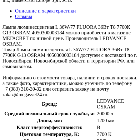
Int., MasterCard Europe Sprl, JCB.
Описание и характеристики
Отзывы
Лампа люминесцентная L 36W/77 FLUORA 36Вт T8 7700К
G13 OSRAM 4050300003184 можно приобрести в магазине
МЕГАСВЕТ по низкой цене. Производитель LEDVANCE
OSRAM.
Товар Лампа люминесцентная L 36W/77 FLUORA 36Вт T8
7700К G13 OSRAM 4050300003184 доступен с доставкой по г.
Новосибирск, Новосибирской области и территории РФ, или
самовывозом.
Информацию о стоимости товара, наличии и сроках поставки,
а также фото, характеристики, можно уточнить по телефону
+7 (383) 310-30-32 или отправить заявку на почту
zakaz@megasvet24.ru.
LEDVANCE
Бренд:
OSRAM
Средний номинальный срок службы, ч:
20000 ч
Длина, мм:
1200 мм
Класс энергоэффективности:
B
Цветовая температура, К:
7700 К