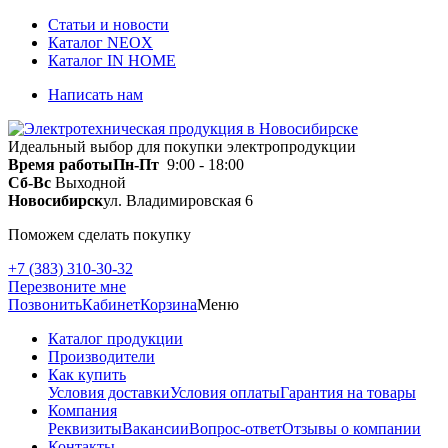
Статьи и новости
Каталог NEOX
Каталог IN HOME
Написать нам
Идеальный выбор для покупки электропродукции
Время работы
Пн-Пт
9:00 - 18:00
Сб-Вс
Выходной
Новосибирск
ул. Владимировская 6
Поможем сделать покупку
+7 (383) 310-30-32
Перезвоните мне
Позвонить
Кабинет
Корзина
Меню
Каталог продукции
Производители
Как купить
Условия доставки
Условия оплаты
Гарантия на товары
Компания
Реквизиты
Вакансии
Вопрос-ответ
Отзывы о компании
Контакты