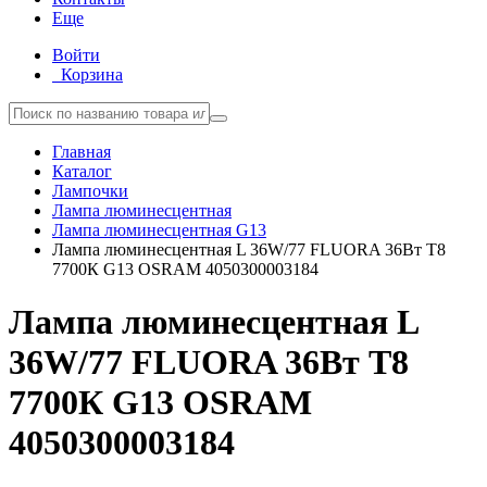
Еще
Войти
Корзина
Главная
Каталог
Лампочки
Лампа люминесцентная
Лампа люминесцентная G13
Лампа люминесцентная L 36W/77 FLUORA 36Вт T8
7700К G13 OSRAM 4050300003184
Лампа люминесцентная L
36W/77 FLUORA 36Вт T8
7700К G13 OSRAM
4050300003184