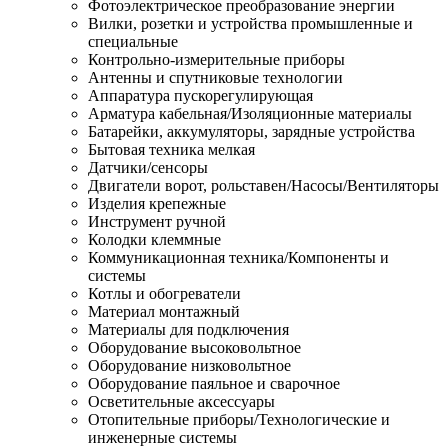
Фотоэлектрическое преобразование энергии
Вилки, розетки и устройства промышленные и
специальные
Контрольно-измерительные приборы
Антенны и спутниковые технологии
Аппаратура пускорегулирующая
Арматура кабельная/Изоляционные материалы
Батарейки, аккумуляторы, зарядные устройства
Бытовая техника мелкая
Датчики/сенсоры
Двигатели ворот, рольставен/Насосы/Вентиляторы
Изделия крепежные
Инструмент ручной
Колодки клеммные
Коммуникационная техника/Компоненты и
системы
Котлы и обогреватели
Материал монтажный
Материалы для подключения
Оборудование высоковольтное
Оборудование низковольтное
Оборудование паяльное и сварочное
Осветительные аксессуары
Отопительные приборы/Технологические и
инженерные системы