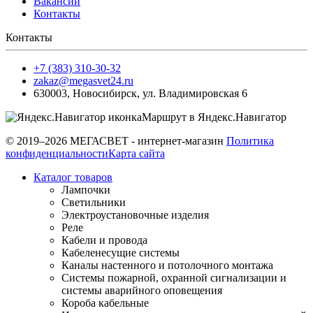
Вакансии
Контакты
Контакты
+7 (383) 310-30-32
zakaz@megasvet24.ru
630003
,
Новосибирск
,
ул. Владимировская 6
Маршрут в Яндекс.Навигатор
© 2019–2026 МЕГАСВЕТ - интернет-магазин
Политика
конфиденциальности
Карта сайта
Каталог товаров
Лампочки
Светильники
Электроустановочные изделия
Реле
Кабели и провода
Кабеленесущие системы
Каналы настенного и потолочного монтажа
Системы пожарной, охранной сигнализации и
системы аварийного оповещения
Короба кабельные