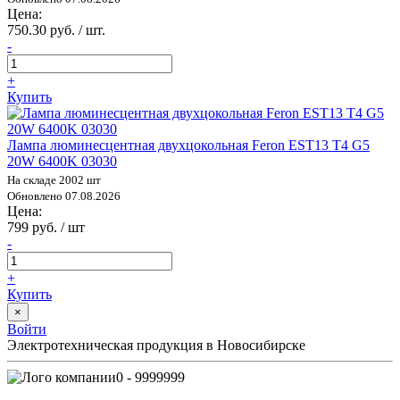
Цена:
750.30 руб. / шт.
-
+
Купить
Лампа люминесцентная двухцокольная Feron EST13 T4 G5
20W 6400K 03030
На складе 2002 шт
Обновлено 07.08.2026
Цена:
799 руб. / шт
-
+
Купить
×
Войти
Электротехническая продукция в Новосибирске
0 - 9999999