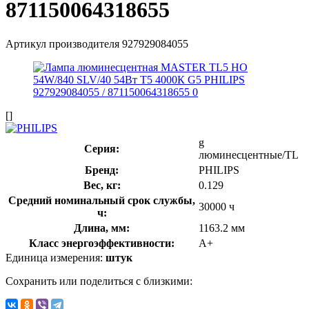
871150064318655
Артикул производителя
927929084055
[]
g
Серия:
люминесцентные/TL
Бренд:
PHILIPS
Вес, кг:
0.129
Средний номинальный срок службы,
30000 ч
ч:
Длина, мм:
1163.2 мм
Класс энергоэффективности:
A+
Единица измерения:
штук
Сохранить или поделиться с близкими: