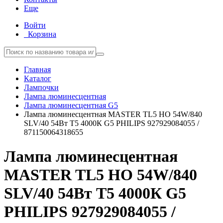
Еще
Войти
Корзина
Главная
Каталог
Лампочки
Лампа люминесцентная
Лампа люминесцентная G5
Лампа люминесцентная MASTER TL5 HO 54W/840
SLV/40 54Вт T5 4000К G5 PHILIPS 927929084055 /
871150064318655
Лампа люминесцентная
MASTER TL5 HO 54W/840
SLV/40 54Вт T5 4000К G5
PHILIPS 927929084055 /