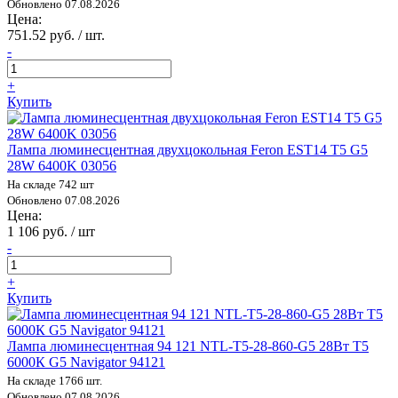
Обновлено 07.08.2026
Цена:
751.52 руб. / шт.
-
+
Купить
Лампа люминесцентная двухцокольная Feron EST14 T5 G5
28W 6400K 03056
На складе 742 шт
Обновлено 07.08.2026
Цена:
1 106 руб. / шт
-
+
Купить
Лампа люминесцентная 94 121 NTL-T5-28-860-G5 28Вт T5
6000К G5 Navigator 94121
На складе 1766 шт.
Обновлено 07.08.2026