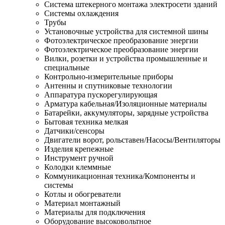
Система штекерного монтажа электросети зданий
Системы охлаждения
Трубы
Установочные устройства для системной шины
Фотоэлектрическое преобразование энергии
Фотоэлектрическое преобразование энергии
Вилки, розетки и устройства промышленные и
специальные
Контрольно-измерительные приборы
Антенны и спутниковые технологии
Аппаратура пускорегулирующая
Арматура кабельная/Изоляционные материалы
Батарейки, аккумуляторы, зарядные устройства
Бытовая техника мелкая
Датчики/сенсоры
Двигатели ворот, рольставен/Насосы/Вентиляторы
Изделия крепежные
Инструмент ручной
Колодки клеммные
Коммуникационная техника/Компоненты и
системы
Котлы и обогреватели
Материал монтажный
Материалы для подключения
Оборудование высоковольтное