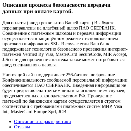
Описание процесса безопасности передачи
данных при оплате картой.
Для оплаты (ввода реквизитов Вашей карты) Вы будете
перенаправлены на платёжный шлюз ПАО СБЕРБАНК.
Соединение с платёжным шлюзом и передача информации
осуществляется в защищённом режиме с использованием
протокола шифрования SSL. В случае если Ваш банк
поддерживает технологию безопасного проведения интернет-
платежей Verified By Visa, MasterCard SecureCode, MIR Accept,
J-Secure для проведения платежа также может потребоваться
ввод специального пароля.
Настоящий сайт поддерживает 256-битное шифрование.
Конфиденциальность сообщаемой персональной информации
обеспечивается ПАО СБЕРБАНК. Введённая информация не
будет предоставлена третьим лицам за исключением случаев,
предусмотренных законодательством РФ. Проведение
платежей по банковским картам осуществляется в строгом
соответствии с требованиями платёжных систем МИР, Visa
Int., MasterCard Europe Sprl, JCB.
Описание и характеристики
Отзывы