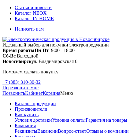
Статьи и новости
Каталог NEOX
Каталог IN HOME
Написать нам
Идеальный выбор для покупки электропродукции
Время работы
Пн-Пт
9:00 - 18:00
Сб-Вс
Выходной
Новосибирск
ул. Владимировская 6
Поможем сделать покупку
+7 (383) 310-30-32
Перезвоните мне
Позвонить
Кабинет
Корзина
Меню
Каталог продукции
Производители
Как купить
Условия доставки
Условия оплаты
Гарантия на товары
Компания
Реквизиты
Вакансии
Вопрос-ответ
Отзывы о компании
Контакты