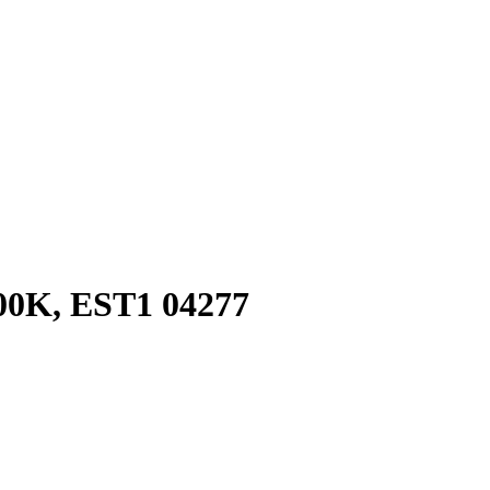
00K, EST1 04277