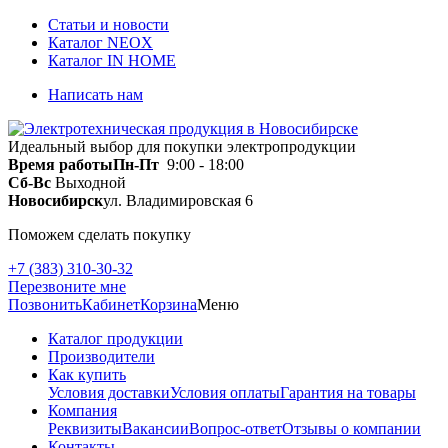
Статьи и новости
Каталог NEOX
Каталог IN HOME
Написать нам
Идеальный выбор для покупки электропродукции
Время работы
Пн-Пт
9:00 - 18:00
Сб-Вс
Выходной
Новосибирск
ул. Владимировская 6
Поможем сделать покупку
+7 (383) 310-30-32
Перезвоните мне
Позвонить
Кабинет
Корзина
Меню
Каталог продукции
Производители
Как купить
Условия доставки
Условия оплаты
Гарантия на товары
Компания
Реквизиты
Вакансии
Вопрос-ответ
Отзывы о компании
Контакты