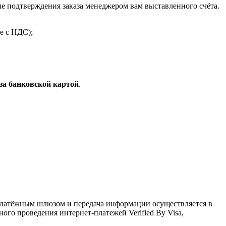
 подтверждения заказа менеджером вам выставленного счёта.
е с НДС);
за банковской картой
.
латёжным шлюзом и передача информации осуществляется в
го проведения интернет-платежей Verified By Visa,