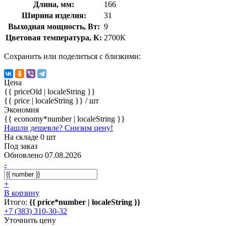
Длина, мм:
166
Ширина изделия:
31
Выходная мощность, Вт:
9
Цветовая температура, К:
2700К
Сохранить или поделиться с близкими:
Цена
{{ priceOld | localeString }}
{{ price | localeString }}
/ шт
Экономия
{{ economy*number | localeString }}
Нашли дешевле? Снизим цену!
На складе 0 шт
Под заказ
Обновлено 07.08.2026
-
+
В корзину
Итого:
{{ price*number | localeString }}
+7 (383) 310-30-32
Уточнить цену