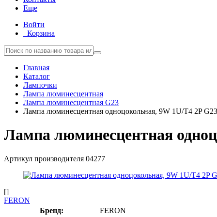
Еще
Войти
Корзина
Главная
Каталог
Лампочки
Лампа люминесцентная
Лампа люминесцентная G23
Лампа люминесцентная одноцокольная, 9W 1U/T4 2P G23
Лампа люминесцентная одноцо
Артикул производителя
04277
[]
FERON
Бренд:
FERON