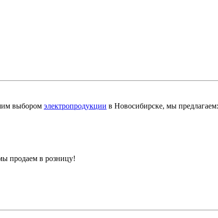
шим выбором
электропродукции
в Новосибирске, мы предлагаем
мы продаем в розницу!