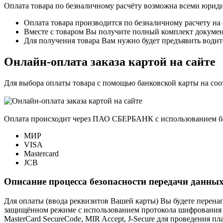
Оплата товара по безналичному расчёту возможна всеми юрид
Оплата товара производится по безналичному расчету на
Вместе с товаром Вы получите полный комплект документо
Для получения товара Вам нужно будет предъявить водит
Онлайн-оплата заказа картой на сайте
Для выбора оплаты товара с помощью банковской карты на со
Оплата происходит через ПАО СБЕРБАНК с использованием б
МИР
VISA
Mastercard
JCB
Описание процесса безопасности передачи данных
Для оплаты (ввода реквизитов Вашей карты) Вы будете пере
защищённом режиме с использованием протокола шифрования SS
MasterCard SecureCode, MIR Accept, J-Secure для проведения п