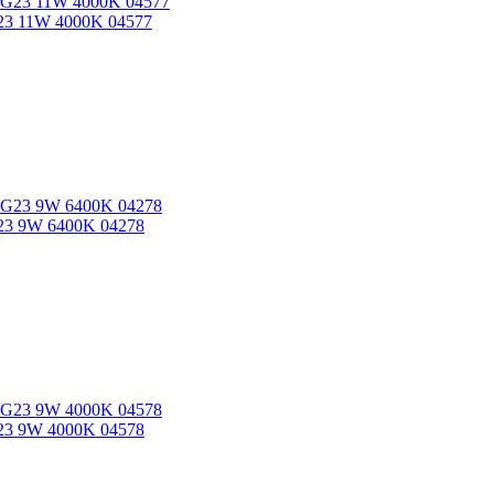
23 11W 4000K 04577
23 9W 6400K 04278
23 9W 4000K 04578