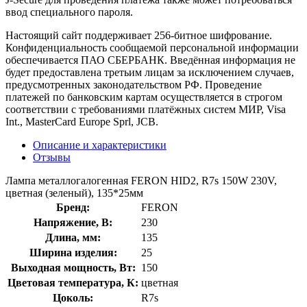
ввод специального пароля.
Настоящий сайт поддерживает 256-битное шифрование.
Конфиденциальность сообщаемой персональной информации
обеспечивается ПАО СБЕРБАНК. Введённая информация не
будет предоставлена третьим лицам за исключением случаев,
предусмотренных законодательством РФ. Проведение
платежей по банковским картам осуществляется в строгом
соответствии с требованиями платёжных систем МИР, Visa
Int., MasterCard Europe Sprl, JCB.
Описание и характеристики
Отзывы
Лампа металлогалогенная FERON HID2, R7s 150W 230V,
цветная (зеленый), 135*25мм
Бренд:
FERON
Напряжение, В:
230
Длина, мм:
135
Ширина изделия:
25
Выходная мощность, Вт:
150
Цветовая температура, К:
цветная
Цоколь:
R7s