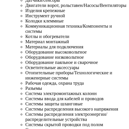
Датчики/сенсоры
Двигатели ворот, рольставен/Насосы/Вентиляторы
Изделия крепежные
Инструмент ручной
Колодки клеммные
Коммуникационная техника/Компоненты и
системы
Котлы и обогреватели
Материал монтажный
Материалы для подключения
Оборудование высоковольтное
Оборудование низковольтное
Оборудование паяльное и сварочное
Осветительные аксессуары
Отопительные приборы/Технологические и
инженерные системы
Рабочая одежда, охрана труда
Разъемы
Система электромонтажных колонн
Системы ввода для кабелей и проводов
Системы защиты шланговые
Системы распределения высокого напряжения
Системы распределения электроэнергии/
распределительные устройства
Системы скрытой проводки под полом