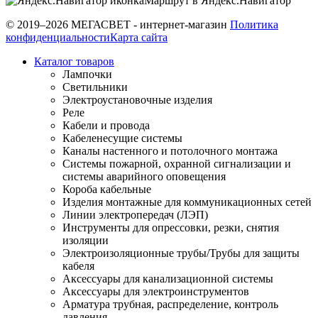
Маршрут в Яндекс.Навигатор
© 2019–2026 МЕГАСВЕТ - интернет-магазин
Политика
конфиденциальности
Карта сайта
Каталог товаров
Лампочки
Светильники
Электроустановочные изделия
Реле
Кабели и провода
Кабеленесущие системы
Каналы настенного и потолочного монтажа
Системы пожарной, охранной сигнализации и
системы аварийного оповещения
Короба кабельные
Изделия монтажные для коммуникационных сетей
Линии электропередач (ЛЭП)
Инструменты для опрессовки, резки, снятия
изоляции
Электроизоляционные трубы/Трубы для защиты
кабеля
Аксессуары для канализационной системы
Аксессуары для электроинструментов
Арматура трубная, распределение, контроль
давления