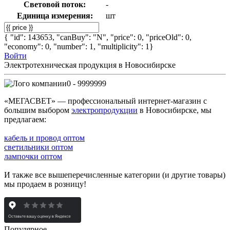
Световой поток:
-
Единица измерения:
шт
{ "id": 143653, "canBuy": "N", "price": 0, "priceOld": 0,
"economy": 0, "number": 1, "multiplicity": 1}
Войти
Электротехническая продукция в Новосибирске
0 - 9999999
«МЕГАСВЕТ» — профессиональный интернет-магазин с
большим выбором
электропродукции
в Новосибирске, мы
предлагаем:
кабель и провод оптом
светильники оптом
лампочки оптом
И также все вышеперечисленные категории (и другие товары)
мы продаем в розницу!
Популярное