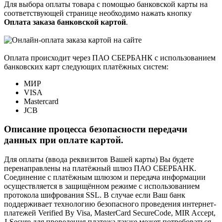
Для выбора оплаты товара с помощью банковской карты на
соответствующей странице необходимо нажать кнопку
Оплата заказа банковской картой
.
Оплата происходит через ПАО СБЕРБАНК с использованием
банковских карт следующих платёжных систем:
МИР
VISA
Mastercard
JCB
Описание процесса безопасности передачи
данных при оплате картой.
Для оплаты (ввода реквизитов Вашей карты) Вы будете
перенаправлены на платёжный шлюз ПАО СБЕРБАНК.
Соединение с платёжным шлюзом и передача информации
осуществляется в защищённом режиме с использованием
протокола шифрования SSL. В случае если Ваш банк
поддерживает технологию безопасного проведения интернет-
платежей Verified By Visa, MasterCard SecureCode, MIR Accept,
J-Secure для проведения платежа также может потребоваться