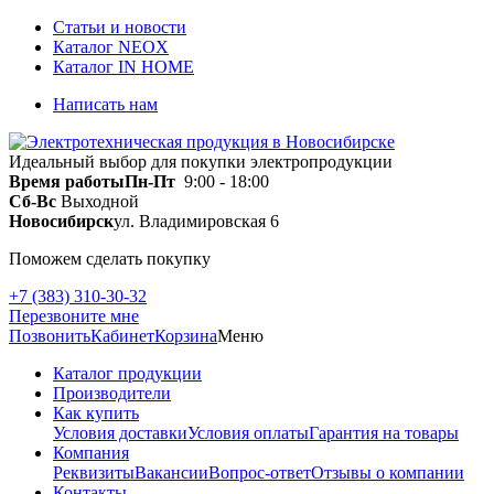
Статьи и новости
Каталог NEOX
Каталог IN HOME
Написать нам
Идеальный выбор для покупки электропродукции
Время работы
Пн-Пт
9:00 - 18:00
Сб-Вс
Выходной
Новосибирск
ул. Владимировская 6
Поможем сделать покупку
+7 (383) 310-30-32
Перезвоните мне
Позвонить
Кабинет
Корзина
Меню
Каталог продукции
Производители
Как купить
Условия доставки
Условия оплаты
Гарантия на товары
Компания
Реквизиты
Вакансии
Вопрос-ответ
Отзывы о компании
Контакты