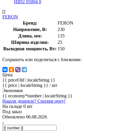
[]
FERON
Бренд:
FERON
Напряжение, В:
230
Длина, мм:
135
Ширина изделия:
25
Выходная мощность, Вт:
150
Сохранить или поделиться с близкими:
Цена
{{ priceOld | localeString }}
{{ price | localeString }}
/ шт
Экономия
{{ economy*number | localeString }}
Нашли дешевле? Снизим цену!
На складе 0 шт
Под заказ
Обновлено 06.08.2026
-