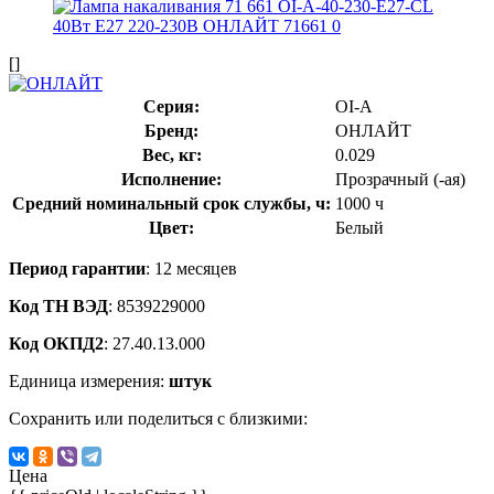
[]
Серия:
OI-A
Бренд:
ОНЛАЙТ
Вес, кг:
0.029
Исполнение:
Прозрачный (-ая)
Средний номинальный срок службы, ч:
1000 ч
Цвет:
Белый
Период гарантии
: 12 месяцев
Код ТН ВЭД
: 8539229000
Код ОКПД2
: 27.40.13.000
Единица измерения:
штук
Сохранить или поделиться с близкими:
Цена