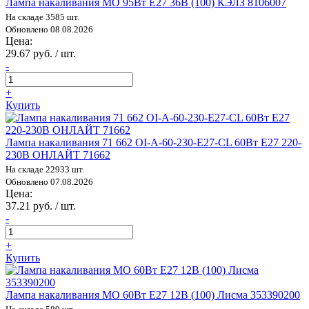
Лампа накаливания МО 95Вт E27 36В (100) КЭЛЗ 8106007
На складе 3585 шт.
Обновлено 08.08.2026
Цена:
29.67 руб. / шт.
-
+
Купить
Лампа накаливания 71 662 OI-A-60-230-E27-CL 60Вт E27 220-
230В ОНЛАЙТ 71662
На складе 22933 шт.
Обновлено 07.08.2026
Цена:
37.21 руб. / шт.
-
+
Купить
Лампа накаливания МО 60Вт E27 12В (100) Лисма 353390200