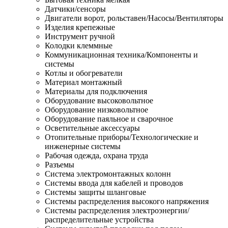
Датчики/сенсоры
Двигатели ворот, рольставен/Насосы/Вентиляторы
Изделия крепежные
Инструмент ручной
Колодки клеммные
Коммуникационная техника/Компоненты и
системы
Котлы и обогреватели
Материал монтажный
Материалы для подключения
Оборудование высоковольтное
Оборудование низковольтное
Оборудование паяльное и сварочное
Осветительные аксессуары
Отопительные приборы/Технологические и
инженерные системы
Рабочая одежда, охрана труда
Разъемы
Система электромонтажных колонн
Системы ввода для кабелей и проводов
Системы защиты шланговые
Системы распределения высокого напряжения
Системы распределения электроэнергии/
распределительные устройства