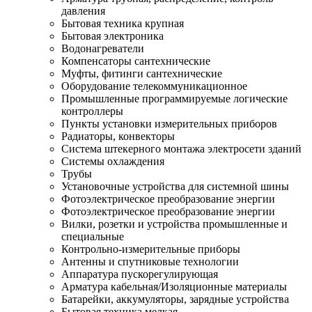
давления
Бытовая техника крупная
Бытовая электроника
Водонагреватели
Компенсаторы сантехнические
Муфты, фитинги сантехнические
Оборудование телекоммуникационное
Промышленные программируемые логические
контроллеры
Пункты установки измерительных приборов
Радиаторы, конвекторы
Система штекерного монтажа электросети зданий
Системы охлаждения
Трубы
Установочные устройства для системной шины
Фотоэлектрическое преобразование энергии
Фотоэлектрическое преобразование энергии
Вилки, розетки и устройства промышленные и
специальные
Контрольно-измерительные приборы
Антенны и спутниковые технологии
Аппаратура пускорегулирующая
Арматура кабельная/Изоляционные материалы
Батарейки, аккумуляторы, зарядные устройства
Бытовая техника мелкая