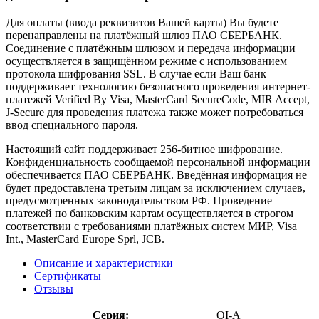
Для оплаты (ввода реквизитов Вашей карты) Вы будете
перенаправлены на платёжный шлюз ПАО СБЕРБАНК.
Соединение с платёжным шлюзом и передача информации
осуществляется в защищённом режиме с использованием
протокола шифрования SSL. В случае если Ваш банк
поддерживает технологию безопасного проведения интернет-
платежей Verified By Visa, MasterCard SecureCode, MIR Accept,
J-Secure для проведения платежа также может потребоваться
ввод специального пароля.
Настоящий сайт поддерживает 256-битное шифрование.
Конфиденциальность сообщаемой персональной информации
обеспечивается ПАО СБЕРБАНК. Введённая информация не
будет предоставлена третьим лицам за исключением случаев,
предусмотренных законодательством РФ. Проведение
платежей по банковским картам осуществляется в строгом
соответствии с требованиями платёжных систем МИР, Visa
Int., MasterCard Europe Sprl, JCB.
Описание и характеристики
Сертификаты
Отзывы
Серия:
OI-A