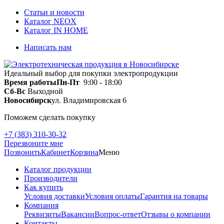
Статьи и новости
Каталог NEOX
Каталог IN HOME
Написать нам
Идеальный выбор для покупки электропродукции
Время работы
Пн-Пт
9:00 - 18:00
Сб-Вс
Выходной
Новосибирск
ул. Владимировская 6
Поможем сделать покупку
+7 (383) 310-30-32
Перезвоните мне
Позвонить
Кабинет
Корзина
Меню
Каталог продукции
Производители
Как купить
Условия доставки
Условия оплаты
Гарантия на товары
Компания
Реквизиты
Вакансии
Вопрос-ответ
Отзывы о компании
Контакты