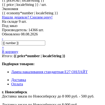
{{ priceOld | localeString }}
{{ price | localeString }}
/ шт.
Экономия
{{ economy*number | localeString }}
Нашли дешевле? Снизим цену!
На складе 9 шт.
Под заказ
Производитель: 14366 шт.
Обновлено 08.08.2026
-
+
В корзину
Итого:
{{ price*number | localeString }}
Подборки товаров:
Лампа накаливания стандартная E27 ОНЛАЙТ
Доставка
Оплата
г. Новосибирск
Доставка заказа по Новосибирску до 8 000 руб. - 500 руб.
Доставка заказа по Новосибирску от 8 000 руб. -