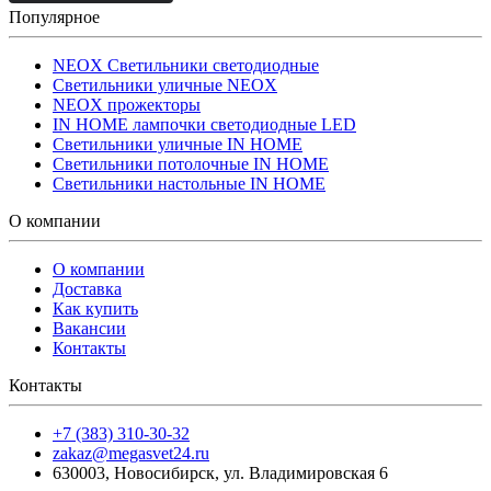
Популярное
NEOX Светильники светодиодные
Светильники уличные NEOX
NEOX прожекторы
IN HOME лампочки светодиодные LED
Светильники уличные IN HOME
Светильники потолочные IN HOME
Светильники настольные IN HOME
О компании
О компании
Доставка
Как купить
Вакансии
Контакты
Контакты
+7 (383) 310-30-32
zakaz@megasvet24.ru
630003
,
Новосибирск
,
ул. Владимировская 6