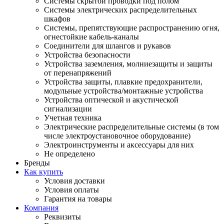
Системы скрытой проводки под полом
Системы электрических распределительных
шкафов
Системы, препятствующие распространению огня,
огнестойкие кабель-каналы
Соединители для шлангов и рукавов
Устройства безопасности
Устройства заземления, молниезащиты и защиты
от перенапряжений
Устройства защиты, плавкие предохранители,
модульные устройства/монтажные устройства
Устройства оптической и акустической
сигнализации
Учетная техника
Электрические распределительные системы (в том
числе электроустановочное оборудование)
Электроинструменты и аксессуары для них
Не определено
Бренды
Как купить
Условия доставки
Условия оплаты
Гарантия на товары
Компания
Реквизиты