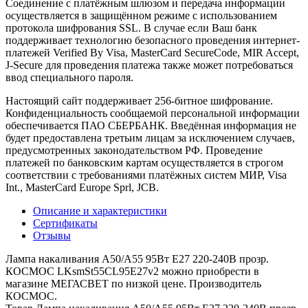
Соединение с платёжным шлюзом и передача информации
осуществляется в защищённом режиме с использованием
протокола шифрования SSL. В случае если Ваш банк
поддерживает технологию безопасного проведения интернет-
платежей Verified By Visa, MasterCard SecureCode, MIR Accept,
J-Secure для проведения платежа также может потребоваться
ввод специального пароля.
Настоящий сайт поддерживает 256-битное шифрование.
Конфиденциальность сообщаемой персональной информации
обеспечивается ПАО СБЕРБАНК. Введённая информация не
будет предоставлена третьим лицам за исключением случаев,
предусмотренных законодательством РФ. Проведение
платежей по банковским картам осуществляется в строгом
соответствии с требованиями платёжных систем МИР, Visa
Int., MasterCard Europe Sprl, JCB.
Описание и характеристики
Сертификаты
Отзывы
Лампа накаливания A50/A55 95Вт E27 220-240В прозр.
КОСМОС LKsmSt55CL95E27v2 можно приобрести в
магазине МЕГАСВЕТ по низкой цене. Производитель
КОСМОС.