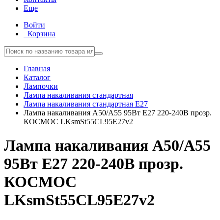
Еще
Войти
Корзина
Главная
Каталог
Лампочки
Лампа накаливания стандартная
Лампа накаливания стандартная E27
Лампа накаливания A50/A55 95Вт E27 220-240В прозр.
КОСМОС LKsmSt55CL95E27v2
Лампа накаливания A50/A55
95Вт E27 220-240В прозр.
КОСМОС
LKsmSt55CL95E27v2