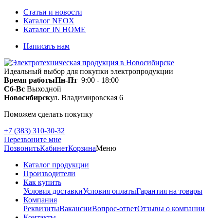
Статьи и новости
Каталог NEOX
Каталог IN HOME
Написать нам
Идеальный выбор для покупки электропродукции
Время работы
Пн-Пт
9:00 - 18:00
Сб-Вс
Выходной
Новосибирск
ул. Владимировская 6
Поможем сделать покупку
+7 (383) 310-30-32
Перезвоните мне
Позвонить
Кабинет
Корзина
Меню
Каталог продукции
Производители
Как купить
Условия доставки
Условия оплаты
Гарантия на товары
Компания
Реквизиты
Вакансии
Вопрос-ответ
Отзывы о компании
Контакты