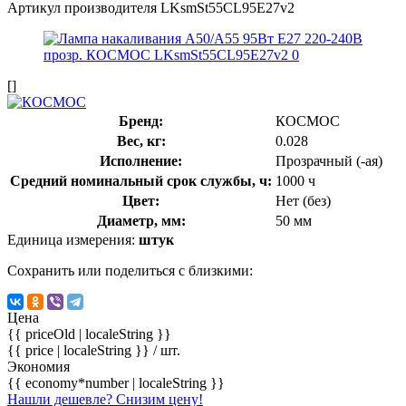
Артикул производителя
LKsmSt55CL95E27v2
[]
Бренд:
КОСМОС
Вес, кг:
0.028
Исполнение:
Прозрачный (-ая)
Средний номинальный срок службы, ч:
1000 ч
Цвет:
Нет (без)
Диаметр, мм:
50 мм
Единица измерения:
штук
Сохранить или поделиться с близкими:
Цена
{{ priceOld | localeString }}
{{ price | localeString }}
/ шт.
Экономия
{{ economy*number | localeString }}
Нашли дешевле? Снизим цену!