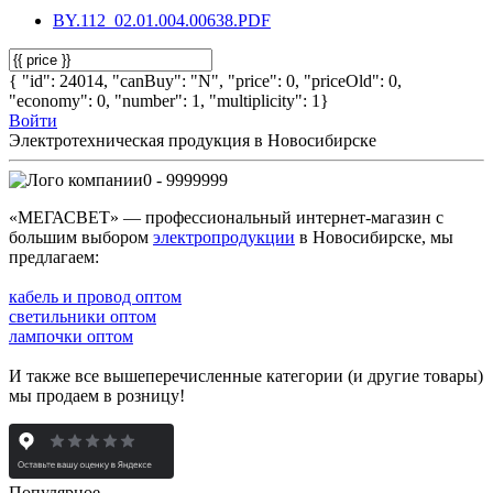
BY.112_02.01.004.00638.PDF
{ "id": 24014, "canBuy": "N", "price": 0, "priceOld": 0,
"economy": 0, "number": 1, "multiplicity": 1}
Войти
Электротехническая продукция в Новосибирске
0 - 9999999
«МЕГАСВЕТ» — профессиональный интернет-магазин с
большим выбором
электропродукции
в Новосибирске, мы
предлагаем:
кабель и провод оптом
светильники оптом
лампочки оптом
И также все вышеперечисленные категории (и другие товары)
мы продаем в розницу!
Популярное