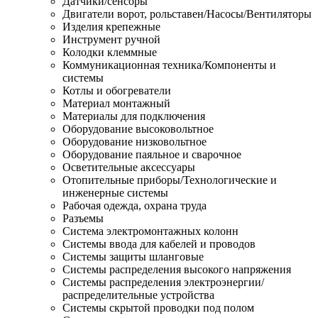
Датчики/сенсоры
Двигатели ворот, рольставен/Насосы/Вентиляторы
Изделия крепежные
Инструмент ручной
Колодки клеммные
Коммуникационная техника/Компоненты и
системы
Котлы и обогреватели
Материал монтажный
Материалы для подключения
Оборудование высоковольтное
Оборудование низковольтное
Оборудование паяльное и сварочное
Осветительные аксессуары
Отопительные приборы/Технологические и
инженерные системы
Рабочая одежда, охрана труда
Разъемы
Система электромонтажных колонн
Системы ввода для кабелей и проводов
Системы защиты шланговые
Системы распределения высокого напряжения
Системы распределения электроэнергии/
распределительные устройства
Системы скрытой проводки под полом