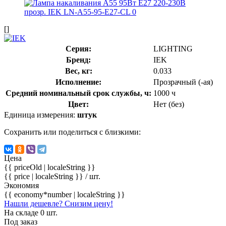
[]
Серия:
LIGHTING
Бренд:
IEK
Вес, кг:
0.033
Исполнение:
Прозрачный (-ая)
Средний номинальный срок службы, ч:
1000 ч
Цвет:
Нет (без)
Единица измерения:
штук
Сохранить или поделиться с близкими:
Цена
{{ priceOld | localeString }}
{{ price | localeString }}
/ шт.
Экономия
{{ economy*number | localeString }}
Нашли дешевле? Снизим цену!
На складе 0 шт.
Под заказ