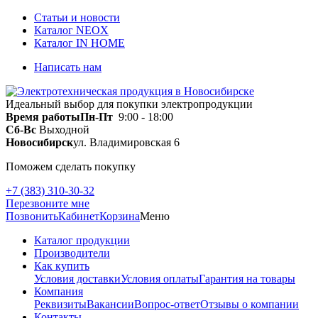
Статьи и новости
Каталог NEOX
Каталог IN HOME
Написать нам
Идеальный выбор для покупки электропродукции
Время работы
Пн-Пт
9:00 - 18:00
Сб-Вс
Выходной
Новосибирск
ул. Владимировская 6
Поможем сделать покупку
+7 (383) 310-30-32
Перезвоните мне
Позвонить
Кабинет
Корзина
Меню
Каталог продукции
Производители
Как купить
Условия доставки
Условия оплаты
Гарантия на товары
Компания
Реквизиты
Вакансии
Вопрос-ответ
Отзывы о компании
Контакты