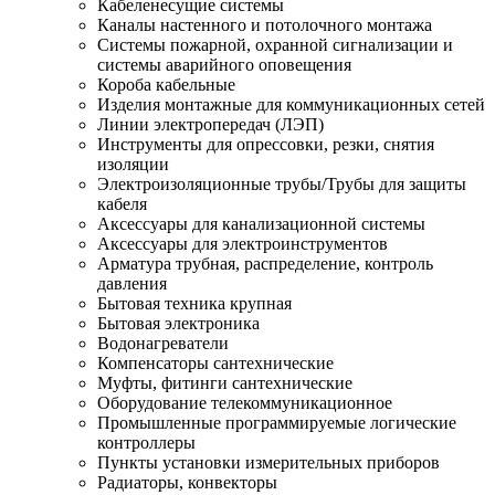
Кабеленесущие системы
Каналы настенного и потолочного монтажа
Системы пожарной, охранной сигнализации и
системы аварийного оповещения
Короба кабельные
Изделия монтажные для коммуникационных сетей
Линии электропередач (ЛЭП)
Инструменты для опрессовки, резки, снятия
изоляции
Электроизоляционные трубы/Трубы для защиты
кабеля
Аксессуары для канализационной системы
Аксессуары для электроинструментов
Арматура трубная, распределение, контроль
давления
Бытовая техника крупная
Бытовая электроника
Водонагреватели
Компенсаторы сантехнические
Муфты, фитинги сантехнические
Оборудование телекоммуникационное
Промышленные программируемые логические
контроллеры
Пункты установки измерительных приборов
Радиаторы, конвекторы