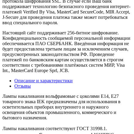
протокола шифрования SSL. В случае если Ваш банк
поддерживает технологию безопасного проведения интернет-
платежей Verified By Visa, MasterCard SecureCode, MIR Accept,
J-Secure для проведения платежа также может потребоваться
ввод специального пароля.
Настоящий сайт поддерживает 256-битное шифрование.
Конфиденциальность сообщаемой персональной информации
обеспечивается ПАО СБЕРБАНК. Введённая информация не
будет предоставлена третьим лицам за исключением случаев,
предусмотренных законодательством РФ. Проведение
платежей по банковским картам осуществляется в строгом
соответствии с требованиями платёжных систем МИР, Visa
Int., MasterCard Europe Sprl, JCB.
Описание и характеристики
Отзывы
Лампы накаливания вольфрамовые с цоколями Е14, Е27
товарного знака IEK предназначены для использования в
осветительных приборах внутреннего и наружного
освещения объектов промышленного, коммерческого и
бытового назначения.
Лампы накаливания соответствуют ГОСТ 31998.1.