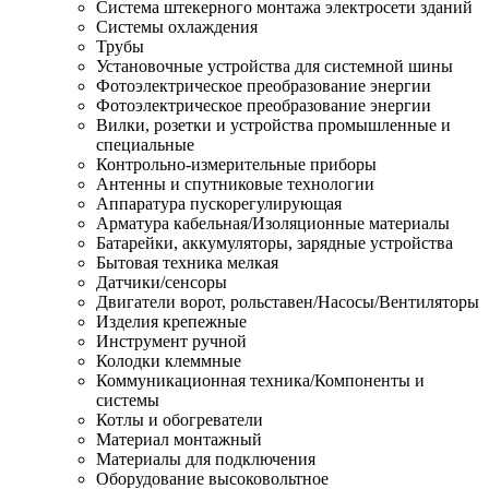
Система штекерного монтажа электросети зданий
Системы охлаждения
Трубы
Установочные устройства для системной шины
Фотоэлектрическое преобразование энергии
Фотоэлектрическое преобразование энергии
Вилки, розетки и устройства промышленные и
специальные
Контрольно-измерительные приборы
Антенны и спутниковые технологии
Аппаратура пускорегулирующая
Арматура кабельная/Изоляционные материалы
Батарейки, аккумуляторы, зарядные устройства
Бытовая техника мелкая
Датчики/сенсоры
Двигатели ворот, рольставен/Насосы/Вентиляторы
Изделия крепежные
Инструмент ручной
Колодки клеммные
Коммуникационная техника/Компоненты и
системы
Котлы и обогреватели
Материал монтажный
Материалы для подключения
Оборудование высоковольтное