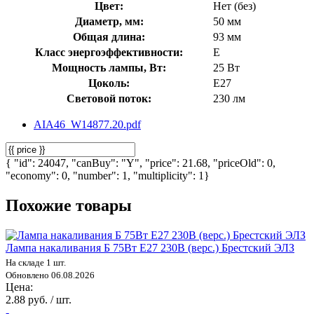
Цвет:
Нет (без)
Диаметр, мм:
50 мм
Общая длина:
93 мм
Класс энергоэффективности:
E
Мощность лампы, Вт:
25 Вт
Цоколь:
E27
Световой поток:
230 лм
AIA46_W14877.20.pdf
{ "id": 24047, "canBuy": "Y", "price": 21.68, "priceOld": 0,
"economy": 0, "number": 1, "multiplicity": 1}
Похожие товары
Лампа накаливания Б 75Вт E27 230В (верс.) Брестский ЭЛЗ
На складе 1 шт.
Обновлено 06.08.2026
Цена:
2.88 руб. / шт.
-