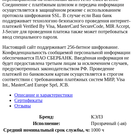
Соединение с платёжным шлюзом и передача информации
осуществляется в защищённом режиме с использованием
протокола шифрования SSL. В случае если Ваш банк
поддерживает технологию безопасного проведения интернет-
платежей Verified By Visa, MasterCard SecureCode, MIR Accept,
J-Secure для проведения платежа также может потребоваться
ввод специального пароля.
Настоящий сайт поддерживает 256-битное шифрование.
Конфиденциальность сообщаемой персональной информации
обеспечивается ПАО СБЕРБАНК. Введённая информация не
будет предоставлена третьим лицам за исключением случаев,
предусмотренных законодательством РФ. Проведение
платежей по банковским картам осуществляется в строгом
соответствии с требованиями платёжных систем МИР, Visa
Int., MasterCard Europe Sprl, JCB.
Описание и характеристики
Сертификаты
Отзывы
Бренд:
КЭЛЗ
Исполнение:
Прозрачный (-ая)
Средний номинальный срок службы, ч:
1000 ч