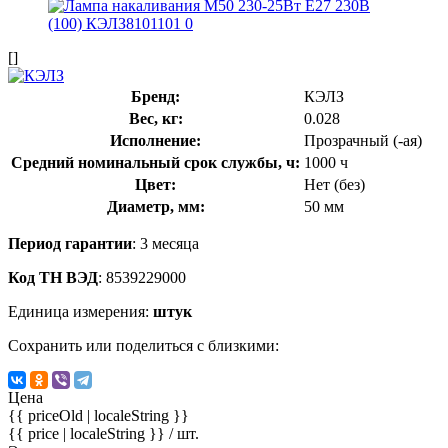
[]
Бренд:
КЭЛЗ
Вес, кг:
0.028
Исполнение:
Прозрачный (-ая)
Средний номинальный срок службы, ч:
1000 ч
Цвет:
Нет (без)
Диаметр, мм:
50 мм
Период гарантии
: 3 месяца
Код ТН ВЭД
: 8539229000
Единица измерения:
штук
Сохранить или поделиться с близкими:
Цена
{{ priceOld | localeString }}
{{ price | localeString }}
/ шт.