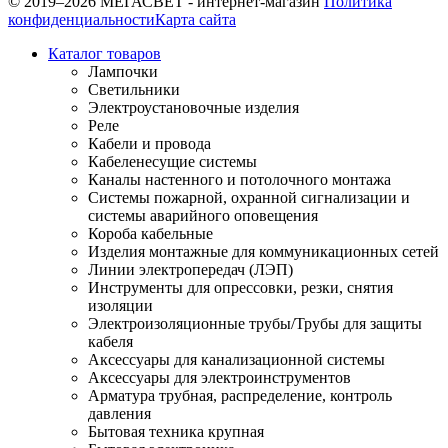
© 2019–2026 МЕГАСВЕТ - интернет-магазин
Политика
конфиденциальности
Карта сайта
Каталог товаров
Лампочки
Светильники
Электроустановочные изделия
Реле
Кабели и провода
Кабеленесущие системы
Каналы настенного и потолочного монтажа
Системы пожарной, охранной сигнализации и
системы аварийного оповещения
Короба кабельные
Изделия монтажные для коммуникационных сетей
Линии электропередач (ЛЭП)
Инструменты для опрессовки, резки, снятия
изоляции
Электроизоляционные трубы/Трубы для защиты
кабеля
Аксессуары для канализационной системы
Аксессуары для электроинструментов
Арматура трубная, распределение, контроль
давления
Бытовая техника крупная