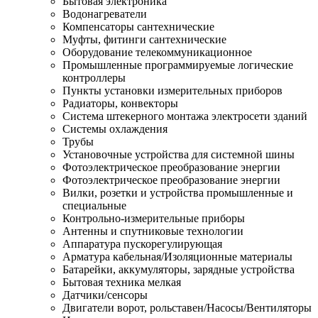
Бытовая электроника
Водонагреватели
Компенсаторы сантехнические
Муфты, фитинги сантехнические
Оборудование телекоммуникационное
Промышленные программируемые логические
контроллеры
Пункты установки измерительных приборов
Радиаторы, конвекторы
Система штекерного монтажа электросети зданий
Системы охлаждения
Трубы
Установочные устройства для системной шины
Фотоэлектрическое преобразование энергии
Фотоэлектрическое преобразование энергии
Вилки, розетки и устройства промышленные и
специальные
Контрольно-измерительные приборы
Антенны и спутниковые технологии
Аппаратура пускорегулирующая
Арматура кабельная/Изоляционные материалы
Батарейки, аккумуляторы, зарядные устройства
Бытовая техника мелкая
Датчики/сенсоры
Двигатели ворот, рольставен/Насосы/Вентиляторы