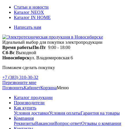
Статьи и новости
Каталог NEOX
Каталог IN HOME
Написать нам
Идеальный выбор для покупки электропродукции
Время работы
Пн-Пт
9:00 - 18:00
Сб-Вс
Выходной
Новосибирск
ул. Владимировская 6
Поможем сделать покупку
+7 (383) 310-30-32
Перезвоните мне
Позвонить
Кабинет
Корзина
Меню
Каталог продукции
Производители
Как купить
Условия доставки
Условия оплаты
Гарантия на товары
Компания
Реквизиты
Вакансии
Вопрос-ответ
Отзывы о компании
Контакты