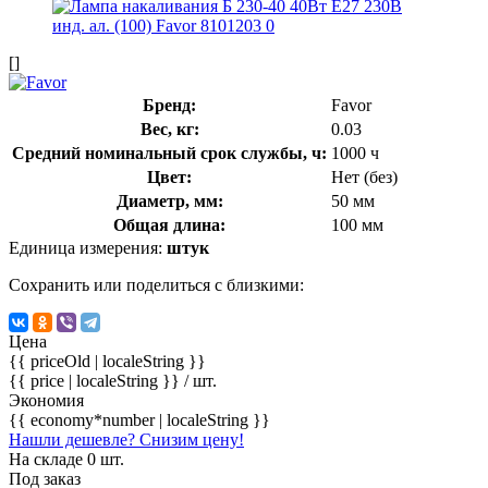
[]
Бренд:
Favor
Вес, кг:
0.03
Средний номинальный срок службы, ч:
1000 ч
Цвет:
Нет (без)
Диаметр, мм:
50 мм
Общая длина:
100 мм
Единица измерения:
штук
Сохранить или поделиться с близкими:
Цена
{{ priceOld | localeString }}
{{ price | localeString }}
/ шт.
Экономия
{{ economy*number | localeString }}
Нашли дешевле? Снизим цену!
На складе 0 шт.
Под заказ