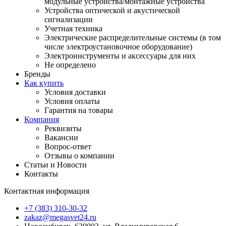
модульные устройства/монтажные устройства
Устройства оптической и акустической
сигнализации
Учетная техника
Электрические распределительные системы (в том
числе электроустановочное оборудование)
Электроинструменты и аксессуары для них
Не определено
Бренды
Как купить
Условия доставки
Условия оплаты
Гарантия на товары
Компания
Реквизиты
Вакансии
Вопрос-ответ
Отзывы о компании
Статьи и Новости
Контакты
Контактная информация
+7 (383) 310-30-32
zakaz@megasvet24.ru