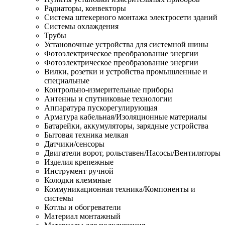
Радиаторы, конвекторы
Система штекерного монтажа электросети зданий
Системы охлаждения
Трубы
Установочные устройства для системной шины
Фотоэлектрическое преобразование энергии
Фотоэлектрическое преобразование энергии
Вилки, розетки и устройства промышленные и
специальные
Контрольно-измерительные приборы
Антенны и спутниковые технологии
Аппаратура пускорегулирующая
Арматура кабельная/Изоляционные материалы
Батарейки, аккумуляторы, зарядные устройства
Бытовая техника мелкая
Датчики/сенсоры
Двигатели ворот, рольставен/Насосы/Вентиляторы
Изделия крепежные
Инструмент ручной
Колодки клеммные
Коммуникационная техника/Компоненты и
системы
Котлы и обогреватели
Материал монтажный