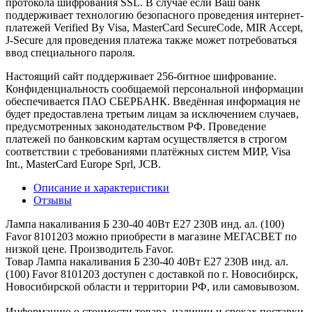
протокола шифрования SSL. В случае если Ваш банк
поддерживает технологию безопасного проведения интернет-
платежей Verified By Visa, MasterCard SecureCode, MIR Accept,
J-Secure для проведения платежа также может потребоваться
ввод специального пароля.
Настоящий сайт поддерживает 256-битное шифрование.
Конфиденциальность сообщаемой персональной информации
обеспечивается ПАО СБЕРБАНК. Введённая информация не
будет предоставлена третьим лицам за исключением случаев,
предусмотренных законодательством РФ. Проведение
платежей по банковским картам осуществляется в строгом
соответствии с требованиями платёжных систем МИР, Visa
Int., MasterCard Europe Sprl, JCB.
Описание и характеристики
Отзывы
Лампа накаливания Б 230-40 40Вт E27 230В инд. ал. (100)
Favor 8101203 можно приобрести в магазине МЕГАСВЕТ по
низкой цене. Производитель Favor.
Товар Лампа накаливания Б 230-40 40Вт E27 230В инд. ал.
(100) Favor 8101203 доступен с доставкой по г. Новосибирск,
Новосибирской области и территории РФ, или самовывозом.
Информацию о стоимости товара, наличии и сроках поставки,