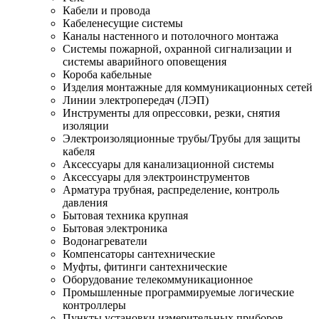
Кабели и провода
Кабеленесущие системы
Каналы настенного и потолочного монтажа
Системы пожарной, охранной сигнализации и
системы аварийного оповещения
Короба кабельные
Изделия монтажные для коммуникационных сетей
Линии электропередач (ЛЭП)
Инструменты для опрессовки, резки, снятия
изоляции
Электроизоляционные трубы/Трубы для защиты
кабеля
Аксессуары для канализационной системы
Аксессуары для электроинструментов
Арматура трубная, распределение, контроль
давления
Бытовая техника крупная
Бытовая электроника
Водонагреватели
Компенсаторы сантехнические
Муфты, фитинги сантехнические
Оборудование телекоммуникационное
Промышленные программируемые логические
контроллеры
Пункты установки измерительных приборов