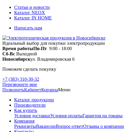
Статьи и новости
Каталог NEOX
Каталог IN HOME
Написать нам
Идеальный выбор для покупки электропродукции
Время работы
Пн-Пт
9:00 - 18:00
Сб-Вс
Выходной
Новосибирск
ул. Владимировская 6
Поможем сделать покупку
+7 (383) 310-30-32
Перезвоните мне
Позвонить
Кабинет
Корзина
Меню
Каталог продукции
Производители
Как купить
Условия доставки
Условия оплаты
Гарантия на товары
Компания
Реквизиты
Вакансии
Вопрос-ответ
Отзывы о компании
Контакты