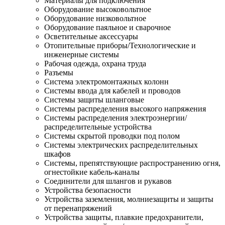
Материалы для подключения
Оборудование высоковольтное
Оборудование низковольтное
Оборудование паяльное и сварочное
Осветительные аксессуары
Отопительные приборы/Технологические и
инженерные системы
Рабочая одежда, охрана труда
Разъемы
Система электромонтажных колонн
Системы ввода для кабелей и проводов
Системы защиты шланговые
Системы распределения высокого напряжения
Системы распределения электроэнергии/
распределительные устройства
Системы скрытой проводки под полом
Системы электрических распределительных
шкафов
Системы, препятствующие распространению огня,
огнестойкие кабель-каналы
Соединители для шлангов и рукавов
Устройства безопасности
Устройства заземления, молниезащиты и защиты
от перенапряжений
Устройства защиты, плавкие предохранители,