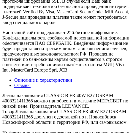
протокола шифрования SSL. В случае если Ваш банк
поддерживает технологию безопасного проведения интернет-
платежей Verified By Visa, MasterCard SecureCode, MIR Accept,
J-Secure для проведения платежа также может потребоваться
ввод специального пароля.
Настоящий сайт поддерживает 256-битное шифрование.
Конфиденциальность сообщаемой персональной информации
обеспечивается ПАО СБЕРБАНК. Введённая информация не
будет предоставлена третьим лицам за исключением случаев,
предусмотренных законодательством РФ. Проведение
платежей по банковским картам осуществляется в строгом
соответствии с требованиями платёжных систем МИР, Visa
Int., MasterCard Europe Sprl, JCB.
Описание и характеристики
Отзывы
Лампа накаливания CLASSIC B FR 40W E27 OSRAM
4008321411365 можно приобрести в магазине МЕГАСВЕТ по
низкой цене. Производитель LEDVANCE.
Товар Лампа накаливания CLASSIC B FR 40W E27 OSRAM
4008321411365 доступен с доставкой по г. Новосибирск,
Новосибирской области и территории РФ, или самовывозом.
Информацию о стоимости товара, наличии и сроках поставки,