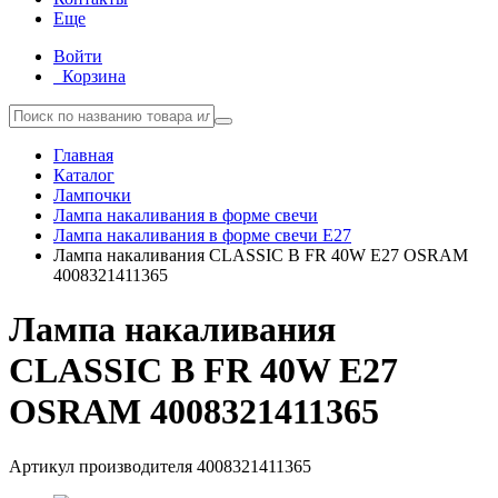
Еще
Войти
Корзина
Главная
Каталог
Лампочки
Лампа накаливания в форме свечи
Лампа накаливания в форме свечи E27
Лампа накаливания CLASSIC B FR 40W E27 OSRAM
4008321411365
Лампа накаливания
CLASSIC B FR 40W E27
OSRAM 4008321411365
Артикул производителя
4008321411365