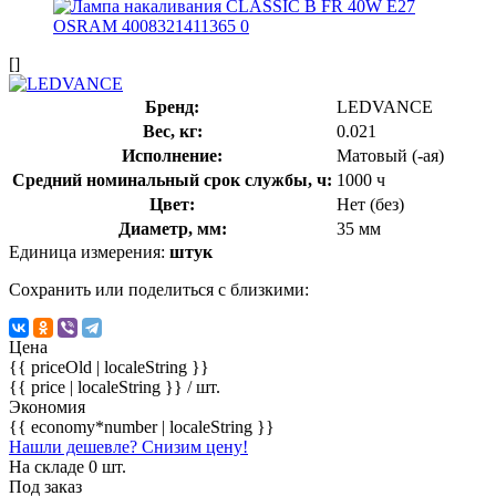
[]
Бренд:
LEDVANCE
Вес, кг:
0.021
Исполнение:
Матовый (-ая)
Средний номинальный срок службы, ч:
1000 ч
Цвет:
Нет (без)
Диаметр, мм:
35 мм
Единица измерения:
штук
Сохранить или поделиться с близкими:
Цена
{{ priceOld | localeString }}
{{ price | localeString }}
/ шт.
Экономия
{{ economy*number | localeString }}
Нашли дешевле? Снизим цену!
На складе 0 шт.
Под заказ