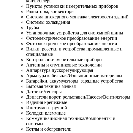
контроллеры
Пункты установки измерительных приборов
Радиаторы, конвекторы
Система штекерного монтажа электросети зданий
Системы охлаждения
Трубы
Установочные устройства для системной шины
Фотоэлектрическое преобразование энергии
Фотоэлектрическое преобразование энергии
Вилки, розетки и устройства промышленные и
специальные
Контрольно-измерительные приборы
Антенны и спутниковые технологии
Аппаратура пускорегулирующая
Арматура кабельная/Изоляционные материалы
Батарейки, аккумуляторы, зарядные устройства
Бытовая техника мелкая
Датчики/сенсоры
Двигатели ворот, рольставен/Насосы/Вентиляторы
Изделия крепежные
Инструмент ручной
Колодки клеммные
Коммуникационная техника/Компоненты и
системы
Котлы и обогреватели