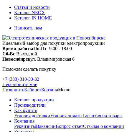
Статьи и новости
Каталог NEOX
Каталог IN HOME
Написать нам
Идеальный выбор для покупки электропродукции
Время работы
Пн-Пт
9:00 - 18:00
Сб-Вс
Выходной
Новосибирск
ул. Владимировская 6
Поможем сделать покупку
+7 (383) 310-30-32
Перезвоните мне
Позвонить
Кабинет
Корзина
Меню
Каталог продукции
Производители
Как купить
Условия доставки
Условия оплаты
Гарантия на товары
Компания
Реквизиты
Вакансии
Вопрос-ответ
Отзывы о компании
Контакты