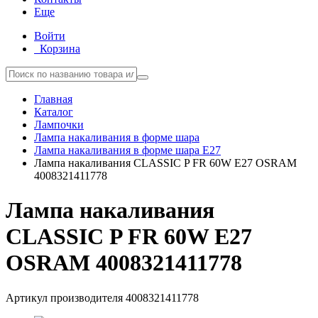
Еще
Войти
Корзина
Главная
Каталог
Лампочки
Лампа накаливания в форме шара
Лампа накаливания в форме шара E27
Лампа накаливания CLASSIC P FR 60W E27 OSRAM
4008321411778
Лампа накаливания
CLASSIC P FR 60W E27
OSRAM 4008321411778
Артикул производителя
4008321411778