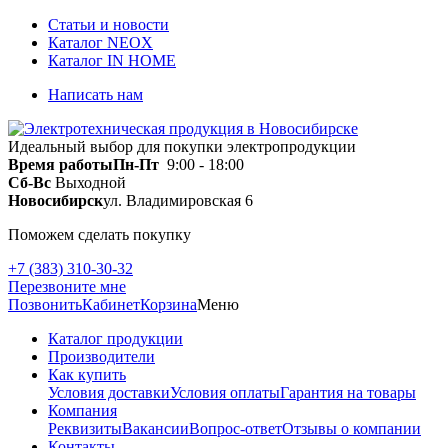
Статьи и новости
Каталог NEOX
Каталог IN HOME
Написать нам
Идеальный выбор для покупки электропродукции
Время работы
Пн-Пт
9:00 - 18:00
Сб-Вс
Выходной
Новосибирск
ул. Владимировская 6
Поможем сделать покупку
+7 (383) 310-30-32
Перезвоните мне
Позвонить
Кабинет
Корзина
Меню
Каталог продукции
Производители
Как купить
Условия доставки
Условия оплаты
Гарантия на товары
Компания
Реквизиты
Вакансии
Вопрос-ответ
Отзывы о компании
Контакты