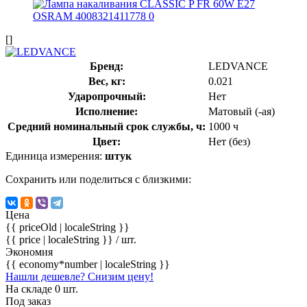
[]
Бренд:
LEDVANCE
Вес, кг:
0.021
Ударопрочный:
Нет
Исполнение:
Матовый (-ая)
Средний номинальный срок службы, ч:
1000 ч
Цвет:
Нет (без)
Единица измерения:
штук
Сохранить или поделиться с близкими:
Цена
{{ priceOld | localeString }}
{{ price | localeString }}
/ шт.
Экономия
{{ economy*number | localeString }}
Нашли дешевле? Снизим цену!
На складе 0 шт.
Под заказ