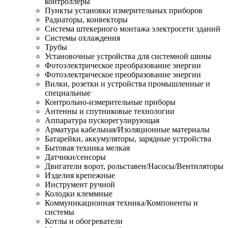
контроллеры
Пункты установки измерительных приборов
Радиаторы, конвекторы
Система штекерного монтажа электросети зданий
Системы охлаждения
Трубы
Установочные устройства для системной шины
Фотоэлектрическое преобразование энергии
Фотоэлектрическое преобразование энергии
Вилки, розетки и устройства промышленные и
специальные
Контрольно-измерительные приборы
Антенны и спутниковые технологии
Аппаратура пускорегулирующая
Арматура кабельная/Изоляционные материалы
Батарейки, аккумуляторы, зарядные устройства
Бытовая техника мелкая
Датчики/сенсоры
Двигатели ворот, рольставен/Насосы/Вентиляторы
Изделия крепежные
Инструмент ручной
Колодки клеммные
Коммуникационная техника/Компоненты и
системы
Котлы и обогреватели