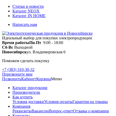
Статьи и новости
Каталог NEOX
Каталог IN HOME
Написать нам
Идеальный выбор для покупки электропродукции
Время работы
Пн-Пт
9:00 - 18:00
Сб-Вс
Выходной
Новосибирск
ул. Владимировская 6
Поможем сделать покупку
+7 (383) 310-30-32
Перезвоните мне
Позвонить
Кабинет
Корзина
Меню
Каталог продукции
Производители
Как купить
Условия доставки
Условия оплаты
Гарантия на товары
Компания
Реквизиты
Вакансии
Вопрос-ответ
Отзывы о компании
Контакты