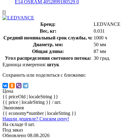
[]
Бренд:
LEDVANCE
Вес, кг:
0.031
Средний номинальный срок службы, ч:
1000 ч
Диаметр, мм:
50 мм
Общая длина:
87 мм
Угол распределения светового потока:
30 град.
Единица измерения:
штук
Сохранить или поделиться с близкими:
Цена
{{ priceOld | localeString }}
{{ price | localeString }}
/ шт.
Экономия
{{ economy*number | localeString }}
Нашли дешевле? Снизим цену!
На складе 0 шт.
Под заказ
Обновлено 08.08.2026