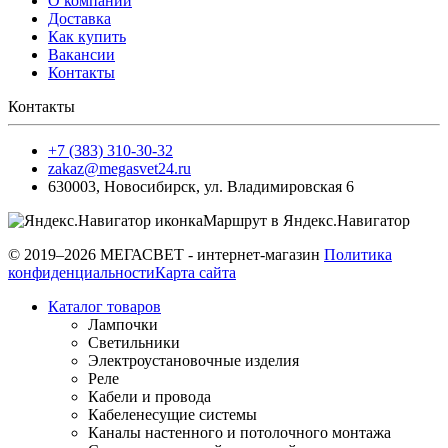
О компании
Доставка
Как купить
Вакансии
Контакты
Контакты
+7 (383) 310-30-32
zakaz@megasvet24.ru
630003
,
Новосибирск
,
ул. Владимировская 6
Маршрут в Яндекс.Навигатор
© 2019–2026 МЕГАСВЕТ - интернет-магазин
Политика
конфиденциальности
Карта сайта
Каталог товаров
Лампочки
Светильники
Электроустановочные изделия
Реле
Кабели и провода
Кабеленесущие системы
Каналы настенного и потолочного монтажа