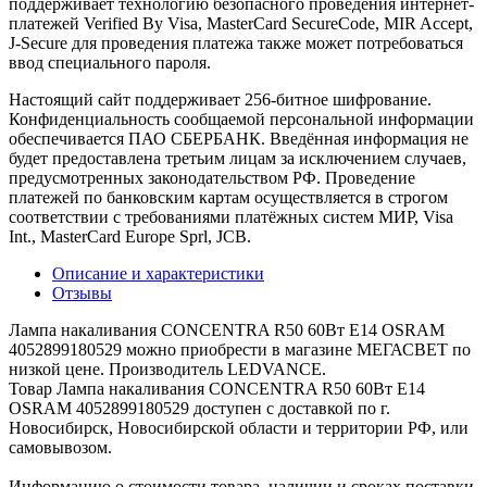
поддерживает технологию безопасного проведения интернет-
платежей Verified By Visa, MasterCard SecureCode, MIR Accept,
J-Secure для проведения платежа также может потребоваться
ввод специального пароля.
Настоящий сайт поддерживает 256-битное шифрование.
Конфиденциальность сообщаемой персональной информации
обеспечивается ПАО СБЕРБАНК. Введённая информация не
будет предоставлена третьим лицам за исключением случаев,
предусмотренных законодательством РФ. Проведение
платежей по банковским картам осуществляется в строгом
соответствии с требованиями платёжных систем МИР, Visa
Int., MasterCard Europe Sprl, JCB.
Описание и характеристики
Отзывы
Лампа накаливания CONCENTRA R50 60Вт E14 OSRAM
4052899180529 можно приобрести в магазине МЕГАСВЕТ по
низкой цене. Производитель LEDVANCE.
Товар Лампа накаливания CONCENTRA R50 60Вт E14
OSRAM 4052899180529 доступен с доставкой по г.
Новосибирск, Новосибирской области и территории РФ, или
самовывозом.
Информацию о стоимости товара, наличии и сроках поставки,