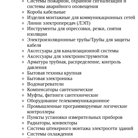
Системы пожарной, охранной сигнализации и
системы аварийного оповещения
Короба кабельные
Изделия монтажные для коммуникационных сетей
Линии электропередач (ЛЭП)
Инструменты для опрессовки, резки, снятия
изоляции
Электроизоляционные трубы/Трубы для защиты
кабеля
Аксессуары для канализационной системы
Аксессуары для электроинструментов
Арматура трубная, распределение, контроль
давления
Бытовая техника крупная
Бытовая электроника
Водонагреватели
Компенсаторы сантехнические
Муфты, фитинги сантехнические
Оборудование телекоммуникационное
Промышленные программируемые логические
контроллеры
Пункты установки измерительных приборов
Радиаторы, конвекторы
Система штекерного монтажа электросети зданий
Системы охлаждения