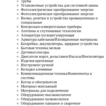
Трубы
Установочные устройства для системной шины
Фотоэлектрическое преобразование энергии
Фотоэлектрическое преобразование энергии
Вилки, розетки и устройства промышленные и
специальные
Контрольно-измерительные приборы
Антенны и спутниковые технологии
Аппаратура пускорегулирующая
Арматура кабельная/Изоляционные материалы
Батарейки, аккумуляторы, зарядные устройства
Бытовая техника мелкая
Датчики/сенсоры
Двигатели ворот, рольставен/Насосы/Вентиляторы
Изделия крепежные
Инструмент ручной
Колодки клеммные
Коммуникационная техника/Компоненты и
системы
Котлы и обогреватели
Материал монтажный
Материалы для подключения
Оборудование высоковольтное
Оборудование низковольтное
Оборудование паяльное и сварочное