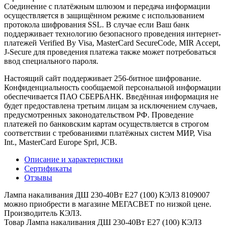
Соединение с платёжным шлюзом и передача информации
осуществляется в защищённом режиме с использованием
протокола шифрования SSL. В случае если Ваш банк
поддерживает технологию безопасного проведения интернет-
платежей Verified By Visa, MasterCard SecureCode, MIR Accept,
J-Secure для проведения платежа также может потребоваться
ввод специального пароля.
Настоящий сайт поддерживает 256-битное шифрование.
Конфиденциальность сообщаемой персональной информации
обеспечивается ПАО СБЕРБАНК. Введённая информация не
будет предоставлена третьим лицам за исключением случаев,
предусмотренных законодательством РФ. Проведение
платежей по банковским картам осуществляется в строгом
соответствии с требованиями платёжных систем МИР, Visa
Int., MasterCard Europe Sprl, JCB.
Описание и характеристики
Сертификаты
Отзывы
Лампа накаливания ДШ 230-40Вт E27 (100) КЭЛЗ 8109007
можно приобрести в магазине МЕГАСВЕТ по низкой цене.
Производитель КЭЛЗ.
Товар Лампа накаливания ДШ 230-40Вт E27 (100) КЭЛЗ