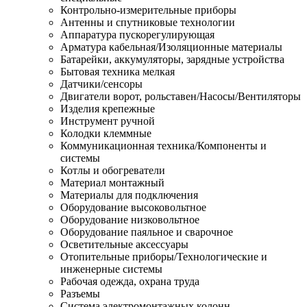
Контрольно-измерительные приборы
Антенны и спутниковые технологии
Аппаратура пускорегулирующая
Арматура кабельная/Изоляционные материалы
Батарейки, аккумуляторы, зарядные устройства
Бытовая техника мелкая
Датчики/сенсоры
Двигатели ворот, рольставен/Насосы/Вентиляторы
Изделия крепежные
Инструмент ручной
Колодки клеммные
Коммуникационная техника/Компоненты и
системы
Котлы и обогреватели
Материал монтажный
Материалы для подключения
Оборудование высоковольтное
Оборудование низковольтное
Оборудование паяльное и сварочное
Осветительные аксессуары
Отопительные приборы/Технологические и
инженерные системы
Рабочая одежда, охрана труда
Разъемы
Система электромонтажных колонн