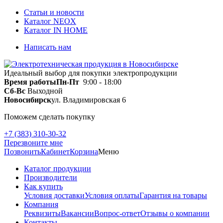
Статьи и новости
Каталог NEOX
Каталог IN HOME
Написать нам
Идеальный выбор для покупки электропродукции
Время работы
Пн-Пт
9:00 - 18:00
Сб-Вс
Выходной
Новосибирск
ул. Владимировская 6
Поможем сделать покупку
+7 (383) 310-30-32
Перезвоните мне
Позвонить
Кабинет
Корзина
Меню
Каталог продукции
Производители
Как купить
Условия доставки
Условия оплаты
Гарантия на товары
Компания
Реквизиты
Вакансии
Вопрос-ответ
Отзывы о компании
Контакты