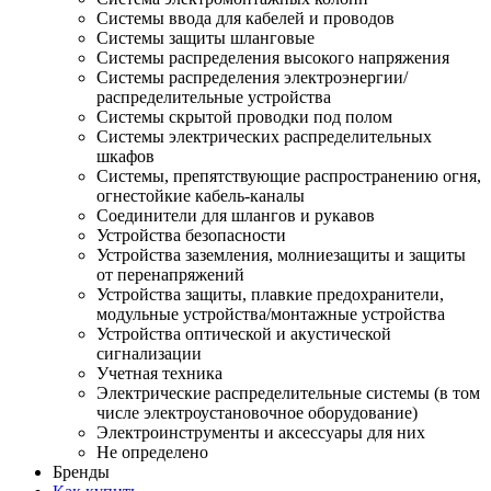
Системы ввода для кабелей и проводов
Системы защиты шланговые
Системы распределения высокого напряжения
Системы распределения электроэнергии/
распределительные устройства
Системы скрытой проводки под полом
Системы электрических распределительных
шкафов
Системы, препятствующие распространению огня,
огнестойкие кабель-каналы
Соединители для шлангов и рукавов
Устройства безопасности
Устройства заземления, молниезащиты и защиты
от перенапряжений
Устройства защиты, плавкие предохранители,
модульные устройства/монтажные устройства
Устройства оптической и акустической
сигнализации
Учетная техника
Электрические распределительные системы (в том
числе электроустановочное оборудование)
Электроинструменты и аксессуары для них
Не определено
Бренды