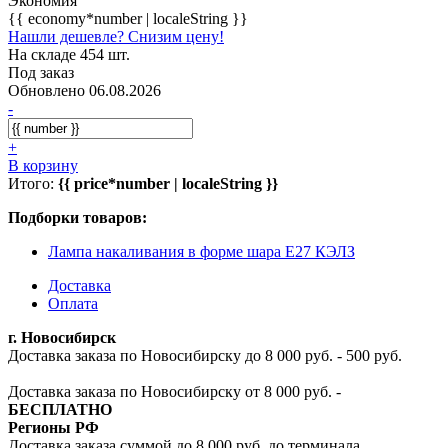
Экономия
{{ economy*number | localeString }}
Нашли дешевле? Снизим цену!
На складе 454 шт.
Под заказ
Обновлено 06.08.2026
-
+
В корзину
Итого:
{{ price*number | localeString }}
Подборки товаров:
Лампа накаливания в форме шара E27 КЭЛЗ
Доставка
Оплата
г. Новосибирск
Доставка заказа по Новосибирску до 8 000 руб. - 500 руб.
Доставка заказа по Новосибирску от 8 000 руб. -
БЕСПЛАТНО
Регионы РФ
Доставка заказа суммой до 8 000 руб. до терминала