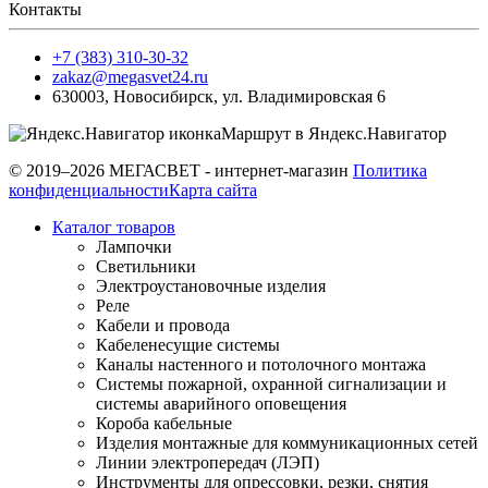
Контакты
+7 (383) 310-30-32
zakaz@megasvet24.ru
630003
,
Новосибирск
,
ул. Владимировская 6
Маршрут в Яндекс.Навигатор
© 2019–2026 МЕГАСВЕТ - интернет-магазин
Политика
конфиденциальности
Карта сайта
Каталог товаров
Лампочки
Светильники
Электроустановочные изделия
Реле
Кабели и провода
Кабеленесущие системы
Каналы настенного и потолочного монтажа
Системы пожарной, охранной сигнализации и
системы аварийного оповещения
Короба кабельные
Изделия монтажные для коммуникационных сетей
Линии электропередач (ЛЭП)
Инструменты для опрессовки, резки, снятия