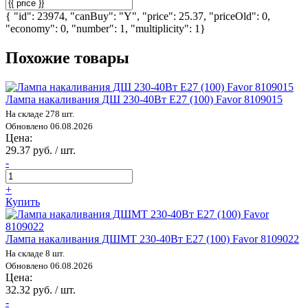
{ "id": 23974, "canBuy": "Y", "price": 25.37, "priceOld": 0,
"economy": 0, "number": 1, "multiplicity": 1}
Похожие товары
Лампа накаливания ДШ 230-40Вт E27 (100) Favor 8109015
На складе 278 шт.
Обновлено 06.08.2026
Цена:
29.37 руб. / шт.
-
+
Купить
Лампа накаливания ДШМТ 230-40Вт E27 (100) Favor 8109022
На складе 8 шт.
Обновлено 06.08.2026
Цена:
32.32 руб. / шт.
-