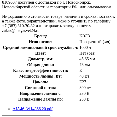
8109007 доступен с доставкой по г. Новосибирск,
Новосибирской области и территории РФ, или самовывозом.
Информацию о стоимости товара, наличии и сроках поставки,
а также фото, характеристики, можно уточнить по телефону
+7 (383) 310-30-32 или отправить заявку на почту
zakaz@megasvet24.ru.
Бренд:
КЭЛЗ
Исполнение:
Прозрачный (-ая)
Средний номинальный срок службы, ч:
1000 ч
Цвет:
Нет (без)
Диаметр, мм:
45.65 мм
Общая длина:
73 мм
Класс энергоэффективности:
E
Мощность лампы, Вт:
40 Вт
Цоколь:
E27
Световой поток:
390 лм
Напряжение лампы с:
230 В
Напряжение лампы по:
230 В
AIA46_W14866.20.pdf