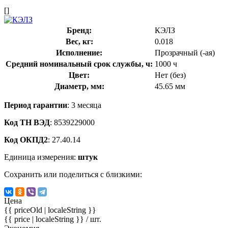
[]
Бренд:
КЭЛЗ
Вес, кг:
0.018
Исполнение:
Прозрачный (-ая)
Средний номинальный срок службы, ч:
1000 ч
Цвет:
Нет (без)
Диаметр, мм:
45.65 мм
Период гарантии
: 3 месяца
Код ТН ВЭД
: 8539229000
Код ОКПД2
: 27.40.14
Единица измерения:
штук
Сохранить или поделиться с близкими:
Цена
{{ priceOld | localeString }}
{{ price | localeString }}
/ шт.