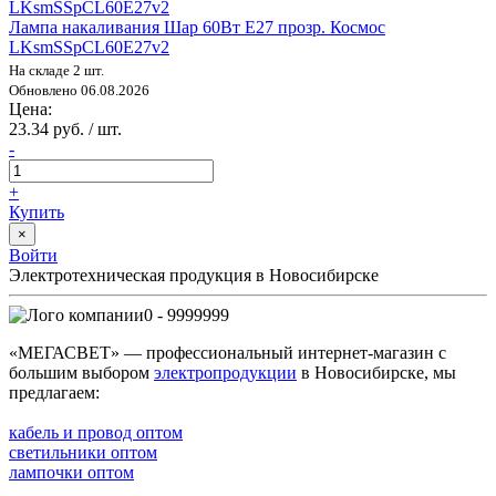
Лампа накаливания Шар 60Вт E27 прозр. Космос
LKsmSSpCL60E27v2
На складе 2 шт.
Обновлено 06.08.2026
Цена:
23.34 руб. / шт.
-
+
Купить
×
Войти
Электротехническая продукция в Новосибирске
0 - 9999999
«МЕГАСВЕТ» — профессиональный интернет-магазин с
большим выбором
электропродукции
в Новосибирске, мы
предлагаем:
кабель и провод оптом
светильники оптом
лампочки оптом