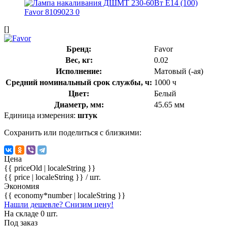
[]
Бренд:
Favor
Вес, кг:
0.02
Исполнение:
Матовый (-ая)
Средний номинальный срок службы, ч:
1000 ч
Цвет:
Белый
Диаметр, мм:
45.65 мм
Единица измерения:
штук
Сохранить или поделиться с близкими:
Цена
{{ priceOld | localeString }}
{{ price | localeString }}
/ шт.
Экономия
{{ economy*number | localeString }}
Нашли дешевле? Снизим цену!
На складе 0 шт.
Под заказ