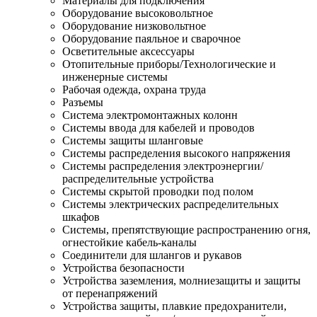
Материалы для подключения
Оборудование высоковольтное
Оборудование низковольтное
Оборудование паяльное и сварочное
Осветительные аксессуары
Отопительные приборы/Технологические и
инженерные системы
Рабочая одежда, охрана труда
Разъемы
Система электромонтажных колонн
Системы ввода для кабелей и проводов
Системы защиты шланговые
Системы распределения высокого напряжения
Системы распределения электроэнергии/
распределительные устройства
Системы скрытой проводки под полом
Системы электрических распределительных
шкафов
Системы, препятствующие распространению огня,
огнестойкие кабель-каналы
Соединители для шлангов и рукавов
Устройства безопасности
Устройства заземления, молниезащиты и защиты
от перенапряжений
Устройства защиты, плавкие предохранители,