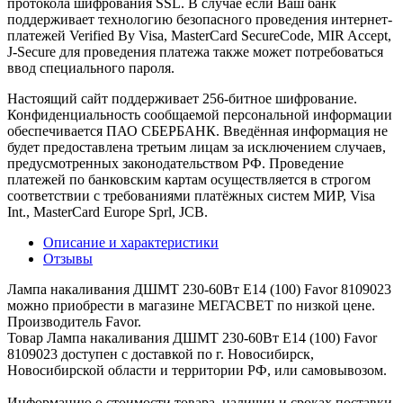
протокола шифрования SSL. В случае если Ваш банк
поддерживает технологию безопасного проведения интернет-
платежей Verified By Visa, MasterCard SecureCode, MIR Accept,
J-Secure для проведения платежа также может потребоваться
ввод специального пароля.
Настоящий сайт поддерживает 256-битное шифрование.
Конфиденциальность сообщаемой персональной информации
обеспечивается ПАО СБЕРБАНК. Введённая информация не
будет предоставлена третьим лицам за исключением случаев,
предусмотренных законодательством РФ. Проведение
платежей по банковским картам осуществляется в строгом
соответствии с требованиями платёжных систем МИР, Visa
Int., MasterCard Europe Sprl, JCB.
Описание и характеристики
Отзывы
Лампа накаливания ДШМТ 230-60Вт E14 (100) Favor 8109023
можно приобрести в магазине МЕГАСВЕТ по низкой цене.
Производитель Favor.
Товар Лампа накаливания ДШМТ 230-60Вт E14 (100) Favor
8109023 доступен с доставкой по г. Новосибирск,
Новосибирской области и территории РФ, или самовывозом.
Информацию о стоимости товара, наличии и сроках поставки,