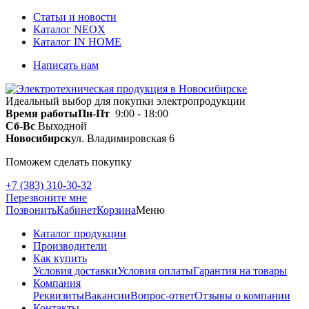
Статьи и новости
Каталог NEOX
Каталог IN HOME
Написать нам
Идеальный выбор для покупки электропродукции
Время работы
Пн-Пт
9:00 - 18:00
Сб-Вс
Выходной
Новосибирск
ул. Владимировская 6
Поможем сделать покупку
+7 (383) 310-30-32
Перезвоните мне
Позвонить
Кабинет
Корзина
Меню
Каталог продукции
Производители
Как купить
Условия доставки
Условия оплаты
Гарантия на товары
Компания
Реквизиты
Вакансии
Вопрос-ответ
Отзывы о компании
Контакты