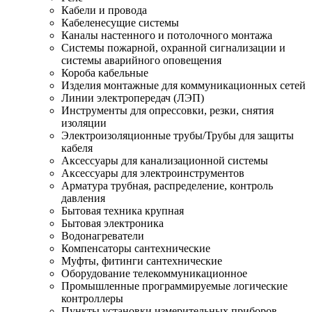
Кабели и провода
Кабеленесущие системы
Каналы настенного и потолочного монтажа
Системы пожарной, охранной сигнализации и
системы аварийного оповещения
Короба кабельные
Изделия монтажные для коммуникационных сетей
Линии электропередач (ЛЭП)
Инструменты для опрессовки, резки, снятия
изоляции
Электроизоляционные трубы/Трубы для защиты
кабеля
Аксессуары для канализационной системы
Аксессуары для электроинструментов
Арматура трубная, распределение, контроль
давления
Бытовая техника крупная
Бытовая электроника
Водонагреватели
Компенсаторы сантехнические
Муфты, фитинги сантехнические
Оборудование телекоммуникационное
Промышленные программируемые логические
контроллеры
Пункты установки измерительных приборов