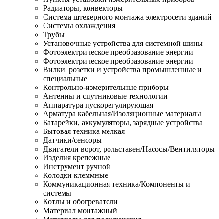
Радиаторы, конвекторы
Система штекерного монтажа электросети зданий
Системы охлаждения
Трубы
Установочные устройства для системной шины
Фотоэлектрическое преобразование энергии
Фотоэлектрическое преобразование энергии
Вилки, розетки и устройства промышленные и
специальные
Контрольно-измерительные приборы
Антенны и спутниковые технологии
Аппаратура пускорегулирующая
Арматура кабельная/Изоляционные материалы
Батарейки, аккумуляторы, зарядные устройства
Бытовая техника мелкая
Датчики/сенсоры
Двигатели ворот, рольставен/Насосы/Вентиляторы
Изделия крепежные
Инструмент ручной
Колодки клеммные
Коммуникационная техника/Компоненты и
системы
Котлы и обогреватели
Материал монтажный