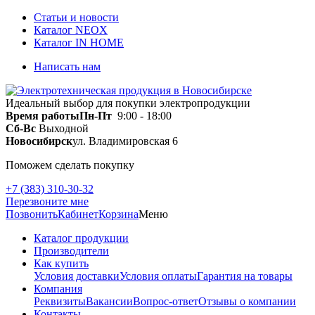
Статьи и новости
Каталог NEOX
Каталог IN HOME
Написать нам
Идеальный выбор для покупки электропродукции
Время работы
Пн-Пт
9:00 - 18:00
Сб-Вс
Выходной
Новосибирск
ул. Владимировская 6
Поможем сделать покупку
+7 (383) 310-30-32
Перезвоните мне
Позвонить
Кабинет
Корзина
Меню
Каталог продукции
Производители
Как купить
Условия доставки
Условия оплаты
Гарантия на товары
Компания
Реквизиты
Вакансии
Вопрос-ответ
Отзывы о компании
Контакты