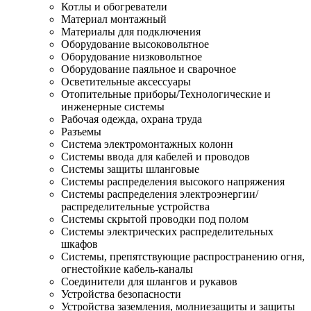
Котлы и обогреватели
Материал монтажный
Материалы для подключения
Оборудование высоковольтное
Оборудование низковольтное
Оборудование паяльное и сварочное
Осветительные аксессуары
Отопительные приборы/Технологические и
инженерные системы
Рабочая одежда, охрана труда
Разъемы
Система электромонтажных колонн
Системы ввода для кабелей и проводов
Системы защиты шланговые
Системы распределения высокого напряжения
Системы распределения электроэнергии/
распределительные устройства
Системы скрытой проводки под полом
Системы электрических распределительных
шкафов
Системы, препятствующие распространению огня,
огнестойкие кабель-каналы
Соединители для шлангов и рукавов
Устройства безопасности
Устройства заземления, молниезащиты и защиты