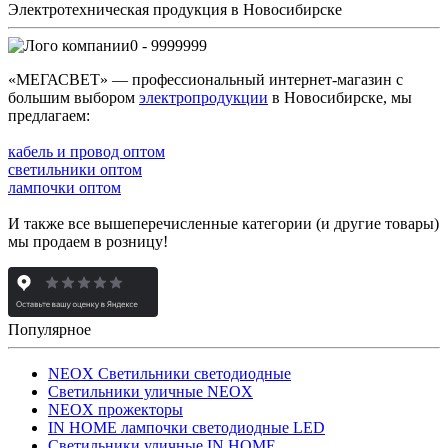
Электротехническая продукция в Новосибирске
0 - 9999999
«МЕГАСВЕТ» — профессиональный интернет-магазин с
большим выбором
электропродукции
в Новосибирске, мы
предлагаем:
кабель и провод оптом
светильники оптом
лампочки оптом
И также все вышеперечисленные категории (и другие товары)
мы продаем в розницу!
Популярное
NEOX Светильники светодиодные
Светильники уличные NEOX
NEOX прожекторы
IN HOME лампочки светодиодные LED
Светильники уличные IN HOME