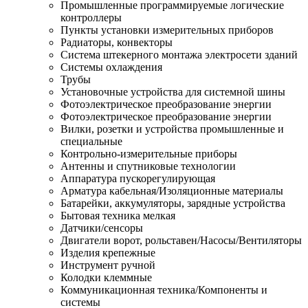
Промышленные программируемые логические
контроллеры
Пункты установки измерительных приборов
Радиаторы, конвекторы
Система штекерного монтажа электросети зданий
Системы охлаждения
Трубы
Установочные устройства для системной шины
Фотоэлектрическое преобразование энергии
Фотоэлектрическое преобразование энергии
Вилки, розетки и устройства промышленные и
специальные
Контрольно-измерительные приборы
Антенны и спутниковые технологии
Аппаратура пускорегулирующая
Арматура кабельная/Изоляционные материалы
Батарейки, аккумуляторы, зарядные устройства
Бытовая техника мелкая
Датчики/сенсоры
Двигатели ворот, рольставен/Насосы/Вентиляторы
Изделия крепежные
Инструмент ручной
Колодки клеммные
Коммуникационная техника/Компоненты и
системы