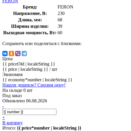
FERON
Бренд:
FERON
Напряжение, В:
230
Длина, мм:
68
Ширина изделия:
39
Выходная мощность, Вт:
60
Сохранить или поделиться с близкими:
Цена
{{ priceOld | localeString }}
{{ price | localeString }}
/ шт
Экономия
{{ economy*number | localeString }}
Нашли дешевле? Снизим цену!
На складе 0 шт
Под заказ
Обновлено 06.08.2026
-
+
В корзину
Итого:
{{ price*number | localeString }}