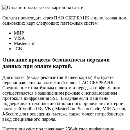
Оплата происходит через ПАО СБЕРБАНК с использованием
банковских карт следующих платёжных систем:
МИР
VISA
Mastercard
JCB
Описание процесса безопасности передачи
данных при оплате картой.
Для оплаты (ввода реквизитов Вашей карты) Вы будете
перенаправлены на платёжный шлюз ПАО СБЕРБАНК.
Соединение с платёжным шлюзом и передача информации
осуществляется в защищённом режиме с использованием
протокола шифрования SSL. В случае если Ваш банк
поддерживает технологию безопасного проведения интернет-
платежей Verified By Visa, MasterCard SecureCode, MIR Accept,
J-Secure для проведения платежа также может потребоваться
ввод специального пароля.
Настоящий сайт поддерживает 256-битное шифрование.