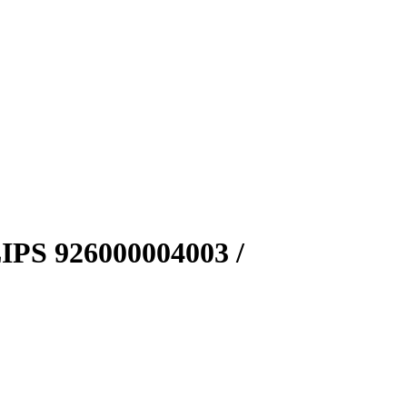
PS 926000004003 /