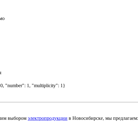
мо
я
0, "number": 1, "multiplicity": 1}
шим выбором
электропродукции
в Новосибирске, мы предлагаем