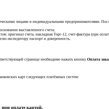
ическими лицами и индивидуальными предпринимателями. После
 основании выставленного счета;
в: оригинал счета, накладная Торг-12, счет-фактура (при оплат
елю-экспедитору паспорт и доверенность.
ответствующей странице необходимо нажать кнопку
Оплата зака
анковских карт следующих платёжных систем:
 при оплате картой.