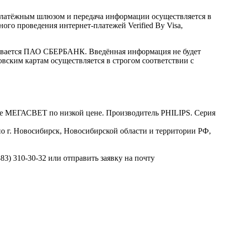
латёжным шлюзом и передача информации осуществляется в
го проведения интернет-платежей Verified By Visa,
ивается ПАО СБЕРБАНК. Введённая информация не будет
вским картам осуществляется в строгом соответствии с
не МЕГАСВЕТ по низкой цене. Производитель PHILIPS. Серия
о г. Новосибирск, Новосибирской области и территории РФ,
3) 310-30-32 или отправить заявку на почту