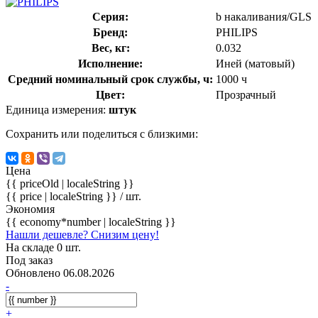
Серия:
b накаливания/GLS
Бренд:
PHILIPS
Вес, кг:
0.032
Исполнение:
Иней (матовый)
Средний номинальный срок службы, ч:
1000 ч
Цвет:
Прозрачный
Единица измерения:
штук
Сохранить или поделиться с близкими:
Цена
{{ priceOld | localeString }}
{{ price | localeString }}
/ шт.
Экономия
{{ economy*number | localeString }}
Нашли дешевле? Снизим цену!
На складе 0 шт.
Под заказ
Обновлено 06.08.2026
-
+