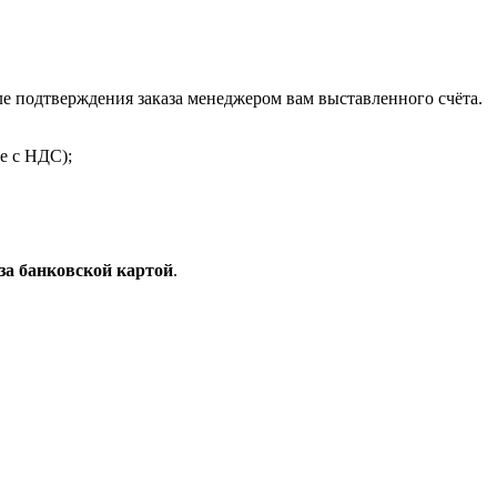
 подтверждения заказа менеджером вам выставленного счёта.
е с НДС);
за банковской картой
.