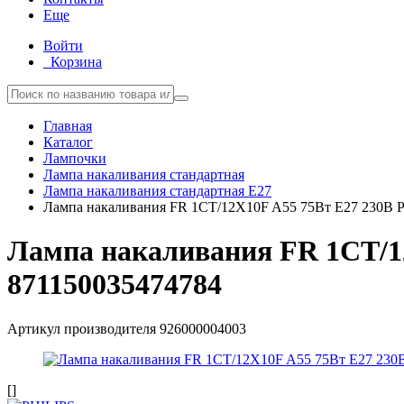
Еще
Войти
Корзина
Главная
Каталог
Лампочки
Лампа накаливания стандартная
Лампа накаливания стандартная E27
Лампа накаливания FR 1CT/12X10F A55 75Вт E27 230В P
Лампа накаливания FR 1CT/12
871150035474784
Артикул производителя
926000004003
[]