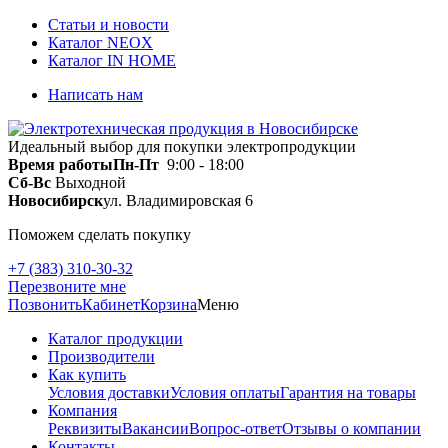
Статьи и новости
Каталог NEOX
Каталог IN HOME
Написать нам
Идеальный выбор для покупки электропродукции
Время работы
Пн-Пт
9:00 - 18:00
Сб-Вс
Выходной
Новосибирск
ул. Владимировская 6
Поможем сделать покупку
+7 (383) 310-30-32
Перезвоните мне
Позвонить
Кабинет
Корзина
Меню
Каталог продукции
Производители
Как купить
Условия доставки
Условия оплаты
Гарантия на товары
Компания
Реквизиты
Вакансии
Вопрос-ответ
Отзывы о компании
Контакты