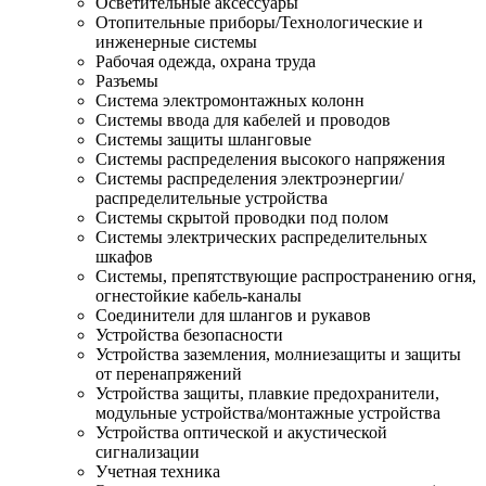
Осветительные аксессуары
Отопительные приборы/Технологические и
инженерные системы
Рабочая одежда, охрана труда
Разъемы
Система электромонтажных колонн
Системы ввода для кабелей и проводов
Системы защиты шланговые
Системы распределения высокого напряжения
Системы распределения электроэнергии/
распределительные устройства
Системы скрытой проводки под полом
Системы электрических распределительных
шкафов
Системы, препятствующие распространению огня,
огнестойкие кабель-каналы
Соединители для шлангов и рукавов
Устройства безопасности
Устройства заземления, молниезащиты и защиты
от перенапряжений
Устройства защиты, плавкие предохранители,
модульные устройства/монтажные устройства
Устройства оптической и акустической
сигнализации
Учетная техника