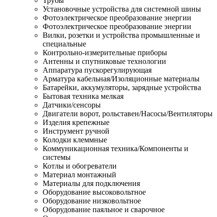
Трубы
Установочные устройства для системной шины
Фотоэлектрическое преобразование энергии
Фотоэлектрическое преобразование энергии
Вилки, розетки и устройства промышленные и
специальные
Контрольно-измерительные приборы
Антенны и спутниковые технологии
Аппаратура пускорегулирующая
Арматура кабельная/Изоляционные материалы
Батарейки, аккумуляторы, зарядные устройства
Бытовая техника мелкая
Датчики/сенсоры
Двигатели ворот, рольставен/Насосы/Вентиляторы
Изделия крепежные
Инструмент ручной
Колодки клеммные
Коммуникационная техника/Компоненты и
системы
Котлы и обогреватели
Материал монтажный
Материалы для подключения
Оборудование высоковольтное
Оборудование низковольтное
Оборудование паяльное и сварочное