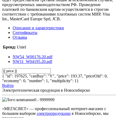
предусмотренных законодательством РФ. Проведение
платежей по банковским картам осуществляется в строгом
соответствии с требованиями платёжных систем МИР, Visa
Int., MasterCard Europe Sprl, JCB.
Описание и характеристики
Сертификаты
Отзывы
Бренд:
Uniel
NW54_W00176.20.pdf
NW11_W04195.20.pdf
{ "id": 197625, "canBuy": "Y", "price": 193.37, "priceOld": 0,
"economy": 0, "number": 1, "multiplicity": 1}
Войти
Электротехническая продукция в Новосибирске
0 - 9999999
«МЕГАСВЕТ» — профессиональный интернет-магазин с
большим выбором
электропродукции
в Новосибирске, мы