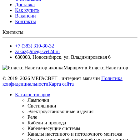
Доставка
Как купить
Вакансии
Контакты
Контакты
+7 (383) 310-30-32
zakaz@megasvet24.ru
630003
,
Новосибирск
,
ул. Владимировская 6
Маршрут в Яндекс.Навигатор
© 2019–2026 МЕГАСВЕТ - интернет-магазин
Политика
конфиденциальности
Карта сайта
Каталог товаров
Лампочки
Светильники
Электроустановочные изделия
Реле
Кабели и провода
Кабеленесущие системы
Каналы настенного и потолочного монтажа
Системы пожарной, охранной сигнализации и