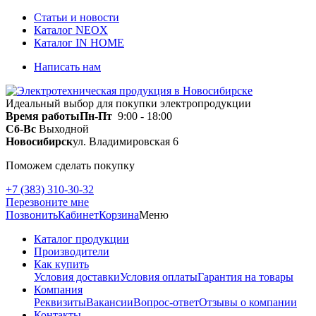
Статьи и новости
Каталог NEOX
Каталог IN HOME
Написать нам
Идеальный выбор для покупки электропродукции
Время работы
Пн-Пт
9:00 - 18:00
Сб-Вс
Выходной
Новосибирск
ул. Владимировская 6
Поможем сделать покупку
+7 (383) 310-30-32
Перезвоните мне
Позвонить
Кабинет
Корзина
Меню
Каталог продукции
Производители
Как купить
Условия доставки
Условия оплаты
Гарантия на товары
Компания
Реквизиты
Вакансии
Вопрос-ответ
Отзывы о компании
Контакты