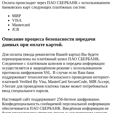
Оплата происходит через ПАО СБЕРБАНК с использованием
банковских карт следующих платёжных систем:
МИР
VISA
Mastercard
JCB
Описание процесса безопасности передачи
данных при оплате картой.
Для оплаты (ввода реквизитов Вашей карты) Вы будете
перенаправлены на платёжный шлюз ПАО СБЕРБАНК.
Соединение с платёжным шлюзом и передача информации
осуществляется в защищённом режиме с использованием
протокола шифрования SSL. В случае если Ваш банк
поддерживает технологию безопасного проведения интернет-
платежей Verified By Visa, MasterCard SecureCode, MIR Accept,
J-Secure для проведения платежа также может потребоваться
ввод специального пароля.
Настоящий сайт поддерживает 256-битное шифрование.
Конфиденциальность сообщаемой персональной информации
обеспечивается ПАО СБЕРБАНК. Введённая информация не
будет предоставлена третьим лицам за исключением случаев,