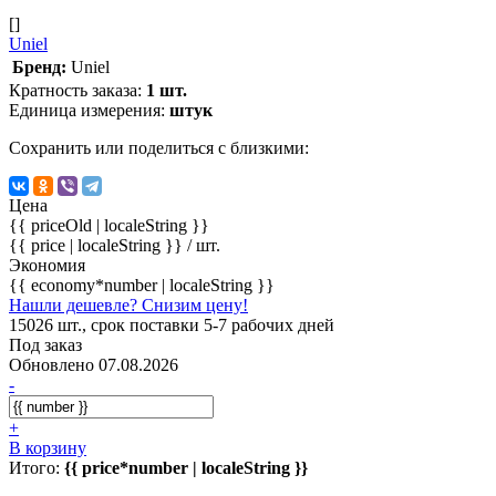
[]
Uniel
Бренд:
Uniel
Кратность заказа:
1 шт.
Единица измерения:
штук
Сохранить или поделиться с близкими:
Цена
{{ priceOld | localeString }}
{{ price | localeString }}
/ шт.
Экономия
{{ economy*number | localeString }}
Нашли дешевле? Снизим цену!
15026 шт., срок поставки 5-7 рабочих дней
Под заказ
Обновлено 07.08.2026
-
+
В корзину
Итого:
{{ price*number | localeString }}