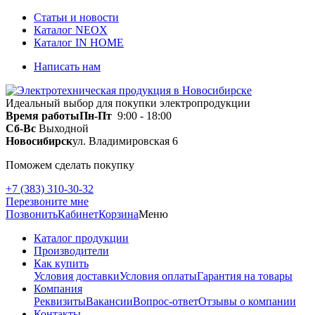
Статьи и новости
Каталог NEOX
Каталог IN HOME
Написать нам
Идеальный выбор для покупки электропродукции
Время работы
Пн-Пт
9:00 - 18:00
Сб-Вс
Выходной
Новосибирск
ул. Владимировская 6
Поможем сделать покупку
+7 (383) 310-30-32
Перезвоните мне
Позвонить
Кабинет
Корзина
Меню
Каталог продукции
Производители
Как купить
Условия доставки
Условия оплаты
Гарантия на товары
Компания
Реквизиты
Вакансии
Вопрос-ответ
Отзывы о компании
Контакты