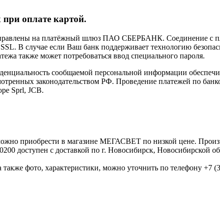
 при оплате картой.
направлены на платёжный шлюз ПАО СБЕРБАНК. Соединение с п
L. В случае если Ваш банк поддерживает технологию безопасно
латежа также может потребоваться ввод специального пароля.
иденциальность сообщаемой персональной информации обеспеч
мотренных законодательством РФ. Проведение платежей по банко
pe Sprl, JCB.
можно приобрести в магазине МЕГАСВЕТ по низкой цене. Произ
200 доступен с доставкой по г. Новосибирск, Новосибирской о
 также фото, характеристики, можно уточнить по телефону +7 (38