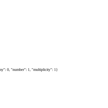
y": 0, "number": 1, "multiplicity": 1}