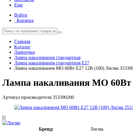
Еще
Войти
Корзина
Главная
Каталог
Лампочки
Лампа накаливания стандартная
Лампа накаливания стандартная E27
Лампа накаливания МО 60Вт E27 12В (100) Лисма 35339
Лампа накаливания МО 60Вт E
Артикул производителя
353390200
[]
Бренд:
Лисма