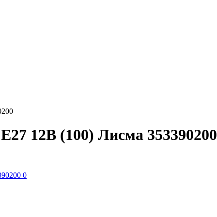
0200
27 12В (100) Лисма 353390200