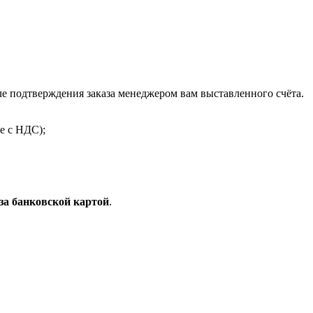
 подтверждения заказа менеджером вам выставленного счёта.
е с НДС);
за банковской картой
.