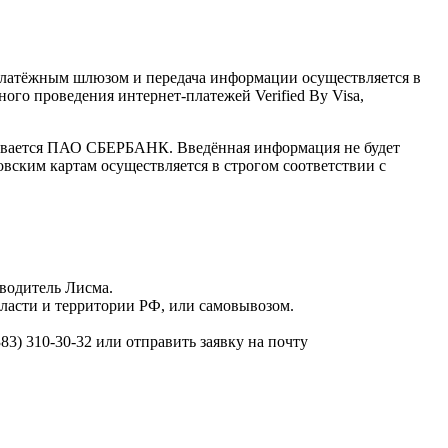
латёжным шлюзом и передача информации осуществляется в
го проведения интернет-платежей Verified By Visa,
ивается ПАО СБЕРБАНК. Введённая информация не будет
вским картам осуществляется в строгом соответствии с
водитель Лисма.
бласти и территории РФ, или самовывозом.
3) 310-30-32 или отправить заявку на почту