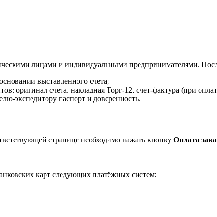
ическими лицами и индивидуальными предпринимателями. После
 основании выставленного счета;
в: оригинал счета, накладная Торг-12, счет-фактура (при оплат
елю-экспедитору паспорт и доверенность.
ответствующей странице необходимо нажать кнопку
Оплата зака
анковских карт следующих платёжных систем: