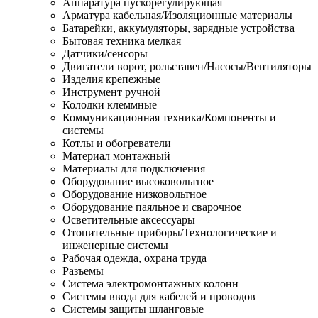
Аппаратура пускорегулирующая
Арматура кабельная/Изоляционные материалы
Батарейки, аккумуляторы, зарядные устройства
Бытовая техника мелкая
Датчики/сенсоры
Двигатели ворот, рольставен/Насосы/Вентиляторы
Изделия крепежные
Инструмент ручной
Колодки клеммные
Коммуникационная техника/Компоненты и
системы
Котлы и обогреватели
Материал монтажный
Материалы для подключения
Оборудование высоковольтное
Оборудование низковольтное
Оборудование паяльное и сварочное
Осветительные аксессуары
Отопительные приборы/Технологические и
инженерные системы
Рабочая одежда, охрана труда
Разъемы
Система электромонтажных колонн
Системы ввода для кабелей и проводов
Системы защиты шланговые