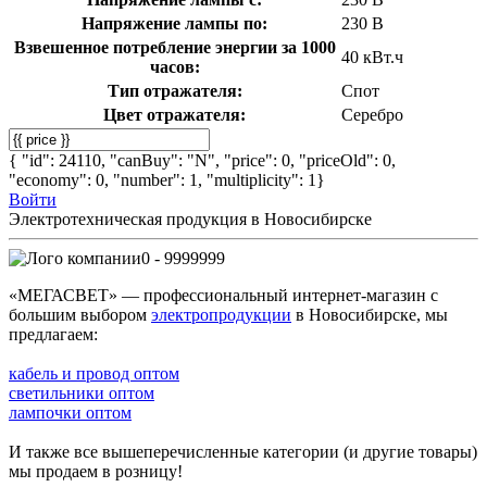
Напряжение лампы по:
230 В
Взвешенное потребление энергии за 1000
40 кВт.ч
часов:
Тип отражателя:
Спот
Цвет отражателя:
Серебро
{ "id": 24110, "canBuy": "N", "price": 0, "priceOld": 0,
"economy": 0, "number": 1, "multiplicity": 1}
Войти
Электротехническая продукция в Новосибирске
0 - 9999999
«МЕГАСВЕТ» — профессиональный интернет-магазин с
большим выбором
электропродукции
в Новосибирске, мы
предлагаем:
кабель и провод оптом
светильники оптом
лампочки оптом
И также все вышеперечисленные категории (и другие товары)
мы продаем в розницу!