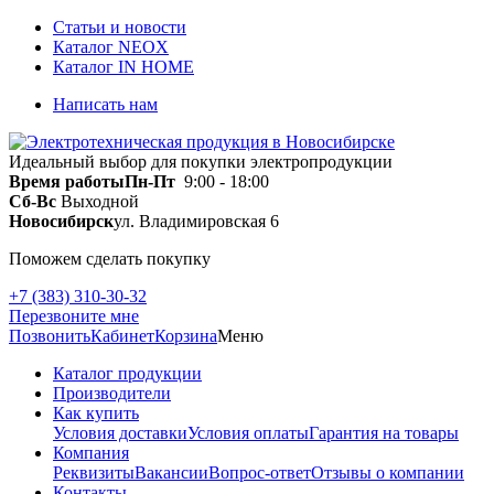
Статьи и новости
Каталог NEOX
Каталог IN HOME
Написать нам
Идеальный выбор для покупки электропродукции
Время работы
Пн-Пт
9:00 - 18:00
Сб-Вс
Выходной
Новосибирск
ул. Владимировская 6
Поможем сделать покупку
+7 (383) 310-30-32
Перезвоните мне
Позвонить
Кабинет
Корзина
Меню
Каталог продукции
Производители
Как купить
Условия доставки
Условия оплаты
Гарантия на товары
Компания
Реквизиты
Вакансии
Вопрос-ответ
Отзывы о компании
Контакты