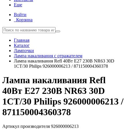
Еще
Войти
Корзина
Главная
Каталог
Лампочки
Лампа накаливания с отражателем
Лампа накаливания Refl 40Вт E27 230В NR63 30D
1CT/30 Philips 926000006213 / 871150004360378
Лампа накаливания Refl
40Вт E27 230В NR63 30D
1CT/30 Philips 926000006213 /
871150004360378
Артикул производителя
926000006213