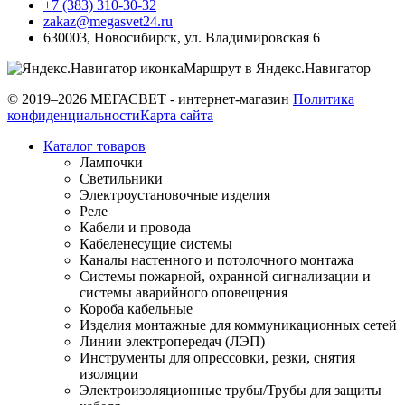
+7 (383) 310-30-32
zakaz@megasvet24.ru
630003
,
Новосибирск
,
ул. Владимировская 6
Маршрут в Яндекс.Навигатор
© 2019–2026 МЕГАСВЕТ - интернет-магазин
Политика
конфиденциальности
Карта сайта
Каталог товаров
Лампочки
Светильники
Электроустановочные изделия
Реле
Кабели и провода
Кабеленесущие системы
Каналы настенного и потолочного монтажа
Системы пожарной, охранной сигнализации и
системы аварийного оповещения
Короба кабельные
Изделия монтажные для коммуникационных сетей
Линии электропередач (ЛЭП)
Инструменты для опрессовки, резки, снятия
изоляции
Электроизоляционные трубы/Трубы для защиты