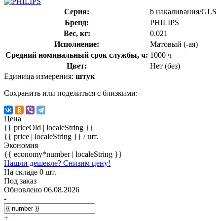
Серия:
b накаливания/GLS
Бренд:
PHILIPS
Вес, кг:
0.021
Исполнение:
Матовый (-ая)
Средний номинальный срок службы, ч:
1000 ч
Цвет:
Нет (без)
Единица измерения:
штук
Сохранить или поделиться с близкими:
Цена
{{ priceOld | localeString }}
{{ price | localeString }}
/ шт.
Экономия
{{ economy*number | localeString }}
Нашли дешевле? Снизим цену!
На складе 0 шт.
Под заказ
Обновлено 06.08.2026
-
+