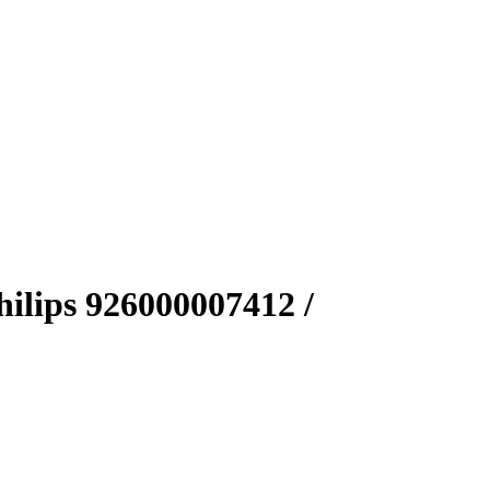
lips 926000007412 /