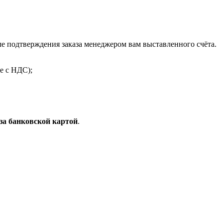
 подтверждения заказа менеджером вам выставленного счёта.
е с НДС);
за банковской картой
.