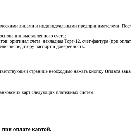
ическими лицами и индивидуальными предпринимателями. После
 основании выставленного счета;
в: оригинал счета, накладная Торг-12, счет-фактура (при оплат
елю-экспедитору паспорт и доверенность.
ответствующей странице необходимо нажать кнопку
Оплата зака
анковских карт следующих платёжных систем:
 при оплате картой.