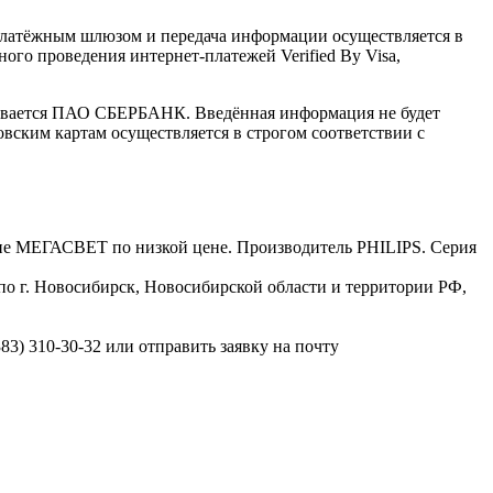
латёжным шлюзом и передача информации осуществляется в
го проведения интернет-платежей Verified By Visa,
ивается ПАО СБЕРБАНК. Введённая информация не будет
вским картам осуществляется в строгом соответствии с
зине МЕГАСВЕТ по низкой цене. Производитель PHILIPS. Серия
 по г. Новосибирск, Новосибирской области и территории РФ,
3) 310-30-32 или отправить заявку на почту