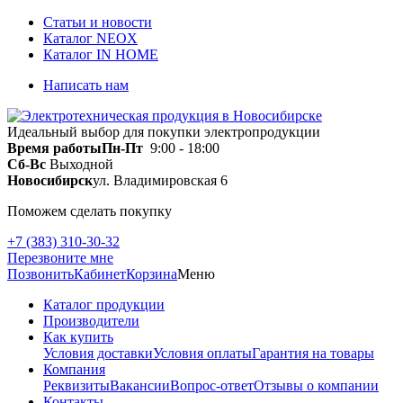
Статьи и новости
Каталог NEOX
Каталог IN HOME
Написать нам
Идеальный выбор для покупки электропродукции
Время работы
Пн-Пт
9:00 - 18:00
Сб-Вс
Выходной
Новосибирск
ул. Владимировская 6
Поможем сделать покупку
+7 (383) 310-30-32
Перезвоните мне
Позвонить
Кабинет
Корзина
Меню
Каталог продукции
Производители
Как купить
Условия доставки
Условия оплаты
Гарантия на товары
Компания
Реквизиты
Вакансии
Вопрос-ответ
Отзывы о компании
Контакты