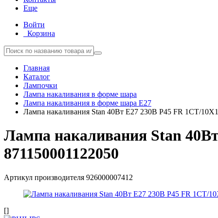
Еще
Войти
Корзина
Главная
Каталог
Лампочки
Лампа накаливания в форме шара
Лампа накаливания в форме шара E27
Лампа накаливания Stan 40Вт E27 230В P45 FR 1CT/10X10
Лампа накаливания Stan 40Вт 
871150001122050
Артикул производителя
926000007412
[]