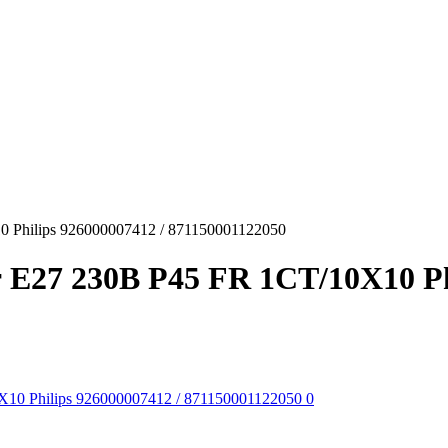
 Philips 926000007412 / 871150001122050
E27 230В P45 FR 1CT/10X10 Phi