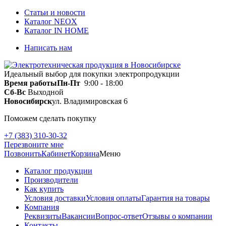
Статьи и новости
Каталог NEOX
Каталог IN HOME
Написать нам
Идеальный выбор для покупки электропродукции
Время работы
Пн-Пт
9:00 - 18:00
Сб-Вс
Выходной
Новосибирск
ул. Владимировская 6
Поможем сделать покупку
+7 (383) 310-30-32
Перезвоните мне
Позвонить
Кабинет
Корзина
Меню
Каталог продукции
Производители
Как купить
Условия доставки
Условия оплаты
Гарантия на товары
Компания
Реквизиты
Вакансии
Вопрос-ответ
Отзывы о компании
Контакты