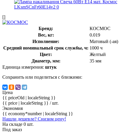
[]
Бренд:
КОСМОС
Вес, кг:
0.019
Исполнение:
Матовый (-ая)
Средний номинальный срок службы, ч:
1000 ч
Цвет:
Желтый
Диаметр, мм:
35 мм
Единица измерения:
штук
Сохранить или поделиться с близкими:
Цена
{{ priceOld | localeString }}
{{ price | localeString }}
/ шт.
Экономия
{{ economy*number | localeString }}
Нашли дешевле? Снизим цену!
На складе 0 шт.
Под заказ