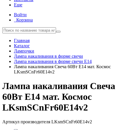
Еще
Войти
Корзина
Главная
Каталог
Лампочки
Лампа накаливания в форме свечи
Лампа накаливания в форме свечи E14
Лампа накаливания Свеча 60Вт E14 мат. Космос
LKsmSCnFr60E14v2
Лампа накаливания Свеча
60Вт E14 мат. Космос
LKsmSCnFr60E14v2
Артикул производителя
LKsmSCnFr60E14v2