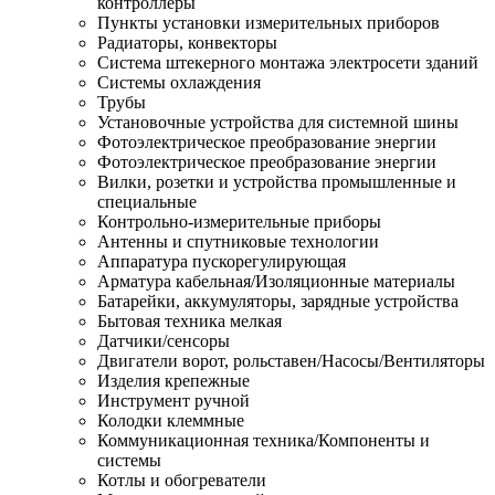
контроллеры
Пункты установки измерительных приборов
Радиаторы, конвекторы
Система штекерного монтажа электросети зданий
Системы охлаждения
Трубы
Установочные устройства для системной шины
Фотоэлектрическое преобразование энергии
Фотоэлектрическое преобразование энергии
Вилки, розетки и устройства промышленные и
специальные
Контрольно-измерительные приборы
Антенны и спутниковые технологии
Аппаратура пускорегулирующая
Арматура кабельная/Изоляционные материалы
Батарейки, аккумуляторы, зарядные устройства
Бытовая техника мелкая
Датчики/сенсоры
Двигатели ворот, рольставен/Насосы/Вентиляторы
Изделия крепежные
Инструмент ручной
Колодки клеммные
Коммуникационная техника/Компоненты и
системы
Котлы и обогреватели