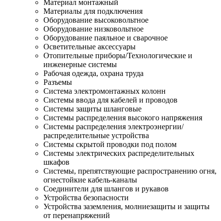
Материал монтажный
Материалы для подключения
Оборудование высоковольтное
Оборудование низковольтное
Оборудование паяльное и сварочное
Осветительные аксессуары
Отопительные приборы/Технологические и
инженерные системы
Рабочая одежда, охрана труда
Разъемы
Система электромонтажных колонн
Системы ввода для кабелей и проводов
Системы защиты шланговые
Системы распределения высокого напряжения
Системы распределения электроэнергии/
распределительные устройства
Системы скрытой проводки под полом
Системы электрических распределительных
шкафов
Системы, препятствующие распространению огня,
огнестойкие кабель-каналы
Соединители для шлангов и рукавов
Устройства безопасности
Устройства заземления, молниезащиты и защиты
от перенапряжений