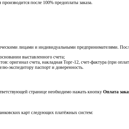
и производится после 100% предоплаты заказа.
ическими лицами и индивидуальными предпринимателями. После
 основании выставленного счета;
в: оригинал счета, накладная Торг-12, счет-фактура (при оплат
елю-экспедитору паспорт и доверенность.
ответствующей странице необходимо нажать кнопку
Оплата зака
анковских карт следующих платёжных систем: