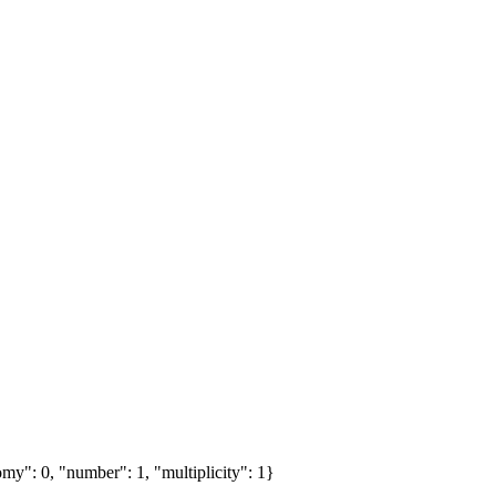
my": 0, "number": 1, "multiplicity": 1}