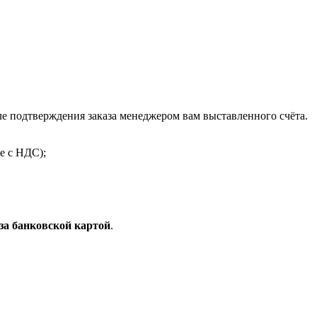
 подтверждения заказа менеджером вам выставленного счёта.
е с НДС);
за банковской картой
.