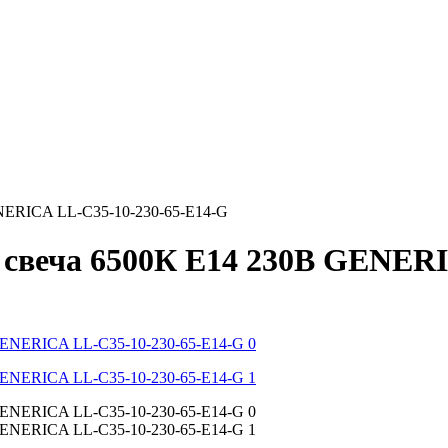
ENERICA LL-C35-10-230-65-E14-G
 свеча 6500К E14 230В GENER