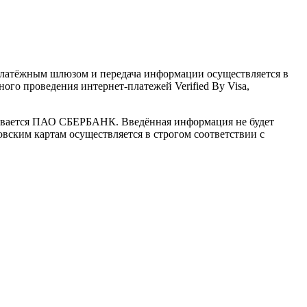
латёжным шлюзом и передача информации осуществляется в
го проведения интернет-платежей Verified By Visa,
ивается ПАО СБЕРБАНК. Введённая информация не будет
вским картам осуществляется в строгом соответствии с