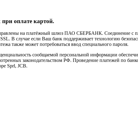
 при оплате картой.
направлены на платёжный шлюз ПАО СБЕРБАНК. Соединение с п
L. В случае если Ваш банк поддерживает технологию безопасно
латежа также может потребоваться ввод специального пароля.
иденциальность сообщаемой персональной информации обеспеч
мотренных законодательством РФ. Проведение платежей по банко
pe Sprl, JCB.