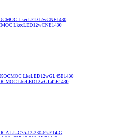
 КОСМОС LkecLED12wCNE1430
В КОСМОС LkeLED12wGL45E1430