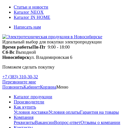
Статьи и новости
Каталог NEOX
Каталог IN HOME
Написать нам
Идеальный выбор для покупки электропродукции
Время работы
Пн-Пт
9:00 - 18:00
Сб-Вс
Выходной
Новосибирск
ул. Владимировская 6
Поможем сделать покупку
+7 (383) 310-30-32
Перезвоните мне
Позвонить
Кабинет
Корзина
Меню
Каталог продукции
Производители
Как купить
Условия доставки
Условия оплаты
Гарантия на товары
Компания
Реквизиты
Вакансии
Вопрос-ответ
Отзывы о компании
Контакты