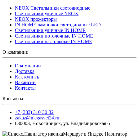
NEOX Светильники светодиодные
Светильники уличные NEOX
NEOX прожекторы
IN HOME лампочки светодиодные LED
Светильники уличные IN HOME
Светильники потолочные IN HOME
Светильники настольные IN HOME
О компании
О компании
Доставка
Как купить
Вакансии
Контакты
Контакты
+7 (383) 310-30-32
zakaz@megasvet24.ru
630003
,
Новосибирск
,
ул. Владимировская 6
Маршрут в Яндекс.Навигатор