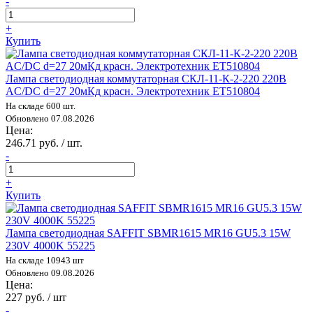
-
+
Купить
Лампа светодиодная коммутаторная СКЛ-11-К-2-220 220В
AC/DC d=27 20мКд красн. Электротехник ET510804
На складе 600 шт.
Обновлено 07.08.2026
Цена:
246.71 руб. / шт.
-
+
Купить
Лампа светодиодная SAFFIT SBMR1615 MR16 GU5.3 15W
230V 4000K 55225
На складе 10943 шт
Обновлено 09.08.2026
Цена:
227 руб. / шт
-