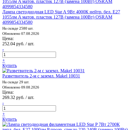
Лампа светодиодная LED Star A 9Вт 4000К нейтр. бел. E27
1055лм A матов. пластик 127В (замена 100Вт) OSRAM
4099854334580
На складе 2580 шт.
Обновлено 07.08.2026
Цена:
252.04 руб. / шт.
-
+
Купить
Разветвитель 2-м с заземл. Makel 10031
На складе 29 шт.
Обновлено 09.08.2026
Цена:
269.32 руб. / шт.
-
+
Купить