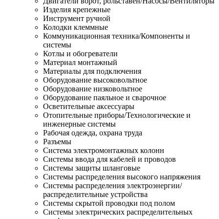
Двигатели ворот, рольставен/Насосы/Вентиляторы
Изделия крепежные
Инструмент ручной
Колодки клеммные
Коммуникационная техника/Компоненты и
системы
Котлы и обогреватели
Материал монтажный
Материалы для подключения
Оборудование высоковольтное
Оборудование низковольтное
Оборудование паяльное и сварочное
Осветительные аксессуары
Отопительные приборы/Технологические и
инженерные системы
Рабочая одежда, охрана труда
Разъемы
Система электромонтажных колонн
Системы ввода для кабелей и проводов
Системы защиты шланговые
Системы распределения высокого напряжения
Системы распределения электроэнергии/
распределительные устройства
Системы скрытой проводки под полом
Системы электрических распределительных