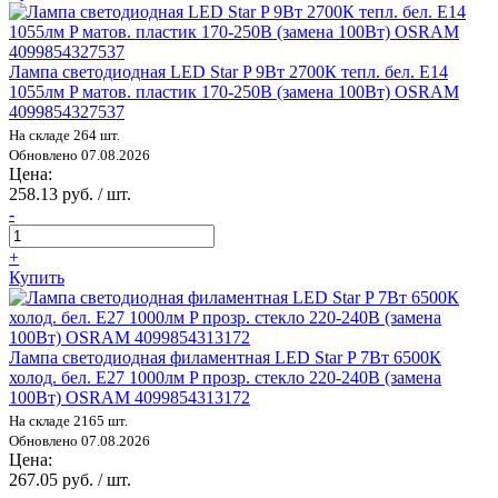
Лампа светодиодная LED Star P 9Вт 2700К тепл. бел. E14
1055лм P матов. пластик 170-250В (замена 100Вт) OSRAM
4099854327537
На складе 264 шт.
Обновлено 07.08.2026
Цена:
258.13 руб. / шт.
-
+
Купить
Лампа светодиодная филаментная LED Star P 7Вт 6500К
холод. бел. E27 1000лм P прозр. стекло 220-240В (замена
100Вт) OSRAM 4099854313172
На складе 2165 шт.
Обновлено 07.08.2026
Цена:
267.05 руб. / шт.