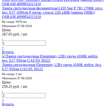
Лампа светодиодная филаментная LED Star P 7Вт 2700К тепл.
бел. E27 1000лм P прозр. стекло 220-240В (замена 100Вт)
OSRAM 4099854313110
На складе 3670 шт.
Обновлено 07.08.2026
Цена:
267.05 руб. / шт.
-
+
Купить
Лампа светодиодная Elementary 12Вт свеча 4100К нейтр. бел.
E27 950лм GAUSS 30222
На складе 1 шт.
Обновлено 07.08.2026
Цена:
259.25 руб. / шт.
-
+
Купить