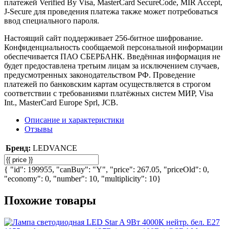
платежей Verified By Visa, MasterCard SecureCode, MIR Accept,
J-Secure для проведения платежа также может потребоваться
ввод специального пароля.
Настоящий сайт поддерживает 256-битное шифрование.
Конфиденциальность сообщаемой персональной информации
обеспечивается ПАО СБЕРБАНК. Введённая информация не
будет предоставлена третьим лицам за исключением случаев,
предусмотренных законодательством РФ. Проведение
платежей по банковским картам осуществляется в строгом
соответствии с требованиями платёжных систем МИР, Visa
Int., MasterCard Europe Sprl, JCB.
Описание и характеристики
Отзывы
Бренд:
LEDVANCE
{ "id": 199955, "canBuy": "Y", "price": 267.05, "priceOld": 0,
"economy": 0, "number": 10, "multiplicity": 10}
Похожие товары