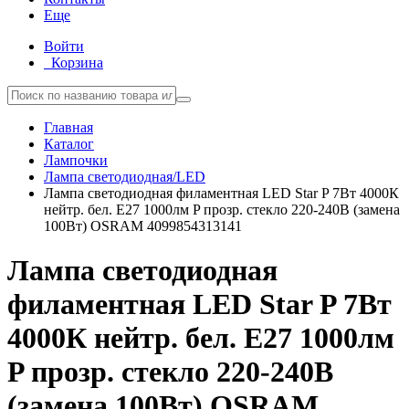
Еще
Войти
Корзина
Главная
Каталог
Лампочки
Лампа светодиодная/LED
Лампа светодиодная филаментная LED Star P 7Вт 4000К
нейтр. бел. E27 1000лм P прозр. стекло 220-240В (замена
100Вт) OSRAM 4099854313141
Лампа светодиодная
филаментная LED Star P 7Вт
4000К нейтр. бел. E27 1000лм
P прозр. стекло 220-240В
(замена 100Вт) OSRAM