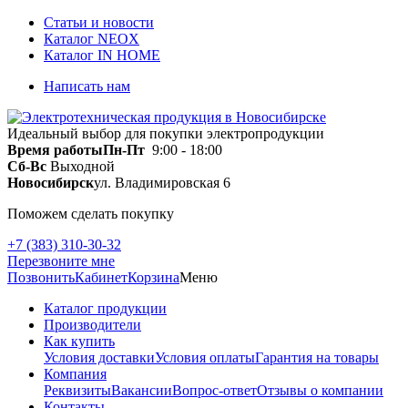
Статьи и новости
Каталог NEOX
Каталог IN HOME
Написать нам
Идеальный выбор для покупки электропродукции
Время работы
Пн-Пт
9:00 - 18:00
Сб-Вс
Выходной
Новосибирск
ул. Владимировская 6
Поможем сделать покупку
+7 (383) 310-30-32
Перезвоните мне
Позвонить
Кабинет
Корзина
Меню
Каталог продукции
Производители
Как купить
Условия доставки
Условия оплаты
Гарантия на товары
Компания
Реквизиты
Вакансии
Вопрос-ответ
Отзывы о компании
Контакты