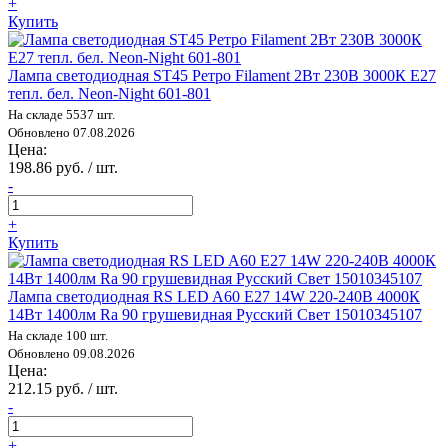
+
Купить
Лампа светодиодная ST45 Ретро Filament 2Вт 230В 3000К E27
тепл. бел. Neon-Night 601-801
На складе 5537 шт.
Обновлено 07.08.2026
Цена:
198.86 руб. / шт.
-
+
Купить
Лампа светодиодная RS LED A60 E27 14W 220-240В 4000К
14Вт 1400лм Ra 90 грушевидная Русский Свет 15010345107
На складе 100 шт.
Обновлено 09.08.2026
Цена:
212.15 руб. / шт.
-
+