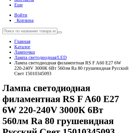
Еще
Войти
Корзина
Главная
Каталог
Лампочки
Лампа светодиодная/LED
Лампа светодиодная филаментная RS F A60 E27 6W
220-240V 3000К 6Вт 560лм Ra 80 грушевидная Русский
Свет 15010345093
Лампа светодиодная
филаментная RS F A60 E27
6W 220-240V 3000К 6Вт
560лм Ra 80 грушевидная
Русский Свет 15010345093