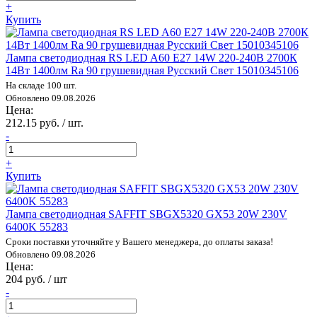
+
Купить
Лампа светодиодная RS LED A60 E27 14W 220-240В 2700К
14Вт 1400лм Ra 90 грушевидная Русский Свет 15010345106
На складе 100 шт.
Обновлено 09.08.2026
Цена:
212.15 руб. / шт.
-
+
Купить
Лампа светодиодная SAFFIT SBGX5320 GX53 20W 230V
6400K 55283
Сроки поставки уточняйте у Вашего менеджера, до оплаты заказа!
Обновлено 09.08.2026
Цена:
204 руб. / шт
-