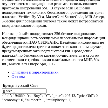
осуществляется в защищённом режиме с использованием
протокола шифрования SSL. В случае если Ваш банк
поддерживает технологию безопасного проведения интернет-
платежей Verified By Visa, MasterCard SecureCode, MIR Accept,
J-Secure для проведения платежа также может потребоваться
ввод специального пароля.
Настоящий сайт поддерживает 256-битное шифрование.
Конфиденциальность сообщаемой персональной информации
обеспечивается ПАО СБЕРБАНК. Введённая информация не
будет предоставлена третьим лицам за исключением случаев,
предусмотренных законодательством РФ. Проведение
платежей по банковским картам осуществляется в строгом
соответствии с требованиями платёжных систем МИР, Visa
Int., MasterCard Europe Sprl, JCB.
Описание и характеристики
Отзывы
Бренд:
Русский Свет
{ "id": 194660, "canBuy": "Y", "price": 207.13, "priceOld": 0,
"economy": 0, "number": 1, "multiplicity": 1}