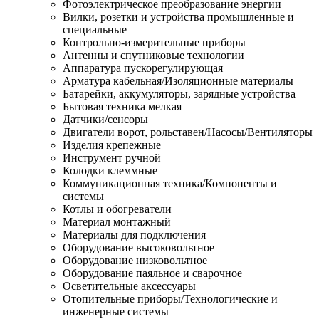
Фотоэлектрическое преобразование энергии
Вилки, розетки и устройства промышленные и
специальные
Контрольно-измерительные приборы
Антенны и спутниковые технологии
Аппаратура пускорегулирующая
Арматура кабельная/Изоляционные материалы
Батарейки, аккумуляторы, зарядные устройства
Бытовая техника мелкая
Датчики/сенсоры
Двигатели ворот, рольставен/Насосы/Вентиляторы
Изделия крепежные
Инструмент ручной
Колодки клеммные
Коммуникационная техника/Компоненты и
системы
Котлы и обогреватели
Материал монтажный
Материалы для подключения
Оборудование высоковольтное
Оборудование низковольтное
Оборудование паяльное и сварочное
Осветительные аксессуары
Отопительные приборы/Технологические и
инженерные системы