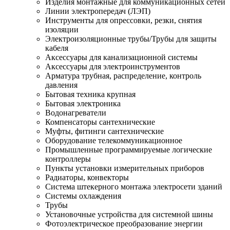
Изделия монтажные для коммуникационных сетей
Линии электропередач (ЛЭП)
Инструменты для опрессовки, резки, снятия
изоляции
Электроизоляционные трубы/Трубы для защиты
кабеля
Аксессуары для канализационной системы
Аксессуары для электроинструментов
Арматура трубная, распределение, контроль
давления
Бытовая техника крупная
Бытовая электроника
Водонагреватели
Компенсаторы сантехнические
Муфты, фитинги сантехнические
Оборудование телекоммуникационное
Промышленные программируемые логические
контроллеры
Пункты установки измерительных приборов
Радиаторы, конвекторы
Система штекерного монтажа электросети зданий
Системы охлаждения
Трубы
Установочные устройства для системной шины
Фотоэлектрическое преобразование энергии