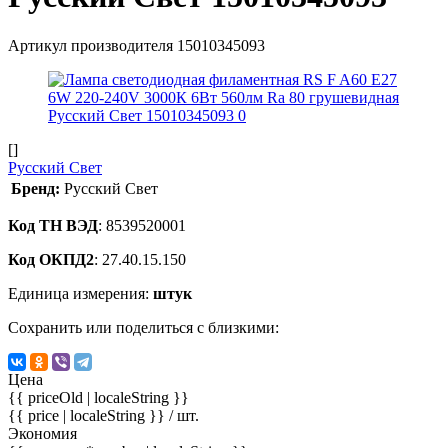
Артикул производителя
15010345093
[]
Русский Свет
Бренд:
Русский Свет
Код ТН ВЭД
: 8539520001
Код ОКПД2
: 27.40.15.150
Единица измерения:
штук
Сохранить или поделиться с близкими:
Цена
{{ priceOld | localeString }}
{{ price | localeString }}
/ шт.
Экономия