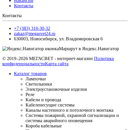
Вакансии
Контакты
Контакты
+7 (383) 310-30-32
zakaz@megasvet24.ru
630003
,
Новосибирск
,
ул. Владимировская 6
Маршрут в Яндекс.Навигатор
© 2019–2026 МЕГАСВЕТ - интернет-магазин
Политика
конфиденциальности
Карта сайта
Каталог товаров
Лампочки
Светильники
Электроустановочные изделия
Реле
Кабели и провода
Кабеленесущие системы
Каналы настенного и потолочного монтажа
Системы пожарной, охранной сигнализации и
системы аварийного оповещения
Короба кабельные