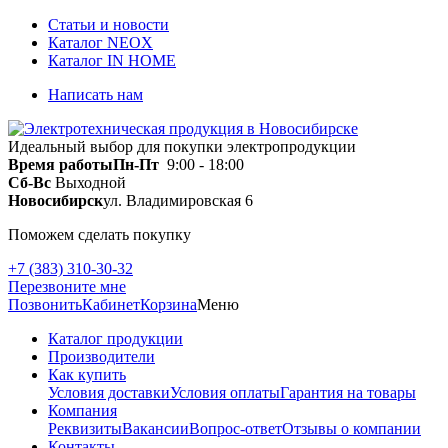
Статьи и новости
Каталог NEOX
Каталог IN HOME
Написать нам
Идеальный выбор для покупки электропродукции
Время работы
Пн-Пт
9:00 - 18:00
Сб-Вс
Выходной
Новосибирск
ул. Владимировская 6
Поможем сделать покупку
+7 (383) 310-30-32
Перезвоните мне
Позвонить
Кабинет
Корзина
Меню
Каталог продукции
Производители
Как купить
Условия доставки
Условия оплаты
Гарантия на товары
Компания
Реквизиты
Вакансии
Вопрос-ответ
Отзывы о компании
Контакты