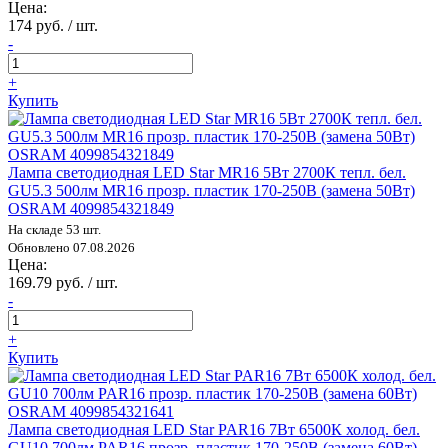
Цена:
174 руб. / шт.
-
+
Купить
Лампа светодиодная LED Star MR16 5Вт 2700К тепл. бел.
GU5.3 500лм MR16 прозр. пластик 170-250В (замена 50Вт)
OSRAM 4099854321849
На складе 53 шт.
Обновлено 07.08.2026
Цена:
169.79 руб. / шт.
-
+
Купить
Лампа светодиодная LED Star PAR16 7Вт 6500К холод. бел.
GU10 700лм PAR16 прозр. пластик 170-250В (замена 60Вт)