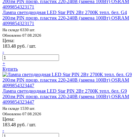
Лампа светодиодная LED Star PIN 2Вт 2700К тепл. бел. G4
200лм PIN прозр. пластик 220-240В (замена 100Вт) OSRAM
4099854323171
На складе 6330 шт.
Обновлено 07.08.2026
Цена:
183.48 руб. / шт.
-
+
Купить
Лампа светодиодная LED Star PIN 2Вт 2700К тепл. бел. G9
200лм PIN прозр. пластик 220-240В (замена 100Вт) OSRAM
4099854323447
На складе 1530 шт.
Обновлено 07.08.2026
Цена:
183.48 руб. / шт.
-