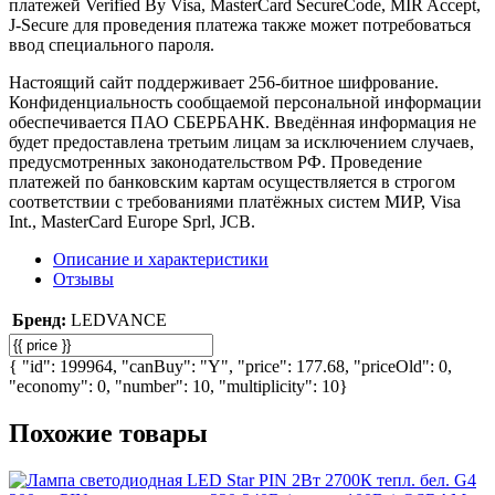
платежей Verified By Visa, MasterCard SecureCode, MIR Accept,
J-Secure для проведения платежа также может потребоваться
ввод специального пароля.
Настоящий сайт поддерживает 256-битное шифрование.
Конфиденциальность сообщаемой персональной информации
обеспечивается ПАО СБЕРБАНК. Введённая информация не
будет предоставлена третьим лицам за исключением случаев,
предусмотренных законодательством РФ. Проведение
платежей по банковским картам осуществляется в строгом
соответствии с требованиями платёжных систем МИР, Visa
Int., MasterCard Europe Sprl, JCB.
Описание и характеристики
Отзывы
Бренд:
LEDVANCE
{ "id": 199964, "canBuy": "Y", "price": 177.68, "priceOld": 0,
"economy": 0, "number": 10, "multiplicity": 10}
Похожие товары