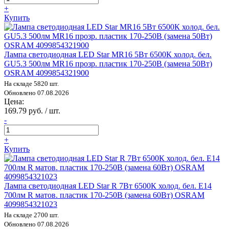
+
Купить
Лампа светодиодная LED Star MR16 5Вт 6500К холод. бел.
GU5.3 500лм MR16 прозр. пластик 170-250В (замена 50Вт)
OSRAM 4099854321900
На складе 5820 шт.
Обновлено 07.08.2026
Цена:
169.79 руб. / шт.
-
+
Купить
Лампа светодиодная LED Star R 7Вт 6500К холод. бел. E14
700лм R матов. пластик 170-250В (замена 60Вт) OSRAM
4099854321023
На складе 2700 шт.
Обновлено 07.08.2026