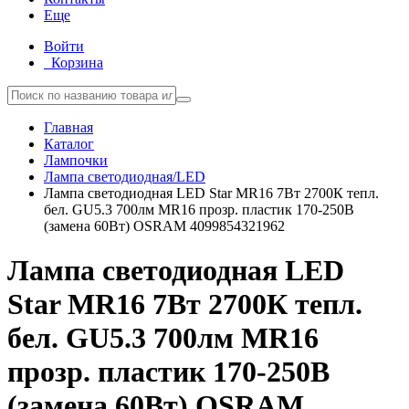
Еще
Войти
Корзина
Главная
Каталог
Лампочки
Лампа светодиодная/LED
Лампа светодиодная LED Star MR16 7Вт 2700К тепл.
бел. GU5.3 700лм MR16 прозр. пластик 170-250В
(замена 60Вт) OSRAM 4099854321962
Лампа светодиодная LED
Star MR16 7Вт 2700К тепл.
бел. GU5.3 700лм MR16
прозр. пластик 170-250В
(замена 60Вт) OSRAM