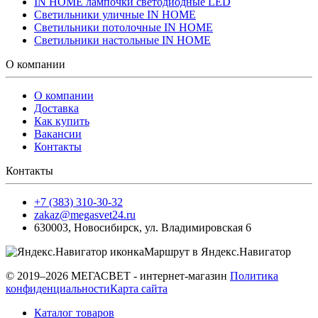
IN HOME лампочки светодиодные LED
Светильники уличные IN HOME
Светильники потолочные IN HOME
Светильники настольные IN HOME
О компании
О компании
Доставка
Как купить
Вакансии
Контакты
Контакты
+7 (383) 310-30-32
zakaz@megasvet24.ru
630003
,
Новосибирск
,
ул. Владимировская 6
Маршрут в Яндекс.Навигатор
© 2019–2026 МЕГАСВЕТ - интернет-магазин
Политика
конфиденциальности
Карта сайта
Каталог товаров