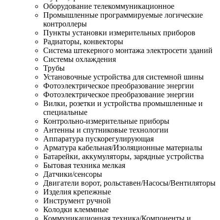
Оборудование телекоммуникационное
Промышленные программируемые логические
контроллеры
Пункты установки измерительных приборов
Радиаторы, конвекторы
Система штекерного монтажа электросети зданий
Системы охлаждения
Трубы
Установочные устройства для системной шины
Фотоэлектрическое преобразование энергии
Фотоэлектрическое преобразование энергии
Вилки, розетки и устройства промышленные и
специальные
Контрольно-измерительные приборы
Антенны и спутниковые технологии
Аппаратура пускорегулирующая
Арматура кабельная/Изоляционные материалы
Батарейки, аккумуляторы, зарядные устройства
Бытовая техника мелкая
Датчики/сенсоры
Двигатели ворот, рольставен/Насосы/Вентиляторы
Изделия крепежные
Инструмент ручной
Колодки клеммные
Коммуникационная техника/Компоненты и