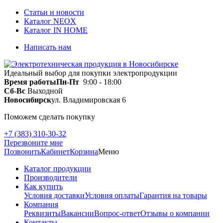
Статьи и новости
Каталог NEOX
Каталог IN HOME
Написать нам
Идеальный выбор для покупки электропродукции
Время работы
Пн-Пт
9:00 - 18:00
Сб-Вс
Выходной
Новосибирск
ул. Владимировская 6
Поможем сделать покупку
+7 (383) 310-30-32
Перезвоните мне
Позвонить
Кабинет
Корзина
Меню
Каталог продукции
Производители
Как купить
Условия доставки
Условия оплаты
Гарантия на товары
Компания
Реквизиты
Вакансии
Вопрос-ответ
Отзывы о компании
Контакты