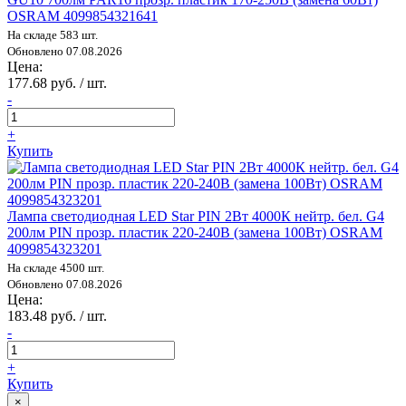
OSRAM 4099854321641
На складе 583 шт.
Обновлено 07.08.2026
Цена:
177.68 руб. / шт.
-
+
Купить
Лампа светодиодная LED Star PIN 2Вт 4000К нейтр. бел. G4
200лм PIN прозр. пластик 220-240В (замена 100Вт) OSRAM
4099854323201
На складе 4500 шт.
Обновлено 07.08.2026
Цена:
183.48 руб. / шт.
-
+
Купить
×