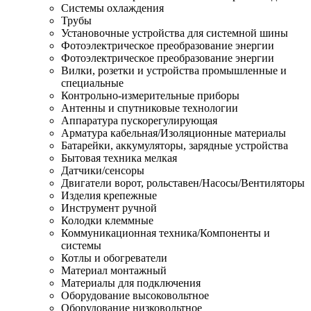
Системы охлаждения
Трубы
Установочные устройства для системной шины
Фотоэлектрическое преобразование энергии
Фотоэлектрическое преобразование энергии
Вилки, розетки и устройства промышленные и
специальные
Контрольно-измерительные приборы
Антенны и спутниковые технологии
Аппаратура пускорегулирующая
Арматура кабельная/Изоляционные материалы
Батарейки, аккумуляторы, зарядные устройства
Бытовая техника мелкая
Датчики/сенсоры
Двигатели ворот, рольставен/Насосы/Вентиляторы
Изделия крепежные
Инструмент ручной
Колодки клеммные
Коммуникационная техника/Компоненты и
системы
Котлы и обогреватели
Материал монтажный
Материалы для подключения
Оборудование высоковольтное
Оборудование низковольтное