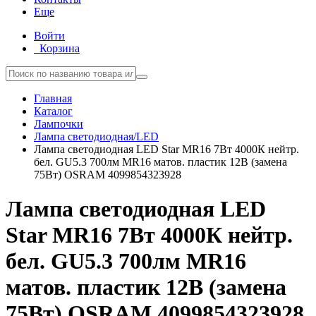
Еще
Войти
Корзина
Главная
Каталог
Лампочки
Лампа светодиодная/LED
Лампа светодиодная LED Star MR16 7Вт 4000К нейтр.
бел. GU5.3 700лм MR16 матов. пластик 12В (замена
75Вт) OSRAM 4099854323928
Лампа светодиодная LED
Star MR16 7Вт 4000К нейтр.
бел. GU5.3 700лм MR16
матов. пластик 12В (замена
75Вт) OSRAM 4099854323928