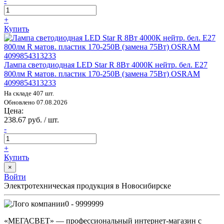
-
+
Купить
Лампа светодиодная LED Star R 8Вт 4000К нейтр. бел. E27
800лм R матов. пластик 170-250В (замена 75Вт) OSRAM
4099854313233
На складе 407 шт.
Обновлено 07.08.2026
Цена:
238.67 руб. / шт.
-
+
Купить
×
Войти
Электротехническая продукция в Новосибирске
0 - 9999999
«МЕГАСВЕТ» — профессиональный интернет-магазин с