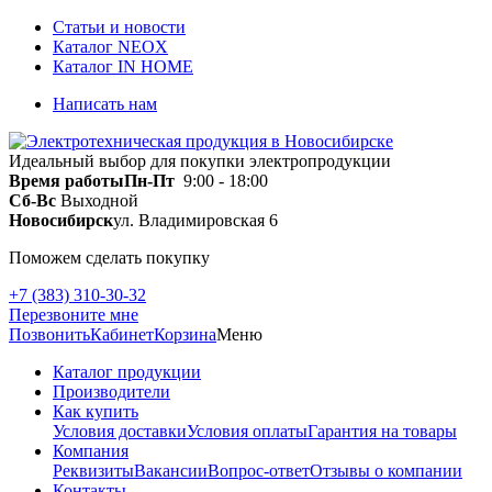
Статьи и новости
Каталог NEOX
Каталог IN HOME
Написать нам
Идеальный выбор для покупки электропродукции
Время работы
Пн-Пт
9:00 - 18:00
Сб-Вс
Выходной
Новосибирск
ул. Владимировская 6
Поможем сделать покупку
+7 (383) 310-30-32
Перезвоните мне
Позвонить
Кабинет
Корзина
Меню
Каталог продукции
Производители
Как купить
Условия доставки
Условия оплаты
Гарантия на товары
Компания
Реквизиты
Вакансии
Вопрос-ответ
Отзывы о компании
Контакты