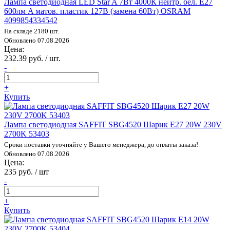
Лампа светодиодная LED Star A 7Вт 4000К нейтр. бел. E27
600лм A матов. пластик 127В (замена 60Вт) OSRAM
4099854334542
На складе 2180 шт.
Обновлено 07.08.2026
Цена:
232.39 руб. / шт.
-
+
Купить
Лампа светодиодная SAFFIT SBG4520 Шарик E27 20W 230V
2700K 53403
Сроки поставки уточняйте у Вашего менеджера, до оплаты заказа!
Обновлено 07.08.2026
Цена:
235 руб. / шт
-
+
Купить