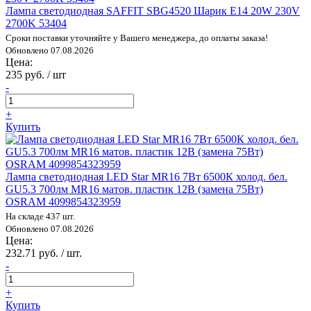
Лампа светодиодная SAFFIT SBG4520 Шарик E14 20W 230V
2700K 53404
Сроки поставки уточняйте у Вашего менеджера, до оплаты заказа!
Обновлено 07.08.2026
Цена:
235 руб. / шт
-
+
Купить
Лампа светодиодная LED Star MR16 7Вт 6500К холод. бел.
GU5.3 700лм MR16 матов. пластик 12В (замена 75Вт)
OSRAM 4099854323959
На складе 437 шт.
Обновлено 07.08.2026
Цена:
232.71 руб. / шт.
-
+
Купить