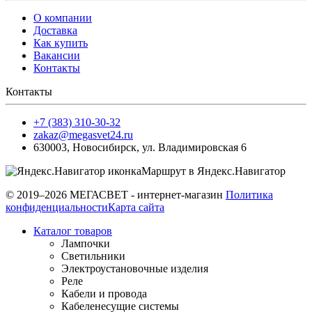
О компании
Доставка
Как купить
Вакансии
Контакты
Контакты
+7 (383) 310-30-32
zakaz@megasvet24.ru
630003
,
Новосибирск
,
ул. Владимировская 6
Маршрут в Яндекс.Навигатор
© 2019–2026 МЕГАСВЕТ - интернет-магазин
Политика
конфиденциальности
Карта сайта
Каталог товаров
Лампочки
Светильники
Электроустановочные изделия
Реле
Кабели и провода
Кабеленесущие системы