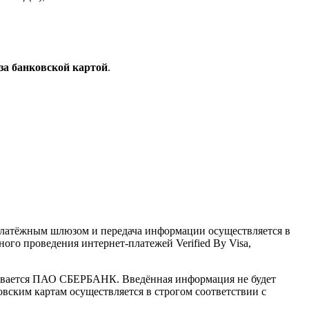
за банковской картой
.
латёжным шлюзом и передача информации осуществляется в
го проведения интернет-платежей Verified By Visa,
ивается ПАО СБЕРБАНК. Введённая информация не будет
вским картам осуществляется в строгом соответствии с