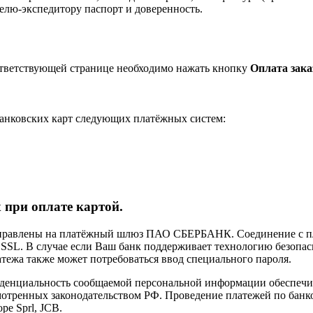
елю-экспедитору паспорт и доверенность.
ответствующей странице необходимо нажать кнопку
Оплата зака
анковских карт следующих платёжных систем:
 при оплате картой.
направлены на платёжный шлюз ПАО СБЕРБАНК. Соединение с п
L. В случае если Ваш банк поддерживает технологию безопасно
латежа также может потребоваться ввод специального пароля.
иденциальность сообщаемой персональной информации обеспеч
мотренных законодательством РФ. Проведение платежей по банко
pe Sprl, JCB.