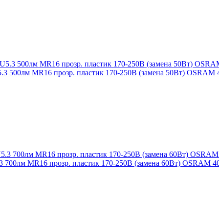
5.3 500лм MR16 прозр. пластик 170-250В (замена 50Вт) OSRAM
.3 700лм MR16 прозр. пластик 170-250В (замена 60Вт) OSRAM 4