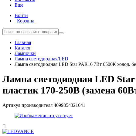
Еще
Войти
Корзина
Главная
Каталог
Лампочки
Лампа светодиодная/LED
Лампа светодиодная LED Star PAR16 7Вт 6500К холод. б
Лампа светодиодная LED Star
пластик 170-250В (замена 60
Артикул производителя
4099854321641
[]