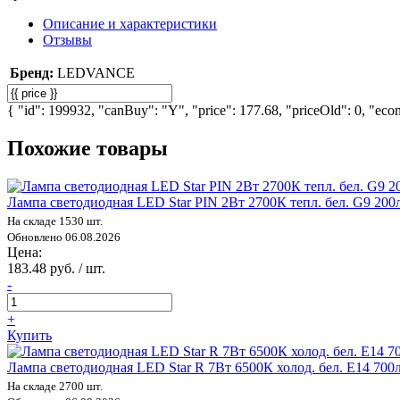
Описание и характеристики
Отзывы
Бренд:
LEDVANCE
{ "id": 199932, "canBuy": "Y", "price": 177.68, "priceOld": 0, "eco
Похожие товары
Лампа светодиодная LED Star PIN 2Вт 2700К тепл. бел. G9 20
На складе 1530 шт.
Обновлено 06.08.2026
Цена:
183.48 руб. / шт.
-
+
Купить
Лампа светодиодная LED Star R 7Вт 6500К холод. бел. E14 70
На складе 2700 шт.