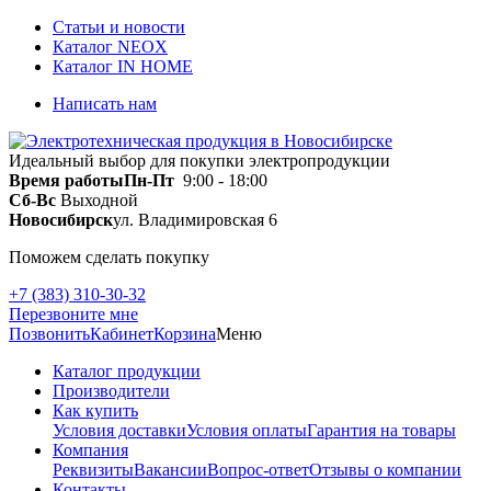
Статьи и новости
Каталог NEOX
Каталог IN HOME
Написать нам
Идеальный выбор для покупки электропродукции
Время работы
Пн-Пт
9:00 - 18:00
Сб-Вс
Выходной
Новосибирск
ул. Владимировская 6
Поможем сделать покупку
+7 (383) 310-30-32
Перезвоните мне
Позвонить
Кабинет
Корзина
Меню
Каталог продукции
Производители
Как купить
Условия доставки
Условия оплаты
Гарантия на товары
Компания
Реквизиты
Вакансии
Вопрос-ответ
Отзывы о компании
Контакты