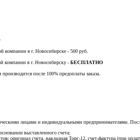
О
й компании в г. Новосибирске - 500 руб.
ой компании в г. Новосибирску -
БЕСПЛАТНО
и производится после 100% предоплаты заказа.
ическими лицами и индивидуальными предпринимателями. После
 основании выставленного счета;
в: оригинал счета, накладная Торг-12, счет-фактура (при оплат