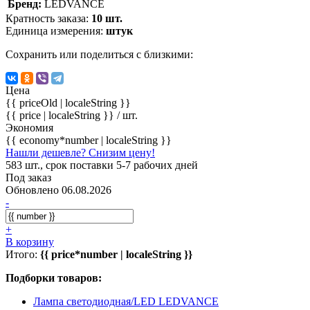
Бренд:
LEDVANCE
Кратность заказа:
10 шт.
Единица измерения:
штук
Сохранить или поделиться с близкими:
Цена
{{ priceOld | localeString }}
{{ price | localeString }}
/ шт.
Экономия
{{ economy*number | localeString }}
Нашли дешевле? Снизим цену!
583 шт., срок поставки 5-7 рабочих дней
Под заказ
Обновлено 06.08.2026
-
+
В корзину
Итого:
{{ price*number | localeString }}
Подборки товаров:
Лампа светодиодная/LED LEDVANCE