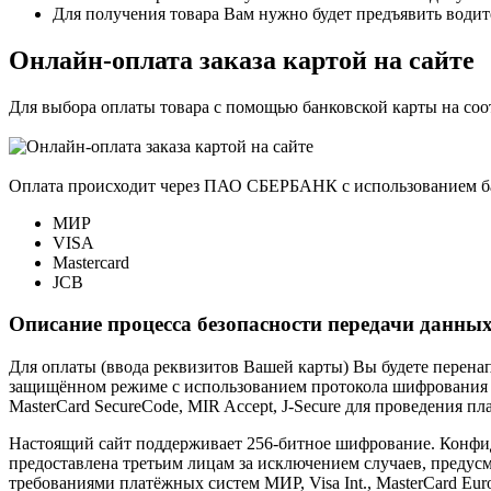
Для получения товара Вам нужно будет предъявить водит
Онлайн-оплата заказа картой на сайте
Для выбора оплаты товара с помощью банковской карты на со
Оплата происходит через ПАО СБЕРБАНК с использованием б
МИР
VISA
Mastercard
JCB
Описание процесса безопасности передачи данных
Для оплаты (ввода реквизитов Вашей карты) Вы будете пере
защищённом режиме с использованием протокола шифрования SS
MasterCard SecureCode, MIR Accept, J-Secure для проведения п
Настоящий сайт поддерживает 256-битное шифрование. Конф
предоставлена третьим лицам за исключением случаев, предус
требованиями платёжных систем МИР, Visa Int., MasterCard Euro