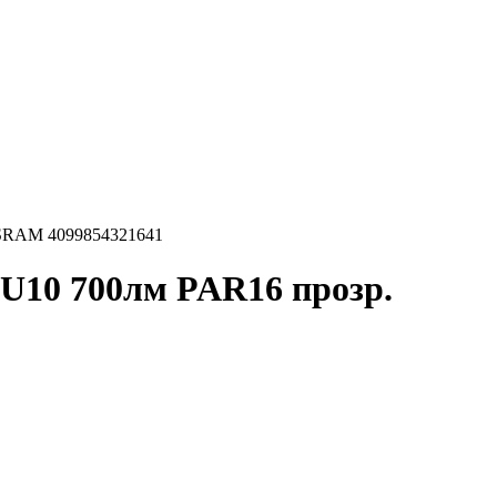
 OSRAM 4099854321641
GU10 700лм PAR16 прозр.