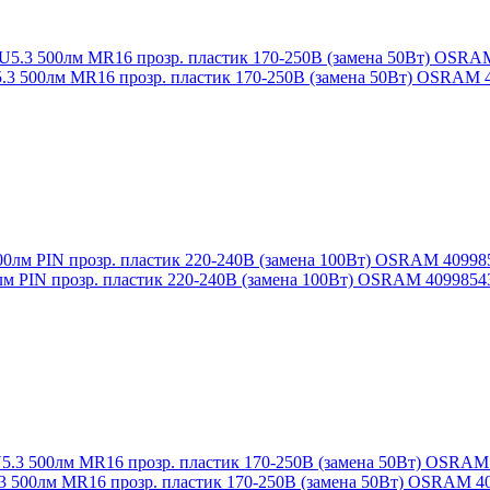
5.3 500лм MR16 прозр. пластик 170-250В (замена 50Вт) OSRAM 
0лм PIN прозр. пластик 220-240В (замена 100Вт) OSRAM 4099854
.3 500лм MR16 прозр. пластик 170-250В (замена 50Вт) OSRAM 4