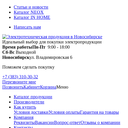
Статьи и новости
Каталог NEOX
Каталог IN HOME
Написать нам
Идеальный выбор для покупки электропродукции
Время работы
Пн-Пт
9:00 - 18:00
Сб-Вс
Выходной
Новосибирск
ул. Владимировская 6
Поможем сделать покупку
+7 (383) 310-30-32
Перезвоните мне
Позвонить
Кабинет
Корзина
Меню
Каталог продукции
Производители
Как купить
Условия доставки
Условия оплаты
Гарантия на товары
Компания
Реквизиты
Вакансии
Вопрос-ответ
Отзывы о компании
Контакты