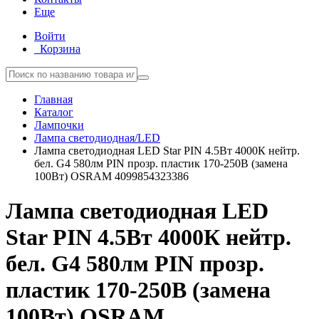
Еще
Войти
Корзина
Главная
Каталог
Лампочки
Лампа светодиодная/LED
Лампа светодиодная LED Star PIN 4.5Вт 4000К нейтр.
бел. G4 580лм PIN прозр. пластик 170-250В (замена
100Вт) OSRAM 4099854323386
Лампа светодиодная LED
Star PIN 4.5Вт 4000К нейтр.
бел. G4 580лм PIN прозр.
пластик 170-250В (замена
100Вт) OSRAM