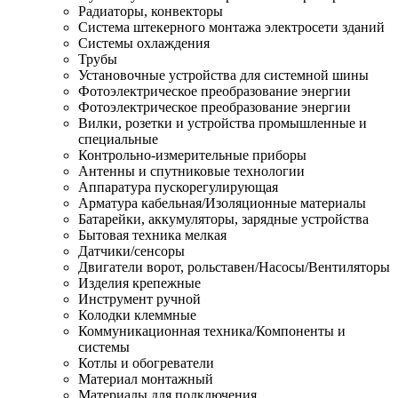
Радиаторы, конвекторы
Система штекерного монтажа электросети зданий
Системы охлаждения
Трубы
Установочные устройства для системной шины
Фотоэлектрическое преобразование энергии
Фотоэлектрическое преобразование энергии
Вилки, розетки и устройства промышленные и
специальные
Контрольно-измерительные приборы
Антенны и спутниковые технологии
Аппаратура пускорегулирующая
Арматура кабельная/Изоляционные материалы
Батарейки, аккумуляторы, зарядные устройства
Бытовая техника мелкая
Датчики/сенсоры
Двигатели ворот, рольставен/Насосы/Вентиляторы
Изделия крепежные
Инструмент ручной
Колодки клеммные
Коммуникационная техника/Компоненты и
системы
Котлы и обогреватели
Материал монтажный
Материалы для подключения