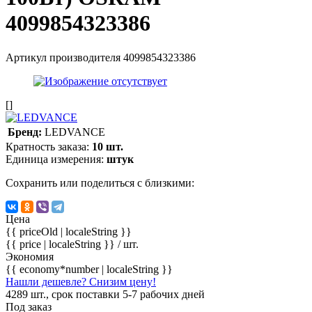
4099854323386
Артикул производителя
4099854323386
[]
Бренд:
LEDVANCE
Кратность заказа:
10 шт.
Единица измерения:
штук
Сохранить или поделиться с близкими:
Цена
{{ priceOld | localeString }}
{{ price | localeString }}
/ шт.
Экономия
{{ economy*number | localeString }}
Нашли дешевле? Снизим цену!
4289 шт., срок поставки 5-7 рабочих дней
Под заказ