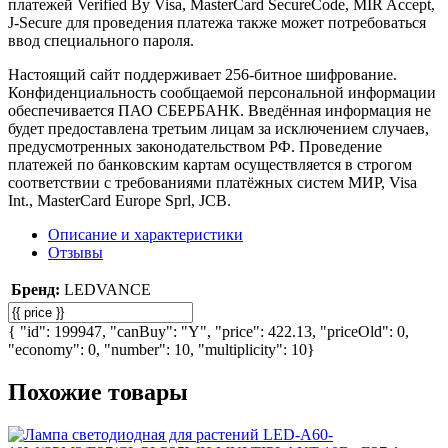
платежей Verified By Visa, MasterCard SecureCode, MIR Accept,
J-Secure для проведения платежа также может потребоваться
ввод специального пароля.
Настоящий сайт поддерживает 256-битное шифрование.
Конфиденциальность сообщаемой персональной информации
обеспечивается ПАО СБЕРБАНК. Введённая информация не
будет предоставлена третьим лицам за исключением случаев,
предусмотренных законодательством РФ. Проведение
платежей по банковским картам осуществляется в строгом
соответствии с требованиями платёжных систем МИР, Visa
Int., MasterCard Europe Sprl, JCB.
Описание и характеристики
Отзывы
Бренд:
LEDVANCE
{ "id": 199947, "canBuy": "Y", "price": 422.13, "priceOld": 0,
"economy": 0, "number": 10, "multiplicity": 10}
Похожие товары