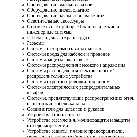
Оборудование высоковольтное
Оборудование низковольтное
Оборудование паяльное и сварочное
Осветительные аксессуары
Отопительные приборы/Технологические и
инженерные системы
Рабочая одежда, охрана труда
Разъемы
Система электромонтажных колонн
Системы ввода для кабелей и проводов
Системы защиты шланговые
Системы распределения высокого напряжения
Системы распределения электроэнергии/
распределительные устройства
Системы скрытой проводки под полом
Системы электрических распределительных
шкафов
Системы, препятствующие распространению огня,
огнестойкие кабель-каналы
Соединители для шлангов и рукавов
Устройства безопасности
Устройства заземления, молниезащиты и защиты
от перенапряжений
Устройства защиты, плавкие предохранители,
модульные устройства/монтажные устройства