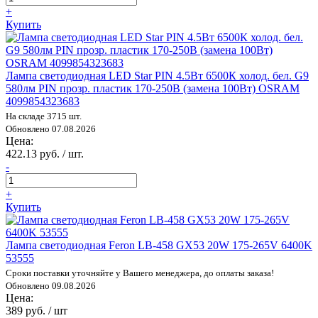
+
Купить
Лампа светодиодная LED Star PIN 4.5Вт 6500К холод. бел. G9
580лм PIN прозр. пластик 170-250В (замена 100Вт) OSRAM
4099854323683
На складе 3715 шт.
Обновлено 07.08.2026
Цена:
422.13 руб. / шт.
-
+
Купить
Лампа светодиодная Feron LB-458 GX53 20W 175-265V 6400K
53555
Сроки поставки уточняйте у Вашего менеджера, до оплаты заказа!
Обновлено 09.08.2026
Цена:
389 руб. / шт