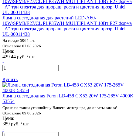
Лампа светодиодная для растений LED-A60-
10W/SPM3/E27/CL PLP35WH MULTIPLANT 10Вт E27 форма
"A" три спектра для проращ. роста и цветения прозр. Uniel
UL-00011438
На складе 5964 шт.
Обновлено 07.08.2026
Цена:
429.44 руб. / шт.
-
+
Купить
Лампа светодиодная Feron LB-458 GX53 20W 175-265V 4000K
53554
Сроки поставки уточняйте у Вашего менеджера, до оплаты заказа!
Обновлено 09.08.2026
Цена:
389 руб. / шт
-