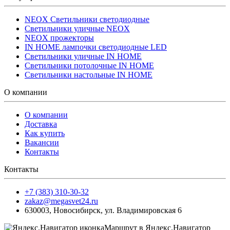
NEOX Светильники светодиодные
Светильники уличные NEOX
NEOX прожекторы
IN HOME лампочки светодиодные LED
Светильники уличные IN HOME
Светильники потолочные IN HOME
Светильники настольные IN HOME
О компании
О компании
Доставка
Как купить
Вакансии
Контакты
Контакты
+7 (383) 310-30-32
zakaz@megasvet24.ru
630003
,
Новосибирск
,
ул. Владимировская 6
Маршрут в Яндекс.Навигатор