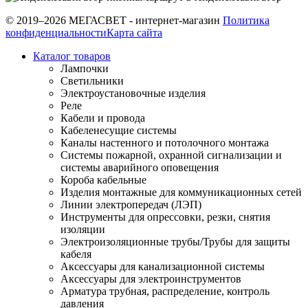
© 2019–2026 МЕГАСВЕТ - интернет-магазин
Политика
конфиденциальности
Карта сайта
Каталог товаров
Лампочки
Светильники
Электроустановочные изделия
Реле
Кабели и провода
Кабеленесущие системы
Каналы настенного и потолочного монтажа
Системы пожарной, охранной сигнализации и
системы аварийного оповещения
Короба кабельные
Изделия монтажные для коммуникационных сетей
Линии электропередач (ЛЭП)
Инструменты для опрессовки, резки, снятия
изоляции
Электроизоляционные трубы/Трубы для защиты
кабеля
Аксессуары для канализационной системы
Аксессуары для электроинструментов
Арматура трубная, распределение, контроль
давления