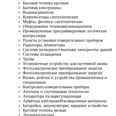
Бытовая техника крупная
Бытовая электроника
Водонагреватели
Компенсаторы сантехнические
Муфты, фитинги сантехнические
Оборудование телекоммуникационное
Промышленные программируемые логические
контроллеры
Пункты установки измерительных приборов
Радиаторы, конвекторы
Система штекерного монтажа электросети зданий
Системы охлаждения
Трубы
Установочные устройства для системной шины
Фотоэлектрическое преобразование энергии
Фотоэлектрическое преобразование энергии
Вилки, розетки и устройства промышленные и
специальные
Контрольно-измерительные приборы
Антенны и спутниковые технологии
Аппаратура пускорегулирующая
Арматура кабельная/Изоляционные материалы
Батарейки, аккумуляторы, зарядные устройства
Бытовая техника мелкая
Датчики/сенсоры