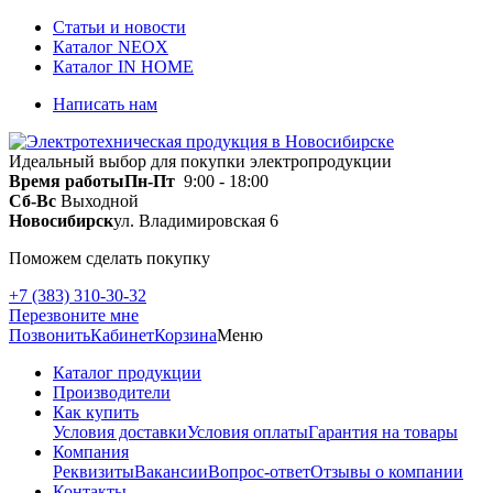
Статьи и новости
Каталог NEOX
Каталог IN HOME
Написать нам
Идеальный выбор для покупки электропродукции
Время работы
Пн-Пт
9:00 - 18:00
Сб-Вс
Выходной
Новосибирск
ул. Владимировская 6
Поможем сделать покупку
+7 (383) 310-30-32
Перезвоните мне
Позвонить
Кабинет
Корзина
Меню
Каталог продукции
Производители
Как купить
Условия доставки
Условия оплаты
Гарантия на товары
Компания
Реквизиты
Вакансии
Вопрос-ответ
Отзывы о компании
Контакты