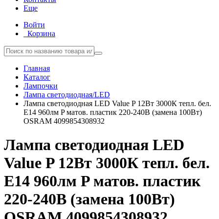
Еще
Войти
Корзина
Главная
Каталог
Лампочки
Лампа светодиодная/LED
Лампа светодиодная LED Value P 12Вт 3000К тепл. бел.
E14 960лм P матов. пластик 220-240В (замена 100Вт)
OSRAM 4099854308932
Лампа светодиодная LED
Value P 12Вт 3000К тепл. бел.
E14 960лм P матов. пластик
220-240В (замена 100Вт)
OSRAM 4099854308932