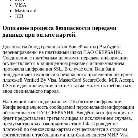
VISA
Mastercard
JCB
Описание процесса безопасности передачи
данных при оплате картой.
Для оплаты (ввода реквизитов Вашей карты) Вы будете
перенаправлены на платёжный шлюз ПАО СБЕРБАНК.
Соединение с платёжным шлюзом и передача информации
осуществляется в защищённом режиме с использованием
протокола шифрования SSL. В случае если Ваш банк
поддерживает технологию безопасного проведения интернет-
платежей Verified By Visa, MasterCard SecureCode, MIR Accept,
J-Secure для проведения платежа также может потребоваться
ввод специального пароля.
Настоящий сайт поддерживает 256-битное шифрование.
Конфиденциальность сообщаемой персональной информации
обеспечивается ПАО СБЕРБАНК. Введённая информация не
будет предоставлена третьим лицам за исключением случаев,
предусмотренных законодательством РФ. Проведение
платежей по банковским картам осуществляется в строгом
соответствии с требованиями платёжных систем МИР, Visa