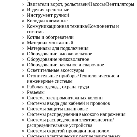
Двигатели ворот, рольставен/Насосы/Вентиляторы
Изделия крепежные
Инструмент ручной
Колодки клеммные
Коммуникационная техника/Компоненты и
системы
Котлы и обогреватели
Материал монтажный
Материалы для подключения
Оборудование высоковольтное
Оборудование низковольтное
Оборудование паяльное и сварочное
Осветительные аксессуары
Отопительные приборы/Технологические и
инженерные системы
Рабочая одежда, охрана труда
Разъемы
Система электромонтажных колонн
Системы ввода для кабелей и проводов
Системы защиты шланговые
Системы распределения высокого напряжения
Системы распределения электроэнергии/
распределительные устройства
Системы скрытой проводки под полом
Системы электрических распределительных