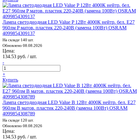
Лампа светодиодная LED Value P 12Вт 4000К нейтр. бел. E27
960лм P матов. пластик 220-240В (замена 100Вт) OSRAM
4099854309137
На складе 140 шт.
Обновлено 08.08.2026
Цена:
134.53 руб. / шт.
-
+
Купить
Лампа светодиодная LED Value B 12Вт 4000К нейтр. бел. E27
960лм B матов. пластик 220-240В (замена 100Вт) OSRAM
4099854308789
На складе 120 шт.
Обновлено 08.08.2026
Цена:
134.53 руб. / шт.