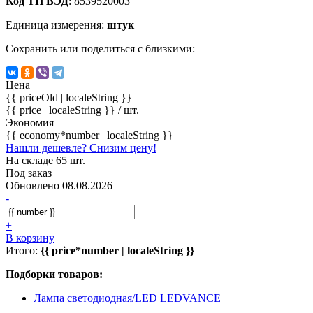
Код ТН ВЭД
: 8539520003
Единица измерения:
штук
Сохранить или поделиться с близкими:
Цена
{{ priceOld | localeString }}
{{ price | localeString }}
/ шт.
Экономия
{{ economy*number | localeString }}
Нашли дешевле? Снизим цену!
На складе 65 шт.
Под заказ
Обновлено 08.08.2026
-
+
В корзину
Итого:
{{ price*number | localeString }}
Подборки товаров:
Лампа светодиодная/LED LEDVANCE