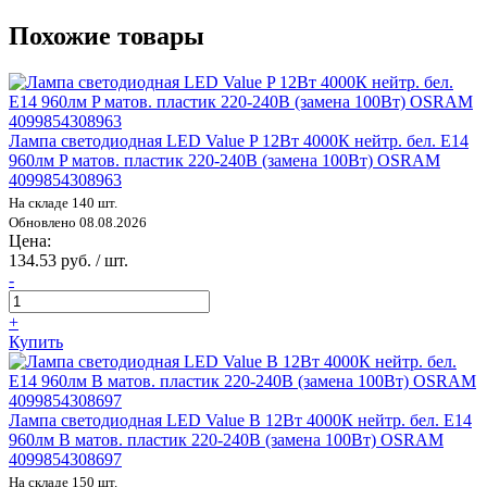
Похожие товары
Лампа светодиодная LED Value P 12Вт 4000К нейтр. бел. E14
960лм P матов. пластик 220-240В (замена 100Вт) OSRAM
4099854308963
На складе 140 шт.
Обновлено 08.08.2026
Цена:
134.53 руб. / шт.
-
+
Купить
Лампа светодиодная LED Value B 12Вт 4000К нейтр. бел. E14
960лм B матов. пластик 220-240В (замена 100Вт) OSRAM
4099854308697
На складе 150 шт.