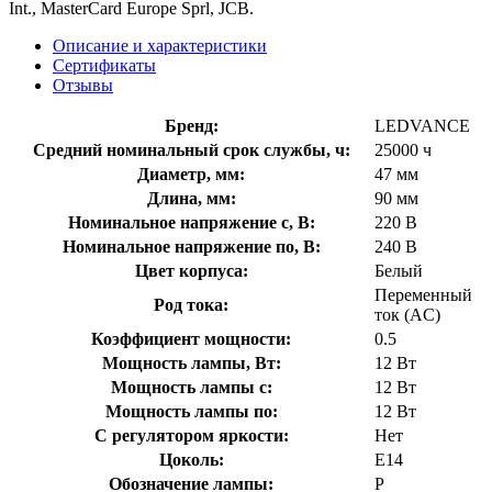
Int., MasterCard Europe Sprl, JCB.
Описание и характеристики
Сертификаты
Отзывы
Бренд:
LEDVANCE
Средний номинальный срок службы, ч:
25000 ч
Диаметр, мм:
47 мм
Длина, мм:
90 мм
Номинальное напряжение с, В:
220 В
Номинальное напряжение по, В:
240 В
Цвет корпуса:
Белый
Переменный
Род тока:
ток (AC)
Коэффициент мощности:
0.5
Мощность лампы, Вт:
12 Вт
Мощность лампы с:
12 Вт
Мощность лампы по:
12 Вт
С регулятором яркости:
Нет
Цоколь:
E14
Обозначение лампы:
P