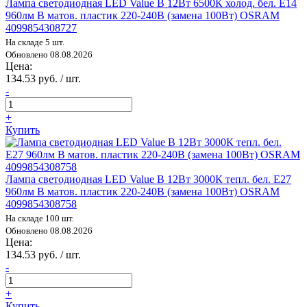
Лампа светодиодная LED Value B 12Вт 6500К холод. бел. E14
960лм B матов. пластик 220-240В (замена 100Вт) OSRAM
4099854308727
На складе 5 шт.
Обновлено 08.08.2026
Цена:
134.53 руб. / шт.
-
+
Купить
Лампа светодиодная LED Value B 12Вт 3000К тепл. бел. E27
960лм B матов. пластик 220-240В (замена 100Вт) OSRAM
4099854308758
На складе 100 шт.
Обновлено 08.08.2026
Цена:
134.53 руб. / шт.
-
+
Купить