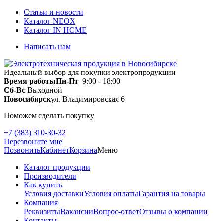
Статьи и новости
Каталог NEOX
Каталог IN HOME
Написать нам
Идеальный выбор для покупки электропродукции
Время работы
Пн-Пт
9:00 - 18:00
Сб-Вс
Выходной
Новосибирск
ул. Владимировская 6
Поможем сделать покупку
+7 (383) 310-30-32
Перезвоните мне
Позвонить
Кабинет
Корзина
Меню
Каталог продукции
Производители
Как купить
Условия доставки
Условия оплаты
Гарантия на товары
Компания
Реквизиты
Вакансии
Вопрос-ответ
Отзывы о компании
Контакты