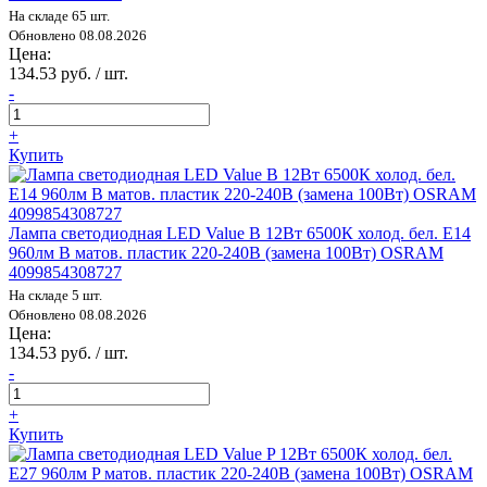
На складе 65 шт.
Обновлено 08.08.2026
Цена:
134.53 руб. / шт.
-
+
Купить
Лампа светодиодная LED Value B 12Вт 6500К холод. бел. E14
960лм B матов. пластик 220-240В (замена 100Вт) OSRAM
4099854308727
На складе 5 шт.
Обновлено 08.08.2026
Цена:
134.53 руб. / шт.
-
+
Купить