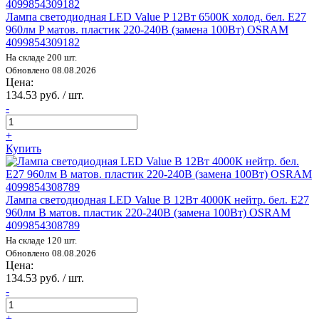
Лампа светодиодная LED Value P 12Вт 6500К холод. бел. E27
960лм P матов. пластик 220-240В (замена 100Вт) OSRAM
4099854309182
На складе 200 шт.
Обновлено 08.08.2026
Цена:
134.53 руб. / шт.
-
+
Купить
Лампа светодиодная LED Value B 12Вт 4000К нейтр. бел. E27
960лм B матов. пластик 220-240В (замена 100Вт) OSRAM
4099854308789
На складе 120 шт.
Обновлено 08.08.2026
Цена:
134.53 руб. / шт.
-
+