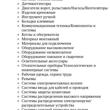
Датчики/сенсоры
Двигатели ворот, рольставен/Насосы/Вентиляторы
Изделия крепежные
Инструмент ручной
Колодки клеммные
Коммуникационная техника/Компоненты и
системы
Котлы и обогреватели
Материал монтажный
Материалы для подключения
Оборудование высоковольтное
Оборудование низковольтное
Оборудование паяльное и сварочное
Осветительные аксессуары
Отопительные приборы/Технологические и
инженерные системы
Рабочая одежда, охрана труда
Разъемы
Система электромонтажных колонн
Системы ввода для кабелей и проводов
Системы защиты шланговые
Системы распределения высокого напряжения
Системы распределения электроэнергии/
распределительные устройства
Системы скрытой проводки под полом