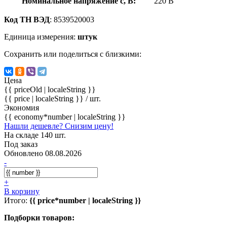
Номинальное напряжение с, В:
220 В
Код ТН ВЭД
: 8539520003
Единица измерения:
штук
Сохранить или поделиться с близкими:
Цена
{{ priceOld | localeString }}
{{ price | localeString }}
/ шт.
Экономия
{{ economy*number | localeString }}
Нашли дешевле? Снизим цену!
На складе 140 шт.
Под заказ
Обновлено 08.08.2026
-
+
В корзину
Итого:
{{ price*number | localeString }}
Подборки товаров: