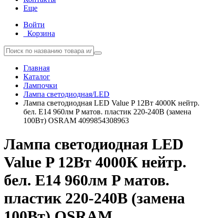
Еще
Войти
Корзина
Главная
Каталог
Лампочки
Лампа светодиодная/LED
Лампа светодиодная LED Value P 12Вт 4000К нейтр.
бел. E14 960лм P матов. пластик 220-240В (замена
100Вт) OSRAM 4099854308963
Лампа светодиодная LED
Value P 12Вт 4000К нейтр.
бел. E14 960лм P матов.
пластик 220-240В (замена
100Вт) OSRAM