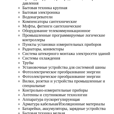
давления
Бытовая техника крупная
Бытовая электроника
Водонагреватели
Компенсаторы сантехнические
Муфты, фитинги сантехнические
Оборудование телекоммуникационное
Промышленные программируемые логические
контроллеры
Пункты установки измерительных приборов
Радиаторы, конвекторы
Система штекерного монтажа электросети зданий
Системы охлаждения
Трубы
Установочные устройства для системной шины
Фотоэлектрическое преобразование энергии
Фотоэлектрическое преобразование энергии
Вилки, розетки и устройства промышленные и
специальные
Контрольно-измерительные приборы
Антенны и спутниковые технологии
Аппаратура пускорегулирующая
Арматура кабельная/Изоляционные материалы
Батарейки, аккумуляторы, зарядные устройства
Бытовая техника мелкая