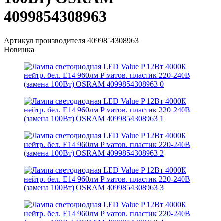
4099854308963
Артикул производителя
4099854308963
Новинка