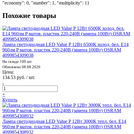
"economy": 0, "number": 1, "multiplicity": 1}
Похожие товары
Лампа светодиодная LED Value P 12Вт 6500К холод. бел. E14
960лм P матов. пластик 220-240В (замена 100Вт) OSRAM
4099854309038
На складе 100 шт.
Обновлено 08.08.2026
Цена:
134.53 руб. / шт.
-
+
Купить
Лампа светодиодная LED Value P 12Вт 3000К тепл. бел. E14
960лм P матов. пластик 220-240В (замена 100Вт) OSRAM
4099854308932