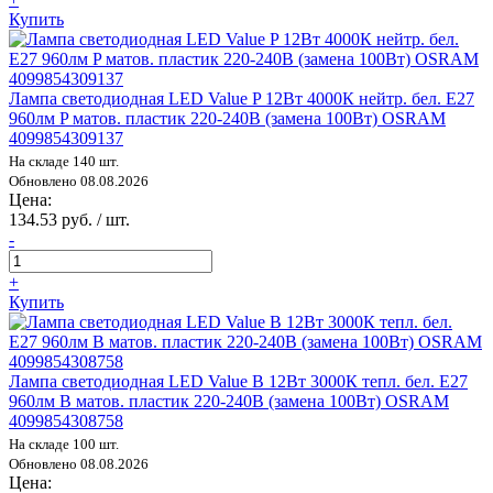
Купить
Лампа светодиодная LED Value P 12Вт 4000К нейтр. бел. E27
960лм P матов. пластик 220-240В (замена 100Вт) OSRAM
4099854309137
На складе 140 шт.
Обновлено 08.08.2026
Цена:
134.53 руб. / шт.
-
+
Купить
Лампа светодиодная LED Value B 12Вт 3000К тепл. бел. E27
960лм B матов. пластик 220-240В (замена 100Вт) OSRAM
4099854308758
На складе 100 шт.
Обновлено 08.08.2026
Цена: