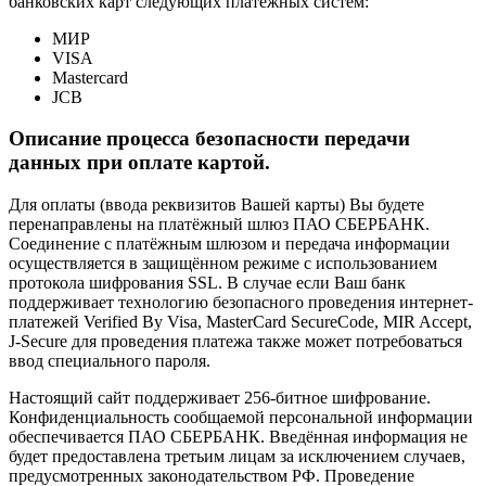
банковских карт следующих платёжных систем:
МИР
VISA
Mastercard
JCB
Описание процесса безопасности передачи
данных при оплате картой.
Для оплаты (ввода реквизитов Вашей карты) Вы будете
перенаправлены на платёжный шлюз ПАО СБЕРБАНК.
Соединение с платёжным шлюзом и передача информации
осуществляется в защищённом режиме с использованием
протокола шифрования SSL. В случае если Ваш банк
поддерживает технологию безопасного проведения интернет-
платежей Verified By Visa, MasterCard SecureCode, MIR Accept,
J-Secure для проведения платежа также может потребоваться
ввод специального пароля.
Настоящий сайт поддерживает 256-битное шифрование.
Конфиденциальность сообщаемой персональной информации
обеспечивается ПАО СБЕРБАНК. Введённая информация не
будет предоставлена третьим лицам за исключением случаев,
предусмотренных законодательством РФ. Проведение