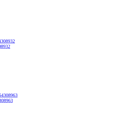
08932
308963