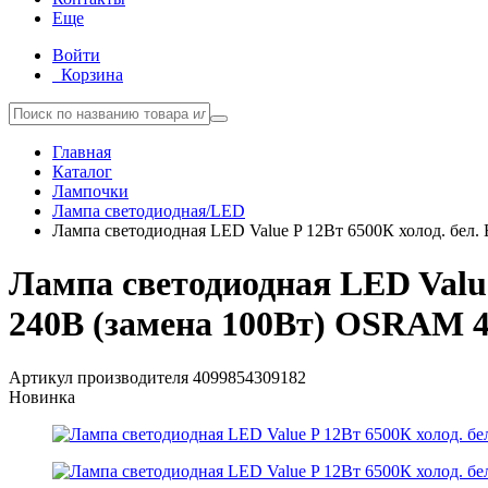
Еще
Войти
Корзина
Главная
Каталог
Лампочки
Лампа светодиодная/LED
Лампа светодиодная LED Value P 12Вт 6500К холод. бел.
Лампа светодиодная LED Value 
240В (замена 100Вт) OSRAM 4
Артикул производителя
4099854309182
Новинка