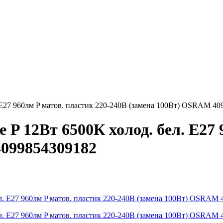
 E27 960лм P матов. пластик 220-240В (замена 100Вт) OSRAM 4
P 12Вт 6500К холод. бел. E27 
099854309182