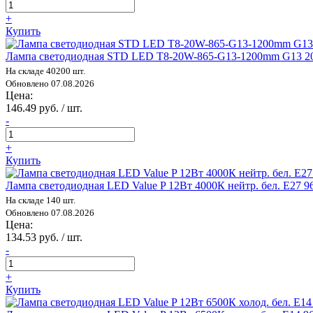
+
Купить
Лампа светодиодная STD LED T8-20W-865-G13-1200mm G13 20Вт
На складе 40200 шт.
Обновлено 07.08.2026
Цена:
146.49 руб. / шт.
-
+
Купить
Лампа светодиодная LED Value P 12Вт 4000К нейтр. бел. E27 
На складе 140 шт.
Обновлено 07.08.2026
Цена:
134.53 руб. / шт.
-
+
Купить