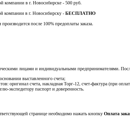
й компании в г. Новосибирске - 500 руб.
ой компании в г. Новосибирску -
БЕСПЛАТНО
и производится после 100% предоплаты заказа.
ическими лицами и индивидуальными предпринимателями. После
 основании выставленного счета;
в: оригинал счета, накладная Торг-12, счет-фактура (при оплат
елю-экспедитору паспорт и доверенность.
ответствующей странице необходимо нажать кнопку
Оплата зака