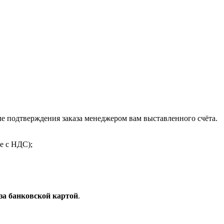
 подтверждения заказа менеджером вам выставленного счёта.
е с НДС);
за банковской картой
.