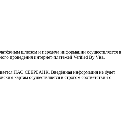
латёжным шлюзом и передача информации осуществляется в
го проведения интернет-платежей Verified By Visa,
ивается ПАО СБЕРБАНК. Введённая информация не будет
вским картам осуществляется в строгом соответствии с