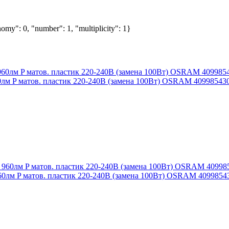
omy": 0, "number": 1, "multiplicity": 1}
60лм P матов. пластик 220-240В (замена 100Вт) OSRAM 40998543
960лм P матов. пластик 220-240В (замена 100Вт) OSRAM 4099854