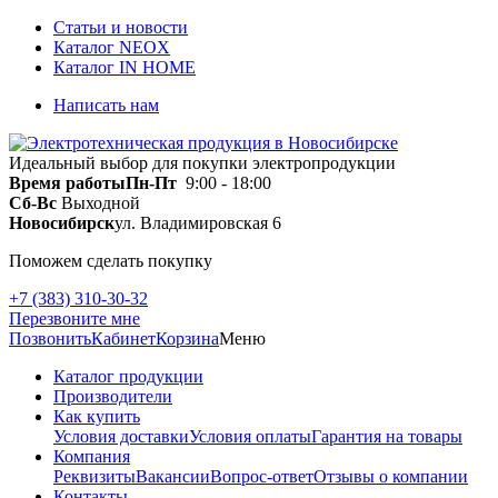
Статьи и новости
Каталог NEOX
Каталог IN HOME
Написать нам
Идеальный выбор для покупки электропродукции
Время работы
Пн-Пт
9:00 - 18:00
Сб-Вс
Выходной
Новосибирск
ул. Владимировская 6
Поможем сделать покупку
+7 (383) 310-30-32
Перезвоните мне
Позвонить
Кабинет
Корзина
Меню
Каталог продукции
Производители
Как купить
Условия доставки
Условия оплаты
Гарантия на товары
Компания
Реквизиты
Вакансии
Вопрос-ответ
Отзывы о компании
Контакты