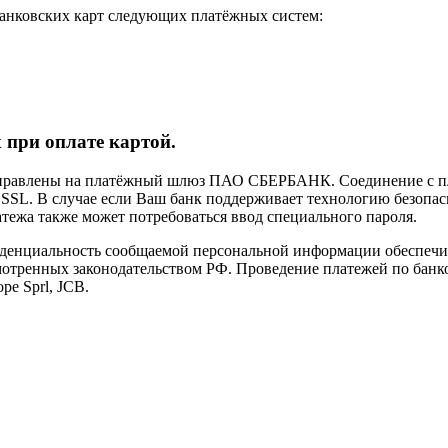
анковских карт следующих платёжных систем:
 при оплате картой.
направлены на платёжный шлюз ПАО СБЕРБАНК. Соединение с п
L. В случае если Ваш банк поддерживает технологию безопасно
латежа также может потребоваться ввод специального пароля.
иденциальность сообщаемой персональной информации обеспеч
мотренных законодательством РФ. Проведение платежей по банко
pe Sprl, JCB.