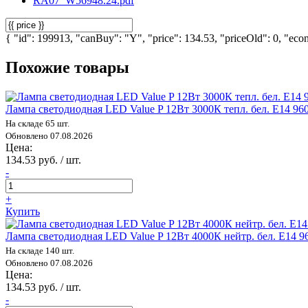
RA07_W56948.24.pdf
{ "id": 199913, "canBuy": "Y", "price": 134.53, "priceOld": 0, "econ
Похожие товары
Лампа светодиодная LED Value P 12Вт 3000К тепл. бел. E14 9
На складе 65 шт.
Обновлено 07.08.2026
Цена:
134.53 руб. / шт.
-
+
Купить
Лампа светодиодная LED Value P 12Вт 4000К нейтр. бел. E14 
На складе 140 шт.
Обновлено 07.08.2026
Цена:
134.53 руб. / шт.
-