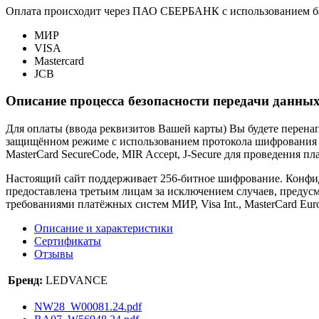
Оплата происходит через ПАО СБЕРБАНК с использованием б
МИР
VISA
Mastercard
JCB
Описание процесса безопасности передачи данных
Для оплаты (ввода реквизитов Вашей карты) Вы будете пере
защищённом режиме с использованием протокола шифрования SS
MasterCard SecureCode, MIR Accept, J-Secure для проведения п
Настоящий сайт поддерживает 256-битное шифрование. Конф
предоставлена третьим лицам за исключением случаев, предус
требованиями платёжных систем МИР, Visa Int., MasterCard Euro
Описание и характеристики
Сертификаты
Отзывы
Бренд:
LEDVANCE
NW28_W00081.24.pdf