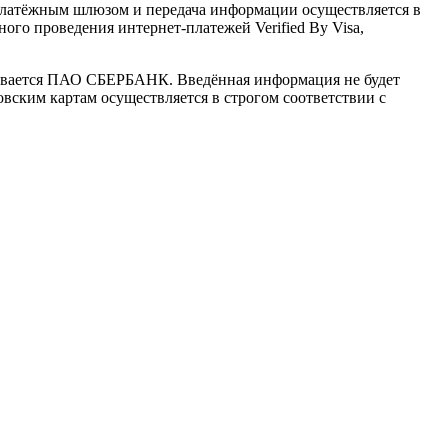
латёжным шлюзом и передача информации осуществляется в
го проведения интернет-платежей Verified By Visa,
ивается ПАО СБЕРБАНК. Введённая информация не будет
вским картам осуществляется в строгом соответствии с