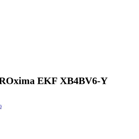
 PROxima EKF XB4BV6-Y