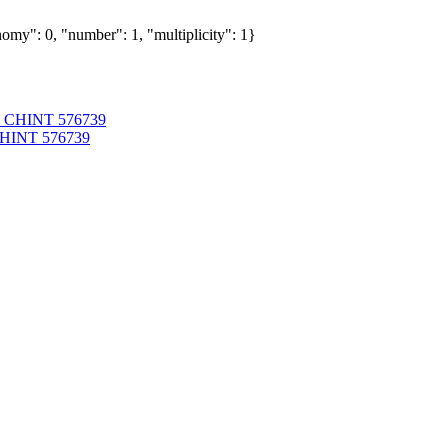
omy": 0, "number": 1, "multiplicity": 1}
CHINT 576739