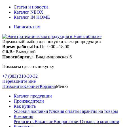
Статьи и новости
Каталог NEOX
Каталог IN HOME
Написать нам
Идеальный выбор для покупки электропродукции
Время работы
Пн-Пт
9:00 - 18:00
Сб-Вс
Выходной
Новосибирск
ул. Владимировская 6
Поможем сделать покупку
+7 (383) 310-30-32
Перезвоните мне
Позвонить
Кабинет
Корзина
Меню
Каталог продукции
Производители
Как купить
Условия доставки
Условия оплаты
Гарантия на товары
Компания
Реквизиты
Вакансии
Вопрос-ответ
Отзывы о компании
Контакты