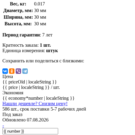
Вес, кг:
0.017
Диаметр, мм:
30 мм
Ширина, мм:
30 мм
Высота, мм:
30 мм
Период гарантии
: 7 лет
Кратность заказа:
1 шт.
Единица измерения:
штук
Сохранить или поделиться с близкими:
Цена
{{ priceOld | localeString }}
{{ price | localeString }}
/ шт.
Экономия
{{ economy*number | localeString }}
Нашли дешевле? Снизим цену!
586 шт., срок поставки 5-7 рабочих дней
Под заказ
Обновлено 07.08.2026
-