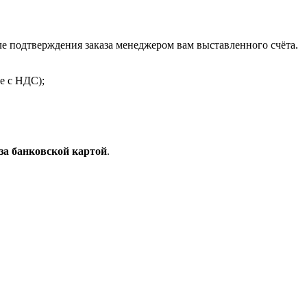
 подтверждения заказа менеджером вам выставленного счёта.
е с НДС);
за банковской картой
.