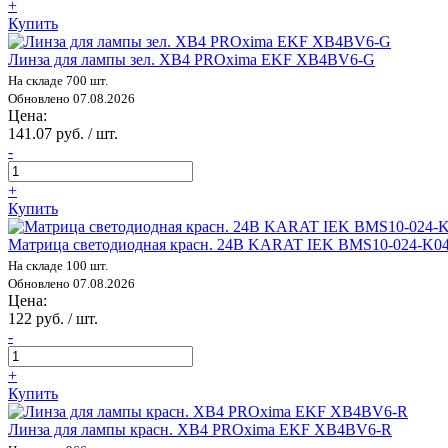
+
Купить
Линза для лампы зел. XB4 PROxima EKF XB4BV6-G
На складе 700 шт.
Обновлено 07.08.2026
Цена:
141.07 руб. / шт.
-
+
Купить
Матрица светодиодная красн. 24В KARAT IEK BMS10-024-K0
На складе 100 шт.
Обновлено 07.08.2026
Цена:
122 руб. / шт.
-
+
Купить
Линза для лампы красн. XB4 PROxima EKF XB4BV6-R