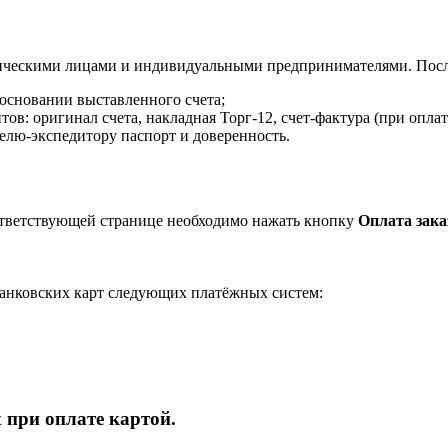
ическими лицами и индивидуальными предпринимателями. После
 основании выставленного счета;
в: оригинал счета, накладная Торг-12, счет-фактура (при оплат
елю-экспедитору паспорт и доверенность.
ответствующей странице необходимо нажать кнопку
Оплата зака
анковских карт следующих платёжных систем:
 при оплате картой.