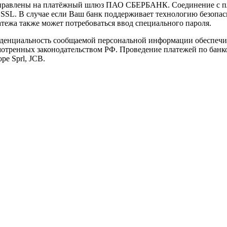
направлены на платёжный шлюз ПАО СБЕРБАНК. Соединение с п
L. В случае если Ваш банк поддерживает технологию безопасно
латежа также может потребоваться ввод специального пароля.
иденциальность сообщаемой персональной информации обеспеч
мотренных законодательством РФ. Проведение платежей по банко
pe Sprl, JCB.