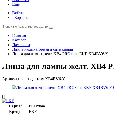
Еще
Войти
Корзина
Главная
Каталог
Лампочки
Лампа индикаторная и сигнальная
Линза для лампы желт. XB4 PROxima EKF XB4BV6-Y
Линза для лампы желт. XB4
Артикул производителя
XB4BV6-Y
[]
Серия:
PROxima
Бренд:
EKF