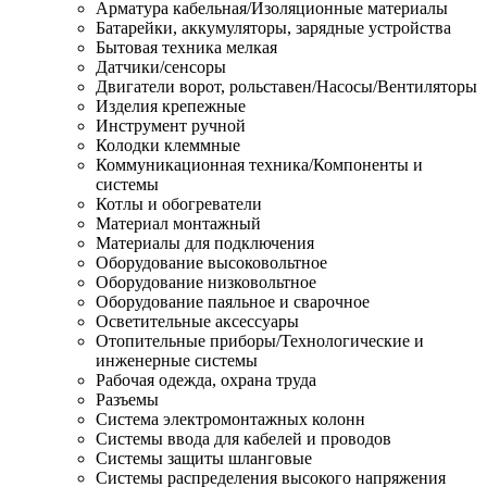
Арматура кабельная/Изоляционные материалы
Батарейки, аккумуляторы, зарядные устройства
Бытовая техника мелкая
Датчики/сенсоры
Двигатели ворот, рольставен/Насосы/Вентиляторы
Изделия крепежные
Инструмент ручной
Колодки клеммные
Коммуникационная техника/Компоненты и
системы
Котлы и обогреватели
Материал монтажный
Материалы для подключения
Оборудование высоковольтное
Оборудование низковольтное
Оборудование паяльное и сварочное
Осветительные аксессуары
Отопительные приборы/Технологические и
инженерные системы
Рабочая одежда, охрана труда
Разъемы
Система электромонтажных колонн
Системы ввода для кабелей и проводов
Системы защиты шланговые
Системы распределения высокого напряжения