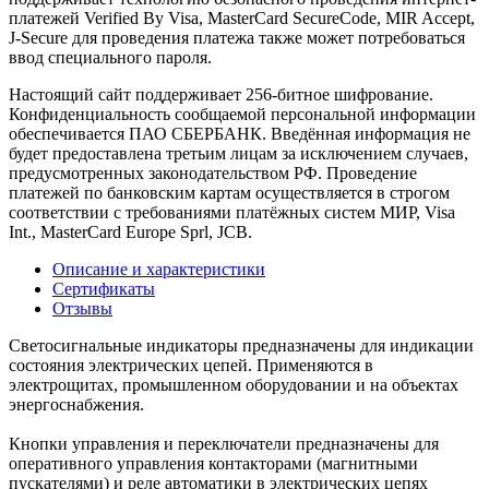
платежей Verified By Visa, MasterCard SecureCode, MIR Accept,
J-Secure для проведения платежа также может потребоваться
ввод специального пароля.
Настоящий сайт поддерживает 256-битное шифрование.
Конфиденциальность сообщаемой персональной информации
обеспечивается ПАО СБЕРБАНК. Введённая информация не
будет предоставлена третьим лицам за исключением случаев,
предусмотренных законодательством РФ. Проведение
платежей по банковским картам осуществляется в строгом
соответствии с требованиями платёжных систем МИР, Visa
Int., MasterCard Europe Sprl, JCB.
Описание и характеристики
Сертификаты
Отзывы
Светосигнальные индикаторы предназначены для индикации
состояния электрических цепей. Применяются в
электрощитах, промышленном оборудовании и на объектах
энергоснабжения.
Кнопки управления и переключатели предназначены для
оперативного управления контакторами (магнитными
пускателями) и реле автоматики в электрических цепях