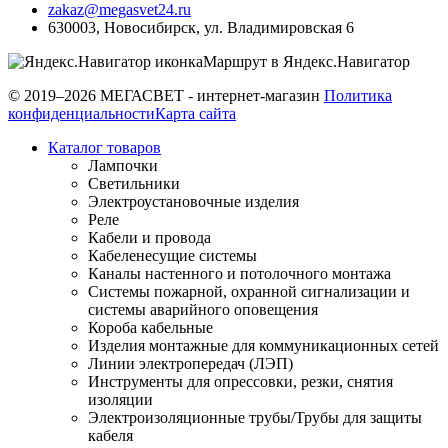
zakaz@megasvet24.ru
630003
,
Новосибирск
,
ул. Владимировская 6
Маршрут в Яндекс.Навигатор
© 2019–2026 МЕГАСВЕТ - интернет-магазин
Политика
конфиденциальности
Карта сайта
Каталог товаров
Лампочки
Светильники
Электроустановочные изделия
Реле
Кабели и провода
Кабеленесущие системы
Каналы настенного и потолочного монтажа
Системы пожарной, охранной сигнализации и
системы аварийного оповещения
Короба кабельные
Изделия монтажные для коммуникационных сетей
Линии электропередач (ЛЭП)
Инструменты для опрессовки, резки, снятия
изоляции
Электроизоляционные трубы/Трубы для защиты
кабеля