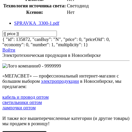
Технология источника света:
Светодиод
Ксенон:
Нет
SPRAVKA_3300-1.pdf
{ "id": 135872, "canBuy": "N", "price": 0, "priceOld": 0,
"economy": 0, "number": 1, "multiplicity": 1}
Войти
Электротехническая продукция в Новосибирске
0 - 9999999
«МЕГАСВЕТ» — профессиональный интернет-магазин с
большим выбором
электропродукции
в Новосибирске, мы
предлагаем:
кабель и провод оптом
светильники оптом
лампочки оптом
И также все вышеперечисленные категории (и другие товары)
мы продаем в розницу!