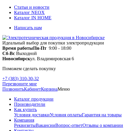
Статьи и новости
Каталог NEOX
Каталог IN HOME
Написать нам
Идеальный выбор для покупки электропродукции
Время работы
Пн-Пт
9:00 - 18:00
Сб-Вс
Выходной
Новосибирск
ул. Владимировская 6
Поможем сделать покупку
+7 (383) 310-30-32
Перезвоните мне
Позвонить
Кабинет
Корзина
Меню
Каталог продукции
Производители
Как купить
Условия доставки
Условия оплаты
Гарантия на товары
Компания
Реквизиты
Вакансии
Вопрос-ответ
Отзывы о компании
Контакты