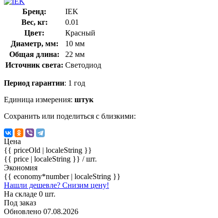
Бренд:
IEK
Вес, кг:
0.01
Цвет:
Красный
Диаметр, мм:
10 мм
Общая длина:
22 мм
Источник света:
Светодиод
Период гарантии
: 1 год
Единица измерения:
штук
Сохранить или поделиться с близкими:
Цена
{{ priceOld | localeString }}
{{ price | localeString }}
/ шт.
Экономия
{{ economy*number | localeString }}
Нашли дешевле? Снизим цену!
На складе 0 шт.
Под заказ
Обновлено 07.08.2026