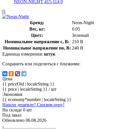
[]
Бренд:
Neon-Night
Вес, кг:
0.05
Цвет:
Зеленый
Номинальное напряжение с, В:
210 В
Номинальное напряжение по, В:
240 В
Единица измерения:
штук
Сохранить или поделиться с близкими:
Цена
{{ priceOld | localeString }}
{{ price | localeString }}
/ шт
Экономия
{{ economy*number | localeString }}
Нашли дешевле? Снизим цену!
На складе 0 шт
Под заказ
Обновлено 06.08.2026
-