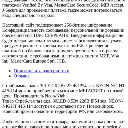
платежей Verified By Visa, MasterCard SecureCode, MIR Accept,
J-Secure для проведения платежа также может потребоваться
ввод специального пароля.
Настоящий сайт поддерживает 256-битное шифрование.
Конфиденциальность сообщаемой персональной информации
обеспечивается ПАО СБЕРБАНК. Введённая информация не
будет предоставлена третьим лицам за исключением случаев,
предусмотренных законодательством РФ. Проведение
платежей по банковским картам осуществляется в строгом
соответствии с требованиями платёжных систем МИР, Visa
Int., MasterCard Europe Sprl, JCB.
Описание и характеристики
Отзывы
Строб-лампа накл. 30LED 0.5Вт 220В IP54 зел. NEON-NIGHT
415-114 можно приобрести в магазине МЕГАСВЕТ по низкой
цене. Производитель Neon-Night.
Товар Строб-лампа накл. 30LED 0.5Вт 220В IP54 зел. NEON-
NIGHT 415-114 доступен с доставкой по г. Новосибирск,
Новосибирской области и территории РФ, или самовывозом.
Информацию о стоимости товара, наличии и сроках поставки,
а также фото, характеристики, можно уточнить по телефону