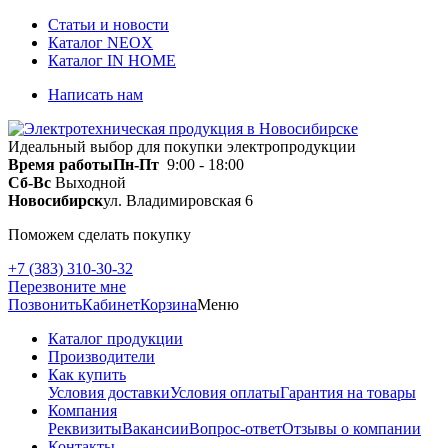
Статьи и новости
Каталог NEOX
Каталог IN HOME
Написать нам
Идеальный выбор для покупки электропродукции
Время работы
Пн-Пт
9:00 - 18:00
Сб-Вс
Выходной
Новосибирск
ул. Владимировская 6
Поможем сделать покупку
+7 (383) 310-30-32
Перезвоните мне
Позвонить
Кабинет
Корзина
Меню
Каталог продукции
Производители
Как купить
Условия доставки
Условия оплаты
Гарантия на товары
Компания
Реквизиты
Вакансии
Вопрос-ответ
Отзывы о компании
Контакты