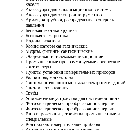
кабеля
Аксессуары для канализационной системы
Аксессуары для электроинструментов
Арматура трубная, распределение, контроль
давления
Бытовая техника крупная
Бытовая электроника
Водонагреватели
Компенсаторы сантехнические
Муфты, фитинги сантехнические
Оборудование телекоммуникационное
Промышленные программируемые логические
контроллеры
Пункты установки измерительных приборов
Радиаторы, конвекторы
Система штекерного монтажа электросети зданий
Системы охлаждения
Трубы
Установочные устройства для системной шины
Фотоэлектрическое преобразование энергии
Фотоэлектрическое преобразование энергии
Вилки, розетки и устройства промышленные и
специальные
Контрольно-измерительные приборы
Антенны и спутниковые технологии