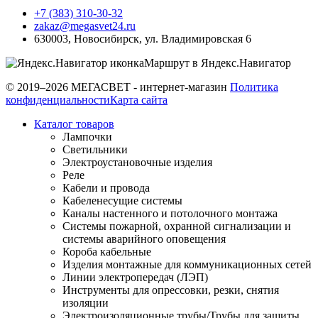
+7 (383) 310-30-32
zakaz@megasvet24.ru
630003
,
Новосибирск
,
ул. Владимировская 6
Маршрут в Яндекс.Навигатор
© 2019–2026 МЕГАСВЕТ - интернет-магазин
Политика
конфиденциальности
Карта сайта
Каталог товаров
Лампочки
Светильники
Электроустановочные изделия
Реле
Кабели и провода
Кабеленесущие системы
Каналы настенного и потолочного монтажа
Системы пожарной, охранной сигнализации и
системы аварийного оповещения
Короба кабельные
Изделия монтажные для коммуникационных сетей
Линии электропередач (ЛЭП)
Инструменты для опрессовки, резки, снятия
изоляции
Электроизоляционные трубы/Трубы для защиты