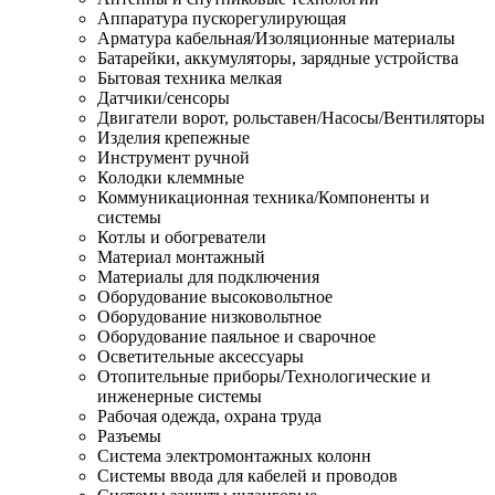
Аппаратура пускорегулирующая
Арматура кабельная/Изоляционные материалы
Батарейки, аккумуляторы, зарядные устройства
Бытовая техника мелкая
Датчики/сенсоры
Двигатели ворот, рольставен/Насосы/Вентиляторы
Изделия крепежные
Инструмент ручной
Колодки клеммные
Коммуникационная техника/Компоненты и
системы
Котлы и обогреватели
Материал монтажный
Материалы для подключения
Оборудование высоковольтное
Оборудование низковольтное
Оборудование паяльное и сварочное
Осветительные аксессуары
Отопительные приборы/Технологические и
инженерные системы
Рабочая одежда, охрана труда
Разъемы
Система электромонтажных колонн
Системы ввода для кабелей и проводов