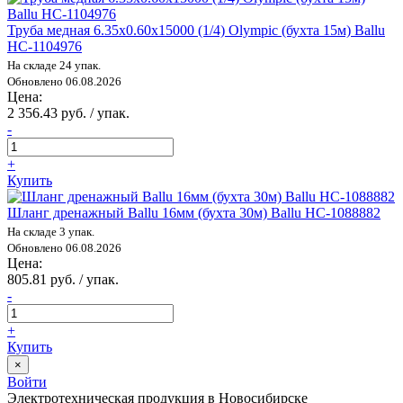
Труба медная 6.35х0.60х15000 (1/4) Olympic (бухта 15м) Ballu
НС-1104976
На складе 24 упак.
Обновлено 06.08.2026
Цена:
2 356.43 руб. / упак.
-
+
Купить
Шланг дренажный Ballu 16мм (бухта 30м) Ballu НС-1088882
На складе 3 упак.
Обновлено 06.08.2026
Цена:
805.81 руб. / упак.
-
+
Купить
×
Войти
Электротехническая продукция в Новосибирске