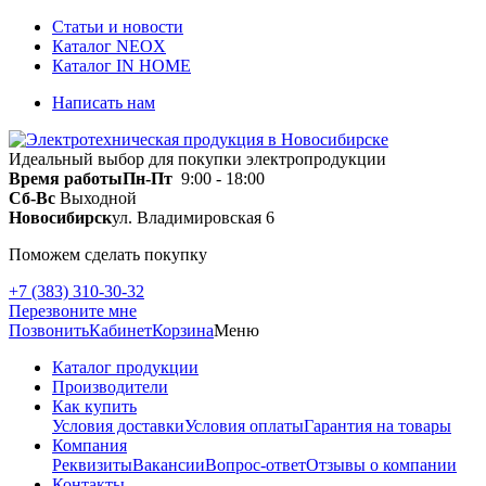
Статьи и новости
Каталог NEOX
Каталог IN HOME
Написать нам
Идеальный выбор для покупки электропродукции
Время работы
Пн-Пт
9:00 - 18:00
Сб-Вс
Выходной
Новосибирск
ул. Владимировская 6
Поможем сделать покупку
+7 (383) 310-30-32
Перезвоните мне
Позвонить
Кабинет
Корзина
Меню
Каталог продукции
Производители
Как купить
Условия доставки
Условия оплаты
Гарантия на товары
Компания
Реквизиты
Вакансии
Вопрос-ответ
Отзывы о компании
Контакты