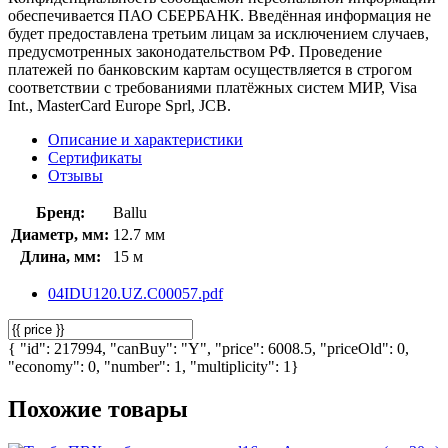
обеспечивается ПАО СБЕРБАНК. Введённая информация не
будет предоставлена третьим лицам за исключением случаев,
предусмотренных законодательством РФ. Проведение
платежей по банковским картам осуществляется в строгом
соответствии с требованиями платёжных систем МИР, Visa
Int., MasterCard Europe Sprl, JCB.
Описание и характеристики
Сертификаты
Отзывы
Бренд:
Ballu
Диаметр, мм:
12.7 мм
Длина, мм:
15 м
04IDU120.UZ.C00057.pdf
{ "id": 217994, "canBuy": "Y", "price": 6008.5, "priceOld": 0,
"economy": 0, "number": 1, "multiplicity": 1}
Похожие товары