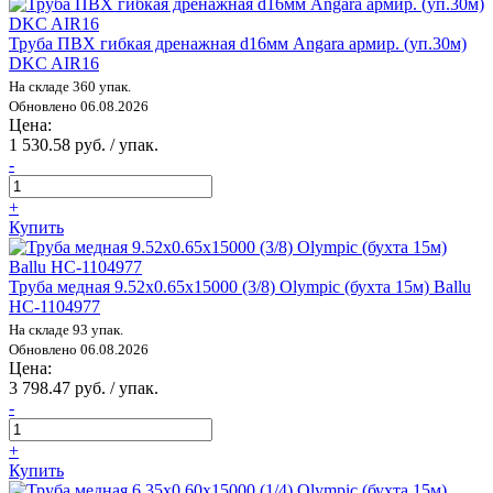
Труба ПВХ гибкая дренажная d16мм Angara армир. (уп.30м)
DKC AIR16
На складе 360 упак.
Обновлено 06.08.2026
Цена:
1 530.58 руб. / упак.
-
+
Купить
Труба медная 9.52х0.65х15000 (3/8) Olympic (бухта 15м) Ballu
НС-1104977
На складе 93 упак.
Обновлено 06.08.2026
Цена:
3 798.47 руб. / упак.
-
+
Купить