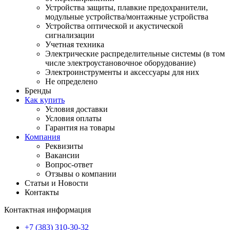
Устройства защиты, плавкие предохранители,
модульные устройства/монтажные устройства
Устройства оптической и акустической
сигнализации
Учетная техника
Электрические распределительные системы (в том
числе электроустановочное оборудование)
Электроинструменты и аксессуары для них
Не определено
Бренды
Как купить
Условия доставки
Условия оплаты
Гарантия на товары
Компания
Реквизиты
Вакансии
Вопрос-ответ
Отзывы о компании
Статьи и Новости
Контакты
Контактная информация
+7 (383) 310-30-32