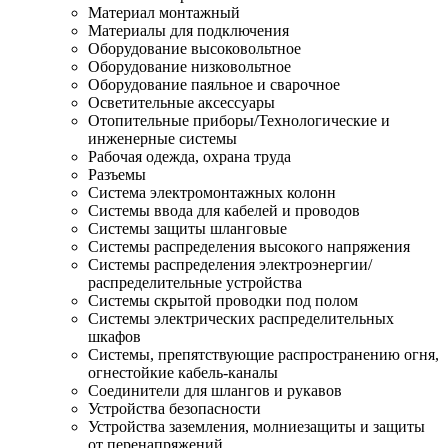
Материал монтажный
Материалы для подключения
Оборудование высоковольтное
Оборудование низковольтное
Оборудование паяльное и сварочное
Осветительные аксессуары
Отопительные приборы/Технологические и
инженерные системы
Рабочая одежда, охрана труда
Разъемы
Система электромонтажных колонн
Системы ввода для кабелей и проводов
Системы защиты шланговые
Системы распределения высокого напряжения
Системы распределения электроэнергии/
распределительные устройства
Системы скрытой проводки под полом
Системы электрических распределительных
шкафов
Системы, препятствующие распространению огня,
огнестойкие кабель-каналы
Соединители для шлангов и рукавов
Устройства безопасности
Устройства заземления, молниезащиты и защиты
от перенапряжений