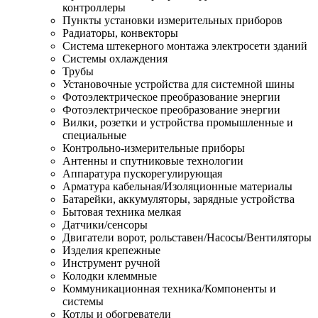
контроллеры
Пункты установки измерительных приборов
Радиаторы, конвекторы
Система штекерного монтажа электросети зданий
Системы охлаждения
Трубы
Установочные устройства для системной шины
Фотоэлектрическое преобразование энергии
Фотоэлектрическое преобразование энергии
Вилки, розетки и устройства промышленные и
специальные
Контрольно-измерительные приборы
Антенны и спутниковые технологии
Аппаратура пускорегулирующая
Арматура кабельная/Изоляционные материалы
Батарейки, аккумуляторы, зарядные устройства
Бытовая техника мелкая
Датчики/сенсоры
Двигатели ворот, рольставен/Насосы/Вентиляторы
Изделия крепежные
Инструмент ручной
Колодки клеммные
Коммуникационная техника/Компоненты и
системы
Котлы и обогреватели