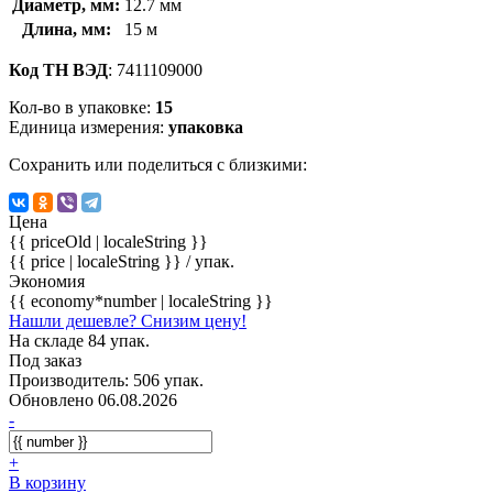
Диаметр, мм:
12.7 мм
Длина, мм:
15 м
Код ТН ВЭД
: 7411109000
Кол-во в упаковке:
15
Единица измерения:
упаковка
Сохранить или поделиться с близкими:
Цена
{{ priceOld | localeString }}
{{ price | localeString }}
/ упак.
Экономия
{{ economy*number | localeString }}
Нашли дешевле? Снизим цену!
На складе 84 упак.
Под заказ
Производитель: 506 упак.
Обновлено 06.08.2026
-
+
В корзину