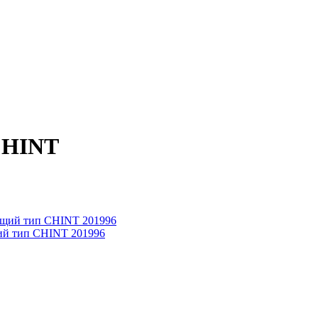
CHINT
щий тип CHINT 201996