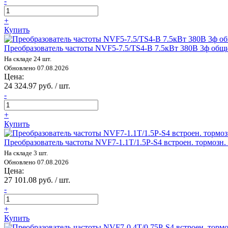
-
+
Купить
Преобразователь частоты NVF5-7.5/TS4-B 7.5кВт 380В 3ф об
На складе 24 шт.
Обновлено 07.08.2026
Цена:
24 324.97 руб. / шт.
-
+
Купить
Преобразователь частоты NVF7-1.1T/1.5P-S4 встроен. тормоз
На складе 3 шт.
Обновлено 07.08.2026
Цена:
27 101.08 руб. / шт.
-
+
Купить