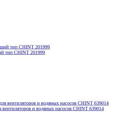
щий тип CHINT 201999
я вентиляторов и водяных насосов CHINT 639014