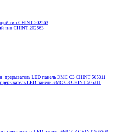
щий тип CHINT 202563
н. прерыватель LED панель ЭМС С3 CHINT 505311