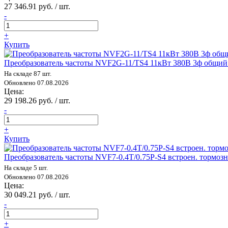
27 346.91 руб. / шт.
-
+
Купить
Преобразователь частоты NVF2G-11/TS4 11кВт 380В 3ф общи
На складе 87 шт.
Обновлено 07.08.2026
Цена:
29 198.26 руб. / шт.
-
+
Купить
Преобразователь частоты NVF7-0.4T/0.75P-S4 встроен. тормо
На складе 5 шт.
Обновлено 07.08.2026
Цена:
30 049.21 руб. / шт.
-
+