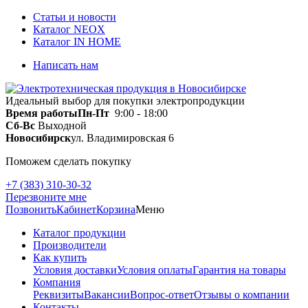
Статьи и новости
Каталог NEOX
Каталог IN HOME
Написать нам
Идеальный выбор для покупки электропродукции
Время работы
Пн-Пт
9:00 - 18:00
Сб-Вс
Выходной
Новосибирск
ул. Владимировская 6
Поможем сделать покупку
+7 (383) 310-30-32
Перезвоните мне
Позвонить
Кабинет
Корзина
Меню
Каталог продукции
Производители
Как купить
Условия доставки
Условия оплаты
Гарантия на товары
Компания
Реквизиты
Вакансии
Вопрос-ответ
Отзывы о компании
Контакты