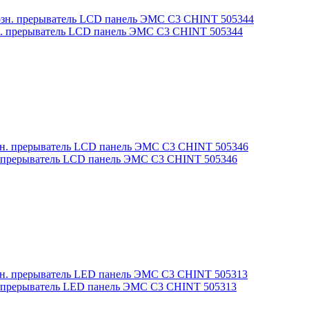
зн. прерыватель LСD панель ЭМС С3 CHINT 505344
н. прерыватель LСD панель ЭМС С3 CHINT 505346
н. прерыватель LED панель ЭМС С3 CHINT 505313