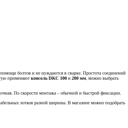
помощи болтов и не нуждаются в сварке. Простота соединений
астую применяют
консоль DKC 100
и
200
мм
, можно выбрать
олочная. По скорости монтажа – обычной и быстрой фиксации.
кабельных лотков разной ширины. В магазине можно подобрать