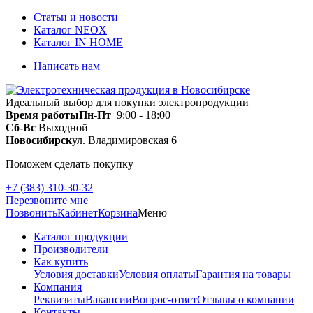
Статьи и новости
Каталог NEOX
Каталог IN HOME
Написать нам
Идеальный выбор для покупки электропродукции
Время работы
Пн-Пт
9:00 - 18:00
Сб-Вс
Выходной
Новосибирск
ул. Владимировская 6
Поможем сделать покупку
+7 (383) 310-30-32
Перезвоните мне
Позвонить
Кабинет
Корзина
Меню
Каталог продукции
Производители
Как купить
Условия доставки
Условия оплаты
Гарантия на товары
Компания
Реквизиты
Вакансии
Вопрос-ответ
Отзывы о компании
Контакты