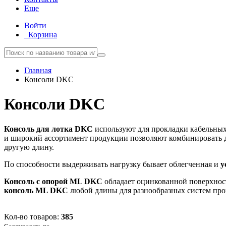
Еще
Войти
Корзина
Главная
Консоли DKC
Консоли DKC
Консоль для лотка DKC
используют для прокладки кабельных
и широкий ассортимент продукции позволяют комбинировать д
другую длину.
По способности выдерживать нагрузку бывает облегченная и
у
Консоль с опорой ML DKC
обладает оцинкованной поверхност
консоль ML DKC
любой длины для разнообразных систем про
Кол-во товаров:
385