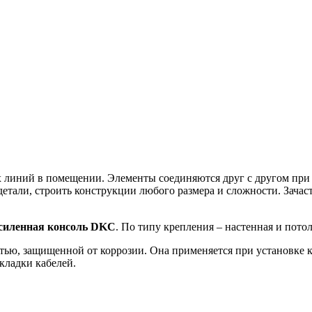
 линий в помещении. Элементы соединяются друг с другом при 
етали, строить конструкции любого размера и сложности. Зач
силенная консоль DKC
. По типу крепления – настенная и пот
ью, защищенной от коррозии. Она применяется при установке 
кладки кабелей.