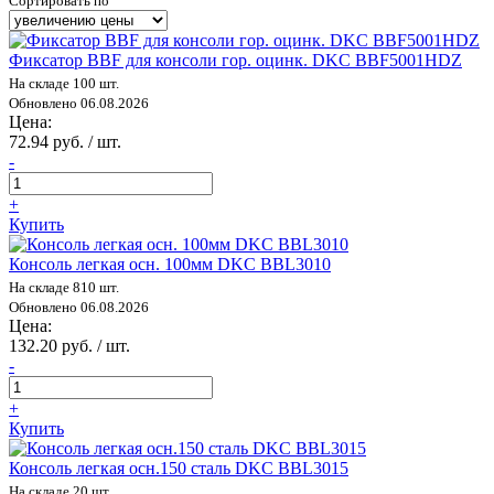
Сортировать по
Фиксатор BBF для консоли гор. оцинк. DKC BBF5001HDZ
На складе 100 шт.
Обновлено 06.08.2026
Цена:
72.94 руб. / шт.
-
+
Купить
Консоль легкая осн. 100мм DKC BBL3010
На складе 810 шт.
Обновлено 06.08.2026
Цена:
132.20 руб. / шт.
-
+
Купить
Консоль легкая осн.150 сталь DKC BBL3015
На складе 20 шт.