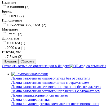
Наличие
В наличии (
2
)
Бренд
CHINT (
2
)
Исполнение
DIN-рейка 35/7,5 мм (
2
)
Материал
Сталь (
2
)
Длина, мм
1000 мм (
1
)
2000 мм (
1
)
Высота, мм
7.5 мм (
2
)
Оставить отзыв об организации в Яндекс
Лампочки
Лампа галогенная низковольтная без отражателя
Лампа галогенная низковольтная с отражателем
Лампа галогенная сетевого напряжения без отражателя
Лампа галогенная сетевого напряжения с отражателем
Лампа индикаторная и сигнальная
Лампа люминесцентная
Лампа люминесцентная компактная интегрированная