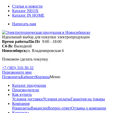
Статьи и новости
Каталог NEOX
Каталог IN HOME
Написать нам
Идеальный выбор для покупки электропродукции
Время работы
Пн-Пт
9:00 - 18:00
Сб-Вс
Выходной
Новосибирск
ул. Владимировская 6
Поможем сделать покупку
+7 (383) 310-30-32
Перезвоните мне
Позвонить
Кабинет
Корзина
Меню
Каталог продукции
Производители
Как купить
Условия доставки
Условия оплаты
Гарантия на товары
Компания
Реквизиты
Вакансии
Вопрос-ответ
Отзывы о компании
Контакты