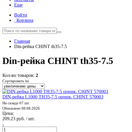
Еще
Войти
Корзина
Главная
Din-рейка CHINT th35-7.5
Din-рейка CHINT th35-7.5
Кол-во товаров:
2
Сортировать по
DIN-рейка L1000 TH35-7.5 оцинк. CHINT 570003
На складе 67 шт.
Обновлено 08.08.2026
Цена:
209.23 руб. / шт.
-