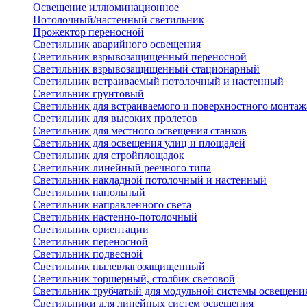
Освещение иллюминационное
Потолочный/настенный светильник
Прожектор переносной
Светильник аварийного освещения
Светильник взрывозащищенный переносной
Светильник взрывозащищенный стационарный
Светильник встраиваемый потолочный и настенный
Светильник грунтовый
Светильник для встраиваемого и поверхностного монтаж
Светильник для высоких пролетов
Светильник для местного освещения станков
Светильник для освещения улиц и площадей
Светильник для стройплощадок
Светильник линейный реечного типа
Светильник накладной потолочный и настенный
Светильник напольный
Светильник направленного света
Светильник настенно-потолочный
Светильник ориентации
Светильник переносной
Светильник подвесной
Светильник пылевлагозащищенный
Светильник торшерный, столбик световой
Светильник трубчатый для модульной системы освещени
Светильники для линейных систем освещения