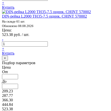
+
Купить
DIN-рейка L2000 TH35-7.5 оцинк. CHINT 570002
На складе 61 шт.
Обновлено 08.08.2026
Цена:
523.38 руб. / шт.
-
+
Купить
×
Подбор параметров
Цена
От
До
209.23
287.77
366.30
444.84
523.38