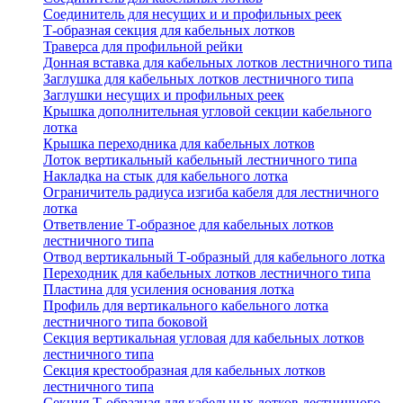
Соединитель для несущих и и профильных реек
Т-образная секция для кабельных лотков
Траверса для профильной рейки
Донная вставка для кабельных лотков лестничного типа
Заглушка для кабельных лотков лестничного типа
Заглушки несущих и профильных реек
Крышка дополнительная угловой секции кабельного
лотка
Крышка переходника для кабельных лотков
Лоток вертикальный кабельный лестничного типа
Накладка на стык для кабельного лотка
Ограничитель радиуса изгиба кабеля для лестничного
лотка
Ответвление Т-образное для кабельных лотков
лестничного типа
Отвод вертикальный Т-образный для кабельного лотка
Переходник для кабельных лотков лестничного типа
Пластина для усиления основания лотка
Профиль для вертикального кабельного лотка
лестничного типа боковой
Секция вертикальная угловая для кабельных лотков
лестничного типа
Секция крестообразная для кабельных лотков
лестничного типа
Секция Т-образная для кабельных лотков лестничного