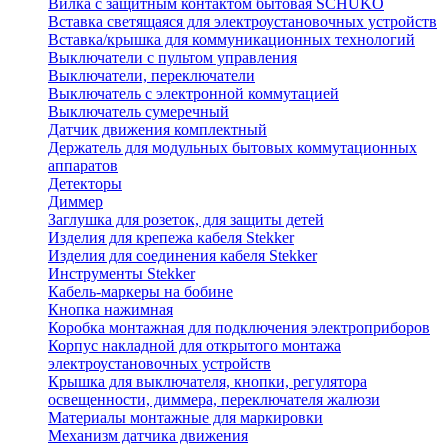
Вилка с защитным контактом бытовая SCHUKO
Вставка светящаяся для электроустановочных устройств
Вставка/крышка для коммуникационных технологий
Выключатели с пультом управления
Выключатели, переключатели
Выключатель с электронной коммутацией
Выключатель сумеречный
Датчик движения комплектный
Держатель для модульных бытовых коммутационных
аппаратов
Детекторы
Диммер
Заглушка для розеток, для защиты детей
Изделия для крепежа кабеля Stekker
Изделия для соединения кабеля Stekker
Инструменты Stekker
Кабель-маркеры на бобине
Кнопка нажимная
Коробка монтажная для подключения электроприборов
Корпус накладной для открытого монтажа
электроустановочных устройств
Крышка для выключателя, кнопки, регулятора
освещенности, диммера, переключателя жалюзи
Материалы монтажные для маркировки
Механизм датчика движения