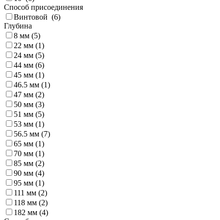
Способ присоединения
Винтовой (
6
)
Глубина
8 мм (
5
)
22 мм (
1
)
24 мм (
5
)
44 мм (
6
)
45 мм (
1
)
46.5 мм (
1
)
47 мм (
2
)
50 мм (
3
)
51 мм (
5
)
53 мм (
1
)
56.5 мм (
7
)
65 мм (
1
)
70 мм (
1
)
85 мм (
2
)
90 мм (
4
)
95 мм (
1
)
111 мм (
2
)
118 мм (
2
)
182 мм (
4
)