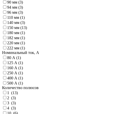
90 мм (
3
)
94 мм (
3
)
96 мм (
3
)
110 мм (
1
)
140 мм (
3
)
150 мм (
13
)
180 мм (
1
)
182 мм (
1
)
220 мм (
1
)
222 мм (
1
)
Номинальный ток, А
80 А (
1
)
125 А (
1
)
160 А (
1
)
250 А (
1
)
400 А (
1
)
500 А (
1
)
Количество полюсов
1 (
13
)
2 (
3
)
3 (
3
)
4 (
3
)
10 (
6
)