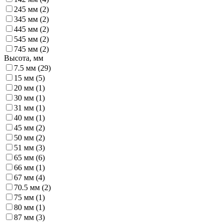
245 мм (
2
)
345 мм (
2
)
445 мм (
2
)
545 мм (
2
)
745 мм (
2
)
Высота, мм
7.5 мм (
29
)
15 мм (
5
)
20 мм (
1
)
30 мм (
1
)
31 мм (
1
)
40 мм (
1
)
45 мм (
2
)
50 мм (
2
)
51 мм (
3
)
65 мм (
6
)
66 мм (
1
)
67 мм (
4
)
70.5 мм (
2
)
75 мм (
1
)
80 мм (
1
)
87 мм (
3
)