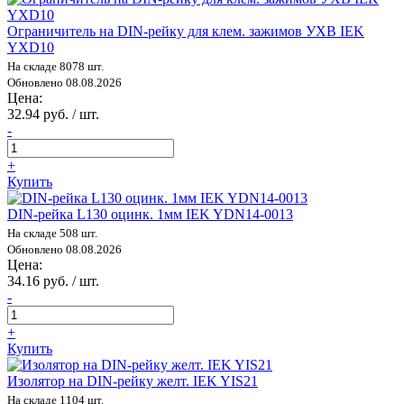
Ограничитель на DIN-рейку для клем. зажимов УХВ IEK
YXD10
На складе 8078 шт.
Обновлено 08.08.2026
Цена:
32.94 руб. / шт.
-
+
Купить
DIN-рейка L130 оцинк. 1мм IEK YDN14-0013
На складе 508 шт.
Обновлено 08.08.2026
Цена:
34.16 руб. / шт.
-
+
Купить
Изолятор на DIN-рейку желт. IEK YIS21
На складе 1104 шт.