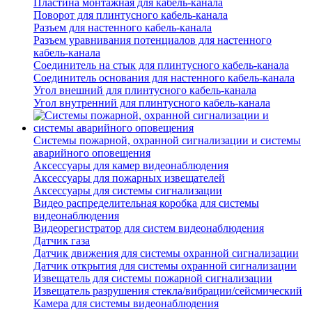
Пластина монтажная для кабель-канала
Поворот для плинтусного кабель-канала
Разъем для настенного кабель-канала
Разъем уравнивания потенциалов для настенного
кабель-канала
Соединитель на стык для плинтусного кабель-канала
Соединитель основания для настенного кабель-канала
Угол внешний для плинтусного кабель-канала
Угол внутренний для плинтусного кабель-канала
Системы пожарной, охранной сигнализации и системы
аварийного оповещения
Аксессуары для камер видеонаблюдения
Аксессуары для пожарных извещателей
Аксессуары для системы сигнализации
Видео распределительная коробка для системы
видеонаблюдения
Видеорегистратор для систем видеонаблюдения
Датчик газа
Датчик движения для системы охранной сигнализации
Датчик открытия для системы охранной сигнализации
Извещатель для системы пожарной сигнализации
Извещатель разрушения стекла/вибрации/сейсмический
Камера для системы видеонаблюдения