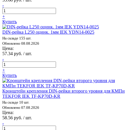
-
+
Купить
DIN-рейка L250 оцинк. 1мм IEK YDN14-0025
На складе 155 шт.
Обновлено 08.08.2026
Цена:
57.34 руб. / шт.
-
+
Купить
Кронштейн крепления DIN-рейки второго уровня для КМПн
TEKFOR IEK TF-KP70D-KR
На складе 10 шт.
Обновлено 07.08.2026
Цена:
58.56 руб. / шт.
-