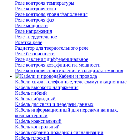
Реле контроля температуры
Реле контроля тока
Реле контроля уровня/заполнения
Реле контроля фаз
Реле мощности
Реле напряжения
Реле твердотельное
Розетка-реле
Радиатор для твердотельного реле
Реле безопасности
Реле давления дифференциальное
Реле контроля коэффициента мощности
Реле контроля спротивления изоляции/заземления
Кабели и провода
Кабели связи, телефонные, телекоммуникационные
Кабель высокого напряжения
Кабель гибкий
Кабель гибридный
Кабель для связи и передачи данных
Кабель информационный для передачи данных,
компьютерный
Кабель коаксиальный
Кабель контрольный
Кабель охранно-пожарной сигнализации
Кабель плоский