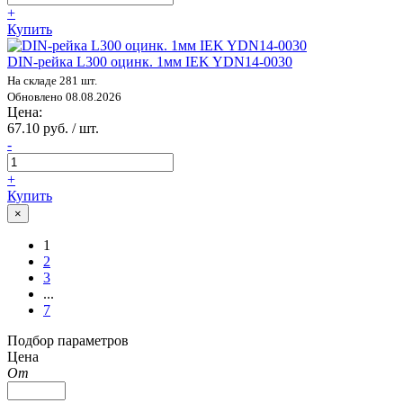
+
Купить
DIN-рейка L300 оцинк. 1мм IEK YDN14-0030
На складе 281 шт.
Обновлено 08.08.2026
Цена:
67.10 руб. / шт.
-
+
Купить
×
1
2
3
...
7
Подбор параметров
Цена
От