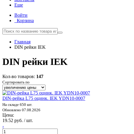
Еще
Войти
Корзина
Главная
DIN рейки IEK
DIN рейки IEK
Кол-во товаров:
147
Сортировать по
DIN-рейка L75 оцинк. IEK YDN10-0007
На складе 650 шт.
Обновлено 07.08.2026
Цена:
19.52 руб. / шт.
-