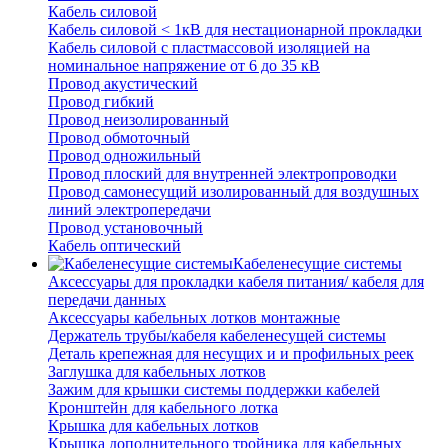
Кабель силовой
Кабель силовой < 1кВ для нестационарной прокладки
Кабель силовой с пластмассовой изоляцией на
номинальное напряжение от 6 до 35 кВ
Провод акустический
Провод гибкий
Провод неизолированный
Провод обмоточный
Провод одножильный
Провод плоский для внутренней электропроводки
Провод самонесущий изолированный для воздушных
линий электропередачи
Провод установочный
Кабель оптический
Кабеленесущие системы
Аксессуары для прокладки кабеля питания/ кабеля для
передачи данных
Аксессуары кабельных лотков монтажные
Держатель трубы/кабеля кабеленесущей системы
Деталь крепежная для несущих и и профильных реек
Заглушка для кабельных лотков
Зажим для крышки системы поддержки кабелей
Кронштейн для кабельного лотка
Крышка для кабельных лотков
Крышка дополнительного тройника для кабельных