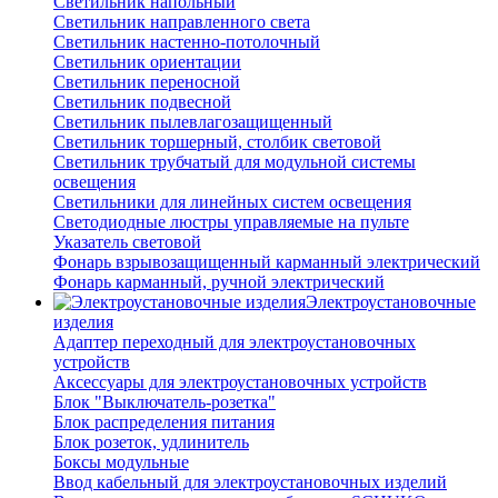
Светильник напольный
Светильник направленного света
Светильник настенно-потолочный
Светильник ориентации
Светильник переносной
Светильник подвесной
Светильник пылевлагозащищенный
Светильник торшерный, столбик световой
Светильник трубчатый для модульной системы
освещения
Светильники для линейных систем освещения
Светодиодные люстры управляемые на пульте
Указатель световой
Фонарь взрывозащищенный карманный электрический
Фонарь карманный, ручной электрический
Электроустановочные
изделия
Адаптер переходный для электроустановочных
устройств
Аксессуары для электроустановочных устройств
Блок "Выключатель-розетка"
Блок распределения питания
Блок розеток, удлинитель
Боксы модульные
Ввод кабельный для электроустановочных изделий