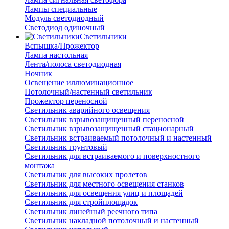
Лампы специальные
Модуль светодиодный
Светодиод одиночный
Светильники
Вспышка/Прожектор
Лампа настольная
Лента/полоса светодиодная
Ночник
Освещение иллюминационное
Потолочный/настенный светильник
Прожектор переносной
Светильник аварийного освещения
Светильник взрывозащищенный переносной
Светильник взрывозащищенный стационарный
Светильник встраиваемый потолочный и настенный
Светильник грунтовый
Светильник для встраиваемого и поверхностного
монтажа
Светильник для высоких пролетов
Светильник для местного освещения станков
Светильник для освещения улиц и площадей
Светильник для стройплощадок
Светильник линейный реечного типа
Светильник накладной потолочный и настенный