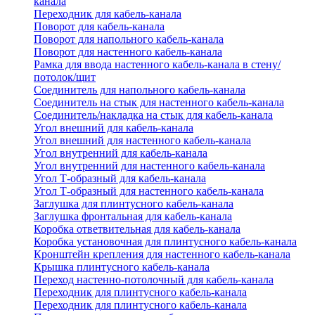
канала
Переходник для кабель-канала
Поворот для кабель-канала
Поворот для напольного кабель-канала
Поворот для настенного кабель-канала
Рамка для ввода настенного кабель-канала в стену/
потолок/щит
Соединитель для напольного кабель-канала
Соединитель на стык для настенного кабель-канала
Соединитель/накладка на стык для кабель-канала
Угол внешний для кабель-канала
Угол внешний для настенного кабель-канала
Угол внутренний для кабель-канала
Угол внутренний для настенного кабель-канала
Угол Т-образный для кабель-канала
Угол Т-образный для настенного кабель-канала
Заглушка для плинтусного кабель-канала
Заглушка фронтальная для кабель-канала
Коробка ответвительная для кабель-канала
Коробка установочная для плинтусного кабель-канала
Кронштейн крепления для настенного кабель-канала
Крышка плинтусного кабель-канала
Переход настенно-потолочный для кабель-канала
Переходник для плинтусного кабель-канала
Переходник для плинтусного кабель-канала