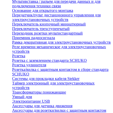
Мультивставка / разъем для передачи данных и для
подключения техники связи
Основание для открытого монтажа
Передатчик/пульт дистанционного управления для
электроустановочных устройств
Переключатель кнопочный миниатюрный
Переключатель трехступенчатый
Переходник розетки мультистандартный
Приемник радиосигнала
Рамка декоративная для электроустановочных устройств
Реле времени механическое для электроустановочных
устройств
Розетка
Розетка с заземлением стандарта SCHUKO
Розетка удлинителя
Розетка/вилка с защитным контактом в сборе стандарта
SCHUKO
Системы для прокладки кабеля Stekker
Таймер электронный для электроустановочных
устройств
Трансформаторы понижающие
Умный дом
Электропитание USB
Аксессуары для датчика движения
Аксессуары для розетки/вилки с защитным контактом