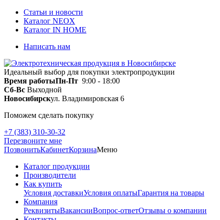
Статьи и новости
Каталог NEOX
Каталог IN HOME
Написать нам
Идеальный выбор для покупки электропродукции
Время работы
Пн-Пт
9:00 - 18:00
Сб-Вс
Выходной
Новосибирск
ул. Владимировская 6
Поможем сделать покупку
+7 (383) 310-30-32
Перезвоните мне
Позвонить
Кабинет
Корзина
Меню
Каталог продукции
Производители
Как купить
Условия доставки
Условия оплаты
Гарантия на товары
Компания
Реквизиты
Вакансии
Вопрос-ответ
Отзывы о компании
Контакты