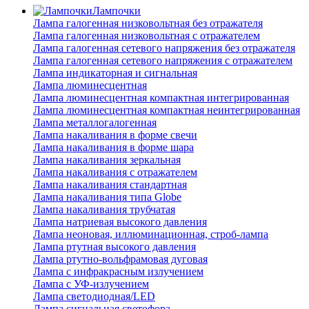
Лампочки
Лампа галогенная низковольтная без отражателя
Лампа галогенная низковольтная с отражателем
Лампа галогенная сетевого напряжения без отражателя
Лампа галогенная сетевого напряжения с отражателем
Лампа индикаторная и сигнальная
Лампа люминесцентная
Лампа люминесцентная компактная интегрированная
Лампа люминесцентная компактная неинтегрированная
Лампа металлогалогенная
Лампа накаливания в форме свечи
Лампа накаливания в форме шара
Лампа накаливания зеркальная
Лампа накаливания с отражателем
Лампа накаливания стандартная
Лампа накаливания типа Globe
Лампа накаливания трубчатая
Лампа натриевая высокого давления
Лампа неоновая, иллюминационная, строб-лампа
Лампа ртутная высокого давления
Лампа ртутно-вольфрамовая дуговая
Лампа с инфракрасным излучением
Лампа с УФ-излучением
Лампа светодиодная/LED
Лампа сигнальная светофора