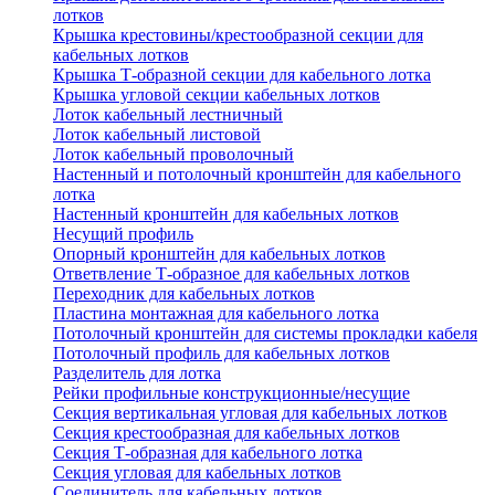
лотков
Крышка крестовины/крестообразной секции для
кабельных лотков
Крышка Т-образной секции для кабельного лотка
Крышка угловой секции кабельных лотков
Лоток кабельный лестничный
Лоток кабельный листовой
Лоток кабельный проволочный
Настенный и потолочный кронштейн для кабельного
лотка
Настенный кронштейн для кабельных лотков
Несущий профиль
Опорный кронштейн для кабельных лотков
Ответвление Т-образное для кабельных лотков
Переходник для кабельных лотков
Пластина монтажная для кабельного лотка
Потолочный кронштейн для системы прокладки кабеля
Потолочный профиль для кабельных лотков
Разделитель для лотка
Рейки профильные конструкционные/несущие
Секция вертикальная угловая для кабельных лотков
Секция крестообразная для кабельных лотков
Секция Т-образная для кабельного лотка
Секция угловая для кабельных лотков
Соединитель для кабельных лотков