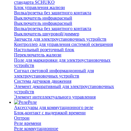
стандарта SCHUKO
Блок управления жалюзи
Вилка/розетка без защитного контакта
Выключатель инфракрасный
Выключатель инфракрасный
Вилка/розетка без защитного контакта
Выключатель шнуровой/диммер
Запчасти для электроустановочных устройств
Контроллер для управления системой освещения
Настольный розеточный блок
Переключатель жалюзи
Поле для маркировки для электроустановочных
устройств
Сигнал световой информационный для
электроустановочных устройств
Система датчиков движения
Элемент декоративный для электроустановочных
устройств
Элемент интеллектуального управления
Реле
Аксессуары для коммутационного реле
Блок-контакт с выдержкой времени
Оптрон
Реле времени
Реле коммутационное