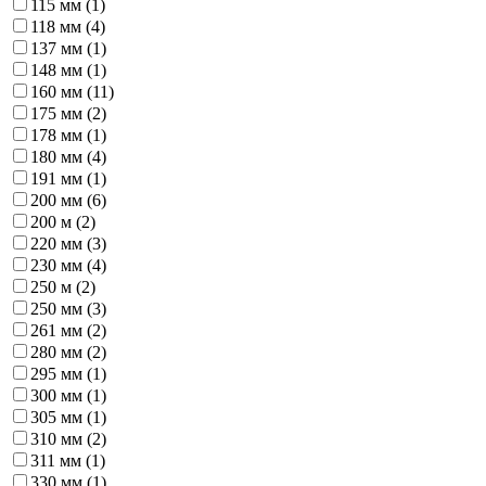
115 мм (
1
)
118 мм (
4
)
137 мм (
1
)
148 мм (
1
)
160 мм (
11
)
175 мм (
2
)
178 мм (
1
)
180 мм (
4
)
191 мм (
1
)
200 мм (
6
)
200 м (
2
)
220 мм (
3
)
230 мм (
4
)
250 м (
2
)
250 мм (
3
)
261 мм (
2
)
280 мм (
2
)
295 мм (
1
)
300 мм (
1
)
305 мм (
1
)
310 мм (
2
)
311 мм (
1
)
330 мм (
1
)