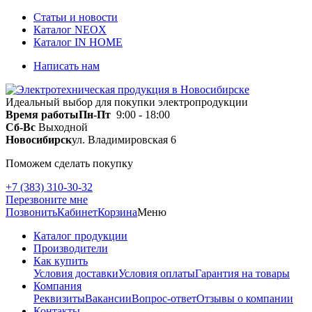
Статьи и новости
Каталог NEOX
Каталог IN HOME
Написать нам
Идеальный выбор для покупки электропродукции
Время работы
Пн-Пт
9:00 - 18:00
Сб-Вс
Выходной
Новосибирск
ул. Владимировская 6
Поможем сделать покупку
+7 (383) 310-30-32
Перезвоните мне
Позвонить
Кабинет
Корзина
Меню
Каталог продукции
Производители
Как купить
Условия доставки
Условия оплаты
Гарантия на товары
Компания
Реквизиты
Вакансии
Вопрос-ответ
Отзывы о компании
Контакты