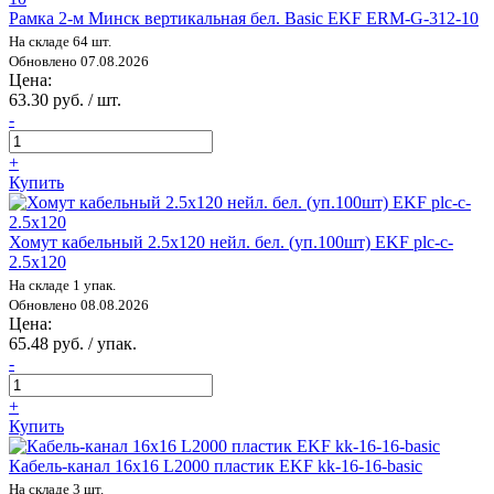
Рамка 2-м Минск вертикальная бел. Basic EKF ERM-G-312-10
На складе 64 шт.
Обновлено 07.08.2026
Цена:
63.30 руб. / шт.
-
+
Купить
Хомут кабельный 2.5х120 нейл. бел. (уп.100шт) EKF plc-c-
2.5x120
На складе 1 упак.
Обновлено 08.08.2026
Цена:
65.48 руб. / упак.
-
+
Купить
Кабель-канал 16х16 L2000 пластик EKF kk-16-16-basic
На складе 3 шт.