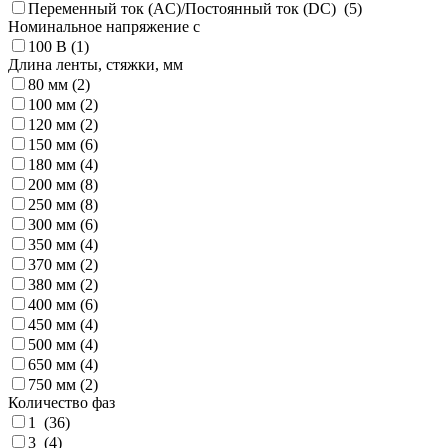
Переменный ток (AC)/Постоянный ток (DC) (
5
)
Номинальное напряжение с
100 В (
1
)
Длина ленты, стяжки, мм
80 мм (
2
)
100 мм (
2
)
120 мм (
2
)
150 мм (
6
)
180 мм (
4
)
200 мм (
8
)
250 мм (
8
)
300 мм (
6
)
350 мм (
4
)
370 мм (
2
)
380 мм (
2
)
400 мм (
6
)
450 мм (
4
)
500 мм (
4
)
650 мм (
4
)
750 мм (
2
)
Количество фаз
1 (
36
)
3 (
4
)