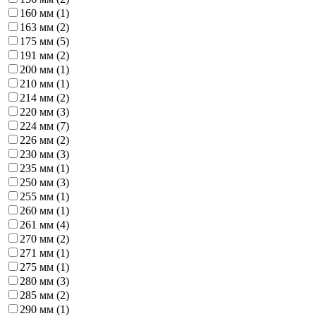
160 мм (
1
)
163 мм (
2
)
175 мм (
5
)
191 мм (
2
)
200 мм (
1
)
210 мм (
1
)
214 мм (
2
)
220 мм (
3
)
224 мм (
7
)
226 мм (
2
)
230 мм (
3
)
235 мм (
1
)
250 мм (
3
)
255 мм (
1
)
260 мм (
1
)
261 мм (
4
)
270 мм (
2
)
271 мм (
1
)
275 мм (
1
)
280 мм (
3
)
285 мм (
2
)
290 мм (
1
)