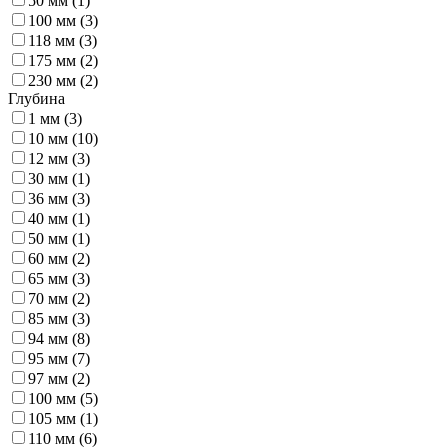
50 мм (
1
)
100 мм (
3
)
118 мм (
3
)
175 мм (
2
)
230 мм (
2
)
Глубина
1 мм (
3
)
10 мм (
10
)
12 мм (
3
)
30 мм (
1
)
36 мм (
3
)
40 мм (
1
)
50 мм (
1
)
60 мм (
2
)
65 мм (
3
)
70 мм (
2
)
85 мм (
3
)
94 мм (
8
)
95 мм (
7
)
97 мм (
2
)
100 мм (
5
)
105 мм (
1
)
110 мм (
6
)