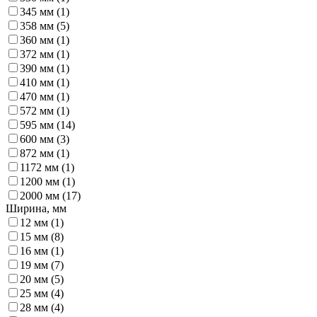
345 мм (
1
)
358 мм (
5
)
360 мм (
1
)
372 мм (
1
)
390 мм (
1
)
410 мм (
1
)
470 мм (
1
)
572 мм (
1
)
595 мм (
14
)
600 мм (
3
)
872 мм (
1
)
1172 мм (
1
)
1200 мм (
1
)
2000 мм (
17
)
Ширина, мм
12 мм (
1
)
15 мм (
8
)
16 мм (
1
)
19 мм (
7
)
20 мм (
5
)
25 мм (
4
)
28 мм (
4
)