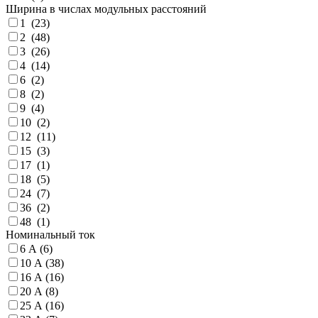
Ширина в числах модульных расстояний
1 (
23
)
2 (
48
)
3 (
26
)
4 (
14
)
6 (
2
)
8 (
2
)
9 (
4
)
10 (
2
)
12 (
11
)
15 (
3
)
17 (
1
)
18 (
5
)
24 (
7
)
36 (
2
)
48 (
1
)
Номинальный ток
6 А (
6
)
10 А (
38
)
16 А (
16
)
20 А (
8
)
25 А (
16
)