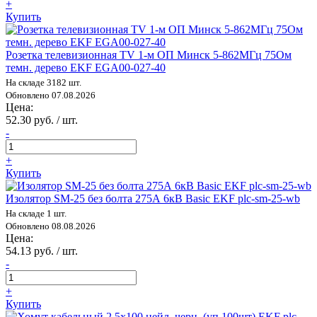
+
Купить
Розетка телевизионная TV 1-м ОП Минск 5-862МГц 75Ом
темн. дерево EKF EGA00-027-40
На складе 3182 шт.
Обновлено 07.08.2026
Цена:
52.30 руб. / шт.
-
+
Купить
Изолятор SM-25 без болта 275А 6кВ Basic EKF plc-sm-25-wb
На складе 1 шт.
Обновлено 08.08.2026
Цена:
54.13 руб. / шт.
-
+
Купить