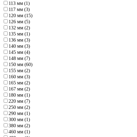
113 мм (
1
)
117 мм (
3
)
120 мм (
15
)
126 мм (
5
)
132 мм (
2
)
135 мм (
1
)
136 мм (
3
)
140 мм (
3
)
145 мм (
4
)
148 мм (
7
)
150 мм (
60
)
155 мм (
2
)
160 мм (
3
)
165 мм (
2
)
167 мм (
2
)
180 мм (
1
)
220 мм (
7
)
250 мм (
2
)
290 мм (
1
)
300 мм (
1
)
380 мм (
2
)
460 мм (
1
)