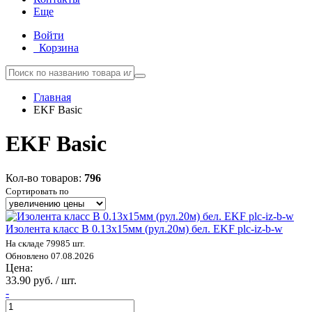
Еще
Войти
Корзина
Главная
EKF Basic
EKF Basic
Кол-во товаров:
796
Сортировать по
Изолента класс В 0.13х15мм (рул.20м) бел. EKF plc-iz-b-w
На складе 79985 шт.
Обновлено 07.08.2026
Цена:
33.90 руб. / шт.
-