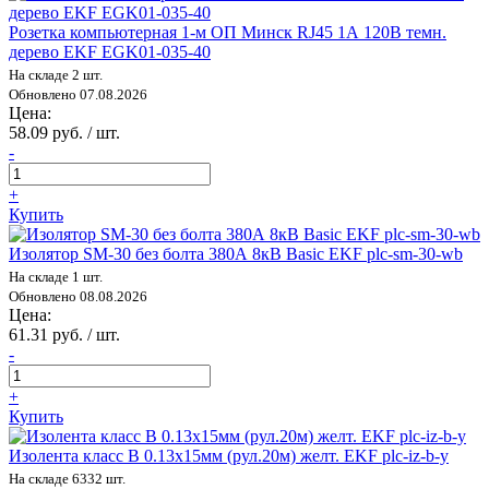
Розетка компьютерная 1-м ОП Минск RJ45 1А 120В темн.
дерево EKF EGK01-035-40
На складе 2 шт.
Обновлено 07.08.2026
Цена:
58.09 руб. / шт.
-
+
Купить
Изолятор SM-30 без болта 380А 8кВ Basic EKF plc-sm-30-wb
На складе 1 шт.
Обновлено 08.08.2026
Цена:
61.31 руб. / шт.
-
+
Купить
Изолента класс В 0.13х15мм (рул.20м) желт. EKF plc-iz-b-y
На складе 6332 шт.