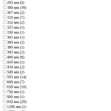
295 мм (
6
)
300 мм (
39
)
307 мм (
2
)
310 мм (
7
)
316 мм (
2
)
325 мм (
1
)
330 мм (
1
)
365 мм (
1
)
369 мм (
2
)
380 мм (
1
)
395 мм (
2
)
400 мм (
8
)
410 мм (
1
)
450 мм (
2
)
500 мм (
2
)
595 мм (
14
)
600 мм (
7
)
650 мм (
10
)
750 мм (
1
)
900 мм (
1
)
950 мм (
29
)
1200 мм (
1
)