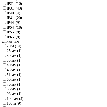
IP21 (
10
)
IP31 (
43
)
IP40 (
4
)
IP41 (
20
)
IP44 (
9
)
IP54 (
18
)
IP55 (
8
)
IP65 (
8
)
Длина, мм
20 м (
14
)
25 мм (
1
)
30 мм (
1
)
35 мм (
1
)
40 мм (
1
)
45 мм (
1
)
51 мм (
1
)
60 мм (
1
)
76 мм (
1
)
86 мм (
1
)
98 мм (
1
)
100 мм (
3
)
100 м (
9
)