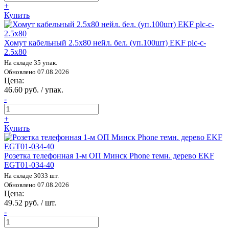
+
Купить
Хомут кабельный 2.5х80 нейл. бел. (уп.100шт) EKF plc-c-
2.5x80
На складе 35 упак.
Обновлено 07.08.2026
Цена:
46.60 руб. / упак.
-
+
Купить
Розетка телефонная 1-м ОП Минск Phone темн. дерево EKF
EGT01-034-40
На складе 3033 шт.
Обновлено 07.08.2026
Цена:
49.52 руб. / шт.
-