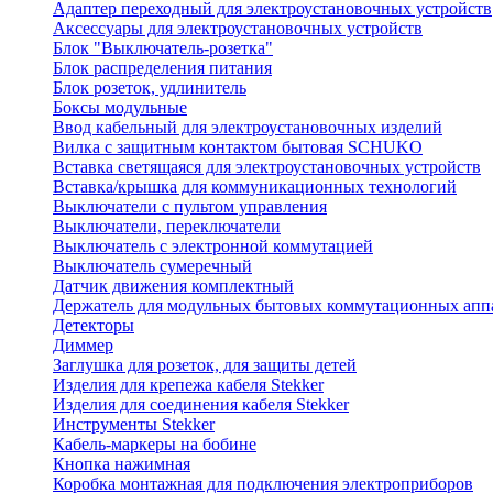
Адаптер переходный для электроустановочных устройств
Аксессуары для электроустановочных устройств
Блок "Выключатель-розетка"
Блок распределения питания
Блок розеток, удлинитель
Боксы модульные
Ввод кабельный для электроустановочных изделий
Вилка с защитным контактом бытовая SCHUKO
Вставка светящаяся для электроустановочных устройств
Вставка/крышка для коммуникационных технологий
Выключатели с пультом управления
Выключатели, переключатели
Выключатель с электронной коммутацией
Выключатель сумеречный
Датчик движения комплектный
Держатель для модульных бытовых коммутационных апп
Детекторы
Диммер
Заглушка для розеток, для защиты детей
Изделия для крепежа кабеля Stekker
Изделия для соединения кабеля Stekker
Инструменты Stekker
Кабель-маркеры на бобине
Кнопка нажимная
Коробка монтажная для подключения электроприборов