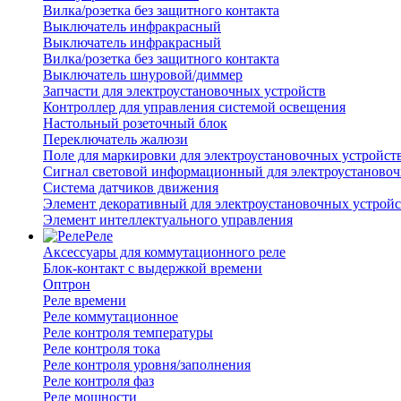
Вилка/розетка без защитного контакта
Выключатель инфракрасный
Выключатель инфракрасный
Вилка/розетка без защитного контакта
Выключатель шнуровой/диммер
Запчасти для электроустановочных устройств
Контроллер для управления системой освещения
Настольный розеточный блок
Переключатель жалюзи
Поле для маркировки для электроустановочных устройст
Сигнал световой информационный для электроустановоч
Система датчиков движения
Элемент декоративный для электроустановочных устройс
Элемент интеллектуального управления
Реле
Аксессуары для коммутационного реле
Блок-контакт с выдержкой времени
Оптрон
Реле времени
Реле коммутационное
Реле контроля температуры
Реле контроля тока
Реле контроля уровня/заполнения
Реле контроля фаз
Реле мощности