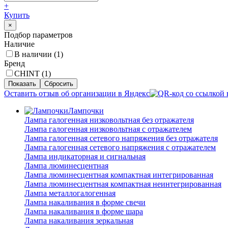
+
Купить
×
Подбор параметров
Наличие
В наличии (
1
)
Бренд
CHINT (
1
)
Оставить отзыв об организации в Яндекс
Лампочки
Лампа галогенная низковольтная без отражателя
Лампа галогенная низковольтная с отражателем
Лампа галогенная сетевого напряжения без отражателя
Лампа галогенная сетевого напряжения с отражателем
Лампа индикаторная и сигнальная
Лампа люминесцентная
Лампа люминесцентная компактная интегрированная
Лампа люминесцентная компактная неинтегрированная
Лампа металлогалогенная
Лампа накаливания в форме свечи
Лампа накаливания в форме шара
Лампа накаливания зеркальная