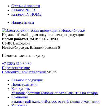
Статьи и новости
Каталог NEOX
Каталог IN HOME
Написать нам
Идеальный выбор для покупки электропродукции
Время работы
Пн-Пт
9:00 - 18:00
Сб-Вс
Выходной
Новосибирск
ул. Владимировская 6
Поможем сделать покупку
+7 (383) 310-30-32
Перезвоните мне
Позвонить
Кабинет
Корзина
Меню
Каталог продукции
Производители
Как купить
Условия доставки
Условия оплаты
Гарантия на товары
Компания
Реквизиты
Вакансии
Вопрос-ответ
Отзывы о компании
Контакты