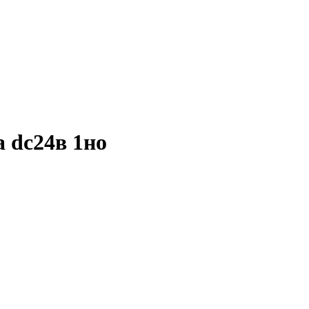
 dc24в 1но