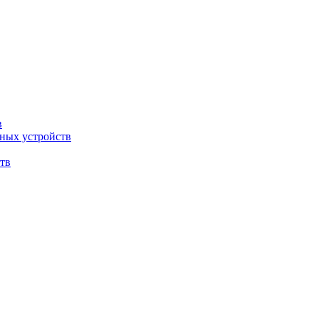
в
ных устройств
тв