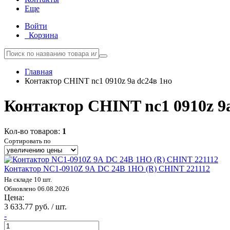
Еще
Войти
Корзина
Главная
Контактор CHINT nc1 0910z 9а dc24в 1но
Контактор CHINT nc1 0910z 9а
Кол-во товаров:
1
Сортировать по
Контактор NC1-0910Z 9А DC 24В 1НО (R) CHINT 221112
На складе 10 шт.
Обновлено 06.08.2026
Цена:
3 633.77 руб. / шт.
-