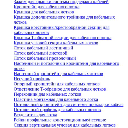
Зажим для крышки системы поддержки кабелей
Кронштейн для кабельного лотка
Крышка для кабельных лотков
Крышка дополнительного тройника для кабельных
лотков
Крышка крестовины/крестообразной секции для
кабельных лотков
Крышка Т-образной секции для кабельного лотка
Крышка угловой секции кабельных лотков
Лоток кабельный лестничный
Лоток кабельный листовой
Лоток кабельный проволочный
Настенный и потолочный кронштейн для кабельного
лотка
Настенный кронштейн для кабельных лотков
Несущий профиль
Опорный кронштейн для кабельных лотков
Ответвление Т-образное для кабельных лотков
Переходник для кабельных лотков
Пластина монтажная для кабельного лотка
Потолочный кронштейн для системы прокладки кабеля
Потолочный профиль для кабельных лотков
Разделитель для лотка
Рейки профильные конструкционные/несущие
Секция вертикальная угловая для кабельных лотков