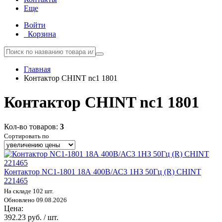
Еще
Войти
Корзина
Главная
Контактор CHINT nc1 1801
Контактор CHINT nc1 1801
Кол-во товаров:
3
Сортировать по
Контактор NC1-1801 18А 400В/АС3 1НЗ 50Гц (R) CHINT
221465
На складе 102 шт.
Обновлено 09.08.2026
Цена:
392.23 руб. / шт.