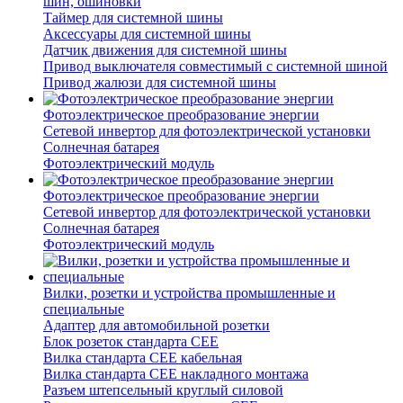
шин, ошиновки
Таймер для системной шины
Аксессуары для системной шины
Датчик движения для системной шины
Привод выключателя совместимый с системной шиной
Привод жалюзи для системной шины
Фотоэлектрическое преобразование энергии
Сетевой инвертор для фотоэлектрической установки
Солнечная батарея
Фотоэлектрический модуль
Фотоэлектрическое преобразование энергии
Сетевой инвертор для фотоэлектрической установки
Солнечная батарея
Фотоэлектрический модуль
Вилки, розетки и устройства промышленные и
специальные
Адаптер для автомобильной розетки
Блок розеток стандарта CEE
Вилка стандарта CEE кабельная
Вилка стандарта CEE накладного монтажа
Разъем штепсельный круглый силовой