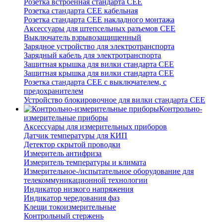
Розетка встроенная стандарта CEE
Розетка стандарта СЕЕ кабельная
Розетка стандарта СЕЕ накладного монтажа
Аксессуары для штепсельных разъемов CEE
Выключатель взрывозащищенный
Зарядное устройство для электротранспорта
Зарядный кабель для электротранспорта
Защитная крышка для вилки стандарта CEE
Защитная крышка для вилки стандарта CEE
Розетка стандарта СЕЕ с выключателем, с
предохранителем
Устройство блокировочное для вилки стандарта CEE
Контрольно-
измерительные приборы
Аксессуары для измерительных приборов
Датчик температуры для КИП
Детектор скрытой проводки
Измеритель антифриза
Измеритель температуры и климата
Измерительное-/испытательное оборудование для
телекоммуникационной технологии
Индикатор низкого напряжения
Индикатор чередования фаз
Клещи токоизмерительные
Контрольный стержень