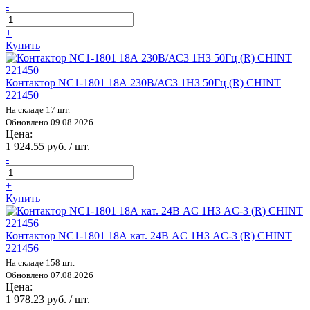
-
+
Купить
Контактор NC1-1801 18А 230В/АС3 1НЗ 50Гц (R) CHINT
221450
На складе 17 шт.
Обновлено 09.08.2026
Цена:
1 924.55 руб. / шт.
-
+
Купить
Контактор NC1-1801 18А кат. 24В AC 1НЗ AC-3 (R) CHINT
221456
На складе 158 шт.
Обновлено 07.08.2026
Цена:
1 978.23 руб. / шт.