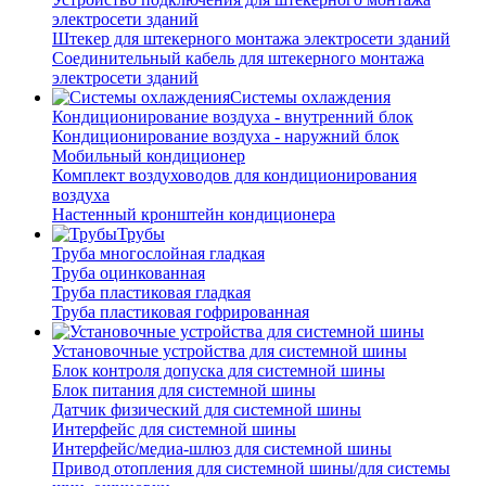
электросети зданий
Штекер для штекерного монтажа электросети зданий
Соединительный кабель для штекерного монтажа
электросети зданий
Системы охлаждения
Кондиционирование воздуха - внутренний блок
Кондиционирование воздуха - наружний блок
Мобильный кондиционер
Комплект воздуховодов для кондиционирования
воздуха
Настенный кронштейн кондиционера
Трубы
Труба многослойная гладкая
Труба оцинкованная
Труба пластиковая гладкая
Труба пластиковая гофрированная
Установочные устройства для системной шины
Блок контроля допуска для системной шины
Блок питания для системной шины
Датчик физический для системной шины
Интерфейс для системной шины
Интерфейс/медиа-шлюз для системной шины
Привод отопления для системной шины/для системы