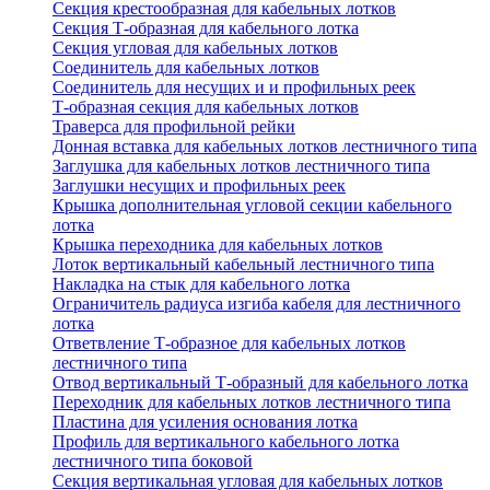
Секция крестообразная для кабельных лотков
Секция Т-образная для кабельного лотка
Секция угловая для кабельных лотков
Соединитель для кабельных лотков
Соединитель для несущих и и профильных реек
Т-образная секция для кабельных лотков
Траверса для профильной рейки
Донная вставка для кабельных лотков лестничного типа
Заглушка для кабельных лотков лестничного типа
Заглушки несущих и профильных реек
Крышка дополнительная угловой секции кабельного
лотка
Крышка переходника для кабельных лотков
Лоток вертикальный кабельный лестничного типа
Накладка на стык для кабельного лотка
Ограничитель радиуса изгиба кабеля для лестничного
лотка
Ответвление Т-образное для кабельных лотков
лестничного типа
Отвод вертикальный Т-образный для кабельного лотка
Переходник для кабельных лотков лестничного типа
Пластина для усиления основания лотка
Профиль для вертикального кабельного лотка
лестничного типа боковой
Секция вертикальная угловая для кабельных лотков