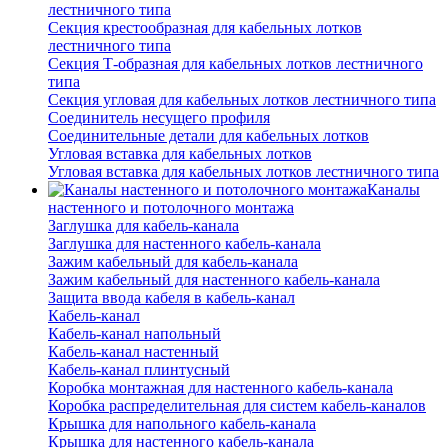
лестничного типа
Секция крестообразная для кабельных лотков
лестничного типа
Секция Т-образная для кабельных лотков лестничного
типа
Секция угловая для кабельных лотков лестничного типа
Соединитель несущего профиля
Соединительные детали для кабельных лотков
Угловая вставка для кабельных лотков
Угловая вставка для кабельных лотков лестничного типа
Каналы
настенного и потолочного монтажа
Заглушка для кабель-канала
Заглушка для настенного кабель-канала
Зажим кабельный для кабель-канала
Зажим кабельный для настенного кабель-канала
Защита ввода кабеля в кабель-канал
Кабель-канал
Кабель-канал напольный
Кабель-канал настенный
Кабель-канал плинтусный
Коробка монтажная для настенного кабель-канала
Коробка распределительная для систем кабель-каналов
Крышка для напольного кабель-канала
Крышка для настенного кабель-канала