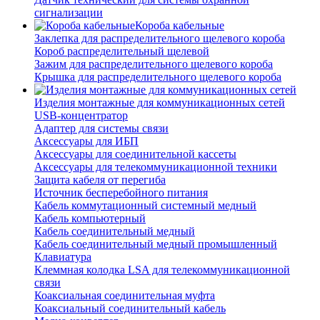
сигнализации
Короба кабельные
Заклепка для распределительного щелевого короба
Короб распределительный щелевой
Зажим для распределительного щелевого короба
Крышка для распределительного щелевого короба
Изделия монтажные для коммуникационных сетей
USB-концентратор
Адаптер для системы связи
Аксессуары для ИБП
Аксессуары для соединительной кассеты
Аксессуары для телекоммуникационной техники
Защита кабеля от перегиба
Источник бесперебойного питания
Кабель коммутационный системный медный
Кабель компьютерный
Кабель соединительный медный
Кабель соединительный медный промышленный
Клавиатура
Клеммная колодка LSA для телекоммуникационной
связи
Коаксиальная соединительная муфта
Коаксиальный соединительный кабель