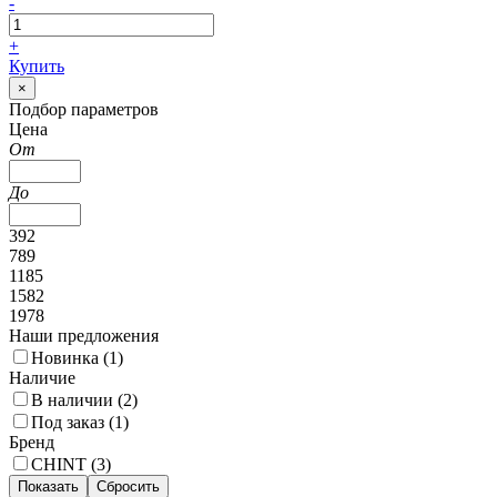
-
+
Купить
×
Подбор параметров
Цена
От
До
392
789
1185
1582
1978
Наши предложения
Новинка (
1
)
Наличие
В наличии (
2
)
Под заказ (
1
)
Бренд
CHINT (
3
)