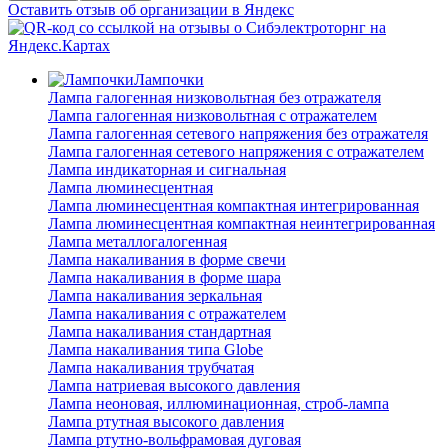
Оставить отзыв об организации в Яндекс
Лампочки
Лампа галогенная низковольтная без отражателя
Лампа галогенная низковольтная с отражателем
Лампа галогенная сетевого напряжения без отражателя
Лампа галогенная сетевого напряжения с отражателем
Лампа индикаторная и сигнальная
Лампа люминесцентная
Лампа люминесцентная компактная интегрированная
Лампа люминесцентная компактная неинтегрированная
Лампа металлогалогенная
Лампа накаливания в форме свечи
Лампа накаливания в форме шара
Лампа накаливания зеркальная
Лампа накаливания с отражателем
Лампа накаливания стандартная
Лампа накаливания типа Globe
Лампа накаливания трубчатая
Лампа натриевая высокого давления
Лампа неоновая, иллюминационная, строб-лампа
Лампа ртутная высокого давления
Лампа ртутно-вольфрамовая дуговая