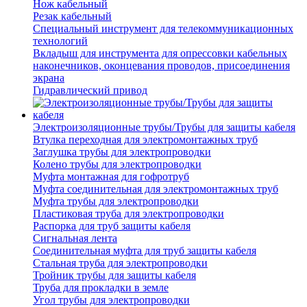
Нож кабельный
Резак кабельный
Специальный инструмент для телекоммуникационных
технологий
Вкладыш для инструмента для опрессовки кабельных
наконечников, оконцевания проводов, присоединения
экрана
Гидравлический привод
Электроизоляционные трубы/Трубы для защиты кабеля
Втулка переходная для электромонтажных труб
Заглушка трубы для электропроводки
Колено трубы для электропроводки
Муфта монтажная для гофротруб
Муфта соединительная для электромонтажных труб
Муфта трубы для электропроводки
Пластиковая труба для электропроводки
Распорка для труб защиты кабеля
Сигнальная лента
Соединительная муфта для труб защиты кабеля
Стальная труба для электропроводки
Тройник трубы для защиты кабеля
Труба для прокладки в земле
Угол трубы для электропроводки