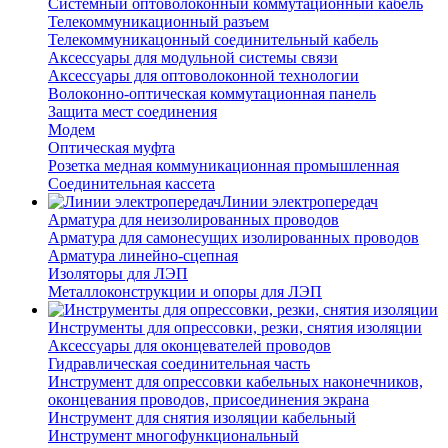
Системный оптоволоконный коммутационный кабель
Телекоммуникационный разъем
Телекоммуникацонный соединительный кабель
Аксессуары для модульной системы связи
Аксессуары для оптоволоконной технологии
Волоконно-оптическая коммутационная панель
Защита мест соединения
Модем
Оптическая муфта
Розетка медная коммуникационная промышленная
Соединительная кассета
Линии электропередач
Арматура для неизолированных проводов
Арматура для самонесущих изолированных проводов
Арматура линейно-сцепная
Изоляторы для ЛЭП
Металлоконструкции и опоры для ЛЭП
Инструменты для опрессовки, резки, снятия изоляции
Аксессуары для оконцевателей проводов
Гидравлическая соединительная часть
Инструмент для опрессовки кабельных наконечников,
оконцевания проводов, присоединения экрана
Инструмент для снятия изоляции кабельный
Инструмент многофункциональный