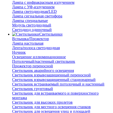
Лампа с инфракрасным излучением
Лампа с УФ-излучением
Лампа светодиодная/LED
Лампа сигнальная светофора
Лампы специальные
Модуль светодиодный
Светодиод одиночный
Светильники
Вспышка/Прожектор
Лампа настольная
Лента/полоса светодиодная
Ночник
Освещение иллюминационное
Потолочный/настенный светильник
Прожектор переносной
Светильник аварийного освещения
Светильник взрывозащищенный переносной
Светильник взрывозащищенный стационарный
Светильник встраиваемый потолочный и настенный
Светильник грунтовый
Светильник для встраиваемого и поверхностного
монтажа
Светильник для высоких пролетов
Светильник для местного освещения станков
Светильник для освещения улиц и площадей