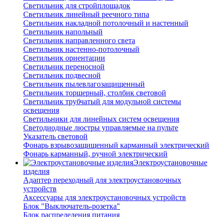
Светильник для стройплощадок
Светильник линейный реечного типа
Светильник накладной потолочный и настенный
Светильник напольный
Светильник направленного света
Светильник настенно-потолочный
Светильник ориентации
Светильник переносной
Светильник подвесной
Светильник пылевлагозащищенный
Светильник торшерный, столбик световой
Светильник трубчатый для модульной системы
освещения
Светильники для линейных систем освещения
Светодиодные люстры управляемые на пульте
Указатель световой
Фонарь взрывозащищенный карманный электрический
Фонарь карманный, ручной электрический
Электроустановочные
изделия
Адаптер переходный для электроустановочных
устройств
Аксессуары для электроустановочных устройств
Блок "Выключатель-розетка"
Блок распределения питания