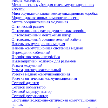
Медиа-конвертер
Механическая муфта для телекоммуникационных
кабелей
Многофункциональная коммуникационная коробка
Модуль для активных компонентов сети
Муфта соединительная модульная
Оптический разъем
Оптоволоконная распределительная коробка
Оптоволоконный монтажный шнур
Оптоволоконный соединительный кабель
Панель коммутационная медная
Панель коммутационная системная медная
Переходник кабельный
Преобразователь интерфейса
Пылезащитный колпачок для разъемов
Разъем модульный
Разъем, штекер коаксиальный
Розетка медная коммуникационная
Розетка оптическая коммуникационная
Сетевой адаптер
Сетевой коммутатор
Сетевой маршрутизатор
Сетевой ретранслятор
Системная волоконно-оптическая коммутационная
панель