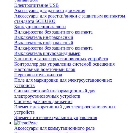
Электропитание USB
Аксессуары для датчика движения
Аксессуары для розетки/вилки с защитным контактом
стандарта SCHUKO
Блок управления жалюзи
Вилка/розетка без защитного контакта
Выключатель инфракрасный
Выключатель инфракрасный
Вилка/розетка без защитного контакта
Выключатель шнуровой/диммер
Запчасти для электроустановочных устройств
Контроллер для управления системой освещения
Настольный розеточный блок
Переключатель жалюзи
Поле для маркировки для электроустановочных
устройств
Сигнал световой информационный для
электроустановочных устройств
Система датчиков движения
Элемент декоративный для электроустановочных
устройств
Элемент интеллектуального управления
Реле
Аксессуары для коммутационного реле