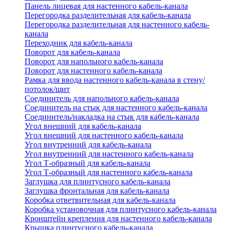
Панель лицевая для настенного кабель-канала
Перегородка разделительная для кабель-канала
Перегородка разделительная для настенного кабель-
канала
Переходник для кабель-канала
Поворот для кабель-канала
Поворот для напольного кабель-канала
Поворот для настенного кабель-канала
Рамка для ввода настенного кабель-канала в стену/
потолок/щит
Соединитель для напольного кабель-канала
Соединитель на стык для настенного кабель-канала
Соединитель/накладка на стык для кабель-канала
Угол внешний для кабель-канала
Угол внешний для настенного кабель-канала
Угол внутренний для кабель-канала
Угол внутренний для настенного кабель-канала
Угол Т-образный для кабель-канала
Угол Т-образный для настенного кабель-канала
Заглушка для плинтусного кабель-канала
Заглушка фронтальная для кабель-канала
Коробка ответвительная для кабель-канала
Коробка установочная для плинтусного кабель-канала
Кронштейн крепления для настенного кабель-канала
Крышка плинтусного кабель-канала