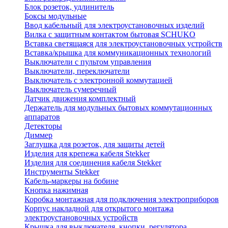
Блок розеток, удлинитель
Боксы модульные
Ввод кабельный для электроустановочных изделий
Вилка с защитным контактом бытовая SCHUKO
Вставка светящаяся для электроустановочных устройств
Вставка/крышка для коммуникационных технологий
Выключатели с пультом управления
Выключатели, переключатели
Выключатель с электронной коммутацией
Выключатель сумеречный
Датчик движения комплектный
Держатель для модульных бытовых коммутационных
аппаратов
Детекторы
Диммер
Заглушка для розеток, для защиты детей
Изделия для крепежа кабеля Stekker
Изделия для соединения кабеля Stekker
Инструменты Stekker
Кабель-маркеры на бобине
Кнопка нажимная
Коробка монтажная для подключения электроприборов
Корпус накладной для открытого монтажа
электроустановочных устройств
Крышка для выключателя, кнопки, регулятора