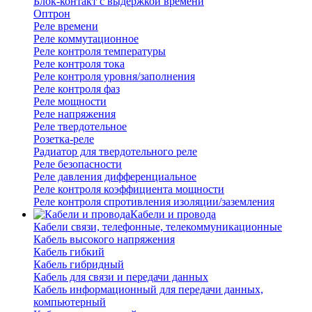
Блок-контакт с выдержкой времени
Оптрон
Реле времени
Реле коммутационное
Реле контроля температуры
Реле контроля тока
Реле контроля уровня/заполнения
Реле контроля фаз
Реле мощности
Реле напряжения
Реле твердотельное
Розетка-реле
Радиатор для твердотельного реле
Реле безопасности
Реле давления дифференциальное
Реле контроля коэффициента мощности
Реле контроля спротивления изоляции/заземления
Кабели и провода
Кабели связи, телефонные, телекоммуникационные
Кабель высокого напряжения
Кабель гибкий
Кабель гибридный
Кабель для связи и передачи данных
Кабель информационный для передачи данных,
компьютерный