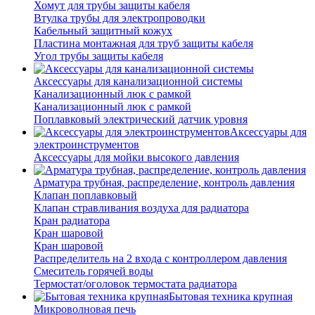
Хомут для трубы защиты кабеля
Втулка трубы для электропроводки
Кабельный защитный кожух
Пластина монтажная для труб защиты кабеля
Угол трубы защиты кабеля
Аксессуары для канализационной системы
Канализационный люк с рамкой
Канализационный люк с рамкой
Поплавковый электрический датчик уровня
Аксессуары для
электроинструментов
Аксессуары для мойки высокого давления
Арматура трубная, распределение, контроль давления
Клапан поплавковый
Клапан стравливания воздуха для радиатора
Кран радиатора
Кран шаровой
Кран шаровой
Распределитель на 2 входа с контроллером давления
Смеситель горячей воды
Термостат/оголовок термостата радиатора
Бытовая техника крупная
Микроволновая печь