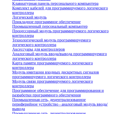
Клавиатурная панель персонального компьютера
Комплект кабелей для программируемого логического
контроллера
Логический модуль
Прикладное программное обеспечение
Промышленный персональный компьютер
Процессорный модуль программируемого логического
контроллера
Технологический модуль программируемого
логического контроллера
Аксессуары для контроллеров
Аналоговый модуль ввода/вывода программируемого
логического контроллера
Карта памяти программируемого логического
контроллера
Модуль имитации входных дискретных сигналов
программируемого логического контроллера
Модуль связи программируемого логического
контроллера
Программное обеспечение для программирования и
разработки программного обеспечения
Промышленная сеть, децентрализованное
периферийное устройство - аналоговый модуль ввода/
вывода
Промышленная сеть, децентрализованное