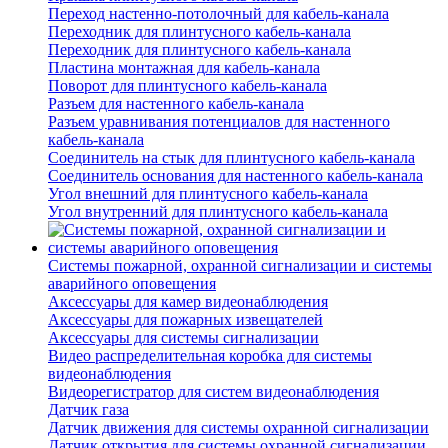
Переход настенно-потолочный для кабель-канала
Переходник для плинтусного кабель-канала
Переходник для плинтусного кабель-канала
Пластина монтажная для кабель-канала
Поворот для плинтусного кабель-канала
Разъем для настенного кабель-канала
Разъем уравнивания потенциалов для настенного
кабель-канала
Соединитель на стык для плинтусного кабель-канала
Соединитель основания для настенного кабель-канала
Угол внешний для плинтусного кабель-канала
Угол внутренний для плинтусного кабель-канала
Системы пожарной, охранной сигнализации и системы
аварийного оповещения
Аксессуары для камер видеонаблюдения
Аксессуары для пожарных извещателей
Аксессуары для системы сигнализации
Видео распределительная коробка для системы
видеонаблюдения
Видеорегистратор для систем видеонаблюдения
Датчик газа
Датчик движения для системы охранной сигнализации
Датчик открытия для системы охранной сигнализации