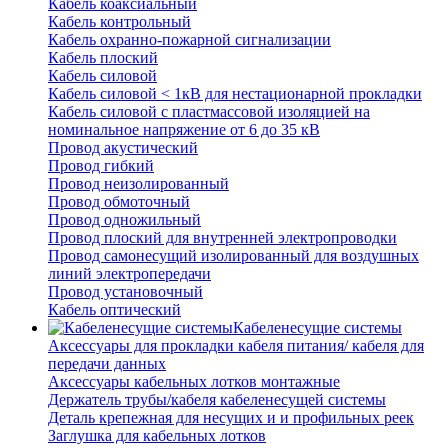
Кабель коаксиальный
Кабель контрольный
Кабель охранно-пожарной сигнализации
Кабель плоский
Кабель силовой
Кабель силовой < 1кВ для нестационарной прокладки
Кабель силовой с пластмассовой изоляцией на
номинальное напряжение от 6 до 35 кВ
Провод акустический
Провод гибкий
Провод неизолированный
Провод обмоточный
Провод одножильный
Провод плоский для внутренней электропроводки
Провод самонесущий изолированный для воздушных
линий электропередачи
Провод установочный
Кабель оптический
Кабеленесущие системы
Аксессуары для прокладки кабеля питания/ кабеля для
передачи данных
Аксессуары кабельных лотков монтажные
Держатель трубы/кабеля кабеленесущей системы
Деталь крепежная для несущих и и профильных реек
Заглушка для кабельных лотков