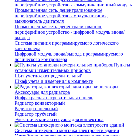
периферийное устройство - коммуникационный модуль
Промышленная сеть, децентрализованное
периферийное устройство - модуль питания,
выключатель двигателя
Промышленная сеть, децентрализованное
периферийное устройство - цифровой модуль ввода/
вывода
Система питания программируемого логического
контроллера
Цифровой модуль ввода/вывода программируемого
логического контроллера
Пункты
установки измерительных приборов
Щит учетно-распределительный
Шкаф учета и измерения в комплекте
Радиаторы, конвекторы
Аксессуары для радиатора
Инфракрасная нагревательная панель
Радиатор конвекторный
Радиатор панельный
Радиатор трубчатый
Электрические аксессуары для конвектора
Система штекерного монтажа электросети зданий
Устройство подключения для штекерного монтажа