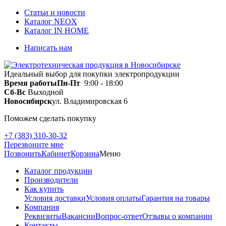
Статьи и новости
Каталог NEOX
Каталог IN HOME
Написать нам
Идеальный выбор для покупки электропродукции
Время работы
Пн-Пт
9:00 - 18:00
Сб-Вс
Выходной
Новосибирск
ул. Владимировская 6
Поможем сделать покупку
+7 (383) 310-30-32
Перезвоните мне
Позвонить
Кабинет
Корзина
Меню
Каталог продукции
Производители
Как купить
Условия доставки
Условия оплаты
Гарантия на товары
Компания
Реквизиты
Вакансии
Вопрос-ответ
Отзывы о компании
Контакты