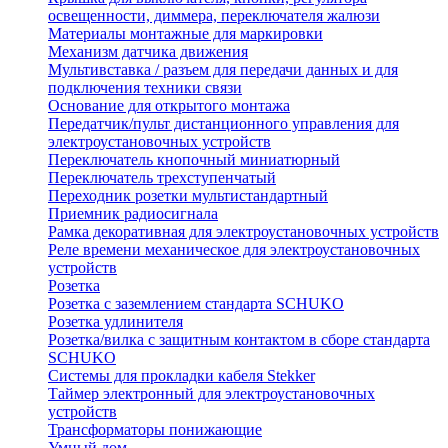
освещенности, диммера, переключателя жалюзи
Материалы монтажные для маркировки
Механизм датчика движения
Мультивставка / разъем для передачи данных и для
подключения техники связи
Основание для открытого монтажа
Передатчик/пульт дистанционного управления для
электроустановочных устройств
Переключатель кнопочный миниатюрный
Переключатель трехступенчатый
Переходник розетки мультистандартный
Приемник радиосигнала
Рамка декоративная для электроустановочных устройств
Реле времени механическое для электроустановочных
устройств
Розетка
Розетка с заземлением стандарта SCHUKO
Розетка удлинителя
Розетка/вилка с защитным контактом в сборе стандарта
SCHUKO
Системы для прокладки кабеля Stekker
Таймер электронный для электроустановочных
устройств
Трансформаторы понижающие
Умный дом