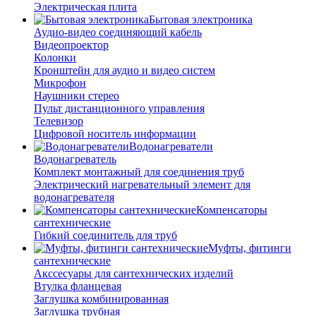
Электрическая плита
Бытовая электроника
Аудио-видео соединяющий кабель
Видеопроектор
Колонки
Кронштейн для аудио и видео систем
Микрофон
Наушники стерео
Пульт дистанционного управления
Телевизор
Цифровой носитель информации
Водонагреватели
Водонагреватель
Комплект монтажный для соединения труб
Электрический нагревательный элемент для
водонагревателя
Компенсаторы
сантехнические
Гибкий соединитель для труб
Муфты, фитинги
сантехнические
Акссесуары для сантехнических изделий
Втулка фланцевая
Заглушка комбинированная
Заглушка трубная