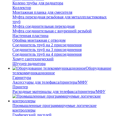
Колено трубы для радиатора
Коллектор
Монтажная планка для смесителя
Муфта переходная резьбовая для металлпластиковых
труб
Муфта соединительная переходная
Муфта соединительная с внуренней резъбой
Настенная пластина
Обойма монтажная с отводом
Соединитель труб на 2 присоединения
Соединитель труб на 3 присоединения
Соединитель труб на 4 присоединения
Хомут сантехнический
Штуцер радиатора
Оборудование
телекоммуникационное
Гарнитура
Аксессуары для телефакса/принтера/МФУ
Принтер
Расходные материалы для телефакса/принтера/МФУ
Промышленные программируемые логические
контроллеры
Графический дисплей