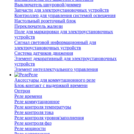
Выключатель шнуровой/диммер
Запчасти для электроустановочных устройств
Контроллер для управления системой освещения
Настольный розеточный блок
Переключатель жалюзи
Поле для маркировки для электроустановочных
устройств
Сигнал световой информационный для
электроустановочных устройств
Система датчиков движения
Элемент декоративный для электроустановочных
устройств
Элемент интеллектуального управления
Реле
Аксессуары для коммутационного реле
Блок-контакт с выдержкой времени
Оптрон
Реле времени
Реле коммутационное
Реле контроля температуры
Реле контроля тока
Реле контроля уровня/заполнения
Реле контроля фаз
Реле мощности
Реле напряжения