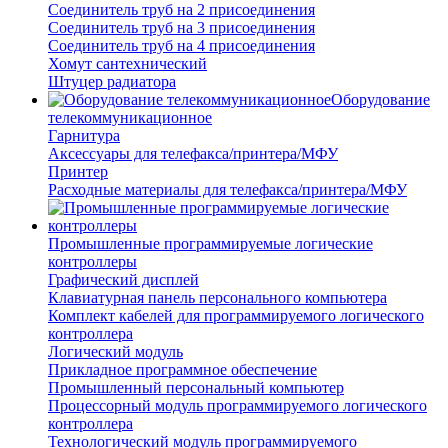
Соединитель труб на 2 присоединения
Соединитель труб на 3 присоединения
Соединитель труб на 4 присоединения
Хомут сантехнический
Штуцер радиатора
Оборудование
телекоммуникационное
Гарнитура
Аксессуары для телефакса/принтера/МФУ
Принтер
Расходные материалы для телефакса/принтера/МФУ
Промышленные программируемые логические
контроллеры
Графический дисплей
Клавиатурная панель персонального компьютера
Комплект кабелей для программируемого логического
контроллера
Логический модуль
Прикладное программное обеспечение
Промышленный персональный компьютер
Процессорный модуль программируемого логического
контроллера
Технологический модуль программируемого