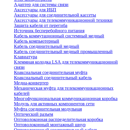
Адаптер для системы связи
Аксессуары для ИБП
Аксессуары для соединительной кассеты
Аксессуары для телекоммуникационной техники
Защита кабеля от перегиба
Источник бесперебойного питания
Кабель коммутационный системный медный
Кабель компьютерный
Кабель соединительный медный
Кабель соединительный медный промышленный
Клавиатура
Клеммная колодка LSA для телекоммуникационной
связи
Коаксиальная соединительная муфта
Коаксиальный соединительный кабель
Медиа-конвертер
Механическая муфта для телекоммуникационных
кабелей
Многофункциональная коммуникационная коробка
Модуль для активных компонентов сети
Муфта соединительная модульная
Оптический разъем
Оптоволоконная распределительная коробка
Оптоволоконный монтажный шнур
Оптоволоконный соединительный кабель