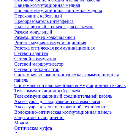
Панель коммутационная медная
Панель коммутационная системная медная
Переходник кабельный
Преобразователь интерфейса
Пылезащитный колпачок для разъемов
Разъем модульный
Разъем, штекер коаксиальный
Розетка медная коммуникационная
Розетка оптическая коммуникационная
Сетевой адаптер
Сетевой коммутатор
Сетевой маршрутизатор
Сетевой ретранслятор
Системная волоконно-оптическая коммутационная
панель
Системный оптоволоконный коммутационный кабель
Телекоммуникационный разъем
Телекоммуникацонный соединительный кабель
Аксессуары для модульной системы связи
Аксессуары для оптоволоконной технологии
Волоконно-оптическая коммутационная панель
Защита мест соединения
Модем
Оптическая муфта