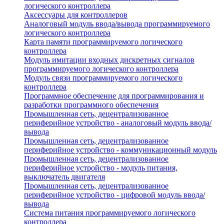
логического контроллера
Аксессуары для контроллеров
Аналоговый модуль ввода/вывода программируемого
логического контроллера
Карта памяти программируемого логического
контроллера
Модуль имитации входных дискретных сигналов
программируемого логического контроллера
Модуль связи программируемого логического
контроллера
Программное обеспечение для программирования и
разработки программного обеспечения
Промышленная сеть, децентрализованное
периферийное устройство - аналоговый модуль ввода/
вывода
Промышленная сеть, децентрализованное
периферийное устройство - коммуникационный модуль
Промышленная сеть, децентрализованное
периферийное устройство - модуль питания,
выключатель двигателя
Промышленная сеть, децентрализованное
периферийное устройство - цифровой модуль ввода/
вывода
Система питания программируемого логического
контроллера