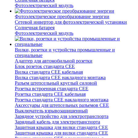
Фотоэлектрический модуль
Фотоэлектрическое преобразование энергии
Сетевой инвертор для фотоэлектрической установки
Солнечная батарея
Фотоэлектрический модуль
Вилки, розетки и устройства промышленные и
специальные
Адаптер для автомобильной розетки
Блок розеток стандарта CEE
Вилка стандарта CEE кабельная
Вилка стандарта CEE накладного монтажа
Разъем штепсельный круглый силовой
Розетка встроенная стандарта CEE
Розетка стандарта СЕЕ кабельная
Розетка стандарта СЕЕ накладного монтажа
Аксессуары для штепсельных разъемов CEE
Выключатель взрывозащищенный
Зарядное устройство для электротранспорта
Зарядный кабель для электротранспорта
Защитная крышка для вилки стандарта CEE
Защитная крышка для вилки стандарта CEE