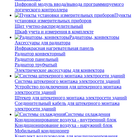
Цифровой модуль ввода/вывода программируемого
логического контроллера
Пункты
установки измерительных приборов
Щит учетно-распределительный
Шкаф учета и измерения в комплекте
Радиаторы, конвекторы
Аксессуары для радиатора
Инфракрасная нагревательная панель
Радиатор конвекторный
Радиатор панельный
Радиатор трубчатый
Электрические аксессуары для конвектора
Система штекерного монтажа электросети зданий
Устройство подключения для штекерного монтажа
электросети зданий
Штекер для штекерного монтажа электросети зданий
Соединительный кабель для штекерного монтажа
электросети зданий
Системы охлаждения
Кондиционирование воздуха - внутренний блок
Кондиционирование воздуха - наружний блок
Мобильный кондиционер
Комплект воздуховодов для кондиционирования