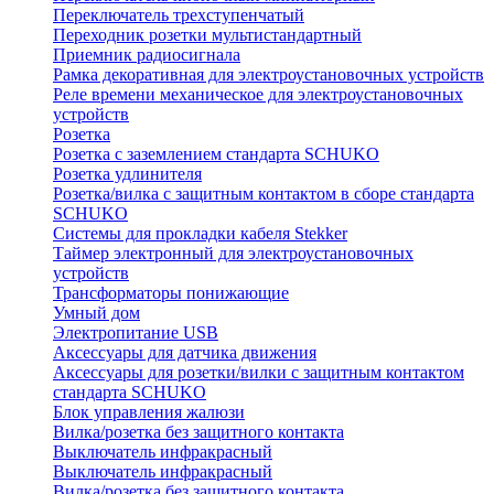
Переключатель трехступенчатый
Переходник розетки мультистандартный
Приемник радиосигнала
Рамка декоративная для электроустановочных устройств
Реле времени механическое для электроустановочных
устройств
Розетка
Розетка с заземлением стандарта SCHUKO
Розетка удлинителя
Розетка/вилка с защитным контактом в сборе стандарта
SCHUKO
Системы для прокладки кабеля Stekker
Таймер электронный для электроустановочных
устройств
Трансформаторы понижающие
Умный дом
Электропитание USB
Аксессуары для датчика движения
Аксессуары для розетки/вилки с защитным контактом
стандарта SCHUKO
Блок управления жалюзи
Вилка/розетка без защитного контакта
Выключатель инфракрасный
Выключатель инфракрасный
Вилка/розетка без защитного контакта