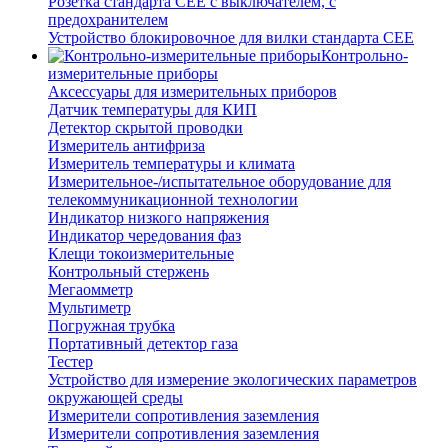
Розетка стандарта СЕЕ с выключателем, с
предохранителем
Устройство блокировочное для вилки стандарта CEE
Контрольно-
измерительные приборы
Аксессуары для измерительных приборов
Датчик температуры для КИП
Детектор скрытой проводки
Измеритель антифриза
Измеритель температуры и климата
Измерительное-/испытательное оборудование для
телекоммуникационной технологии
Индикатор низкого напряжения
Индикатор чередования фаз
Клещи токоизмерительные
Контрольный стержень
Мегаомметр
Мультиметр
Погружная трубка
Портативный детектор газа
Тестер
Устройство для измерение экологических параметров
окружающей среды
Измерители сопротивления заземления
Измерители сопротивления заземления