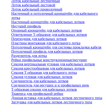
Лоток кабельный лестничный
Лоток кабельный листовой
Лоток кабельный проволочный
Настенный и потолочный кронштейн для кабельного
лотка
Настенный кронштейн для кабельных лотков
Несущий профиль
Опорный кронштейн для кабельных лотков
Ответвление Т-образное для кабельных лотков
Переходник для кабельных лотков
Пластина монтажная для кабельного лотка
Потолочный кронштейн для системы прокладки кабеля
Потолочный профиль для кабельных лотков
Разделитель для лотка
Рейки профильные конструкционные/несущие
Секция вертикальная угловая для кабельных лотков
Секция крестообразная для кабельных лотков
Секция Т-образная для кабельного лотка
Секция угловая для кабельных лотков
Соединитель для кабельных лотков
Соединитель для несущих и и профильных реек
Т-образная секция для кабельных лотков
Траверса для профильной рейки
Донная вставка для кабельных лотков лестничного типа
Заглушка для кабельных лотков лестничного типа