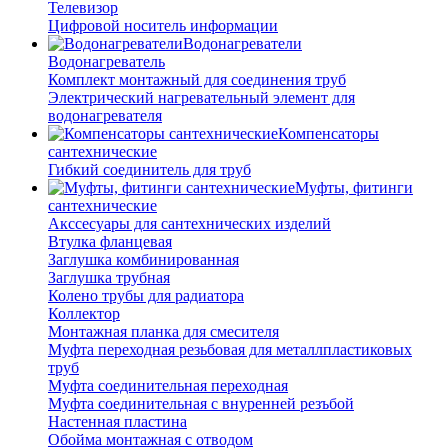
Телевизор
Цифровой носитель информации
Водонагреватели
Водонагреватель
Комплект монтажный для соединения труб
Электрический нагревательный элемент для
водонагревателя
Компенсаторы
сантехнические
Гибкий соединитель для труб
Муфты, фитинги
сантехнические
Акссесуары для сантехнических изделий
Втулка фланцевая
Заглушка комбинированная
Заглушка трубная
Колено трубы для радиатора
Коллектор
Монтажная планка для смесителя
Муфта переходная резьбовая для металлпластиковых
труб
Муфта соединительная переходная
Муфта соединительная с внуренней резъбой
Настенная пластина
Обойма монтажная с отводом