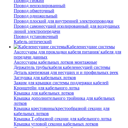
Провод гибкий
Провод неизолированный
Провод обмоточный
Провод одножильный
Провод плоский для внутренней электропроводки
Провод самонесущий изолированный для воздушных
линий электропередачи
Провод установочный
Кабель оптический
Кабеленесущие системы
Аксессуары для прокладки кабеля питания/ кабеля для
передачи данных
Аксессуары кабельных лотков монтажные
Держатель трубы/кабеля кабеленесущей системы
Деталь крепежная для несущих и и профильных реек
Заглушка для кабельных лотков
Зажим для крышки системы поддержки кабелей
Кронштейн для кабельного лотка
Крышка для кабельных лотков
Крышка дополнительного тройника для кабельных
лотков
Крышка крестовины/крестообразной секции для
кабельных лотков
Крышка Т-образной секции для кабельного лотка
Крышка угловой секции кабельных лотков