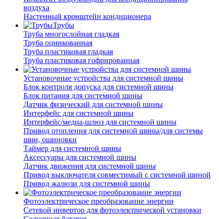
воздуха
Настенный кронштейн кондиционера
Трубы
Труба многослойная гладкая
Труба оцинкованная
Труба пластиковая гладкая
Труба пластиковая гофрированная
Установочные устройства для системной шины
Блок контроля допуска для системной шины
Блок питания для системной шины
Датчик физический для системной шины
Интерфейс для системной шины
Интерфейс/медиа-шлюз для системной шины
Привод отопления для системной шины/для системы
шин, ошиновки
Таймер для системной шины
Аксессуары для системной шины
Датчик движения для системной шины
Привод выключателя совместимый с системной шиной
Привод жалюзи для системной шины
Фотоэлектрическое преобразование энергии
Сетевой инвертор для фотоэлектрической установки
Солнечная батарея