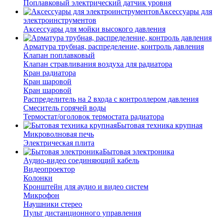
Поплавковый электрический датчик уровня
Аксессуары для
электроинструментов
Аксессуары для мойки высокого давления
Арматура трубная, распределение, контроль давления
Клапан поплавковый
Клапан стравливания воздуха для радиатора
Кран радиатора
Кран шаровой
Кран шаровой
Распределитель на 2 входа с контроллером давления
Смеситель горячей воды
Термостат/оголовок термостата радиатора
Бытовая техника крупная
Микроволновая печь
Электрическая плита
Бытовая электроника
Аудио-видео соединяющий кабель
Видеопроектор
Колонки
Кронштейн для аудио и видео систем
Микрофон
Наушники стерео
Пульт дистанционного управления