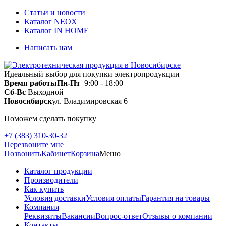
Статьи и новости
Каталог NEOX
Каталог IN HOME
Написать нам
Идеальный выбор для покупки электропродукции
Время работы
Пн-Пт
9:00 - 18:00
Сб-Вс
Выходной
Новосибирск
ул. Владимировская 6
Поможем сделать покупку
+7 (383) 310-30-32
Перезвоните мне
Позвонить
Кабинет
Корзина
Меню
Каталог продукции
Производители
Как купить
Условия доставки
Условия оплаты
Гарантия на товары
Компания
Реквизиты
Вакансии
Вопрос-ответ
Отзывы о компании
Контакты