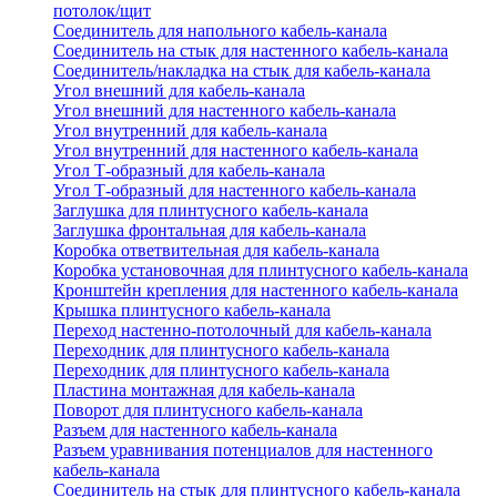
потолок/щит
Соединитель для напольного кабель-канала
Соединитель на стык для настенного кабель-канала
Соединитель/накладка на стык для кабель-канала
Угол внешний для кабель-канала
Угол внешний для настенного кабель-канала
Угол внутренний для кабель-канала
Угол внутренний для настенного кабель-канала
Угол Т-образный для кабель-канала
Угол Т-образный для настенного кабель-канала
Заглушка для плинтусного кабель-канала
Заглушка фронтальная для кабель-канала
Коробка ответвительная для кабель-канала
Коробка установочная для плинтусного кабель-канала
Кронштейн крепления для настенного кабель-канала
Крышка плинтусного кабель-канала
Переход настенно-потолочный для кабель-канала
Переходник для плинтусного кабель-канала
Переходник для плинтусного кабель-канала
Пластина монтажная для кабель-канала
Поворот для плинтусного кабель-канала
Разъем для настенного кабель-канала
Разъем уравнивания потенциалов для настенного
кабель-канала
Соединитель на стык для плинтусного кабель-канала