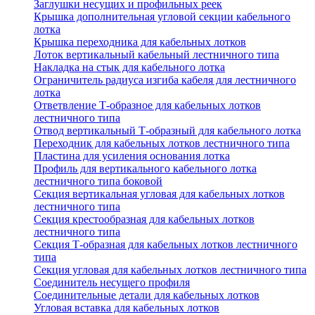
Заглушки несущих и профильных реек
Крышка дополнительная угловой секции кабельного
лотка
Крышка переходника для кабельных лотков
Лоток вертикальный кабельный лестничного типа
Накладка на стык для кабельного лотка
Ограничитель радиуса изгиба кабеля для лестничного
лотка
Ответвление Т-образное для кабельных лотков
лестничного типа
Отвод вертикальный Т-образный для кабельного лотка
Переходник для кабельных лотков лестничного типа
Пластина для усиления основания лотка
Профиль для вертикального кабельного лотка
лестничного типа боковой
Секция вертикальная угловая для кабельных лотков
лестничного типа
Секция крестообразная для кабельных лотков
лестничного типа
Секция Т-образная для кабельных лотков лестничного
типа
Секция угловая для кабельных лотков лестничного типа
Соединитель несущего профиля
Соединительные детали для кабельных лотков
Угловая вставка для кабельных лотков