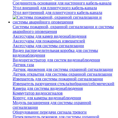
Соединитель основания для настенного кабель-канала
Угол внешний для плинтусного кабель-канала
Угол внутренний для плинтусного кабель-канала
Системы пожарной, охранной сигнализации и системы
аварийного оповещения
Аксессуары для камер видеонаблюдения
Аксессуары для пожарных извещателей
Аксессуары для системы сигнализации
Видео распределительная коробка для системы
видеонаблюдения
Видеорегистратор для систем видеонаблюдения
Датчик газа
Датчик движения для системы охранной сигнализации
Датчик открытия для системы охранной сигнализации
Извещатель для системы пожарной сигнализации
Извещатель разрушения стекла/вибрации/сейсмический
Камера для системы видеонаблюдения
Коммутатор видеосигналов
Корпус для камеры видеонаблюдения
Модуль расширения для системы охранной
сигнализации
Оборудование передачи сигнала тревоги
Переключатель режимов для системы охранной