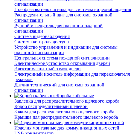
сигнализации
Преобразователь сигнала для системы видеонаблюдения
Распределительный щит для системы охранной
сигнализации
Ручной извещатель для охранно-пожарной
сигнализации
Система видеонаблюдения
Система контроля доступа
Устройство управления и индикации для системы
охранной сигнализации
Центральная система пожарной сигнализации
Электрическое устройство открывания дверей
Электромагнитный замок двери
Электронный носитель информации для переключателя
режимов
Датчик технический для системы охранной
сигнализации
Короба кабельные
Заклепка для распределительного щелевого короба
Короб распределительный щелевой
Зажим для распределительного щелевого короба
Крышка для распределительного щелевого короба
Изделия монтажные для коммуникационных сетей
USB-концентратор