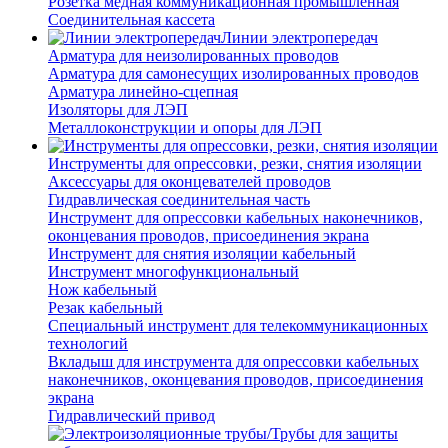
Розетка медная коммуникационная промышленная
Соединительная кассета
Линии электропередач
Арматура для неизолированных проводов
Арматура для самонесущих изолированных проводов
Арматура линейно-сцепная
Изоляторы для ЛЭП
Металлоконструкции и опоры для ЛЭП
Инструменты для опрессовки, резки, снятия изоляции
Аксессуары для оконцевателей проводов
Гидравлическая соединительная часть
Инструмент для опрессовки кабельных наконечников,
оконцевания проводов, присоединения экрана
Инструмент для снятия изоляции кабельный
Инструмент многофункциональный
Нож кабельный
Резак кабельный
Специальный инструмент для телекоммуникационных
технологий
Вкладыш для инструмента для опрессовки кабельных
наконечников, оконцевания проводов, присоединения
экрана
Гидравлический привод