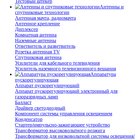
Тестовый штекер
Антенны и
спутниковые технологии
Антенная мачта, радиомачта
Антенное крепление
Диплексер
Комнатная антенна
Наземные антенны
Ответвитель и разветвитель
Розетка антенная TV
Спутниковая антенна
Усилители для кабельного телевидения
Усилитель наземного телевизионного вещания
Аппаратура
пускорегулирующая
Аппарат пускорегулирующий
Аппарат пускорегулирующий электронный для
газоразрядных ламп
Балласт
Драйвер светодиодный
Компонент системы управления освещением
Конденсатор
Стартер/импульсно-зажигающее устройство
Трансформатор высоковольтного розжига
Трансформатор для низковольтной системы освещения/