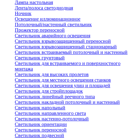
Лампа настольная
Лента/полоса светодиодная
Ночник
Освещение иллюминационное
Потолочный/настенный светильник
Прожектор переносной
Светильник аварийного освещения
Светильник взрывозащищенный переносной
Светильник взрывозащищенный стационарный
Светильник встраиваемый потолочный и настенный
Светильник грунтовый
Светильник для встраиваемого и поверхностного
монтажа
Светильник для высоких пролетов
Светильник для местного освещения станков
Светильник для освещения улиц и площадей
Светильник для стройплощадок
Светильник линейный реечного типа
Светильник накладной потолочный и настенный
Светильник напольный
Светильник направленного света
Светильник настенно-потолочный
Светильник ориентации
Светильник переносной
Светильник подвесной