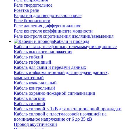
Реле твердотельное
Розетка-реле
Радиатор для твердотельного реле
Реле безопасности
Реле давления дифференциальное
Реле контроля коэффициента мощности
Реле контроля спротивления изоляции/заземления
Кабели и провода
Кабели связи, телефонные, телекоммуникационные
Кабель высокого напряжения
Кабель гибкий
Кабель гибридный
Кабель для связи и передачи данных
Кабель информационный для передачи данных,
компьютерный
Кабель коаксиальный
Кабель контрольный
Кабель охранно-пожарной сигнализации
Кабель плоский
Кабель силовой
Кабель силовой < 1кВ для нестационарной прокладки
Кабель силовой с пластмассовой изоляцией на
номинальное напряжение от 6 до 35 кВ
Провод акустический