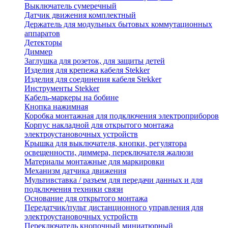
Выключатель сумеречный
Датчик движения комплектный
Держатель для модульных бытовых коммутационных
аппаратов
Детекторы
Диммер
Заглушка для розеток, для защиты детей
Изделия для крепежа кабеля Stekker
Изделия для соединения кабеля Stekker
Инструменты Stekker
Кабель-маркеры на бобине
Кнопка нажимная
Коробка монтажная для подключения электроприборов
Корпус накладной для открытого монтажа
электроустановочных устройств
Крышка для выключателя, кнопки, регулятора
освещенности, диммера, переключателя жалюзи
Материалы монтажные для маркировки
Механизм датчика движения
Мультивставка / разъем для передачи данных и для
подключения техники связи
Основание для открытого монтажа
Передатчик/пульт дистанционного управления для
электроустановочных устройств
Переключатель кнопочный миниатюрный