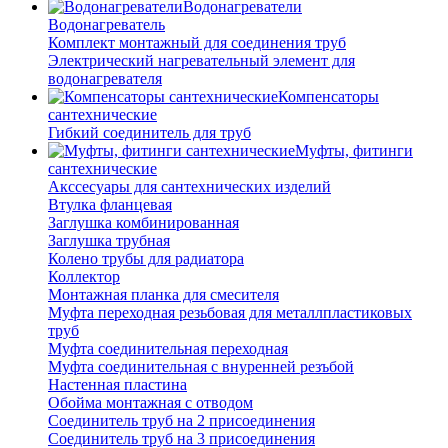
Водонагреватели
Водонагреватель
Комплект монтажный для соединения труб
Электрический нагревательный элемент для
водонагревателя
Компенсаторы
сантехнические
Гибкий соединитель для труб
Муфты, фитинги
сантехнические
Акссесуары для сантехнических изделий
Втулка фланцевая
Заглушка комбинированная
Заглушка трубная
Колено трубы для радиатора
Коллектор
Монтажная планка для смесителя
Муфта переходная резьбовая для металлпластиковых
труб
Муфта соединительная переходная
Муфта соединительная с внуренней резъбой
Настенная пластина
Обойма монтажная с отводом
Соединитель труб на 2 присоединения
Соединитель труб на 3 присоединения