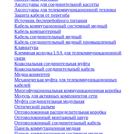
Аксессуары для соединительной кассеты
Аксессуары для телекоммуникационной техники
Защита кабеля от перегиба
Источник бесперебойного питания
Кабель коммутационный системный медный
Кабель компьютерный
Кабель соединительный медный
Кабель соединительный медный промышленный
Клавиатура
Клеммная колодка LSA для телекоммуникационной
связи
Коаксиальная соединительная муфта
Коаксиальный соединительный кабель
Медиа-конвертер
Механическая муфта для телекоммуникационных
кабелей
Многофункциональная коммуникационная коробка
Модуль для активных компонентов сети
Муфта соединительная модульная
Оптический разъем
Оптоволоконная распределительная коробка
Оптоволоконный монтажный шнур
Оптоволоконный соединительный кабель
Панель коммутационная медная
Панель коммутационная системная медная