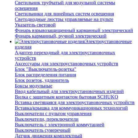
Светильник трубчатый для модульной системы
освещения
Светильники для линейных систем освещения
Светодиодные люстры управляемые на пульте
Указатель световой
Фонарь взрывозащищенный карманный электрический
Фонарь карманный, ручной электрический
Электроустановочные
изделия
Адаптер переходный для электроустановочных
устройств
Аксессуары для электроустановочных устройств
Блок "Выключатель-розетка"
Блок распределения питания
Блок розеток, удлинитель
Боксы модульные
Ввод кабельный для электроустановочных изделий
Вилка с защитным контактом бытовая SCHUKO
Вставка светящаяся для электроустановочных устройств
Вставка/крышка для коммуникационных технологий
Выключатели с пультом управления
Выключатели, переключатели
Выключатель с электронной коммутацией
Выключатель сумеречный
Датчик движения комплектный