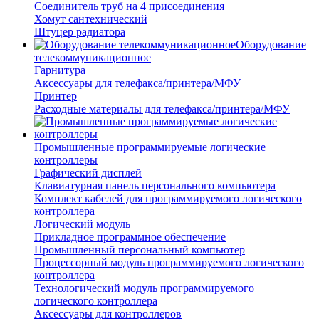
Соединитель труб на 4 присоединения
Хомут сантехнический
Штуцер радиатора
Оборудование
телекоммуникационное
Гарнитура
Аксессуары для телефакса/принтера/МФУ
Принтер
Расходные материалы для телефакса/принтера/МФУ
Промышленные программируемые логические
контроллеры
Графический дисплей
Клавиатурная панель персонального компьютера
Комплект кабелей для программируемого логического
контроллера
Логический модуль
Прикладное программное обеспечение
Промышленный персональный компьютер
Процессорный модуль программируемого логического
контроллера
Технологический модуль программируемого
логического контроллера
Аксессуары для контроллеров