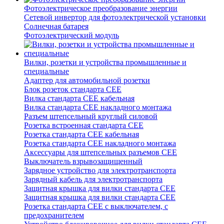
Фотоэлектрическое преобразование энергии
Сетевой инвертор для фотоэлектрической установки
Солнечная батарея
Фотоэлектрический модуль
Вилки, розетки и устройства промышленные и
специальные
Адаптер для автомобильной розетки
Блок розеток стандарта CEE
Вилка стандарта CEE кабельная
Вилка стандарта CEE накладного монтажа
Разъем штепсельный круглый силовой
Розетка встроенная стандарта CEE
Розетка стандарта СЕЕ кабельная
Розетка стандарта СЕЕ накладного монтажа
Аксессуары для штепсельных разъемов CEE
Выключатель взрывозащищенный
Зарядное устройство для электротранспорта
Зарядный кабель для электротранспорта
Защитная крышка для вилки стандарта CEE
Защитная крышка для вилки стандарта CEE
Розетка стандарта СЕЕ с выключателем, с
предохранителем