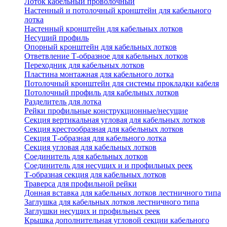
Лоток кабельный проволочный
Настенный и потолочный кронштейн для кабельного
лотка
Настенный кронштейн для кабельных лотков
Несущий профиль
Опорный кронштейн для кабельных лотков
Ответвление Т-образное для кабельных лотков
Переходник для кабельных лотков
Пластина монтажная для кабельного лотка
Потолочный кронштейн для системы прокладки кабеля
Потолочный профиль для кабельных лотков
Разделитель для лотка
Рейки профильные конструкционные/несущие
Секция вертикальная угловая для кабельных лотков
Секция крестообразная для кабельных лотков
Секция Т-образная для кабельного лотка
Секция угловая для кабельных лотков
Соединитель для кабельных лотков
Соединитель для несущих и и профильных реек
Т-образная секция для кабельных лотков
Траверса для профильной рейки
Донная вставка для кабельных лотков лестничного типа
Заглушка для кабельных лотков лестничного типа
Заглушки несущих и профильных реек
Крышка дополнительная угловой секции кабельного