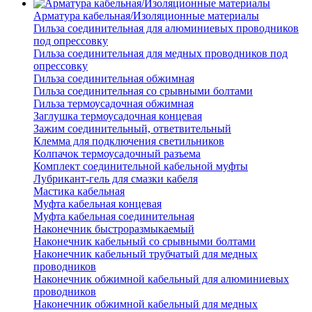
Арматура кабельная/Изоляционные материалы
Гильза соединительная для алюминиевых проводников
под опрессовку
Гильза соединительная для медных проводников под
опрессовку
Гильза соединительная обжимная
Гильза соединительная со срывными болтами
Гильза термоусадочная обжимная
Заглушка термоусадочная концевая
Зажим соединительный, ответвительный
Клемма для подключения светильников
Колпачок термоусадочный разъема
Комплект соединительной кабельной муфты
Лубрикант-гель для смазки кабеля
Мастика кабельная
Муфта кабельная концевая
Муфта кабельная соединительная
Наконечник быстроразмыкаемый
Наконечник кабельный со срывными болтами
Наконечник кабельный трубчатый для медных
проводников
Наконечник обжимной кабельный для алюминиевых
проводников
Наконечник обжимной кабельный для медных