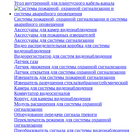
Угол внутренний для плинтусного кабель-канала
Системы пожарной, охранной сигнализации и системы
аварийного оповещения
Аксессуары для камер видеонаблюдения
Аксессуары для пожарных извещателей
Аксессуары для системы сигнализации
Видео распределительная коробка для системы
видеонаблюдения
Видеорегистратор для систем видеонаблюдения
Датчик газа
Датчик движения для системы охранной сигнализации
Датчик открытия для системы охранной сигнализации
Извещатель для системы пожарной сигнализации
Извещатель разрушения стекла/вибрации/сейсмический
Камера для системы видеонаблюдения
Коммутатор видеосигналов
Корпус для камеры видеонаблюдения
Модуль расширения для системы охранной
сигнализации
Оборудование передачи сигнала тревоги
Переключатель режимов для системы охранной
сигнализации
Преобразователь сигнала для системы видеонаблюдения