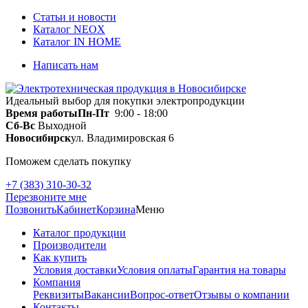
Статьи и новости
Каталог NEOX
Каталог IN HOME
Написать нам
Идеальный выбор для покупки электропродукции
Время работы
Пн-Пт
9:00 - 18:00
Сб-Вс
Выходной
Новосибирск
ул. Владимировская 6
Поможем сделать покупку
+7 (383) 310-30-32
Перезвоните мне
Позвонить
Кабинет
Корзина
Меню
Каталог продукции
Производители
Как купить
Условия доставки
Условия оплаты
Гарантия на товары
Компания
Реквизиты
Вакансии
Вопрос-ответ
Отзывы о компании
Контакты