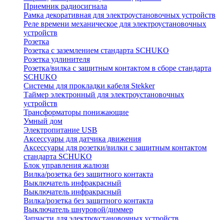
Приемник радиосигнала
Рамка декоративная для электроустановочных устройств
Реле времени механическое для электроустановочных
устройств
Розетка
Розетка с заземлением стандарта SCHUKO
Розетка удлинителя
Розетка/вилка с защитным контактом в сборе стандарта
SCHUKO
Системы для прокладки кабеля Stekker
Таймер электронный для электроустановочных
устройств
Трансформаторы понижающие
Умный дом
Электропитание USB
Аксессуары для датчика движения
Аксессуары для розетки/вилки с защитным контактом
стандарта SCHUKO
Блок управления жалюзи
Вилка/розетка без защитного контакта
Выключатель инфракрасный
Выключатель инфракрасный
Вилка/розетка без защитного контакта
Выключатель шнуровой/диммер
Запчасти для электроустановочных устройств