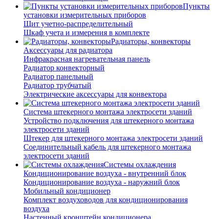
Пункты
установки измерительных приборов
Щит учетно-распределительный
Шкаф учета и измерения в комплекте
Радиаторы, конвекторы
Аксессуары для радиатора
Инфракрасная нагревательная панель
Радиатор конвекторный
Радиатор панельный
Радиатор трубчатый
Электрические аксессуары для конвектора
Система штекерного монтажа электросети зданий
Устройство подключения для штекерного монтажа
электросети зданий
Штекер для штекерного монтажа электросети зданий
Соединительный кабель для штекерного монтажа
электросети зданий
Системы охлаждения
Кондиционирование воздуха - внутренний блок
Кондиционирование воздуха - наружний блок
Мобильный кондиционер
Комплект воздуховодов для кондиционирования
воздуха
Настенный кронштейн кондиционера