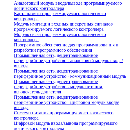
Аналоговый модуль ввода/вывода программируемого
логического контроллера
Карта памяти программируемого логического
контроллера
Модуль имитации входных дискретных сигналов
программируемого логического контроллера
Модуль связи программируемого логического
контроллера
Программное обеспечение для программирования и
разработки программного обеспечения
Промышленная сеть, децентрализованное
периферийное устройство - аналоговый модуль ввода/
вывода
Промышленная сеть, децентрализованное
периферийное устройство - коммуникационный модуль
Промышленная сеть, децентрализованное
периферийное устройство - модуль питания,
выключатель двигателя
Промышленная сеть, децентрализованное
периферийное устройство - цифровой модуль ввода/
вывода
Система питания программируемого логического
контроллера
Цифровой модуль ввода/вывода программируемого
логического контроллера