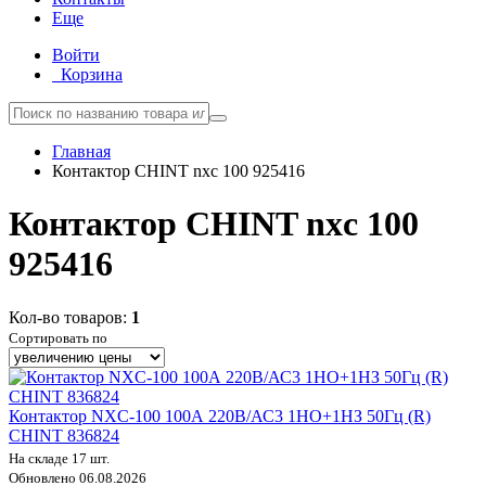
Еще
Войти
Корзина
Главная
Контактор CHINT nxc 100 925416
Контактор CHINT nxc 100
925416
Кол-во товаров:
1
Сортировать по
Контактор NXC-100 100А 220В/АС3 1НО+1НЗ 50Гц (R)
CHINT 836824
На складе 17 шт.
Обновлено 06.08.2026