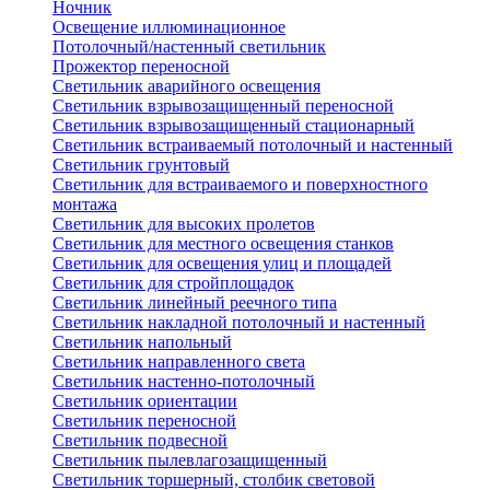
Ночник
Освещение иллюминационное
Потолочный/настенный светильник
Прожектор переносной
Светильник аварийного освещения
Светильник взрывозащищенный переносной
Светильник взрывозащищенный стационарный
Светильник встраиваемый потолочный и настенный
Светильник грунтовый
Светильник для встраиваемого и поверхностного
монтажа
Светильник для высоких пролетов
Светильник для местного освещения станков
Светильник для освещения улиц и площадей
Светильник для стройплощадок
Светильник линейный реечного типа
Светильник накладной потолочный и настенный
Светильник напольный
Светильник направленного света
Светильник настенно-потолочный
Светильник ориентации
Светильник переносной
Светильник подвесной
Светильник пылевлагозащищенный
Светильник торшерный, столбик световой