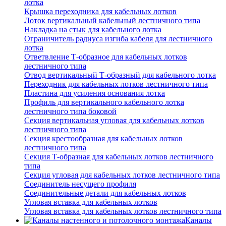
лотка
Крышка переходника для кабельных лотков
Лоток вертикальный кабельный лестничного типа
Накладка на стык для кабельного лотка
Ограничитель радиуса изгиба кабеля для лестничного
лотка
Ответвление Т-образное для кабельных лотков
лестничного типа
Отвод вертикальный Т-образный для кабельного лотка
Переходник для кабельных лотков лестничного типа
Пластина для усиления основания лотка
Профиль для вертикального кабельного лотка
лестничного типа боковой
Секция вертикальная угловая для кабельных лотков
лестничного типа
Секция крестообразная для кабельных лотков
лестничного типа
Секция Т-образная для кабельных лотков лестничного
типа
Секция угловая для кабельных лотков лестничного типа
Соединитель несущего профиля
Соединительные детали для кабельных лотков
Угловая вставка для кабельных лотков
Угловая вставка для кабельных лотков лестничного типа
Каналы