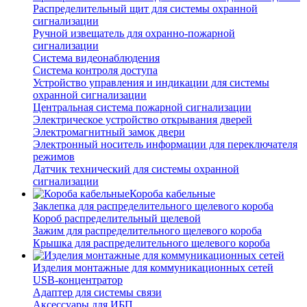
Распределительный щит для системы охранной
сигнализации
Ручной извещатель для охранно-пожарной
сигнализации
Система видеонаблюдения
Система контроля доступа
Устройство управления и индикации для системы
охранной сигнализации
Центральная система пожарной сигнализации
Электрическое устройство открывания дверей
Электромагнитный замок двери
Электронный носитель информации для переключателя
режимов
Датчик технический для системы охранной
сигнализации
Короба кабельные
Заклепка для распределительного щелевого короба
Короб распределительный щелевой
Зажим для распределительного щелевого короба
Крышка для распределительного щелевого короба
Изделия монтажные для коммуникационных сетей
USB-концентратор
Адаптер для системы связи
Аксессуары для ИБП