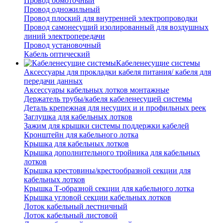
Провод обмоточный
Провод одножильный
Провод плоский для внутренней электропроводки
Провод самонесущий изолированный для воздушных
линий электропередачи
Провод установочный
Кабель оптический
Кабеленесущие системы
Аксессуары для прокладки кабеля питания/ кабеля для
передачи данных
Аксессуары кабельных лотков монтажные
Держатель трубы/кабеля кабеленесущей системы
Деталь крепежная для несущих и и профильных реек
Заглушка для кабельных лотков
Зажим для крышки системы поддержки кабелей
Кронштейн для кабельного лотка
Крышка для кабельных лотков
Крышка дополнительного тройника для кабельных
лотков
Крышка крестовины/крестообразной секции для
кабельных лотков
Крышка Т-образной секции для кабельного лотка
Крышка угловой секции кабельных лотков
Лоток кабельный лестничный
Лоток кабельный листовой