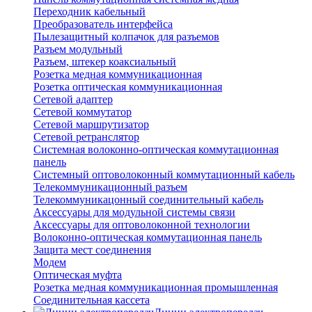
Переходник кабельный
Преобразователь интерфейса
Пылезащитный колпачок для разъемов
Разъем модульный
Разъем, штекер коаксиальный
Розетка медная коммуникационная
Розетка оптическая коммуникационная
Сетевой адаптер
Сетевой коммутатор
Сетевой маршрутизатор
Сетевой ретранслятор
Системная волоконно-оптическая коммутационная
панель
Системный оптоволоконный коммутационный кабель
Телекоммуникационный разъем
Телекоммуникацонный соединительный кабель
Аксессуары для модульной системы связи
Аксессуары для оптоволоконной технологии
Волоконно-оптическая коммутационная панель
Защита мест соединения
Модем
Оптическая муфта
Розетка медная коммуникационная промышленная
Соединительная кассета