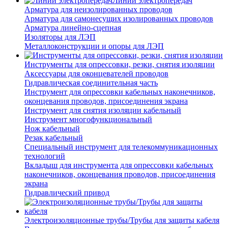
Линии электропередач
Арматура для неизолированных проводов
Арматура для самонесущих изолированных проводов
Арматура линейно-сцепная
Изоляторы для ЛЭП
Металлоконструкции и опоры для ЛЭП
Инструменты для опрессовки, резки, снятия изоляции
Аксессуары для оконцевателей проводов
Гидравлическая соединительная часть
Инструмент для опрессовки кабельных наконечников,
оконцевания проводов, присоединения экрана
Инструмент для снятия изоляции кабельный
Инструмент многофункциональный
Нож кабельный
Резак кабельный
Специальный инструмент для телекоммуникационных
технологий
Вкладыш для инструмента для опрессовки кабельных
наконечников, оконцевания проводов, присоединения
экрана
Гидравлический привод
Электроизоляционные трубы/Трубы для защиты кабеля