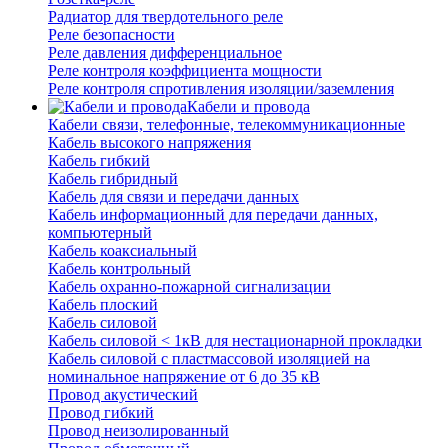
Радиатор для твердотельного реле
Реле безопасности
Реле давления дифференциальное
Реле контроля коэффициента мощности
Реле контроля спротивления изоляции/заземления
Кабели и провода
Кабели связи, телефонные, телекоммуникационные
Кабель высокого напряжения
Кабель гибкий
Кабель гибридный
Кабель для связи и передачи данных
Кабель информационный для передачи данных,
компьютерный
Кабель коаксиальный
Кабель контрольный
Кабель охранно-пожарной сигнализации
Кабель плоский
Кабель силовой
Кабель силовой < 1кВ для нестационарной прокладки
Кабель силовой с пластмассовой изоляцией на
номинальное напряжение от 6 до 35 кВ
Провод акустический
Провод гибкий
Провод неизолированный