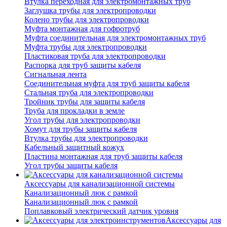
Втулка переходная для электромонтажных труб
Заглушка трубы для электропроводки
Колено трубы для электропроводки
Муфта монтажная для гофротруб
Муфта соединительная для электромонтажных труб
Муфта трубы для электропроводки
Пластиковая труба для электропроводки
Распорка для труб защиты кабеля
Сигнальная лента
Соединительная муфта для труб защиты кабеля
Стальная труба для электропроводки
Тройник трубы для защиты кабеля
Труба для прокладки в земле
Угол трубы для электропроводки
Хомут для трубы защиты кабеля
Втулка трубы для электропроводки
Кабельный защитный кожух
Пластина монтажная для труб защиты кабеля
Угол трубы защиты кабеля
Аксессуары для канализационной системы
Канализационный люк с рамкой
Канализационный люк с рамкой
Поплавковый электрический датчик уровня
Аксессуары для