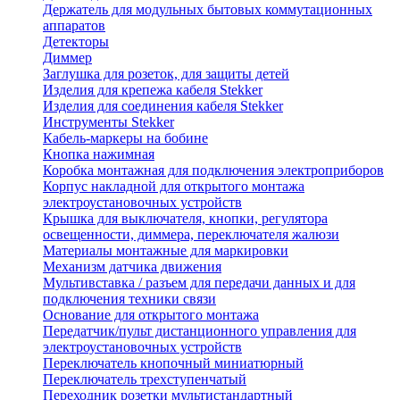
Держатель для модульных бытовых коммутационных
аппаратов
Детекторы
Диммер
Заглушка для розеток, для защиты детей
Изделия для крепежа кабеля Stekker
Изделия для соединения кабеля Stekker
Инструменты Stekker
Кабель-маркеры на бобине
Кнопка нажимная
Коробка монтажная для подключения электроприборов
Корпус накладной для открытого монтажа
электроустановочных устройств
Крышка для выключателя, кнопки, регулятора
освещенности, диммера, переключателя жалюзи
Материалы монтажные для маркировки
Механизм датчика движения
Мультивставка / разъем для передачи данных и для
подключения техники связи
Основание для открытого монтажа
Передатчик/пульт дистанционного управления для
электроустановочных устройств
Переключатель кнопочный миниатюрный
Переключатель трехступенчатый
Переходник розетки мультистандартный