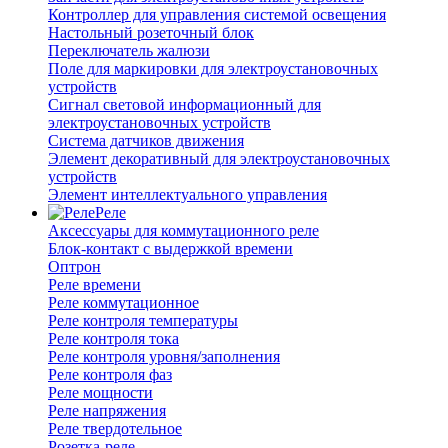
Контроллер для управления системой освещения
Настольный розеточный блок
Переключатель жалюзи
Поле для маркировки для электроустановочных
устройств
Сигнал световой информационный для
электроустановочных устройств
Система датчиков движения
Элемент декоративный для электроустановочных
устройств
Элемент интеллектуального управления
Реле
Аксессуары для коммутационного реле
Блок-контакт с выдержкой времени
Оптрон
Реле времени
Реле коммутационное
Реле контроля температуры
Реле контроля тока
Реле контроля уровня/заполнения
Реле контроля фаз
Реле мощности
Реле напряжения
Реле твердотельное
Розетка-реле