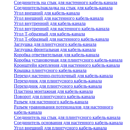
Соединитель на стык для настенного кабель-канала
Соединитель/накладка на стык для кабель-канала
Угол внешний для кабель-канала
Угол внешний для настенного кабель-канала
Угол внутренний для кабель-канала
Угол внутренний для настенного кабель-канала
Угол Т-образный для кабель-канала
Угол Т-образный для настенного кабель-канала
Заглушка для плинтусного кабель-канала
Заглушка фронтальная для кабель-канала
Коробка ответвительная для кабель-канала
Коробка установочная для плинтусного кабель-канала
Кронштейн крепления для настенного кабель-канала
Крышка плинтусного кабель-канала
Переход настенно-потолочный для кабель-канала
Переходник для плинтусного кабель-канала
Переходник для плинтусного кабель-канала
Пластина монтажная для кабель-канала
Поворот для плинтусного кабель-канала
Разъем для настенного кабель-канала
Разъем уравнивания потенциалов для настенного
кабель-канала
Соединитель на стык для плинтусного кабель-канала
Соединитель основания для настенного кабель-канала
Угол внешний для плинтусного кабель-канала