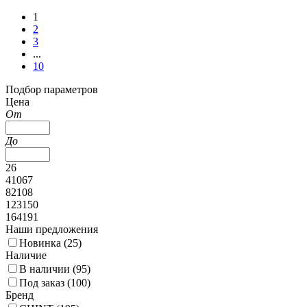
1
2
3
...
10
Подбор параметров
Цена
От
До
26
41067
82108
123150
164191
Наши предложения
Новинка (
25
)
Наличие
В наличии (
95
)
Под заказ (
100
)
Бренд