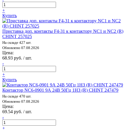
+
Купить
Приставка доп. контакты F4-31 к контактору NC1 и NC2 (R)
CHINT 257025
На складе 427 шт.
Обновлено 07.08.2026
Цена:
68.93 руб. / шт.
-
+
Купить
Контактор NC6-0901 9А 24В 50Гц 1НЗ (R) CHINT 247479
На складе 470 шт.
Обновлено 07.08.2026
Цена:
69.54 руб. / шт.
-
+