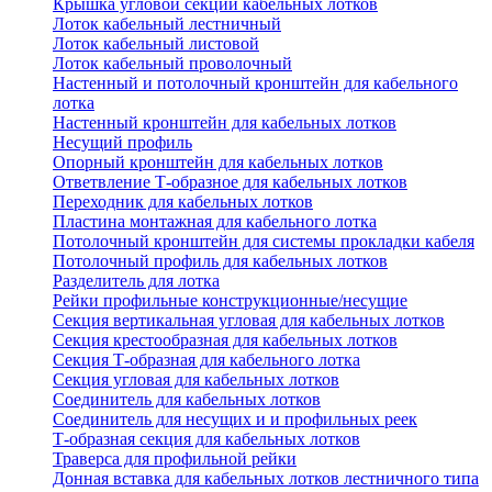
Крышка угловой секции кабельных лотков
Лоток кабельный лестничный
Лоток кабельный листовой
Лоток кабельный проволочный
Настенный и потолочный кронштейн для кабельного
лотка
Настенный кронштейн для кабельных лотков
Несущий профиль
Опорный кронштейн для кабельных лотков
Ответвление Т-образное для кабельных лотков
Переходник для кабельных лотков
Пластина монтажная для кабельного лотка
Потолочный кронштейн для системы прокладки кабеля
Потолочный профиль для кабельных лотков
Разделитель для лотка
Рейки профильные конструкционные/несущие
Секция вертикальная угловая для кабельных лотков
Секция крестообразная для кабельных лотков
Секция Т-образная для кабельного лотка
Секция угловая для кабельных лотков
Соединитель для кабельных лотков
Соединитель для несущих и и профильных реек
Т-образная секция для кабельных лотков
Траверса для профильной рейки
Донная вставка для кабельных лотков лестничного типа