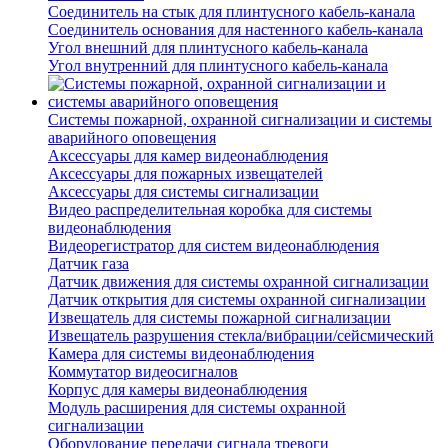
Соединитель на стык для плинтусного кабель-канала
Соединитель основания для настенного кабель-канала
Угол внешний для плинтусного кабель-канала
Угол внутренний для плинтусного кабель-канала
Системы пожарной, охранной сигнализации и системы
аварийного оповещения
Аксессуары для камер видеонаблюдения
Аксессуары для пожарных извещателей
Аксессуары для системы сигнализации
Видео распределительная коробка для системы
видеонаблюдения
Видеорегистратор для систем видеонаблюдения
Датчик газа
Датчик движения для системы охранной сигнализации
Датчик открытия для системы охранной сигнализации
Извещатель для системы пожарной сигнализации
Извещатель разрушения стекла/вибрации/сейсмический
Камера для системы видеонаблюдения
Коммутатор видеосигналов
Корпус для камеры видеонаблюдения
Модуль расширения для системы охранной
сигнализации
Оборудование передачи сигнала тревоги