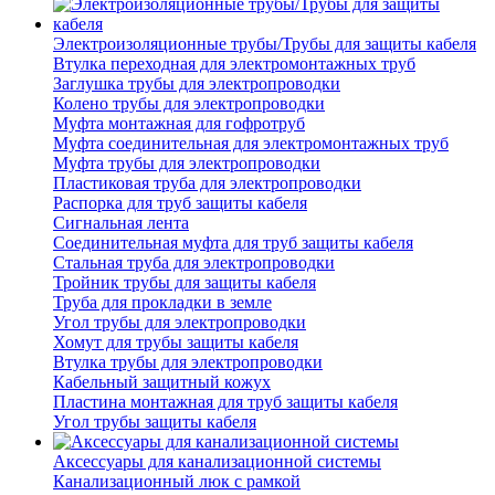
Электроизоляционные трубы/Трубы для защиты кабеля
Втулка переходная для электромонтажных труб
Заглушка трубы для электропроводки
Колено трубы для электропроводки
Муфта монтажная для гофротруб
Муфта соединительная для электромонтажных труб
Муфта трубы для электропроводки
Пластиковая труба для электропроводки
Распорка для труб защиты кабеля
Сигнальная лента
Соединительная муфта для труб защиты кабеля
Стальная труба для электропроводки
Тройник трубы для защиты кабеля
Труба для прокладки в земле
Угол трубы для электропроводки
Хомут для трубы защиты кабеля
Втулка трубы для электропроводки
Кабельный защитный кожух
Пластина монтажная для труб защиты кабеля
Угол трубы защиты кабеля
Аксессуары для канализационной системы
Канализационный люк с рамкой