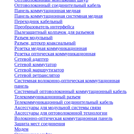
Оптоволоконный соединительный кабель
Панель коммутационная медная
Панель коммутационная системная медная
Переходник кабельный
Преобразователь интерфейса
Пылезащитный колпачок для разъемов
Разъем модульный
Разъем, штекер коаксиальный
Розетка медная коммуникационная
Розетка оптическая коммуникационная
Сетевой адаптер
Сетевой коммутатор
Сетевой маршрутизатор
Сетевой ретранслятор
Системная волоконно-оптическая коммутационная
панель
Системный оптоволоконный коммутационный кабель
Телекоммуникационный разъем
Телекоммуникацонный соединительный кабель
Аксессуары для модульной системы связи
Аксессуары для оптоволоконной технологии
Волоконно-оптическая коммутационная панель
Защита мест соединения
Модем