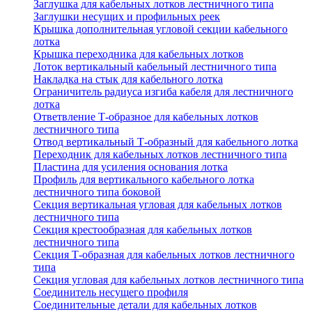
Заглушка для кабельных лотков лестничного типа
Заглушки несущих и профильных реек
Крышка дополнительная угловой секции кабельного
лотка
Крышка переходника для кабельных лотков
Лоток вертикальный кабельный лестничного типа
Накладка на стык для кабельного лотка
Ограничитель радиуса изгиба кабеля для лестничного
лотка
Ответвление Т-образное для кабельных лотков
лестничного типа
Отвод вертикальный Т-образный для кабельного лотка
Переходник для кабельных лотков лестничного типа
Пластина для усиления основания лотка
Профиль для вертикального кабельного лотка
лестничного типа боковой
Секция вертикальная угловая для кабельных лотков
лестничного типа
Секция крестообразная для кабельных лотков
лестничного типа
Секция Т-образная для кабельных лотков лестничного
типа
Секция угловая для кабельных лотков лестничного типа
Соединитель несущего профиля
Соединительные детали для кабельных лотков