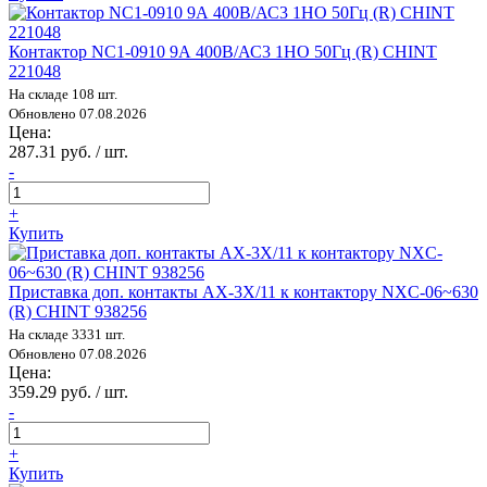
Контактор NC1-0910 9А 400В/АС3 1НО 50Гц (R) CHINT
221048
На складе 108 шт.
Обновлено 07.08.2026
Цена:
287.31 руб. / шт.
-
+
Купить
Приставка доп. контакты AX-3X/11 к контактору NXC-06~630
(R) CHINT 938256
На складе 3331 шт.
Обновлено 07.08.2026
Цена:
359.29 руб. / шт.
-
+
Купить