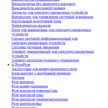
Вилка/розетка без защитного контакта
Выключатель шнуровой/диммер
Запчасти для электроустановочных устройств
Контроллер для управления системой освещения
Настольный розеточный блок
Переключатель жалюзи
Поле для маркировки для электроустановочных
устройств
Сигнал световой информационный для
электроустановочных устройств
Система датчиков движения
Элемент декоративный для электроустановочных
устройств
Элемент интеллектуального управления
Реле
Аксессуары для коммутационного реле
Блок-контакт с выдержкой времени
Оптрон
Реле времени
Реле коммутационное
Реле контроля температуры
Реле контроля тока
Реле контроля уровня/заполнения
Реле контроля фаз
Реле мощности