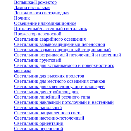
Вспышка/Прожектор
Лампа настольная
Лента/полоса светодиодная
Ночник
Освещение иллюминационное
Потолочный/настенный светильник
Прожектор переносной
Светильник аварийного освещения
Светильник взрывозащищенный переносной
Светильник взрывозащищенный стационарный
Светильник встраиваемый потолочный и настенный
Светильник грунтовый
Светильник для встраиваемого и поверхностного
монтажа
Светильник для высоких пролетов
Светильник для местного освещения станков
Светильник для освещения улиц и площадей
Светильник для стройплощадок
Светильник линейный реечного типа
Светильник накладной потолочный и настенный
Светильник напольный
Светильник направленного света
Светильник настенно-потолочный
Светильник ориентации
Светильник переносной