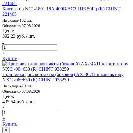
Контактор NC1-1801 18А 400В/АС3 1НЗ 50Гц (R) CHINT
221465
На складе 102 шт.
Обновлено 07.08.2026
Цена:
392.23 руб. / шт.
-
+
Купить
Приставка доп. контакты (боковой) AX-3C/11 к контактору
NXC -06~630 (R) CHINT 938259
На складе 470 шт.
Обновлено 07.08.2026
Цена:
435.54 руб. / шт.
-
+
Купить
×