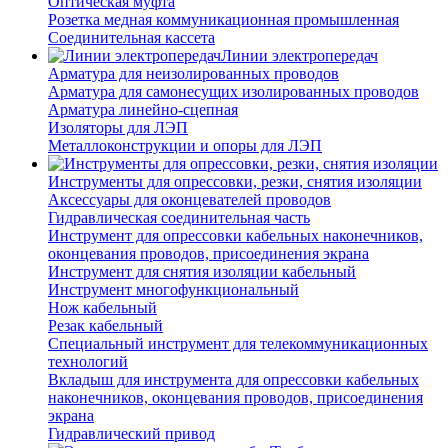
Оптическая муфта
Розетка медная коммуникационная промышленная
Соединительная кассета
Линии электропередач
Арматура для неизолированных проводов
Арматура для самонесущих изолированных проводов
Арматура линейно-сцепная
Изоляторы для ЛЭП
Металлоконструкции и опоры для ЛЭП
Инструменты для опрессовки, резки, снятия изоляции
Аксессуары для оконцевателей проводов
Гидравлическая соединительная часть
Инструмент для опрессовки кабельных наконечников,
оконцевания проводов, присоединения экрана
Инструмент для снятия изоляции кабельный
Инструмент многофункциональный
Нож кабельный
Резак кабельный
Специальный инструмент для телекоммуникационных
технологий
Вкладыш для инструмента для опрессовки кабельных
наконечников, оконцевания проводов, присоединения
экрана
Гидравлический привод