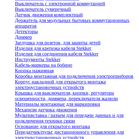
Выключатель с электронной коммутацией
Выключатель сумеречный
Датчик движения комплектный
Держатель для модульных бытовых коммутационных
аппаратов
Детекторы
Диммер
Заглушка для розеток, для защиты детей
Изделия для крепежа кабеля Stekker
Изделия для соединения кабеля Stekker
Инструменты Stekker
Кабель-маркеры на бобине
Кнопка нажимная
Коробка монтажная для подключения электроприборов
Корпус накладной для открытого монтажа
электроустановочных устройств
Крышка для выключателя, кнопки, регулятора
освещенности, диммера, переключателя жалюзи
Материалы монтажные для маркировки
Механизм датчика движения
Мультивставка / разъем для передачи данных и для
подключения техники связи
Основание для открытого монтажа
Передатчик/пульт дистанционного управления для
электроустановочных устройств