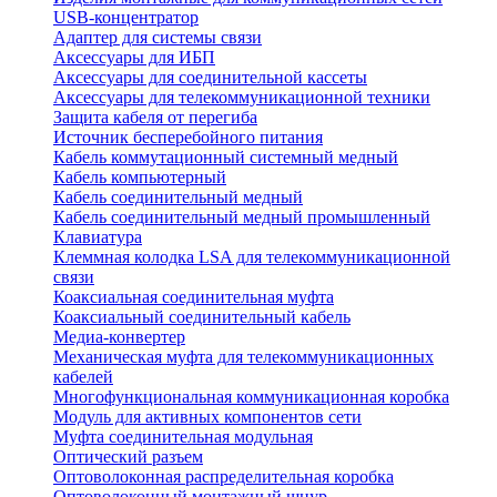
USB-концентратор
Адаптер для системы связи
Аксессуары для ИБП
Аксессуары для соединительной кассеты
Аксессуары для телекоммуникационной техники
Защита кабеля от перегиба
Источник бесперебойного питания
Кабель коммутационный системный медный
Кабель компьютерный
Кабель соединительный медный
Кабель соединительный медный промышленный
Клавиатура
Клеммная колодка LSA для телекоммуникационной
связи
Коаксиальная соединительная муфта
Коаксиальный соединительный кабель
Медиа-конвертер
Механическая муфта для телекоммуникационных
кабелей
Многофункциональная коммуникационная коробка
Модуль для активных компонентов сети
Муфта соединительная модульная
Оптический разъем
Оптоволоконная распределительная коробка
Оптоволоконный монтажный шнур