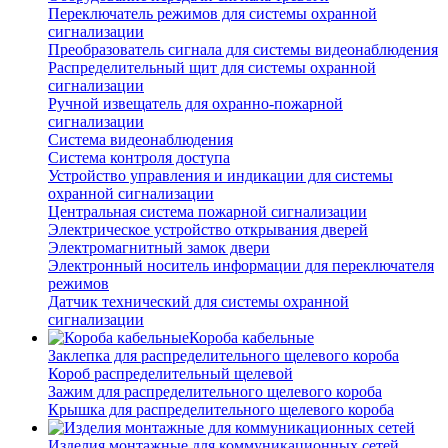
Переключатель режимов для системы охранной
сигнализации
Преобразователь сигнала для системы видеонаблюдения
Распределительный щит для системы охранной
сигнализации
Ручной извещатель для охранно-пожарной
сигнализации
Система видеонаблюдения
Система контроля доступа
Устройство управления и индикации для системы
охранной сигнализации
Центральная система пожарной сигнализации
Электрическое устройство открывания дверей
Электромагнитный замок двери
Электронный носитель информации для переключателя
режимов
Датчик технический для системы охранной
сигнализации
Короба кабельные
Заклепка для распределительного щелевого короба
Короб распределительный щелевой
Зажим для распределительного щелевого короба
Крышка для распределительного щелевого короба
Изделия монтажные для коммуникационных сетей