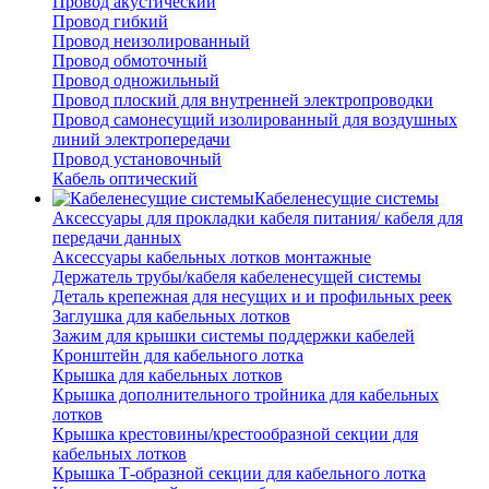
Провод акустический
Провод гибкий
Провод неизолированный
Провод обмоточный
Провод одножильный
Провод плоский для внутренней электропроводки
Провод самонесущий изолированный для воздушных
линий электропередачи
Провод установочный
Кабель оптический
Кабеленесущие системы
Аксессуары для прокладки кабеля питания/ кабеля для
передачи данных
Аксессуары кабельных лотков монтажные
Держатель трубы/кабеля кабеленесущей системы
Деталь крепежная для несущих и и профильных реек
Заглушка для кабельных лотков
Зажим для крышки системы поддержки кабелей
Кронштейн для кабельного лотка
Крышка для кабельных лотков
Крышка дополнительного тройника для кабельных
лотков
Крышка крестовины/крестообразной секции для
кабельных лотков
Крышка Т-образной секции для кабельного лотка