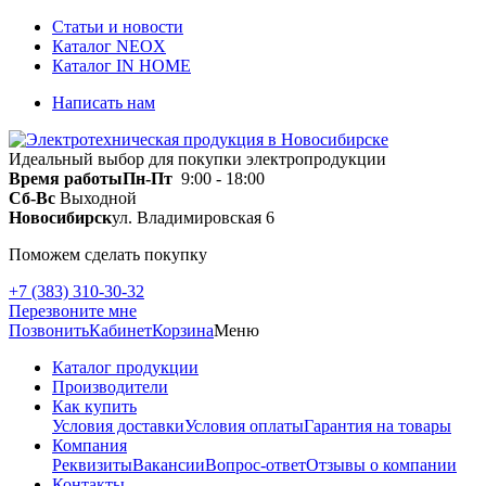
Статьи и новости
Каталог NEOX
Каталог IN HOME
Написать нам
Идеальный выбор для покупки электропродукции
Время работы
Пн-Пт
9:00 - 18:00
Сб-Вс
Выходной
Новосибирск
ул. Владимировская 6
Поможем сделать покупку
+7 (383) 310-30-32
Перезвоните мне
Позвонить
Кабинет
Корзина
Меню
Каталог продукции
Производители
Как купить
Условия доставки
Условия оплаты
Гарантия на товары
Компания
Реквизиты
Вакансии
Вопрос-ответ
Отзывы о компании
Контакты