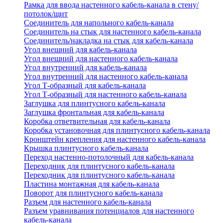
Рамка для ввода настенного кабель-канала в стену/
потолок/щит
Соединитель для напольного кабель-канала
Соединитель на стык для настенного кабель-канала
Соединитель/накладка на стык для кабель-канала
Угол внешний для кабель-канала
Угол внешний для настенного кабель-канала
Угол внутренний для кабель-канала
Угол внутренний для настенного кабель-канала
Угол Т-образный для кабель-канала
Угол Т-образный для настенного кабель-канала
Заглушка для плинтусного кабель-канала
Заглушка фронтальная для кабель-канала
Коробка ответвительная для кабель-канала
Коробка установочная для плинтусного кабель-канала
Кронштейн крепления для настенного кабель-канала
Крышка плинтусного кабель-канала
Переход настенно-потолочный для кабель-канала
Переходник для плинтусного кабель-канала
Переходник для плинтусного кабель-канала
Пластина монтажная для кабель-канала
Поворот для плинтусного кабель-канала
Разъем для настенного кабель-канала
Разъем уравнивания потенциалов для настенного
кабель-канала