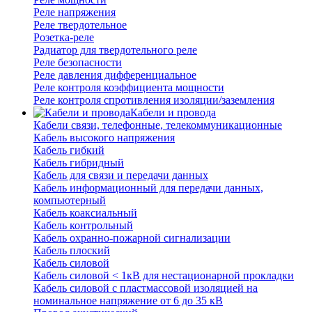
Реле напряжения
Реле твердотельное
Розетка-реле
Радиатор для твердотельного реле
Реле безопасности
Реле давления дифференциальное
Реле контроля коэффициента мощности
Реле контроля спротивления изоляции/заземления
Кабели и провода
Кабели связи, телефонные, телекоммуникационные
Кабель высокого напряжения
Кабель гибкий
Кабель гибридный
Кабель для связи и передачи данных
Кабель информационный для передачи данных,
компьютерный
Кабель коаксиальный
Кабель контрольный
Кабель охранно-пожарной сигнализации
Кабель плоский
Кабель силовой
Кабель силовой < 1кВ для нестационарной прокладки
Кабель силовой с пластмассовой изоляцией на
номинальное напряжение от 6 до 35 кВ