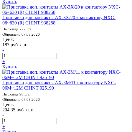
Купить
Приставка доп. контакты AX-3X/20 к контактору NXC-
06~630 (R) CHINT 938258
На складе 727 шт.
Обновлено 07.08.2026
Цена:
183 руб. / шт.
-
+
Купить
Приставка доп. контакты AX-3M/11 к контактору NXC-
06M~12M CHINT 925190
На складе 90 шт.
Обновлено 07.08.2026
Цена:
204.35 руб. / шт.
-
+
Купить