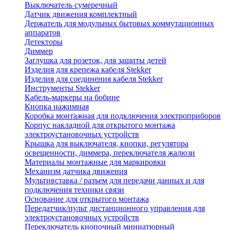
Выключатель сумеречный
Датчик движения комплектный
Держатель для модульных бытовых коммутационных
аппаратов
Детекторы
Диммер
Заглушка для розеток, для защиты детей
Изделия для крепежа кабеля Stekker
Изделия для соединения кабеля Stekker
Инструменты Stekker
Кабель-маркеры на бобине
Кнопка нажимная
Коробка монтажная для подключения электроприборов
Корпус накладной для открытого монтажа
электроустановочных устройств
Крышка для выключателя, кнопки, регулятора
освещенности, диммера, переключателя жалюзи
Материалы монтажные для маркировки
Механизм датчика движения
Мультивставка / разъем для передачи данных и для
подключения техники связи
Основание для открытого монтажа
Передатчик/пульт дистанционного управления для
электроустановочных устройств
Переключатель кнопочный миниатюрный