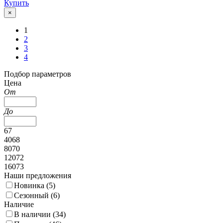
Купить
×
1
2
3
4
Подбор параметров
Цена
От
До
67
4068
8070
12072
16073
Наши предложения
Новинка (
5
)
Сезонный (
6
)
Наличие
В наличии (
34
)