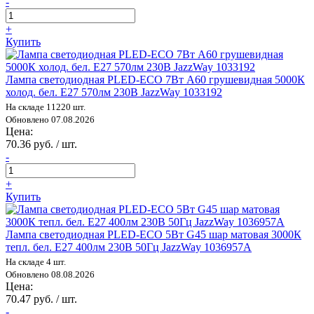
-
+
Купить
Лампа светодиодная PLED-ECO 7Вт A60 грушевидная 5000К
холод. бел. E27 570лм 230В JazzWay 1033192
На складе 11220 шт.
Обновлено 07.08.2026
Цена:
70.36 руб. / шт.
-
+
Купить
Лампа светодиодная PLED-ECO 5Вт G45 шар матовая 3000К
тепл. бел. E27 400лм 230В 50Гц JazzWay 1036957A
На складе 4 шт.
Обновлено 08.08.2026
Цена:
70.47 руб. / шт.
-