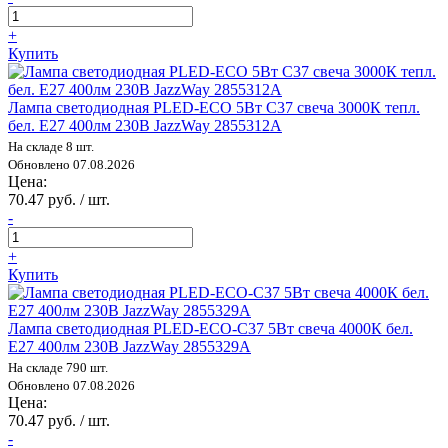
+
Купить
Лампа светодиодная PLED-ECO 5Вт C37 свеча 3000К тепл.
бел. E27 400лм 230В JazzWay 2855312A
На складе 8 шт.
Обновлено 07.08.2026
Цена:
70.47 руб. / шт.
-
+
Купить
Лампа светодиодная PLED-ECO-C37 5Вт свеча 4000К бел.
E27 400лм 230В JazzWay 2855329A
На складе 790 шт.
Обновлено 07.08.2026
Цена:
70.47 руб. / шт.
-