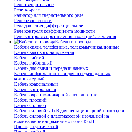
Реле твердотельное
Розетка-реле
Радиатор для твердотельного реле
Реле безопасности
Реле давления дифференциальное
Реле контроля коэффициента мощности
Реле контроля спротивления изоляции/заземления
Кабели и провода
Кабели связи, телефонные, телекоммуникационные
Кабель высокого напряжения
Кабель гибкий
Кабель гибридный
Кабель для связи и передачи данных
Кабель информационный для передачи данных,
компьютерный
Кабель коаксиальный
Кабель контрольный
Кабель охранно-пожарной сигнализации
Кабель плоский
Кабель силовой
Кабель силовой < 1кВ для нестационарной прокладки
Кабель силовой с пластмассовой изоляцией на
номинальное напряжение от 6 до 35 кВ
Провод акустический
Провод гибкий