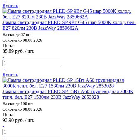
Купить
Лампа светодиодная PLED-SP 9Вт G45 шар 5000К холод. бел.
E27 820лм 230В JazzWay 2859662A
На складе 67 шт.
Обновлено 08.08.2026
Цена:
85.89 руб. / шт.
-
+
Купить
Лампа светодиодная PLED-SP 15Вт A60 грушевидная 3000К
тепл. бел. E27 1530лм 230В JazzWay 2853028
На складе 100 шт.
Обновлено 08.08.2026
Цена:
93.90 руб. / шт.
-
+