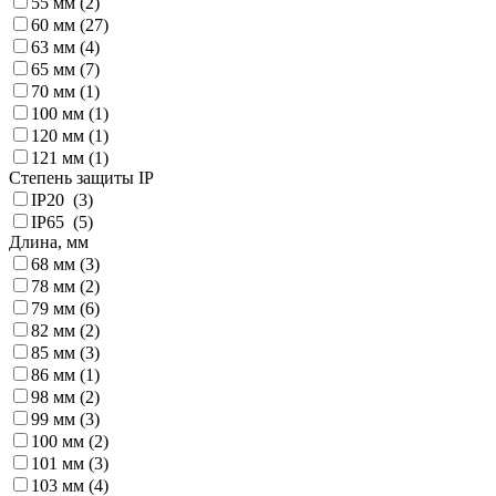
55 мм (
2
)
60 мм (
27
)
63 мм (
4
)
65 мм (
7
)
70 мм (
1
)
100 мм (
1
)
120 мм (
1
)
121 мм (
1
)
Степень защиты IP
IP20 (
3
)
IP65 (
5
)
Длина, мм
68 мм (
3
)
78 мм (
2
)
79 мм (
6
)
82 мм (
2
)
85 мм (
3
)
86 мм (
1
)
98 мм (
2
)
99 мм (
3
)
100 мм (
2
)
101 мм (
3
)
103 мм (
4
)