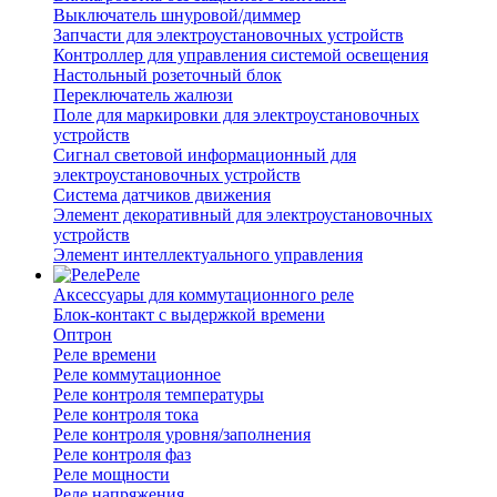
Выключатель шнуровой/диммер
Запчасти для электроустановочных устройств
Контроллер для управления системой освещения
Настольный розеточный блок
Переключатель жалюзи
Поле для маркировки для электроустановочных
устройств
Сигнал световой информационный для
электроустановочных устройств
Система датчиков движения
Элемент декоративный для электроустановочных
устройств
Элемент интеллектуального управления
Реле
Аксессуары для коммутационного реле
Блок-контакт с выдержкой времени
Оптрон
Реле времени
Реле коммутационное
Реле контроля температуры
Реле контроля тока
Реле контроля уровня/заполнения
Реле контроля фаз
Реле мощности
Реле напряжения