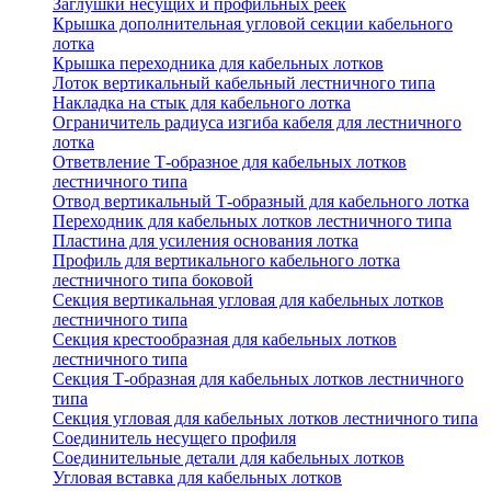
Заглушки несущих и профильных реек
Крышка дополнительная угловой секции кабельного
лотка
Крышка переходника для кабельных лотков
Лоток вертикальный кабельный лестничного типа
Накладка на стык для кабельного лотка
Ограничитель радиуса изгиба кабеля для лестничного
лотка
Ответвление Т-образное для кабельных лотков
лестничного типа
Отвод вертикальный Т-образный для кабельного лотка
Переходник для кабельных лотков лестничного типа
Пластина для усиления основания лотка
Профиль для вертикального кабельного лотка
лестничного типа боковой
Секция вертикальная угловая для кабельных лотков
лестничного типа
Секция крестообразная для кабельных лотков
лестничного типа
Секция Т-образная для кабельных лотков лестничного
типа
Секция угловая для кабельных лотков лестничного типа
Соединитель несущего профиля
Соединительные детали для кабельных лотков
Угловая вставка для кабельных лотков