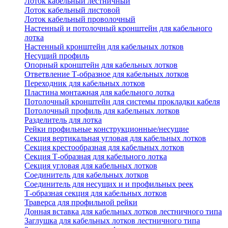
Лоток кабельный лестничный
Лоток кабельный листовой
Лоток кабельный проволочный
Настенный и потолочный кронштейн для кабельного
лотка
Настенный кронштейн для кабельных лотков
Несущий профиль
Опорный кронштейн для кабельных лотков
Ответвление Т-образное для кабельных лотков
Переходник для кабельных лотков
Пластина монтажная для кабельного лотка
Потолочный кронштейн для системы прокладки кабеля
Потолочный профиль для кабельных лотков
Разделитель для лотка
Рейки профильные конструкционные/несущие
Секция вертикальная угловая для кабельных лотков
Секция крестообразная для кабельных лотков
Секция Т-образная для кабельного лотка
Секция угловая для кабельных лотков
Соединитель для кабельных лотков
Соединитель для несущих и и профильных реек
Т-образная секция для кабельных лотков
Траверса для профильной рейки
Донная вставка для кабельных лотков лестничного типа
Заглушка для кабельных лотков лестничного типа