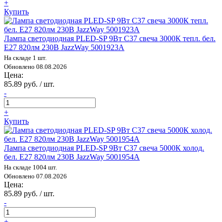
+
Купить
Лампа светодиодная PLED-SP 9Вт C37 свеча 3000К тепл. бел.
E27 820лм 230В JazzWay 5001923A
На складе 1 шт.
Обновлено 08.08.2026
Цена:
85.89 руб. / шт.
-
+
Купить
Лампа светодиодная PLED-SP 9Вт C37 свеча 5000К холод.
бел. E27 820лм 230В JazzWay 5001954A
На складе 1004 шт.
Обновлено 07.08.2026
Цена:
85.89 руб. / шт.
-
+