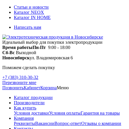
Статьи и новости
Каталог NEOX
Каталог IN HOME
Написать нам
Идеальный выбор для покупки электропродукции
Время работы
Пн-Пт
9:00 - 18:00
Сб-Вс
Выходной
Новосибирск
ул. Владимировская 6
Поможем сделать покупку
+7 (383) 310-30-32
Перезвоните мне
Позвонить
Кабинет
Корзина
Меню
Каталог продукции
Производители
Как купить
Условия доставки
Условия оплаты
Гарантия на товары
Компания
Реквизиты
Вакансии
Вопрос-ответ
Отзывы о компании
Контакты