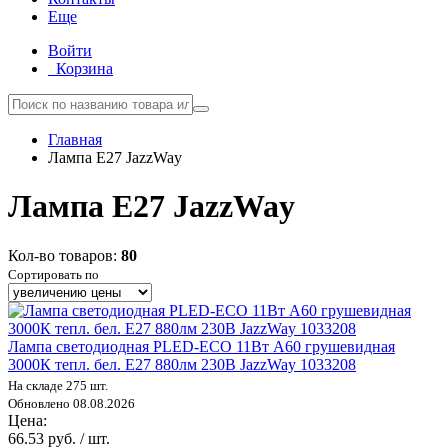
Еще
Войти
Корзина
Главная
Лампа E27 JazzWay
Лампа E27 JazzWay
Кол-во товаров:
80
Сортировать по
Лампа светодиодная PLED-ECO 11Вт A60 грушевидная
3000К тепл. бел. E27 880лм 230В JazzWay 1033208
На складе 275 шт.
Обновлено 08.08.2026
Цена:
66.53 руб. / шт.