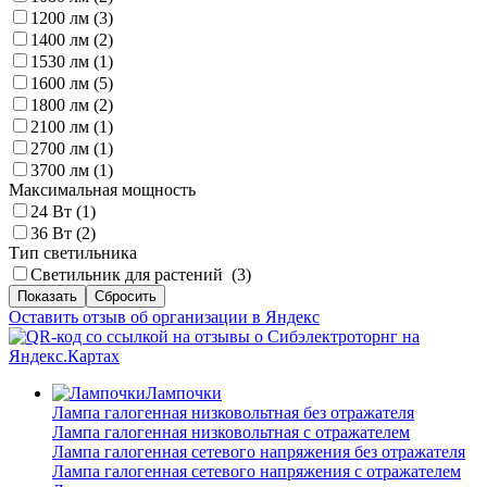
1200 лм (
3
)
1400 лм (
2
)
1530 лм (
1
)
1600 лм (
5
)
1800 лм (
2
)
2100 лм (
1
)
2700 лм (
1
)
3700 лм (
1
)
Максимальная мощность
24 Вт (
1
)
36 Вт (
2
)
Тип светильника
Светильник для растений (
3
)
Оставить отзыв об организации в Яндекс
Лампочки
Лампа галогенная низковольтная без отражателя
Лампа галогенная низковольтная с отражателем
Лампа галогенная сетевого напряжения без отражателя
Лампа галогенная сетевого напряжения с отражателем