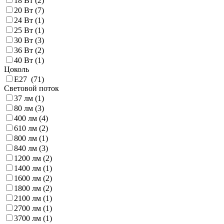
18 Вт (
2
)
20 Вт (
7
)
24 Вт (
1
)
25 Вт (
1
)
30 Вт (
3
)
36 Вт (
2
)
40 Вт (
1
)
Цоколь
E27 (
71
)
Световой поток
37 лм (
1
)
80 лм (
3
)
400 лм (
4
)
610 лм (
2
)
800 лм (
1
)
840 лм (
3
)
1200 лм (
2
)
1400 лм (
1
)
1600 лм (
2
)
1800 лм (
2
)
2100 лм (
1
)
2700 лм (
1
)
3700 лм (
1
)