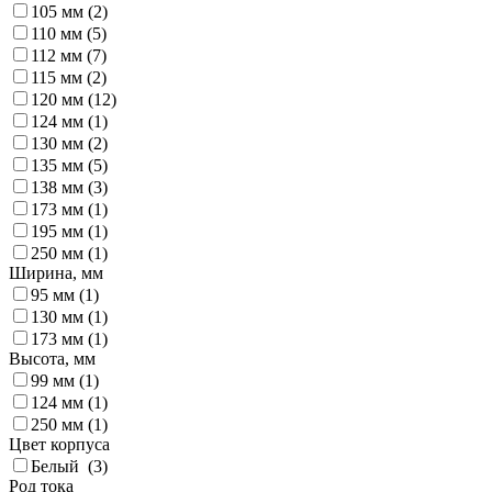
105 мм (
2
)
110 мм (
5
)
112 мм (
7
)
115 мм (
2
)
120 мм (
12
)
124 мм (
1
)
130 мм (
2
)
135 мм (
5
)
138 мм (
3
)
173 мм (
1
)
195 мм (
1
)
250 мм (
1
)
Ширина, мм
95 мм (
1
)
130 мм (
1
)
173 мм (
1
)
Высота, мм
99 мм (
1
)
124 мм (
1
)
250 мм (
1
)
Цвет корпуса
Белый (
3
)
Род тока