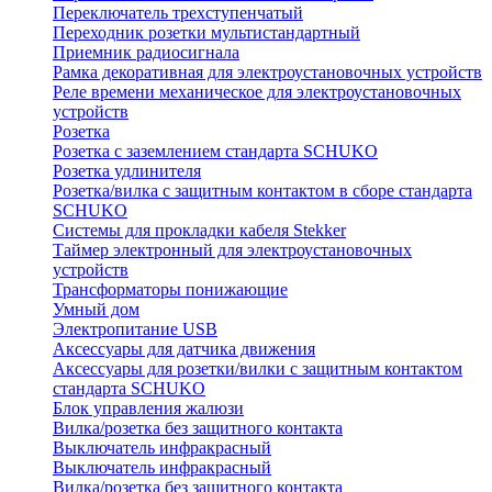
Переключатель трехступенчатый
Переходник розетки мультистандартный
Приемник радиосигнала
Рамка декоративная для электроустановочных устройств
Реле времени механическое для электроустановочных
устройств
Розетка
Розетка с заземлением стандарта SCHUKO
Розетка удлинителя
Розетка/вилка с защитным контактом в сборе стандарта
SCHUKO
Системы для прокладки кабеля Stekker
Таймер электронный для электроустановочных
устройств
Трансформаторы понижающие
Умный дом
Электропитание USB
Аксессуары для датчика движения
Аксессуары для розетки/вилки с защитным контактом
стандарта SCHUKO
Блок управления жалюзи
Вилка/розетка без защитного контакта
Выключатель инфракрасный
Выключатель инфракрасный
Вилка/розетка без защитного контакта