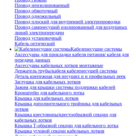
Провод неизолированный
Провод обмоточный
Провод одножильный
Провод плоский для внутренней электропроводки
Провод самонесущий изолированный для воздушных
линий электропередачи
Провод установочный
Кабель оптический
Кабеленесущие системы
Аксессуары для прокладки кабеля питания/ кабеля для
передачи данных
Аксессуары кабельных лотков монтажные
Держатель трубы/кабеля кабеленесущей системы
Деталь крепежная для несущих и и профильных реек
Заглушка для кабельных лотков
Зажим для крышки системы поддержки кабелей
Кронштейн для кабельного лотка
Крышка для кабельных лотков
Крышка дополнительного тройника для кабельных
лотков
Крышка крестовины/крестообразной секции для
кабельных лотков
Крышка Т-образной секции для кабельного лотка
Крышка угловой секции кабельных лотков