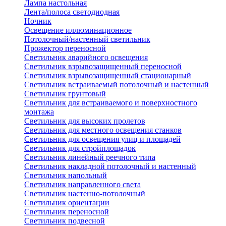
Лампа настольная
Лента/полоса светодиодная
Ночник
Освещение иллюминационное
Потолочный/настенный светильник
Прожектор переносной
Светильник аварийного освещения
Светильник взрывозащищенный переносной
Светильник взрывозащищенный стационарный
Светильник встраиваемый потолочный и настенный
Светильник грунтовый
Светильник для встраиваемого и поверхностного
монтажа
Светильник для высоких пролетов
Светильник для местного освещения станков
Светильник для освещения улиц и площадей
Светильник для стройплощадок
Светильник линейный реечного типа
Светильник накладной потолочный и настенный
Светильник напольный
Светильник направленного света
Светильник настенно-потолочный
Светильник ориентации
Светильник переносной
Светильник подвесной