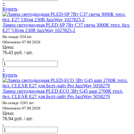
+
Купить
Лампа светодиодная PLED-SP 7Вт C37 свеча 3000К тепл. бел.
E27 530лм 230В JazzWay 1027825-2
На складе 354 шт.
Обновлено 07.08.2026
Цена:
76.43 руб. / шт.
-
+
Купить
Лампа светодиодная PLED-ECO 3Вт G45 шар 2700К тепл.
бел. CLEAR E27 для Белт-лайт Pro JazzWay 5058279
На складе 3261 шт.
Обновлено 07.08.2026
Цена:
76.94 руб. / шт.
-