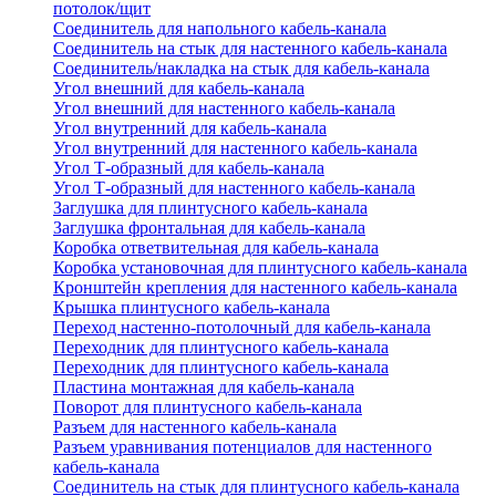
потолок/щит
Соединитель для напольного кабель-канала
Соединитель на стык для настенного кабель-канала
Соединитель/накладка на стык для кабель-канала
Угол внешний для кабель-канала
Угол внешний для настенного кабель-канала
Угол внутренний для кабель-канала
Угол внутренний для настенного кабель-канала
Угол Т-образный для кабель-канала
Угол Т-образный для настенного кабель-канала
Заглушка для плинтусного кабель-канала
Заглушка фронтальная для кабель-канала
Коробка ответвительная для кабель-канала
Коробка установочная для плинтусного кабель-канала
Кронштейн крепления для настенного кабель-канала
Крышка плинтусного кабель-канала
Переход настенно-потолочный для кабель-канала
Переходник для плинтусного кабель-канала
Переходник для плинтусного кабель-канала
Пластина монтажная для кабель-канала
Поворот для плинтусного кабель-канала
Разъем для настенного кабель-канала
Разъем уравнивания потенциалов для настенного
кабель-канала
Соединитель на стык для плинтусного кабель-канала