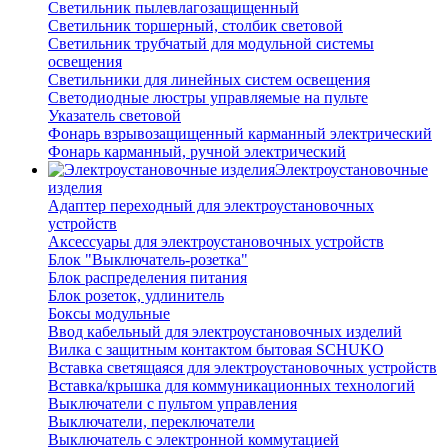
Светильник пылевлагозащищенный
Светильник торшерный, столбик световой
Светильник трубчатый для модульной системы
освещения
Светильники для линейных систем освещения
Светодиодные люстры управляемые на пульте
Указатель световой
Фонарь взрывозащищенный карманный электрический
Фонарь карманный, ручной электрический
Электроустановочные
изделия
Адаптер переходный для электроустановочных
устройств
Аксессуары для электроустановочных устройств
Блок "Выключатель-розетка"
Блок распределения питания
Блок розеток, удлинитель
Боксы модульные
Ввод кабельный для электроустановочных изделий
Вилка с защитным контактом бытовая SCHUKO
Вставка светящаяся для электроустановочных устройств
Вставка/крышка для коммуникационных технологий
Выключатели с пультом управления
Выключатели, переключатели
Выключатель с электронной коммутацией