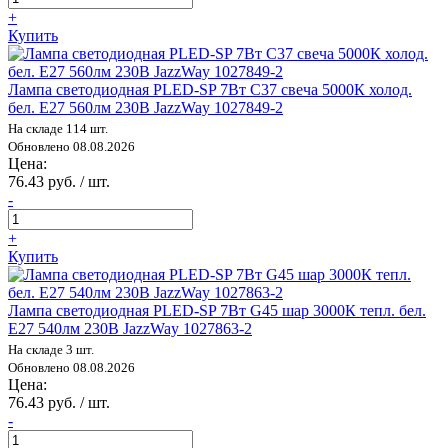
+
Купить
Лампа светодиодная PLED-SP 7Вт C37 свеча 5000К холод.
бел. E27 560лм 230В JazzWay 1027849-2
На складе 114 шт.
Обновлено 08.08.2026
Цена:
76.43 руб. / шт.
-
+
Купить
Лампа светодиодная PLED-SP 7Вт G45 шар 3000К тепл. бел.
E27 540лм 230В JazzWay 1027863-2
На складе 3 шт.
Обновлено 08.08.2026
Цена:
76.43 руб. / шт.
-