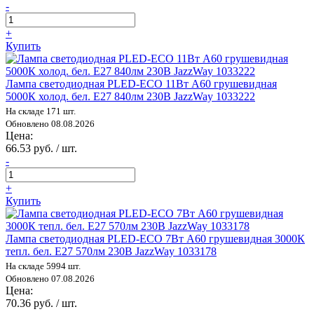
-
+
Купить
Лампа светодиодная PLED-ECO 11Вт A60 грушевидная
5000К холод. бел. E27 840лм 230В JazzWay 1033222
На складе 171 шт.
Обновлено 08.08.2026
Цена:
66.53 руб. / шт.
-
+
Купить
Лампа светодиодная PLED-ECO 7Вт A60 грушевидная 3000К
тепл. бел. E27 570лм 230В JazzWay 1033178
На складе 5994 шт.
Обновлено 07.08.2026
Цена:
70.36 руб. / шт.