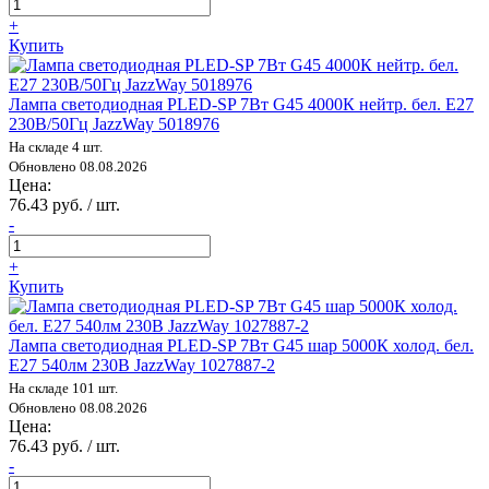
+
Купить
Лампа светодиодная PLED-SP 7Вт G45 4000К нейтр. бел. E27
230В/50Гц JazzWay 5018976
На складе 4 шт.
Обновлено 08.08.2026
Цена:
76.43 руб. / шт.
-
+
Купить
Лампа светодиодная PLED-SP 7Вт G45 шар 5000К холод. бел.
E27 540лм 230В JazzWay 1027887-2
На складе 101 шт.
Обновлено 08.08.2026
Цена:
76.43 руб. / шт.
-