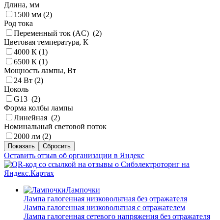
Длина, мм
1500 мм (
2
)
Род тока
Переменный ток (AC) (
2
)
Цветовая температура, К
4000 К (
1
)
6500 К (
1
)
Мощность лампы, Вт
24 Вт (
2
)
Цоколь
G13 (
2
)
Форма колбы лампы
Линейная (
2
)
Номинальный световой поток
2000 лм (
2
)
Оставить отзыв об организации в Яндекс
Лампочки
Лампа галогенная низковольтная без отражателя
Лампа галогенная низковольтная с отражателем
Лампа галогенная сетевого напряжения без отражателя