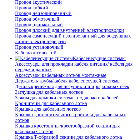
Провод акустический
Провод гибкий
Провод неизолированный
Провод обмоточный
Провод одножильный
Провод плоский для внутренней электропроводки
Провод самонесущий изолированный для воздушных
линий электропередачи
Провод установочный
Кабель оптический
Кабеленесущие системы
Аксессуары для прокладки кабеля питания/ кабеля для
передачи данных
Аксессуары кабельных лотков монтажные
Держатель трубы/кабеля кабеленесущей системы
Деталь крепежная для несущих и и профильных реек
Заглушка для кабельных лотков
Зажим для крышки системы поддержки кабелей
Кронштейн для кабельного лотка
Крышка для кабельных лотков
Крышка дополнительного тройника для кабельных
лотков
Крышка крестовины/крестообразной секции для
кабельных лотков
Крышка Т-образной секции для кабельного лотка