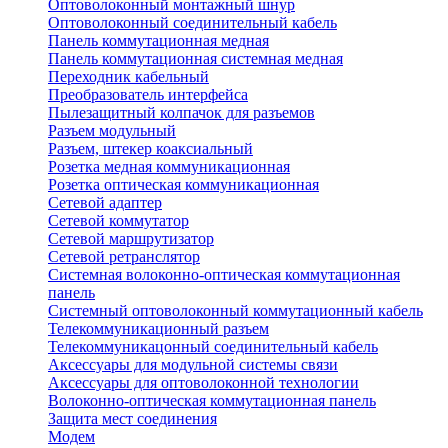
Оптоволоконный монтажный шнур
Оптоволоконный соединительный кабель
Панель коммутационная медная
Панель коммутационная системная медная
Переходник кабельный
Преобразователь интерфейса
Пылезащитный колпачок для разъемов
Разъем модульный
Разъем, штекер коаксиальный
Розетка медная коммуникационная
Розетка оптическая коммуникационная
Сетевой адаптер
Сетевой коммутатор
Сетевой маршрутизатор
Сетевой ретранслятор
Системная волоконно-оптическая коммутационная
панель
Системный оптоволоконный коммутационный кабель
Телекоммуникационный разъем
Телекоммуникацонный соединительный кабель
Аксессуары для модульной системы связи
Аксессуары для оптоволоконной технологии
Волоконно-оптическая коммутационная панель
Защита мест соединения
Модем