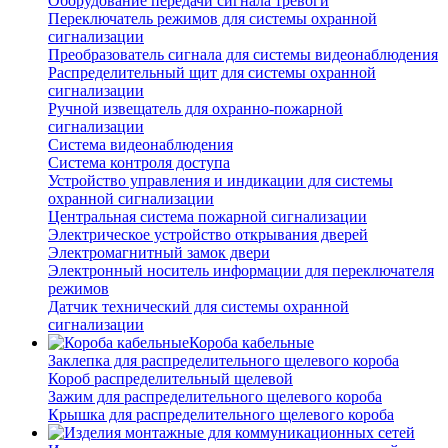
Оборудование передачи сигнала тревоги
Переключатель режимов для системы охранной
сигнализации
Преобразователь сигнала для системы видеонаблюдения
Распределительный щит для системы охранной
сигнализации
Ручной извещатель для охранно-пожарной
сигнализации
Система видеонаблюдения
Система контроля доступа
Устройство управления и индикации для системы
охранной сигнализации
Центральная система пожарной сигнализации
Электрическое устройство открывания дверей
Электромагнитный замок двери
Электронный носитель информации для переключателя
режимов
Датчик технический для системы охранной
сигнализации
Короба кабельные
Заклепка для распределительного щелевого короба
Короб распределительный щелевой
Зажим для распределительного щелевого короба
Крышка для распределительного щелевого короба