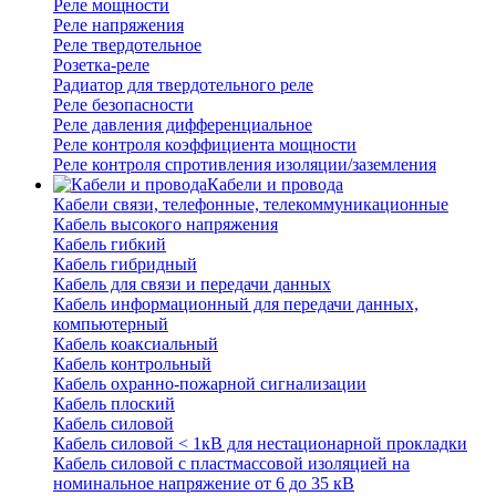
Реле мощности
Реле напряжения
Реле твердотельное
Розетка-реле
Радиатор для твердотельного реле
Реле безопасности
Реле давления дифференциальное
Реле контроля коэффициента мощности
Реле контроля спротивления изоляции/заземления
Кабели и провода
Кабели связи, телефонные, телекоммуникационные
Кабель высокого напряжения
Кабель гибкий
Кабель гибридный
Кабель для связи и передачи данных
Кабель информационный для передачи данных,
компьютерный
Кабель коаксиальный
Кабель контрольный
Кабель охранно-пожарной сигнализации
Кабель плоский
Кабель силовой
Кабель силовой < 1кВ для нестационарной прокладки
Кабель силовой с пластмассовой изоляцией на
номинальное напряжение от 6 до 35 кВ