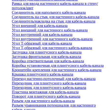
Рамка для ввода настенного кабель-канала в стену/
потолок/щит
Соединитель для напольного кабель-канала
Соединитель на стык для настенного кабель-канала
Соединитель/накладка на стык для кабель-канала
Угол внешний для кабель-канала
Угол внешний для настенного кабель-канала
Угол внутренний для кабель-канала
Угол внутренний для настенного кабель-канала
Угол Т-образный для кабель-канала
Угол Т-образный для настенного кабель-канала
Заглушка для плинтусного кабель-канала
Заглушка фронтальная для кабель-канала
Коробка ответвительная для кабель-канала
Коробка установочная для плинтусного кабель-канала
Кронштейн крепления для настенного кабель-канала
Крышка плинтусного кабель-канала
Переход настенно-потолочный для кабель-канала
Переходник для плинтусного кабель-канала
Переходник для плинтусного кабель-канала
Пластина монтажная для кабель-канала
Поворот для плинтусного кабель-канала
Разъем для настенного кабель-канала
Разъем уравнивания потенциалов для настенного
кабель-канала