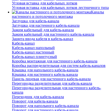
Угловая вставка для кабельных лотков
Угловая вставка для кабельных лотков лестничного типа
Каналы
настенного и потолочного монтажа
Заглушка для кабель-канала
Заглушка для настенного кабель-канала
Зажим кабельный для кабель-канала
Зажим кабельный для настенного кабель-канала
Защита ввода кабеля в кабель-канал
Кабель-канал
Кабель-канал напольный
Кабель-канал настенный
Кабель-канал плинтусный
Коробка монтажная для настенного кабель-канала
Коробка распределительная для систем кабель-каналов
Крышка для напольного кабель-канала
Крышка для настенного кабель-канала
Панель лицевая для настенного кабель-канала
Перегородка разделительная для кабель-канала
Перегородка разделительная для настенного кабель-
канала
Переходник для кабель-канала
Поворот для кабель-канала
Поворот для напольного кабель-канала
Поворот для настенного кабель-канала