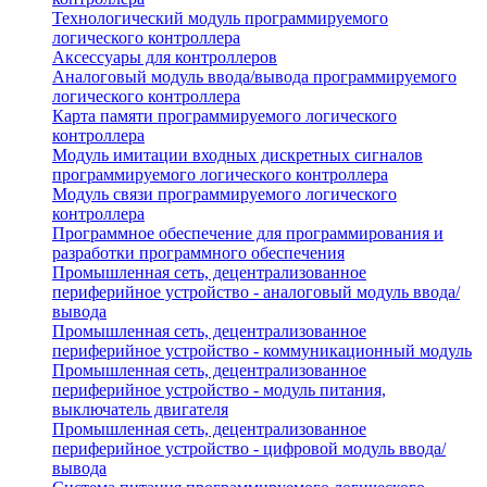
Технологический модуль программируемого
логического контроллера
Аксессуары для контроллеров
Аналоговый модуль ввода/вывода программируемого
логического контроллера
Карта памяти программируемого логического
контроллера
Модуль имитации входных дискретных сигналов
программируемого логического контроллера
Модуль связи программируемого логического
контроллера
Программное обеспечение для программирования и
разработки программного обеспечения
Промышленная сеть, децентрализованное
периферийное устройство - аналоговый модуль ввода/
вывода
Промышленная сеть, децентрализованное
периферийное устройство - коммуникационный модуль
Промышленная сеть, децентрализованное
периферийное устройство - модуль питания,
выключатель двигателя
Промышленная сеть, децентрализованное
периферийное устройство - цифровой модуль ввода/
вывода