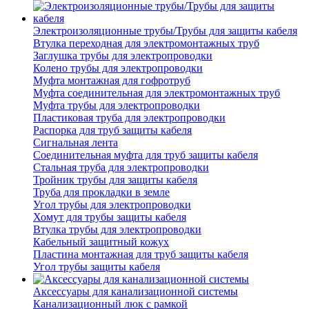
Электроизоляционные трубы/Трубы для защиты кабеля
Втулка переходная для электромонтажных труб
Заглушка трубы для электропроводки
Колено трубы для электропроводки
Муфта монтажная для гофротруб
Муфта соединительная для электромонтажных труб
Муфта трубы для электропроводки
Пластиковая труба для электропроводки
Распорка для труб защиты кабеля
Сигнальная лента
Соединительная муфта для труб защиты кабеля
Стальная труба для электропроводки
Тройник трубы для защиты кабеля
Труба для прокладки в земле
Угол трубы для электропроводки
Хомут для трубы защиты кабеля
Втулка трубы для электропроводки
Кабельный защитный кожух
Пластина монтажная для труб защиты кабеля
Угол трубы защиты кабеля
Аксессуары для канализационной системы
Канализационный люк с рамкой