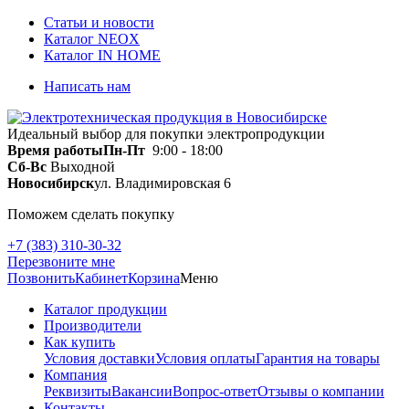
Статьи и новости
Каталог NEOX
Каталог IN HOME
Написать нам
Идеальный выбор для покупки электропродукции
Время работы
Пн-Пт
9:00 - 18:00
Сб-Вс
Выходной
Новосибирск
ул. Владимировская 6
Поможем сделать покупку
+7 (383) 310-30-32
Перезвоните мне
Позвонить
Кабинет
Корзина
Меню
Каталог продукции
Производители
Как купить
Условия доставки
Условия оплаты
Гарантия на товары
Компания
Реквизиты
Вакансии
Вопрос-ответ
Отзывы о компании
Контакты