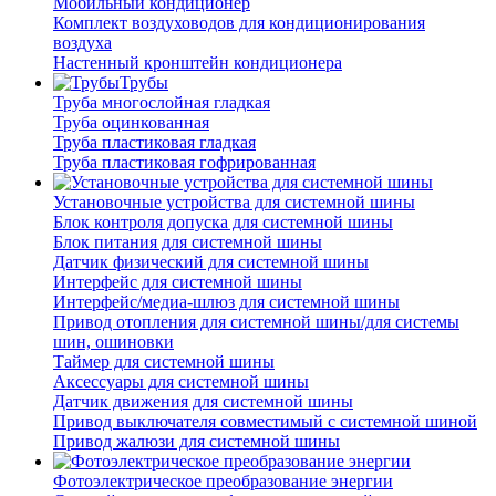
Мобильный кондиционер
Комплект воздуховодов для кондиционирования
воздуха
Настенный кронштейн кондиционера
Трубы
Труба многослойная гладкая
Труба оцинкованная
Труба пластиковая гладкая
Труба пластиковая гофрированная
Установочные устройства для системной шины
Блок контроля допуска для системной шины
Блок питания для системной шины
Датчик физический для системной шины
Интерфейс для системной шины
Интерфейс/медиа-шлюз для системной шины
Привод отопления для системной шины/для системы
шин, ошиновки
Таймер для системной шины
Аксессуары для системной шины
Датчик движения для системной шины
Привод выключателя совместимый с системной шиной
Привод жалюзи для системной шины
Фотоэлектрическое преобразование энергии