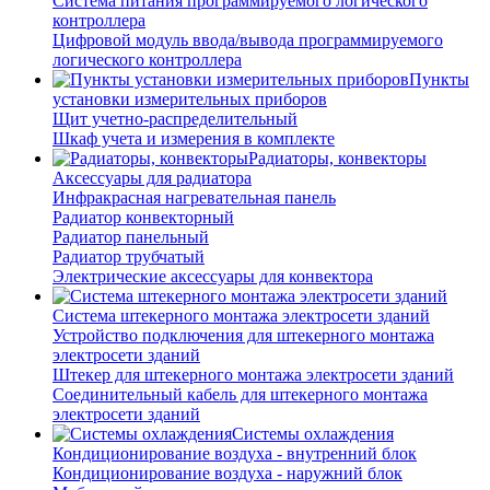
Система питания программируемого логического
контроллера
Цифровой модуль ввода/вывода программируемого
логического контроллера
Пункты
установки измерительных приборов
Щит учетно-распределительный
Шкаф учета и измерения в комплекте
Радиаторы, конвекторы
Аксессуары для радиатора
Инфракрасная нагревательная панель
Радиатор конвекторный
Радиатор панельный
Радиатор трубчатый
Электрические аксессуары для конвектора
Система штекерного монтажа электросети зданий
Устройство подключения для штекерного монтажа
электросети зданий
Штекер для штекерного монтажа электросети зданий
Соединительный кабель для штекерного монтажа
электросети зданий
Системы охлаждения
Кондиционирование воздуха - внутренний блок
Кондиционирование воздуха - наружний блок