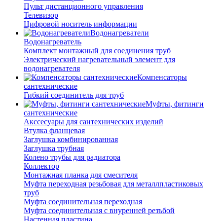
Пульт дистанционного управления
Телевизор
Цифровой носитель информации
Водонагреватели
Водонагреватель
Комплект монтажный для соединения труб
Электрический нагревательный элемент для
водонагревателя
Компенсаторы
сантехнические
Гибкий соединитель для труб
Муфты, фитинги
сантехнические
Акссесуары для сантехнических изделий
Втулка фланцевая
Заглушка комбинированная
Заглушка трубная
Колено трубы для радиатора
Коллектор
Монтажная планка для смесителя
Муфта переходная резьбовая для металлпластиковых
труб
Муфта соединительная переходная
Муфта соединительная с внуренней резъбой
Настенная пластина