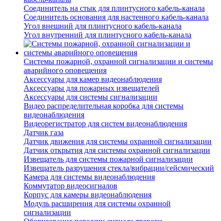
Соединитель на стык для плинтусного кабель-канала
Соединитель основания для настенного кабель-канала
Угол внешний для плинтусного кабель-канала
Угол внутренний для плинтусного кабель-канала
Системы пожарной, охранной сигнализации и системы
аварийного оповещения
Аксессуары для камер видеонаблюдения
Аксессуары для пожарных извещателей
Аксессуары для системы сигнализации
Видео распределительная коробка для системы
видеонаблюдения
Видеорегистратор для систем видеонаблюдения
Датчик газа
Датчик движения для системы охранной сигнализации
Датчик открытия для системы охранной сигнализации
Извещатель для системы пожарной сигнализации
Извещатель разрушения стекла/вибрации/сейсмический
Камера для системы видеонаблюдения
Коммутатор видеосигналов
Корпус для камеры видеонаблюдения
Модуль расширения для системы охранной
сигнализации