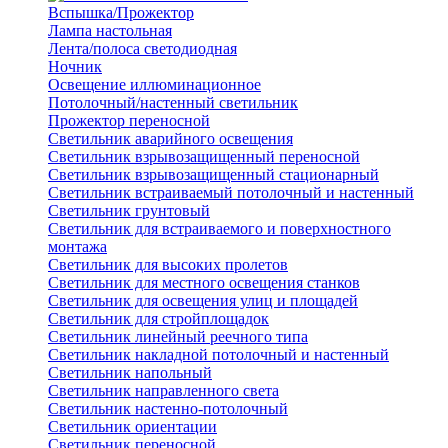
Вспышка/Прожектор
Лампа настольная
Лента/полоса светодиодная
Ночник
Освещение иллюминационное
Потолочный/настенный светильник
Прожектор переносной
Светильник аварийного освещения
Светильник взрывозащищенный переносной
Светильник взрывозащищенный стационарный
Светильник встраиваемый потолочный и настенный
Светильник грунтовый
Светильник для встраиваемого и поверхностного
монтажа
Светильник для высоких пролетов
Светильник для местного освещения станков
Светильник для освещения улиц и площадей
Светильник для стройплощадок
Светильник линейный реечного типа
Светильник накладной потолочный и настенный
Светильник напольный
Светильник направленного света
Светильник настенно-потолочный
Светильник ориентации
Светильник переносной