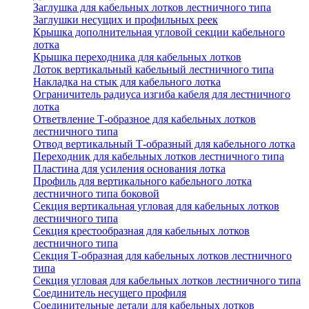
Заглушка для кабельных лотков лестничного типа
Заглушки несущих и профильных реек
Крышка дополнительная угловой секции кабельного
лотка
Крышка переходника для кабельных лотков
Лоток вертикальный кабельный лестничного типа
Накладка на стык для кабельного лотка
Ограничитель радиуса изгиба кабеля для лестничного
лотка
Ответвление Т-образное для кабельных лотков
лестничного типа
Отвод вертикальный Т-образный для кабельного лотка
Переходник для кабельных лотков лестничного типа
Пластина для усиления основания лотка
Профиль для вертикального кабельного лотка
лестничного типа боковой
Секция вертикальная угловая для кабельных лотков
лестничного типа
Секция крестообразная для кабельных лотков
лестничного типа
Секция Т-образная для кабельных лотков лестничного
типа
Секция угловая для кабельных лотков лестничного типа
Соединитель несущего профиля
Соединительные детали для кабельных лотков