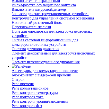
Выключатель инфракрасный
Вилка/розетка без защитного контакта
Выключатель шнуровой/диммер
Запчасти для электроустановочных устройств
Контроллер для управления системой освещения
Настольный розеточный блок
Переключатель жалюзи
Поле для маркировки для электроустановочных
устройств
Сигнал световой информационный для
электроустановочных устройств
Система датчиков движения
Элемент декоративный для электроустановочных
устройств
Элемент интеллектуального управления
Реле
Аксессуары для коммутационного реле
Блок-контакт с выдержкой времени
Оптрон
Реле времени
Реле коммутационное
Реле контроля температуры
Реле контроля тока
Реле контроля уровня/заполнения
Реле контроля фаз