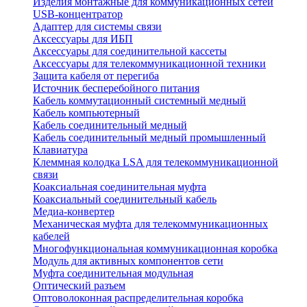
Изделия монтажные для коммуникационных сетей
USB-концентратор
Адаптер для системы связи
Аксессуары для ИБП
Аксессуары для соединительной кассеты
Аксессуары для телекоммуникационной техники
Защита кабеля от перегиба
Источник бесперебойного питания
Кабель коммутационный системный медный
Кабель компьютерный
Кабель соединительный медный
Кабель соединительный медный промышленный
Клавиатура
Клеммная колодка LSA для телекоммуникационной
связи
Коаксиальная соединительная муфта
Коаксиальный соединительный кабель
Медиа-конвертер
Механическая муфта для телекоммуникационных
кабелей
Многофункциональная коммуникационная коробка
Модуль для активных компонентов сети
Муфта соединительная модульная
Оптический разъем
Оптоволоконная распределительная коробка