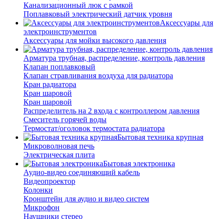
Канализационный люк с рамкой
Поплавковый электрический датчик уровня
Аксессуары для
электроинструментов
Аксессуары для мойки высокого давления
Арматура трубная, распределение, контроль давления
Клапан поплавковый
Клапан стравливания воздуха для радиатора
Кран радиатора
Кран шаровой
Кран шаровой
Распределитель на 2 входа с контроллером давления
Смеситель горячей воды
Термостат/оголовок термостата радиатора
Бытовая техника крупная
Микроволновая печь
Электрическая плита
Бытовая электроника
Аудио-видео соединяющий кабель
Видеопроектор
Колонки
Кронштейн для аудио и видео систем
Микрофон
Наушники стерео