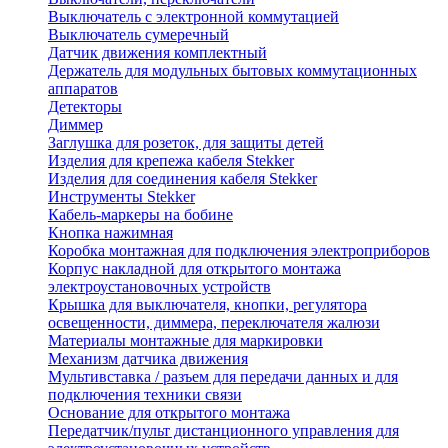
Выключатель с электронной коммутацией
Выключатель сумеречный
Датчик движения комплектный
Держатель для модульных бытовых коммутационных
аппаратов
Детекторы
Диммер
Заглушка для розеток, для защиты детей
Изделия для крепежа кабеля Stekker
Изделия для соединения кабеля Stekker
Инструменты Stekker
Кабель-маркеры на бобине
Кнопка нажимная
Коробка монтажная для подключения электроприборов
Корпус накладной для открытого монтажа
электроустановочных устройств
Крышка для выключателя, кнопки, регулятора
освещенности, диммера, переключателя жалюзи
Материалы монтажные для маркировки
Механизм датчика движения
Мультивставка / разъем для передачи данных и для
подключения техники связи
Основание для открытого монтажа
Передатчик/пульт дистанционного управления для