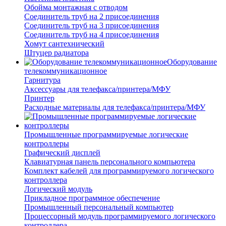
Обойма монтажная с отводом
Соединитель труб на 2 присоединения
Соединитель труб на 3 присоединения
Соединитель труб на 4 присоединения
Хомут сантехнический
Штуцер радиатора
Оборудование
телекоммуникационное
Гарнитура
Аксессуары для телефакса/принтера/МФУ
Принтер
Расходные материалы для телефакса/принтера/МФУ
Промышленные программируемые логические
контроллеры
Графический дисплей
Клавиатурная панель персонального компьютера
Комплект кабелей для программируемого логического
контроллера
Логический модуль
Прикладное программное обеспечение
Промышленный персональный компьютер
Процессорный модуль программируемого логического
контроллера