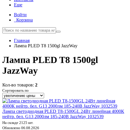
Еще
Войти
Корзина
Главная
Лампа PLED T8 1500gl JazzWay
Лампа PLED T8 1500gl
JazzWay
Кол-во товаров:
2
Сортировать по
Лампа светодиодная PLED T8-1500GL 24Вт линейная 4000К
нейтр. бел. G13 2000лм 185-240В JazzWay 1032539
На складе 2125 шт.
Обновлено 06.08.2026