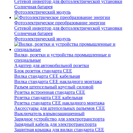
Сетевой инвертор для фотоэлектрической установки
Солнечная батарея
Фотоэлектрический модуль
Фотоэлектрическое преобразование энергии
Сетевой инвертор для фотоэлектрической установки
Солнечная батарея
Фотоэлектрический модуль
Вилки, розетки и устройства промышленные и
специальные
Адаптер для автомобильной розетки
Блок розеток стандарта CEE
Вилка стандарта CEE кабельная
Вилка стандарта CEE накладного монтажа
Разъем штепсельный круглый силовой
Розетка встроенная стандарта CEE
Розетка стандарта СЕЕ кабельная
Розетка стандарта СЕЕ накладного монтажа
Аксессуары для штепсельных разъемов CEE
Выключатель взрывозащищенный
Зарядное устройство для электротранспорта
Зарядный кабель для электротранспорта
Защитная крышка для вилки стандарта CEE