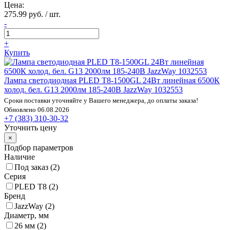
Цена:
275.99 руб. / шт.
-
+
Купить
Лампа светодиодная PLED T8-1500GL 24Вт линейная 6500К
холод. бел. G13 2000лм 185-240В JazzWay 1032553
Сроки поставки уточняйте у Вашего менеджера, до оплаты заказа!
Обновлено 06.08.2026
+7 (383) 310-30-32
Уточнить цену
×
Подбор параметров
Наличие
Под заказ (
2
)
Серия
PLED T8 (
2
)
Бренд
JazzWay (
2
)
Диаметр, мм
26 мм (
2
)