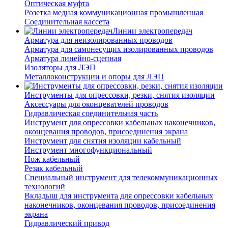
Оптическая муфта
Розетка медная коммуникационная промышленная
Соединительная кассета
Линии электропередач
Арматура для неизолированных проводов
Арматура для самонесущих изолированных проводов
Арматура линейно-сцепная
Изоляторы для ЛЭП
Металлоконструкции и опоры для ЛЭП
Инструменты для опрессовки, резки, снятия изоляции
Аксессуары для оконцевателей проводов
Гидравлическая соединительная часть
Инструмент для опрессовки кабельных наконечников,
оконцевания проводов, присоединения экрана
Инструмент для снятия изоляции кабельный
Инструмент многофункциональный
Нож кабельный
Резак кабельный
Специальный инструмент для телекоммуникационных
технологий
Вкладыш для инструмента для опрессовки кабельных
наконечников, оконцевания проводов, присоединения
экрана
Гидравлический привод