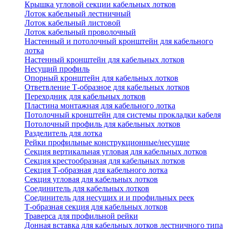
Крышка угловой секции кабельных лотков
Лоток кабельный лестничный
Лоток кабельный листовой
Лоток кабельный проволочный
Настенный и потолочный кронштейн для кабельного
лотка
Настенный кронштейн для кабельных лотков
Несущий профиль
Опорный кронштейн для кабельных лотков
Ответвление Т-образное для кабельных лотков
Переходник для кабельных лотков
Пластина монтажная для кабельного лотка
Потолочный кронштейн для системы прокладки кабеля
Потолочный профиль для кабельных лотков
Разделитель для лотка
Рейки профильные конструкционные/несущие
Секция вертикальная угловая для кабельных лотков
Секция крестообразная для кабельных лотков
Секция Т-образная для кабельного лотка
Секция угловая для кабельных лотков
Соединитель для кабельных лотков
Соединитель для несущих и и профильных реек
Т-образная секция для кабельных лотков
Траверса для профильной рейки
Донная вставка для кабельных лотков лестничного типа