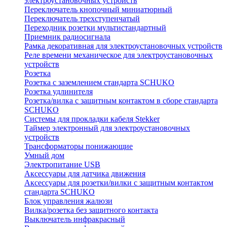
электроустановочных устройств
Переключатель кнопочный миниатюрный
Переключатель трехступенчатый
Переходник розетки мультистандартный
Приемник радиосигнала
Рамка декоративная для электроустановочных устройств
Реле времени механическое для электроустановочных
устройств
Розетка
Розетка с заземлением стандарта SCHUKO
Розетка удлинителя
Розетка/вилка с защитным контактом в сборе стандарта
SCHUKO
Системы для прокладки кабеля Stekker
Таймер электронный для электроустановочных
устройств
Трансформаторы понижающие
Умный дом
Электропитание USB
Аксессуары для датчика движения
Аксессуары для розетки/вилки с защитным контактом
стандарта SCHUKO
Блок управления жалюзи
Вилка/розетка без защитного контакта
Выключатель инфракрасный