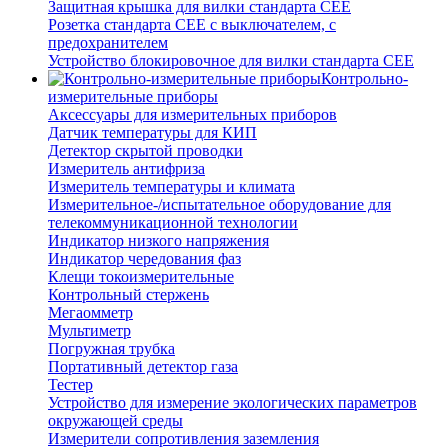
Защитная крышка для вилки стандарта CEE
Розетка стандарта СЕЕ с выключателем, с
предохранителем
Устройство блокировочное для вилки стандарта CEE
Контрольно-
измерительные приборы
Аксессуары для измерительных приборов
Датчик температуры для КИП
Детектор скрытой проводки
Измеритель антифриза
Измеритель температуры и климата
Измерительное-/испытательное оборудование для
телекоммуникационной технологии
Индикатор низкого напряжения
Индикатор чередования фаз
Клещи токоизмерительные
Контрольный стержень
Мегаомметр
Мультиметр
Погружная трубка
Портативный детектор газа
Тестер
Устройство для измерение экологических параметров
окружающей среды
Измерители сопротивления заземления