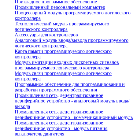
Прикладное программное обеспечение
Промышленный персональный компьютер
Процессорный модуль программируемого логического
контроллера
Технологический модуль программируемого
логического контроллера
Аксессуары для контроллеров
Аналоговый модуль ввода/вывода программируемого
логического контроллера
Карта памяти программируемого логического
контроллера
Модуль имитации входных дискретных сигналов
программируемого логического контроллера
Модуль связи программируемого логического
контроллера
Программное обеспечение для программирования и
разработки программного обеспечения
Промышленная сеть, децентрализованное
периферийное устройство - аналоговый модуль ввода/
вывода
Промышленная сеть, децентрализованное
периферийное устройство - коммуникационный модуль
Промышленная сеть, децентрализованное
периферийное устройство - модуль питания,
выключатель двигателя