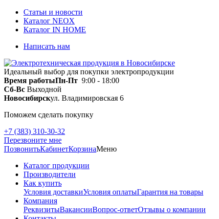
Статьи и новости
Каталог NEOX
Каталог IN HOME
Написать нам
Идеальный выбор для покупки электропродукции
Время работы
Пн-Пт
9:00 - 18:00
Сб-Вс
Выходной
Новосибирск
ул. Владимировская 6
Поможем сделать покупку
+7 (383) 310-30-32
Перезвоните мне
Позвонить
Кабинет
Корзина
Меню
Каталог продукции
Производители
Как купить
Условия доставки
Условия оплаты
Гарантия на товары
Компания
Реквизиты
Вакансии
Вопрос-ответ
Отзывы о компании
Контакты