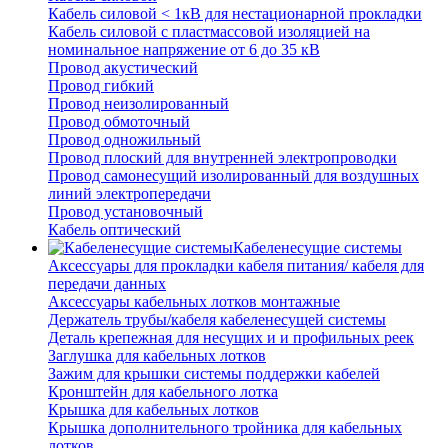
Кабель силовой < 1кВ для нестационарной прокладки
Кабель силовой с пластмассовой изоляцией на
номинальное напряжение от 6 до 35 кВ
Провод акустический
Провод гибкий
Провод неизолированный
Провод обмоточный
Провод одножильный
Провод плоский для внутренней электропроводки
Провод самонесущий изолированный для воздушных
линий электропередачи
Провод установочный
Кабель оптический
Кабеленесущие системы
Аксессуары для прокладки кабеля питания/ кабеля для
передачи данных
Аксессуары кабельных лотков монтажные
Держатель трубы/кабеля кабеленесущей системы
Деталь крепежная для несущих и и профильных реек
Заглушка для кабельных лотков
Зажим для крышки системы поддержки кабелей
Кронштейн для кабельного лотка
Крышка для кабельных лотков
Крышка дополнительного тройника для кабельных
лотков