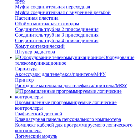
труб
Муфта соединительная переходная
Муфта соединительная с внуренней резъбой
Настенная пластина
Обойма монтажная с отводом
Соединитель труб на 2 присоединения
Соединитель труб на 3 присоединения
Соединитель труб на 4 присоединения
Хомут сантехнический
Штуцер радиатора
Оборудование
телекоммуникационное
Гарнитура
Аксессуары для телефакса/принтера/МФУ
Принтер
Расходные материалы для телефакса/принтера/МФУ
Промышленные программируемые логические
контроллеры
Графический дисплей
Клавиатурная панель персонального компьютера
Комплект кабелей для программируемого логического
контроллера
Логический модуль