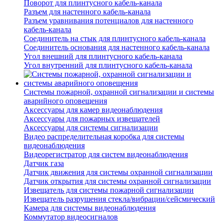
Поворот для плинтусного кабель-канала
Разъем для настенного кабель-канала
Разъем уравнивания потенциалов для настенного
кабель-канала
Соединитель на стык для плинтусного кабель-канала
Соединитель основания для настенного кабель-канала
Угол внешний для плинтусного кабель-канала
Угол внутренний для плинтусного кабель-канала
Системы пожарной, охранной сигнализации и системы
аварийного оповещения
Аксессуары для камер видеонаблюдения
Аксессуары для пожарных извещателей
Аксессуары для системы сигнализации
Видео распределительная коробка для системы
видеонаблюдения
Видеорегистратор для систем видеонаблюдения
Датчик газа
Датчик движения для системы охранной сигнализации
Датчик открытия для системы охранной сигнализации
Извещатель для системы пожарной сигнализации
Извещатель разрушения стекла/вибрации/сейсмический
Камера для системы видеонаблюдения
Коммутатор видеосигналов