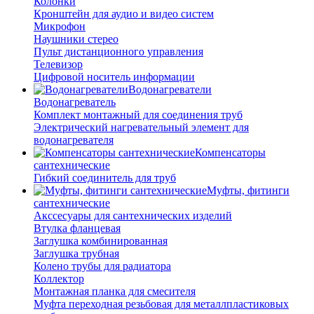
Колонки
Кронштейн для аудио и видео систем
Микрофон
Наушники стерео
Пульт дистанционного управления
Телевизор
Цифровой носитель информации
Водонагреватели
Водонагреватель
Комплект монтажный для соединения труб
Электрический нагревательный элемент для
водонагревателя
Компенсаторы
сантехнические
Гибкий соединитель для труб
Муфты, фитинги
сантехнические
Акссесуары для сантехнических изделий
Втулка фланцевая
Заглушка комбинированная
Заглушка трубная
Колено трубы для радиатора
Коллектор
Монтажная планка для смесителя
Муфта переходная резьбовая для металлпластиковых