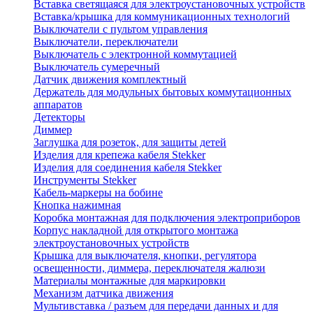
Вставка светящаяся для электроустановочных устройств
Вставка/крышка для коммуникационных технологий
Выключатели с пультом управления
Выключатели, переключатели
Выключатель с электронной коммутацией
Выключатель сумеречный
Датчик движения комплектный
Держатель для модульных бытовых коммутационных
аппаратов
Детекторы
Диммер
Заглушка для розеток, для защиты детей
Изделия для крепежа кабеля Stekker
Изделия для соединения кабеля Stekker
Инструменты Stekker
Кабель-маркеры на бобине
Кнопка нажимная
Коробка монтажная для подключения электроприборов
Корпус накладной для открытого монтажа
электроустановочных устройств
Крышка для выключателя, кнопки, регулятора
освещенности, диммера, переключателя жалюзи
Материалы монтажные для маркировки
Механизм датчика движения
Мультивставка / разъем для передачи данных и для