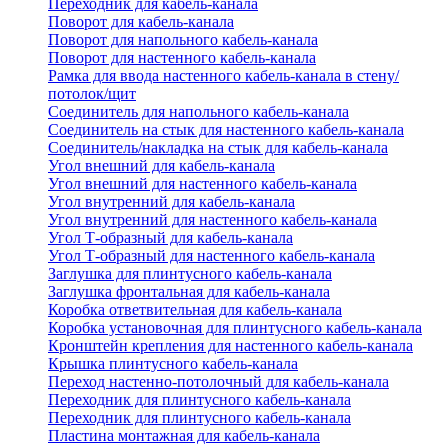
Переходник для кабель-канала
Поворот для кабель-канала
Поворот для напольного кабель-канала
Поворот для настенного кабель-канала
Рамка для ввода настенного кабель-канала в стену/
потолок/щит
Соединитель для напольного кабель-канала
Соединитель на стык для настенного кабель-канала
Соединитель/накладка на стык для кабель-канала
Угол внешний для кабель-канала
Угол внешний для настенного кабель-канала
Угол внутренний для кабель-канала
Угол внутренний для настенного кабель-канала
Угол Т-образный для кабель-канала
Угол Т-образный для настенного кабель-канала
Заглушка для плинтусного кабель-канала
Заглушка фронтальная для кабель-канала
Коробка ответвительная для кабель-канала
Коробка установочная для плинтусного кабель-канала
Кронштейн крепления для настенного кабель-канала
Крышка плинтусного кабель-канала
Переход настенно-потолочный для кабель-канала
Переходник для плинтусного кабель-канала
Переходник для плинтусного кабель-канала
Пластина монтажная для кабель-канала