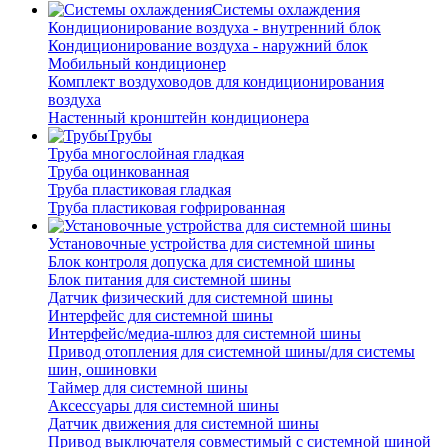
Системы охлаждения
Кондиционирование воздуха - внутренний блок
Кондиционирование воздуха - наружний блок
Мобильный кондиционер
Комплект воздуховодов для кондиционирования
воздуха
Настенный кронштейн кондиционера
Трубы
Труба многослойная гладкая
Труба оцинкованная
Труба пластиковая гладкая
Труба пластиковая гофрированная
Установочные устройства для системной шины
Блок контроля допуска для системной шины
Блок питания для системной шины
Датчик физический для системной шины
Интерфейс для системной шины
Интерфейс/медиа-шлюз для системной шины
Привод отопления для системной шины/для системы
шин, ошиновки
Таймер для системной шины
Аксессуары для системной шины
Датчик движения для системной шины
Привод выключателя совместимый с системной шиной