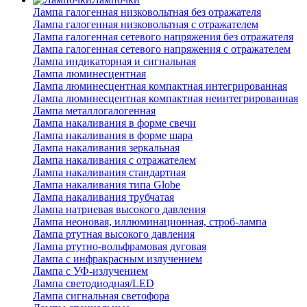
Лампа галогенная низковольтная без отражателя
Лампа галогенная низковольтная с отражателем
Лампа галогенная сетевого напряжения без отражателя
Лампа галогенная сетевого напряжения с отражателем
Лампа индикаторная и сигнальная
Лампа люминесцентная
Лампа люминесцентная компактная интегрированная
Лампа люминесцентная компактная неинтегрированная
Лампа металлогалогенная
Лампа накаливания в форме свечи
Лампа накаливания в форме шара
Лампа накаливания зеркальная
Лампа накаливания с отражателем
Лампа накаливания стандартная
Лампа накаливания типа Globe
Лампа накаливания трубчатая
Лампа натриевая высокого давления
Лампа неоновая, иллюминационная, строб-лампа
Лампа ртутная высокого давления
Лампа ртутно-вольфрамовая дуговая
Лампа с инфракрасным излучением
Лампа с УФ-излучением
Лампа светодиодная/LED
Лампа сигнальная светофора