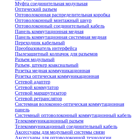
Муфта соединительная модульная
Оптический разъем
Оптоволоконная распределительная коробка
Оптоволоконный монтажный шнур
Оптоволоконный соединительный кабель
Панель коммутационная медная
Панель коммутационная системная медная
Переходник кабельный
Преобразователь интерфейса
Пылезащитный колпачок для разъемов
Разъем модульный
Разъем, штекер коаксиальный
Розетка медная коммуникационная
Розетка оптическая коммуникационная
Сетевой адаптер
Сетевой коммутатор
Сетевой маршрутизатор
Сетевой ретранслятор
Системная волоконно-оптическая коммутационная
панель
Системный оптоволоконный коммутационный кабель
Телекоммуникационный разъем
Телекоммуникацонный соединительный кабель
Аксессуары для модульной системы связи
Аксессуары для оптоволоконной технологии