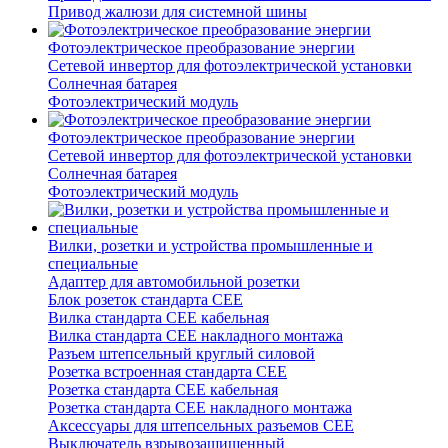
Привод жалюзи для системной шины
Фотоэлектрическое преобразование энергии
Сетевой инвертор для фотоэлектрической установки
Солнечная батарея
Фотоэлектрический модуль
Фотоэлектрическое преобразование энергии
Сетевой инвертор для фотоэлектрической установки
Солнечная батарея
Фотоэлектрический модуль
Вилки, розетки и устройства промышленные и
специальные
Адаптер для автомобильной розетки
Блок розеток стандарта CEE
Вилка стандарта CEE кабельная
Вилка стандарта CEE накладного монтажа
Разъем штепсельный круглый силовой
Розетка встроенная стандарта CEE
Розетка стандарта СЕЕ кабельная
Розетка стандарта СЕЕ накладного монтажа
Аксессуары для штепсельных разъемов CEE
Выключатель взрывозащищенный