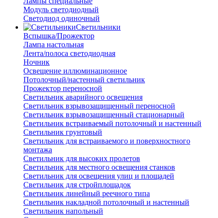
Лампы специальные
Модуль светодиодный
Светодиод одиночный
Светильники
Вспышка/Прожектор
Лампа настольная
Лента/полоса светодиодная
Ночник
Освещение иллюминационное
Потолочный/настенный светильник
Прожектор переносной
Светильник аварийного освещения
Светильник взрывозащищенный переносной
Светильник взрывозащищенный стационарный
Светильник встраиваемый потолочный и настенный
Светильник грунтовый
Светильник для встраиваемого и поверхностного
монтажа
Светильник для высоких пролетов
Светильник для местного освещения станков
Светильник для освещения улиц и площадей
Светильник для стройплощадок
Светильник линейный реечного типа
Светильник накладной потолочный и настенный
Светильник напольный