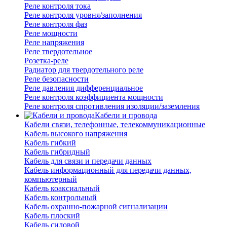
Реле контроля тока
Реле контроля уровня/заполнения
Реле контроля фаз
Реле мощности
Реле напряжения
Реле твердотельное
Розетка-реле
Радиатор для твердотельного реле
Реле безопасности
Реле давления дифференциальное
Реле контроля коэффициента мощности
Реле контроля спротивления изоляции/заземления
Кабели и провода
Кабели связи, телефонные, телекоммуникационные
Кабель высокого напряжения
Кабель гибкий
Кабель гибридный
Кабель для связи и передачи данных
Кабель информационный для передачи данных,
компьютерный
Кабель коаксиальный
Кабель контрольный
Кабель охранно-пожарной сигнализации
Кабель плоский
Кабель силовой