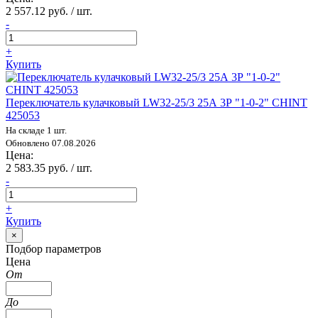
2 557.12 руб. / шт.
-
+
Купить
Переключатель кулачковый LW32-25/3 25А 3Р "1-0-2" CHINT
425053
На складе 1 шт.
Обновлено 07.08.2026
Цена:
2 583.35 руб. / шт.
-
+
Купить
×
Подбор параметров
Цена
От
До