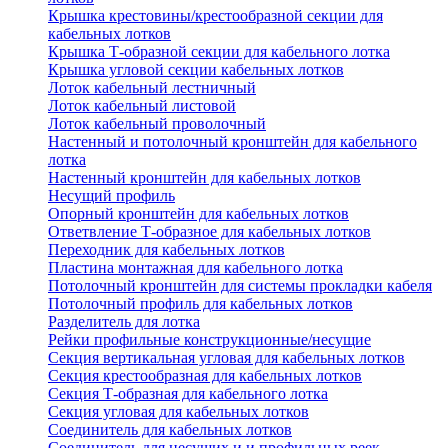
Крышка крестовины/крестообразной секции для
кабельных лотков
Крышка Т-образной секции для кабельного лотка
Крышка угловой секции кабельных лотков
Лоток кабельный лестничный
Лоток кабельный листовой
Лоток кабельный проволочный
Настенный и потолочный кронштейн для кабельного
лотка
Настенный кронштейн для кабельных лотков
Несущий профиль
Опорный кронштейн для кабельных лотков
Ответвление Т-образное для кабельных лотков
Переходник для кабельных лотков
Пластина монтажная для кабельного лотка
Потолочный кронштейн для системы прокладки кабеля
Потолочный профиль для кабельных лотков
Разделитель для лотка
Рейки профильные конструкционные/несущие
Секция вертикальная угловая для кабельных лотков
Секция крестообразная для кабельных лотков
Секция Т-образная для кабельного лотка
Секция угловая для кабельных лотков
Соединитель для кабельных лотков
Соединитель для несущих и и профильных реек