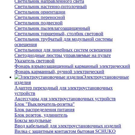
Светильник направленного света
Светильник настенно-потолочный
Светильник ориентации
Светильник переносной
Светильник подвесной
Светильник пылевлагозащищенный
Светильник торшерный, столбик световой
Светильник трубчатый для модульной системы
освещения
Светильники для линейных систем освещения
Светодиодные люстры управляемые на пульте
Указатель световой
Фонарь взрывозащищенный карманный электрический
Фонарь карманный, ручной электрический
Электроустановочные
изделия
Адаптер переходный для электроустановочных
устройств
Аксессуары для электроустановочных устройств
Блок "Выключатель-розетка"
Блок распределения питания
Блок розеток, удлинитель
Боксы модульные
Ввод кабельный для электроустановочных изделий
Вилка с защитным контактом бытовая SCHUKO