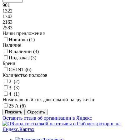
901
1322
1742
2163
2583
Наши предложения
Новинка (
1
)
Наличие
В наличии (
3
)
Под заказ (
3
)
Бренд
CHINT (
6
)
Количество полюсов
2 (
2
)
3 (
3
)
4 (
1
)
Номинальный ток длительной нагрузки Iu
25 А (
6
)
Оставить отзыв об организации в Яндекс
Лампочки