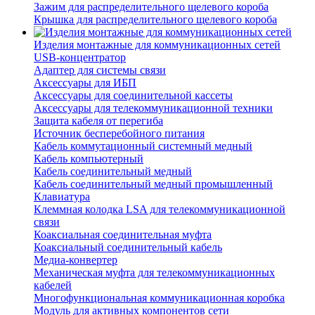
Зажим для распределительного щелевого короба
Крышка для распределительного щелевого короба
Изделия монтажные для коммуникационных сетей
USB-концентратор
Адаптер для системы связи
Аксессуары для ИБП
Аксессуары для соединительной кассеты
Аксессуары для телекоммуникационной техники
Защита кабеля от перегиба
Источник бесперебойного питания
Кабель коммутационный системный медный
Кабель компьютерный
Кабель соединительный медный
Кабель соединительный медный промышленный
Клавиатура
Клеммная колодка LSA для телекоммуникационной
связи
Коаксиальная соединительная муфта
Коаксиальный соединительный кабель
Медиа-конвертер
Механическая муфта для телекоммуникационных
кабелей
Многофункциональная коммуникационная коробка
Модуль для активных компонентов сети