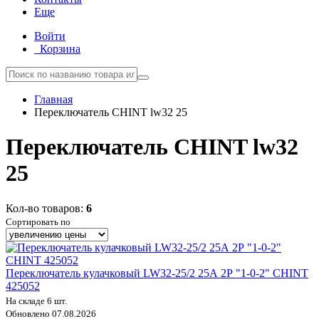
Еще
Войти
Корзина
Главная
Переключатель CHINT lw32 25
Переключатель CHINT lw32
25
Кол-во товаров:
6
Сортировать по
Переключатель кулачковый LW32-25/2 25А 2Р "1-0-2" CHINT
425052
На складе 6 шт.
Обновлено 07.08.2026