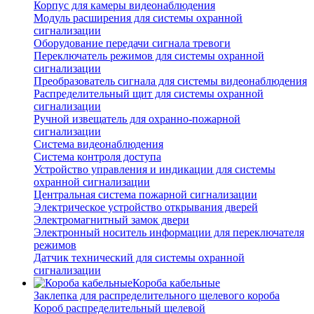
Корпус для камеры видеонаблюдения
Модуль расширения для системы охранной
сигнализации
Оборудование передачи сигнала тревоги
Переключатель режимов для системы охранной
сигнализации
Преобразователь сигнала для системы видеонаблюдения
Распределительный щит для системы охранной
сигнализации
Ручной извещатель для охранно-пожарной
сигнализации
Система видеонаблюдения
Система контроля доступа
Устройство управления и индикации для системы
охранной сигнализации
Центральная система пожарной сигнализации
Электрическое устройство открывания дверей
Электромагнитный замок двери
Электронный носитель информации для переключателя
режимов
Датчик технический для системы охранной
сигнализации
Короба кабельные
Заклепка для распределительного щелевого короба
Короб распределительный щелевой