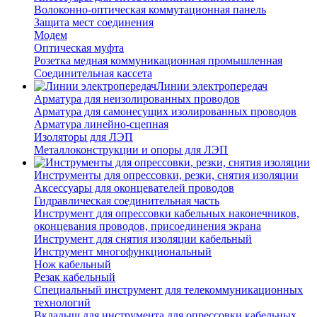
Волоконно-оптическая коммутационная панель
Защита мест соединения
Модем
Оптическая муфта
Розетка медная коммуникационная промышленная
Соединительная кассета
Линии электропередач
Арматура для неизолированных проводов
Арматура для самонесущих изолированных проводов
Арматура линейно-сцепная
Изоляторы для ЛЭП
Металлоконструкции и опоры для ЛЭП
Инструменты для опрессовки, резки, снятия изоляции
Аксессуары для оконцевателей проводов
Гидравлическая соединительная часть
Инструмент для опрессовки кабельных наконечников,
оконцевания проводов, присоединения экрана
Инструмент для снятия изоляции кабельный
Инструмент многофункциональный
Нож кабельный
Резак кабельный
Специальный инструмент для телекоммуникационных
технологий
Вкладыш для инструмента для опрессовки кабельных