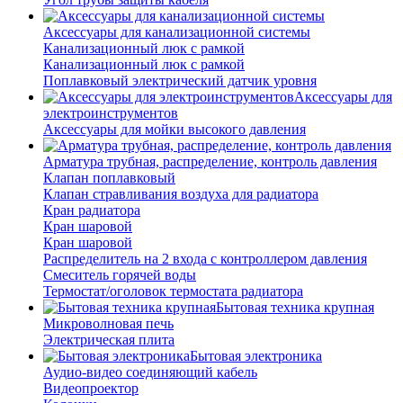
Аксессуары для канализационной системы
Канализационный люк с рамкой
Канализационный люк с рамкой
Поплавковый электрический датчик уровня
Аксессуары для
электроинструментов
Аксессуары для мойки высокого давления
Арматура трубная, распределение, контроль давления
Клапан поплавковый
Клапан стравливания воздуха для радиатора
Кран радиатора
Кран шаровой
Кран шаровой
Распределитель на 2 входа с контроллером давления
Смеситель горячей воды
Термостат/оголовок термостата радиатора
Бытовая техника крупная
Микроволновая печь
Электрическая плита
Бытовая электроника
Аудио-видео соединяющий кабель
Видеопроектор