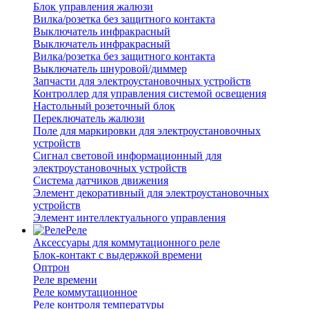
Блок управления жалюзи
Вилка/розетка без защитного контакта
Выключатель инфракрасный
Выключатель инфракрасный
Вилка/розетка без защитного контакта
Выключатель шнуровой/диммер
Запчасти для электроустановочных устройств
Контроллер для управления системой освещения
Настольный розеточный блок
Переключатель жалюзи
Поле для маркировки для электроустановочных
устройств
Сигнал световой информационный для
электроустановочных устройств
Система датчиков движения
Элемент декоративный для электроустановочных
устройств
Элемент интеллектуального управления
Реле
Аксессуары для коммутационного реле
Блок-контакт с выдержкой времени
Оптрон
Реле времени
Реле коммутационное
Реле контроля температуры