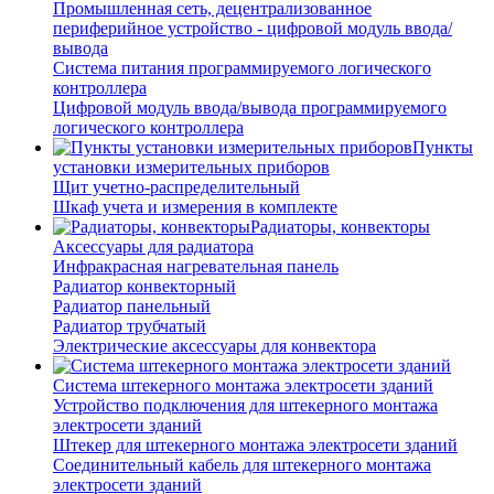
Промышленная сеть, децентрализованное
периферийное устройство - цифровой модуль ввода/
вывода
Система питания программируемого логического
контроллера
Цифровой модуль ввода/вывода программируемого
логического контроллера
Пункты
установки измерительных приборов
Щит учетно-распределительный
Шкаф учета и измерения в комплекте
Радиаторы, конвекторы
Аксессуары для радиатора
Инфракрасная нагревательная панель
Радиатор конвекторный
Радиатор панельный
Радиатор трубчатый
Электрические аксессуары для конвектора
Система штекерного монтажа электросети зданий
Устройство подключения для штекерного монтажа
электросети зданий
Штекер для штекерного монтажа электросети зданий
Соединительный кабель для штекерного монтажа
электросети зданий