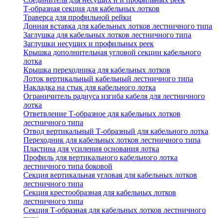
Т-образная секция для кабельных лотков
Траверса для профильной рейки
Донная вставка для кабельных лотков лестничного типа
Заглушка для кабельных лотков лестничного типа
Заглушки несущих и профильных реек
Крышка дополнительная угловой секции кабельного
лотка
Крышка переходника для кабельных лотков
Лоток вертикальный кабельный лестничного типа
Накладка на стык для кабельного лотка
Ограничитель радиуса изгиба кабеля для лестничного
лотка
Ответвление Т-образное для кабельных лотков
лестничного типа
Отвод вертикальный Т-образный для кабельного лотка
Переходник для кабельных лотков лестничного типа
Пластина для усиления основания лотка
Профиль для вертикального кабельного лотка
лестничного типа боковой
Секция вертикальная угловая для кабельных лотков
лестничного типа
Секция крестообразная для кабельных лотков
лестничного типа
Секция Т-образная для кабельных лотков лестничного