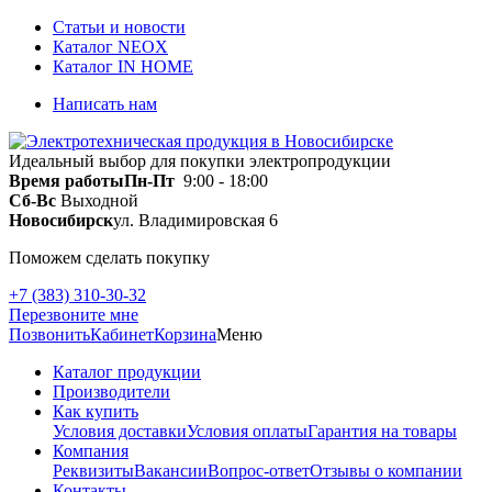
Статьи и новости
Каталог NEOX
Каталог IN HOME
Написать нам
Идеальный выбор для покупки электропродукции
Время работы
Пн-Пт
9:00 - 18:00
Сб-Вс
Выходной
Новосибирск
ул. Владимировская 6
Поможем сделать покупку
+7 (383) 310-30-32
Перезвоните мне
Позвонить
Кабинет
Корзина
Меню
Каталог продукции
Производители
Как купить
Условия доставки
Условия оплаты
Гарантия на товары
Компания
Реквизиты
Вакансии
Вопрос-ответ
Отзывы о компании
Контакты