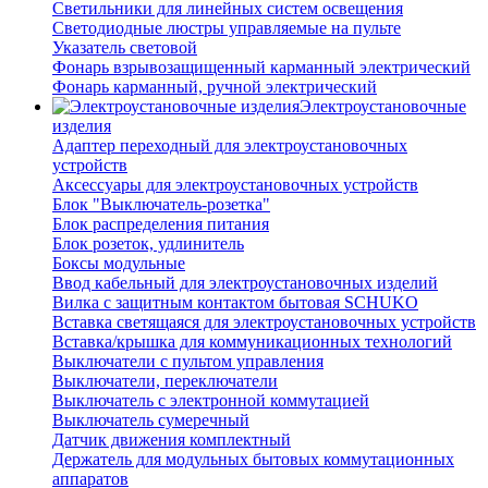
Светильники для линейных систем освещения
Светодиодные люстры управляемые на пульте
Указатель световой
Фонарь взрывозащищенный карманный электрический
Фонарь карманный, ручной электрический
Электроустановочные
изделия
Адаптер переходный для электроустановочных
устройств
Аксессуары для электроустановочных устройств
Блок "Выключатель-розетка"
Блок распределения питания
Блок розеток, удлинитель
Боксы модульные
Ввод кабельный для электроустановочных изделий
Вилка с защитным контактом бытовая SCHUKO
Вставка светящаяся для электроустановочных устройств
Вставка/крышка для коммуникационных технологий
Выключатели с пультом управления
Выключатели, переключатели
Выключатель с электронной коммутацией
Выключатель сумеречный
Датчик движения комплектный
Держатель для модульных бытовых коммутационных
аппаратов