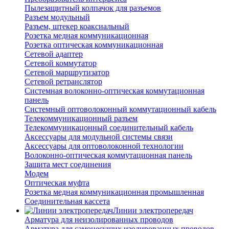
Пылезащитный колпачок для разъемов
Разъем модульный
Разъем, штекер коаксиальный
Розетка медная коммуникационная
Розетка оптическая коммуникационная
Сетевой адаптер
Сетевой коммутатор
Сетевой маршрутизатор
Сетевой ретранслятор
Системная волоконно-оптическая коммутационная
панель
Системный оптоволоконный коммутационный кабель
Телекоммуникационный разъем
Телекоммуникацонный соединительный кабель
Аксессуары для модульной системы связи
Аксессуары для оптоволоконной технологии
Волоконно-оптическая коммутационная панель
Защита мест соединения
Модем
Оптическая муфта
Розетка медная коммуникационная промышленная
Соединительная кассета
Линии электропередач
Арматура для неизолированных проводов
Арматура для самонесущих изолированных проводов