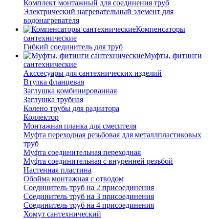
Комплект монтажный для соединения труб
Электрический нагревательный элемент для
водонагревателя
Компенсаторы
сантехнические
Гибкий соединитель для труб
Муфты, фитинги
сантехнические
Акссесуары для сантехнических изделий
Втулка фланцевая
Заглушка комбинированная
Заглушка трубная
Колено трубы для радиатора
Коллектор
Монтажная планка для смесителя
Муфта переходная резьбовая для металлпластиковых
труб
Муфта соединительная переходная
Муфта соединительная с внуренней резъбой
Настенная пластина
Обойма монтажная с отводом
Соединитель труб на 2 присоединения
Соединитель труб на 3 присоединения
Соединитель труб на 4 присоединения
Хомут сантехнический