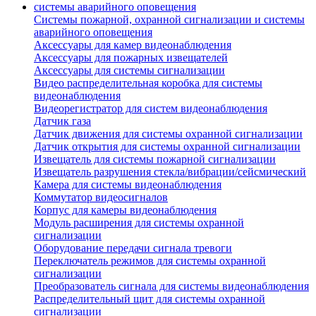
Системы пожарной, охранной сигнализации и системы
аварийного оповещения
Аксессуары для камер видеонаблюдения
Аксессуары для пожарных извещателей
Аксессуары для системы сигнализации
Видео распределительная коробка для системы
видеонаблюдения
Видеорегистратор для систем видеонаблюдения
Датчик газа
Датчик движения для системы охранной сигнализации
Датчик открытия для системы охранной сигнализации
Извещатель для системы пожарной сигнализации
Извещатель разрушения стекла/вибрации/сейсмический
Камера для системы видеонаблюдения
Коммутатор видеосигналов
Корпус для камеры видеонаблюдения
Модуль расширения для системы охранной
сигнализации
Оборудование передачи сигнала тревоги
Переключатель режимов для системы охранной
сигнализации
Преобразователь сигнала для системы видеонаблюдения
Распределительный щит для системы охранной
сигнализации