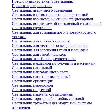
Потолочный/настенный светильник
Прожектор переносной
Светильник аварийного освещения
Светильник взрывозащищенный переносной
Светильник взрывозащищенный стационарный
Светильник встраиваемый потолочный и настенный
Светильник грунтовый
Светильник для встраиваемого и поверхностного
монтажа
Светильник для высоких пролетов
Светильник для местного освещения станков
Светильник для освещения улиц и площадей
Светильник для стройплощадок
Светильник линейный реечного типа
Светильник накладной потолочный и настенный
Светильник напольный
Светильник направленного света
Светильник настенно-потолочный
Светильник ориентации
Светильник переносной
Светильник подвесной
Светильник пылевлагозащищенный
Светильник торшерный, столбик световой
Светильник трубчатый для модульной системы
освещения