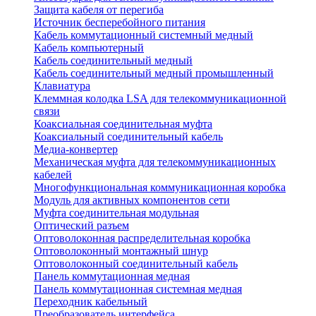
Защита кабеля от перегиба
Источник бесперебойного питания
Кабель коммутационный системный медный
Кабель компьютерный
Кабель соединительный медный
Кабель соединительный медный промышленный
Клавиатура
Клеммная колодка LSA для телекоммуникационной
связи
Коаксиальная соединительная муфта
Коаксиальный соединительный кабель
Медиа-конвертер
Механическая муфта для телекоммуникационных
кабелей
Многофункциональная коммуникационная коробка
Модуль для активных компонентов сети
Муфта соединительная модульная
Оптический разъем
Оптоволоконная распределительная коробка
Оптоволоконный монтажный шнур
Оптоволоконный соединительный кабель
Панель коммутационная медная
Панель коммутационная системная медная
Переходник кабельный
Преобразователь интерфейса