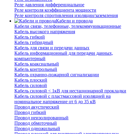
Реле давления дифференциальное
Реле контроля коэффициента мощности
Реле контроля спротивления изоляции/заземления
Кабели и провода
Кабели связи, телефонные, телекоммуникационные
Кабель высокого напряжения
Кабель гибкий
Кабель гибридный
Кабель для связи и передачи данных
Кабель информационный для передачи данных,
компьютерный
Кабель коаксиальный
Кабель контрольный
Кабель охранно-пожарной сигнализации
Кабель плоский
Кабель силовой
Кабель силовой < 1кВ для нестационарной прокладки
Кабель силовой с пластмассовой изоляцией на
номинальное напряжение от 6 до 35 кВ
Провод акустический
Провод гибкий
Провод неизолированный
Провод обмоточный
Провод одножильный
Провод плоский для внутренней электропроводки