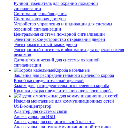
Ручной извещатель для охранно-пожарной
сигнализации
Система видеонаблюдения
Система контроля доступа
Устройство управления и индикации для системы
охранной сигнализации
Центральная система пожарной сигнализации
Электрическое устройство открывания дверей
Электромагнитный замок двери
Электронный носитель информации для переключателя
режимов
Датчик технический для системы охранной
сигнализации
Короба кабельные
Заклепка для распределительного щелевого короба
Короб распределительный щелевой
Зажим для распределительного щелевого короба
Крышка для распределительного щелевого короба
Изделия монтажные для коммуникационных сетей
USB-концентратор
Адаптер для системы связи
Аксессуары для ИБП
Аксессуары для соединительной кассеты
Аксессуары для телекоммуникационной техники