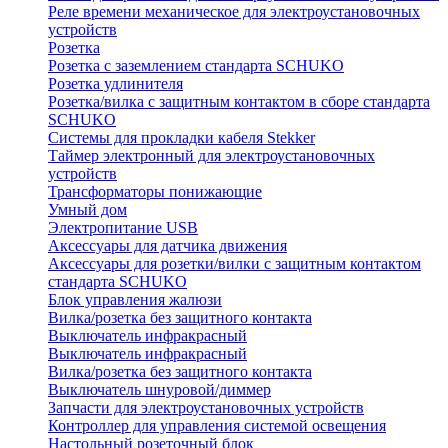
Реле времени механическое для электроустановочных
устройств
Розетка
Розетка с заземлением стандарта SCHUKO
Розетка удлинителя
Розетка/вилка с защитным контактом в сборе стандарта
SCHUKO
Системы для прокладки кабеля Stekker
Таймер электронный для электроустановочных
устройств
Трансформаторы понижающие
Умный дом
Электропитание USB
Аксессуары для датчика движения
Аксессуары для розетки/вилки с защитным контактом
стандарта SCHUKO
Блок управления жалюзи
Вилка/розетка без защитного контакта
Выключатель инфракрасный
Выключатель инфракрасный
Вилка/розетка без защитного контакта
Выключатель шнуровой/диммер
Запчасти для электроустановочных устройств
Контроллер для управления системой освещения
Настольный розеточный блок