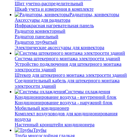
Щит учетно-распределительный
Шкаф учета и измерения в комплекте
Радиаторы, конвекторы
Аксессуары для радиатора
Инфракрасная нагревательная панель
Радиатор конвекторный
Радиатор панельный
Радиатор трубчатый
Электрические аксессуары для конвектора
Система штекерного монтажа электросети зданий
Устройство подключения для штекерного монтажа
электросети зданий
Штекер для штекерного монтажа электросети зданий
Соединительный кабель для штекерного монтажа
электросети зданий
Системы охлаждения
Кондиционирование воздуха - внутренний блок
Кондиционирование воздуха - наружний блок
Мобильный кондиционер
Комплект воздуховодов для кондиционирования
воздуха
Настенный кронштейн кондиционера
Трубы
Труба многослойная гладкая