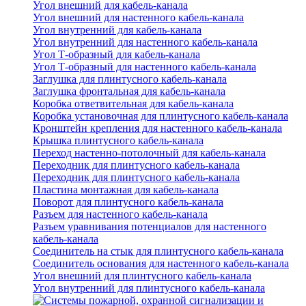
Угол внешний для кабель-канала
Угол внешний для настенного кабель-канала
Угол внутренний для кабель-канала
Угол внутренний для настенного кабель-канала
Угол Т-образный для кабель-канала
Угол Т-образный для настенного кабель-канала
Заглушка для плинтусного кабель-канала
Заглушка фронтальная для кабель-канала
Коробка ответвительная для кабель-канала
Коробка установочная для плинтусного кабель-канала
Кронштейн крепления для настенного кабель-канала
Крышка плинтусного кабель-канала
Переход настенно-потолочный для кабель-канала
Переходник для плинтусного кабель-канала
Переходник для плинтусного кабель-канала
Пластина монтажная для кабель-канала
Поворот для плинтусного кабель-канала
Разъем для настенного кабель-канала
Разъем уравнивания потенциалов для настенного
кабель-канала
Соединитель на стык для плинтусного кабель-канала
Соединитель основания для настенного кабель-канала
Угол внешний для плинтусного кабель-канала
Угол внутренний для плинтусного кабель-канала