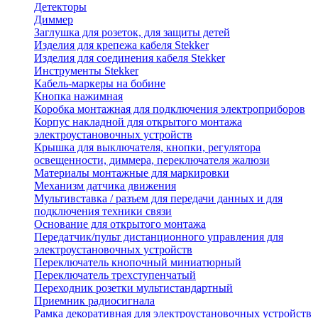
Детекторы
Диммер
Заглушка для розеток, для защиты детей
Изделия для крепежа кабеля Stekker
Изделия для соединения кабеля Stekker
Инструменты Stekker
Кабель-маркеры на бобине
Кнопка нажимная
Коробка монтажная для подключения электроприборов
Корпус накладной для открытого монтажа
электроустановочных устройств
Крышка для выключателя, кнопки, регулятора
освещенности, диммера, переключателя жалюзи
Материалы монтажные для маркировки
Механизм датчика движения
Мультивставка / разъем для передачи данных и для
подключения техники связи
Основание для открытого монтажа
Передатчик/пульт дистанционного управления для
электроустановочных устройств
Переключатель кнопочный миниатюрный
Переключатель трехступенчатый
Переходник розетки мультистандартный
Приемник радиосигнала
Рамка декоративная для электроустановочных устройств