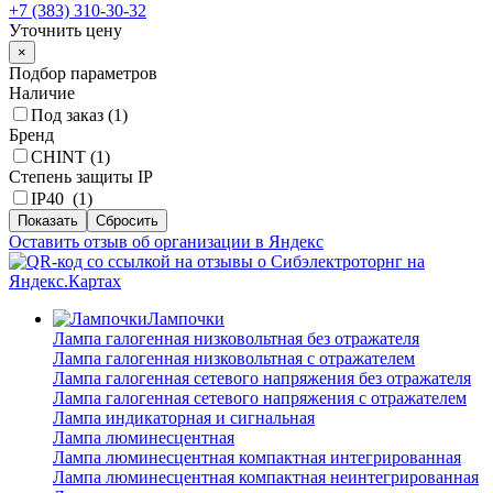
+7 (383) 310-30-32
Уточнить цену
×
Подбор параметров
Наличие
Под заказ (
1
)
Бренд
CHINT (
1
)
Степень защиты IP
IP40 (
1
)
Оставить отзыв об организации в Яндекс
Лампочки
Лампа галогенная низковольтная без отражателя
Лампа галогенная низковольтная с отражателем
Лампа галогенная сетевого напряжения без отражателя
Лампа галогенная сетевого напряжения с отражателем
Лампа индикаторная и сигнальная
Лампа люминесцентная
Лампа люминесцентная компактная интегрированная
Лампа люминесцентная компактная неинтегрированная