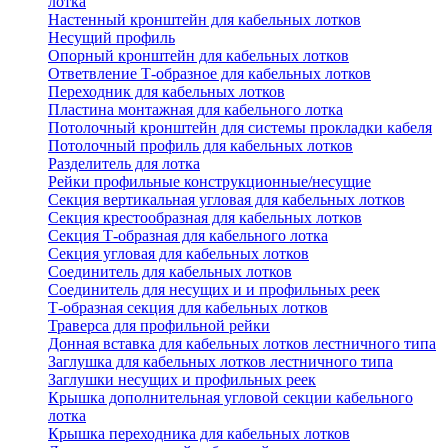
лотка
Настенный кронштейн для кабельных лотков
Несущий профиль
Опорный кронштейн для кабельных лотков
Ответвление Т-образное для кабельных лотков
Переходник для кабельных лотков
Пластина монтажная для кабельного лотка
Потолочный кронштейн для системы прокладки кабеля
Потолочный профиль для кабельных лотков
Разделитель для лотка
Рейки профильные конструкционные/несущие
Секция вертикальная угловая для кабельных лотков
Секция крестообразная для кабельных лотков
Секция Т-образная для кабельного лотка
Секция угловая для кабельных лотков
Соединитель для кабельных лотков
Соединитель для несущих и и профильных реек
Т-образная секция для кабельных лотков
Траверса для профильной рейки
Донная вставка для кабельных лотков лестничного типа
Заглушка для кабельных лотков лестничного типа
Заглушки несущих и профильных реек
Крышка дополнительная угловой секции кабельного
лотка
Крышка переходника для кабельных лотков