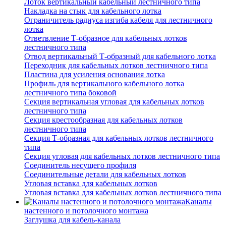
Лоток вертикальный кабельный лестничного типа
Накладка на стык для кабельного лотка
Ограничитель радиуса изгиба кабеля для лестничного
лотка
Ответвление Т-образное для кабельных лотков
лестничного типа
Отвод вертикальный Т-образный для кабельного лотка
Переходник для кабельных лотков лестничного типа
Пластина для усиления основания лотка
Профиль для вертикального кабельного лотка
лестничного типа боковой
Секция вертикальная угловая для кабельных лотков
лестничного типа
Секция крестообразная для кабельных лотков
лестничного типа
Секция Т-образная для кабельных лотков лестничного
типа
Секция угловая для кабельных лотков лестничного типа
Соединитель несущего профиля
Соединительные детали для кабельных лотков
Угловая вставка для кабельных лотков
Угловая вставка для кабельных лотков лестничного типа
Каналы
настенного и потолочного монтажа
Заглушка для кабель-канала