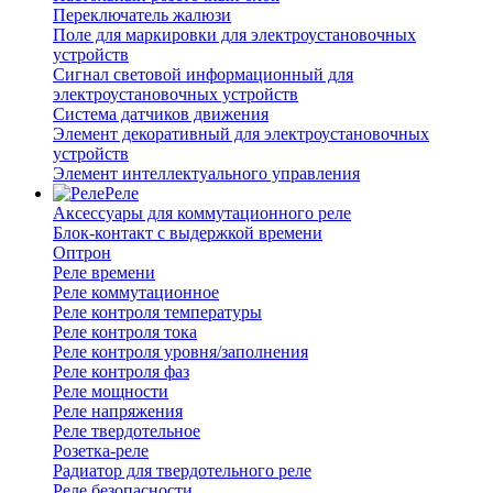
Переключатель жалюзи
Поле для маркировки для электроустановочных
устройств
Сигнал световой информационный для
электроустановочных устройств
Система датчиков движения
Элемент декоративный для электроустановочных
устройств
Элемент интеллектуального управления
Реле
Аксессуары для коммутационного реле
Блок-контакт с выдержкой времени
Оптрон
Реле времени
Реле коммутационное
Реле контроля температуры
Реле контроля тока
Реле контроля уровня/заполнения
Реле контроля фаз
Реле мощности
Реле напряжения
Реле твердотельное
Розетка-реле
Радиатор для твердотельного реле
Реле безопасности