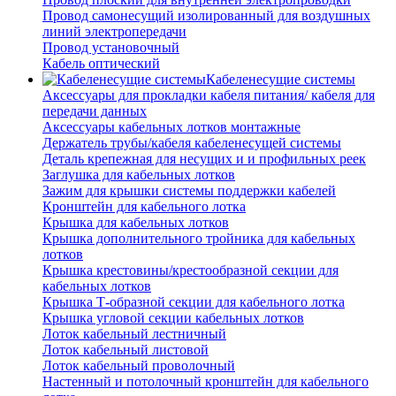
Провод самонесущий изолированный для воздушных
линий электропередачи
Провод установочный
Кабель оптический
Кабеленесущие системы
Аксессуары для прокладки кабеля питания/ кабеля для
передачи данных
Аксессуары кабельных лотков монтажные
Держатель трубы/кабеля кабеленесущей системы
Деталь крепежная для несущих и и профильных реек
Заглушка для кабельных лотков
Зажим для крышки системы поддержки кабелей
Кронштейн для кабельного лотка
Крышка для кабельных лотков
Крышка дополнительного тройника для кабельных
лотков
Крышка крестовины/крестообразной секции для
кабельных лотков
Крышка Т-образной секции для кабельного лотка
Крышка угловой секции кабельных лотков
Лоток кабельный лестничный
Лоток кабельный листовой
Лоток кабельный проволочный
Настенный и потолочный кронштейн для кабельного