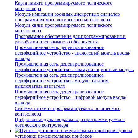
Карта памяти программируемого логического
контроллера
Модуль имитации входных дискретных сигналов
программируемого логического контроллера
Модуль связи программируемого логического
контроллера
Программное обеспечение для программирования и
разработки программного обеспечения
Промышленная сеть, децентрализованное
периферийное устройство - аналоговый модуль ввода/
вывода
Промышленная сеть, децентрализованное
периферийное устройство - коммуникационный модуль
Промышленная сеть, децентрализованное
периферийное устройство - модуль питания,
выключатель двигателя
Промышленная сеть, децентрализованное
периферийное устройство - цифровой модуль ввода/
вывода
Система питания программируемого логического
контроллера
Цифровой модуль ввода/вывода программируемого
логического контроллера
Пункты
установки измерительных приборов