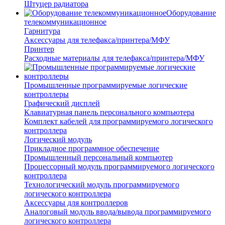
Штуцер радиатора
Оборудование
телекоммуникационное
Гарнитура
Аксессуары для телефакса/принтера/МФУ
Принтер
Расходные материалы для телефакса/принтера/МФУ
Промышленные программируемые логические
контроллеры
Графический дисплей
Клавиатурная панель персонального компьютера
Комплект кабелей для программируемого логического
контроллера
Логический модуль
Прикладное программное обеспечение
Промышленный персональный компьютер
Процессорный модуль программируемого логического
контроллера
Технологический модуль программируемого
логического контроллера
Аксессуары для контроллеров
Аналоговый модуль ввода/вывода программируемого
логического контроллера