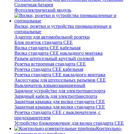
Солнечная батарея
Фотоэлектрический модуль
Вилки, розетки и устройства промышленные и
специальные
Адаптер для автомобильной розетки
Блок розеток стандарта CEE
Вилка стандарта CEE кабельная
Вилка стандарта CEE накладного монтажа
Разъем штепсельный круглый силовой
Розетка встроенная стандарта CEE
Розетка стандарта СЕЕ кабельная
Розетка стандарта СЕЕ накладного монтажа
Аксессуары для штепсельных разъемов CEE
Выключатель взрывозащищенный
Зарядное устройство для электротранспорта
Зарядный кабель для электротранспорта
Защитная крышка для вилки стандарта CEE
Защитная крышка для вилки стандарта CEE
Розетка стандарта СЕЕ с выключателем, с
предохранителем
Устройство блокировочное для вилки стандарта CEE
Контрольно-
измерительные приборы