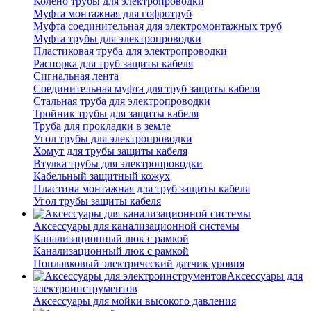
Колено трубы для электропроводки
Муфта монтажная для гофротруб
Муфта соединительная для электромонтажных труб
Муфта трубы для электропроводки
Пластиковая труба для электропроводки
Распорка для труб защиты кабеля
Сигнальная лента
Соединительная муфта для труб защиты кабеля
Стальная труба для электропроводки
Тройник трубы для защиты кабеля
Труба для прокладки в земле
Угол трубы для электропроводки
Хомут для трубы защиты кабеля
Втулка трубы для электропроводки
Кабельный защитный кожух
Пластина монтажная для труб защиты кабеля
Угол трубы защиты кабеля
Аксессуары для канализационной системы
Канализационный люк с рамкой
Канализационный люк с рамкой
Поплавковый электрический датчик уровня
Аксессуары для
электроинструментов
Аксессуары для мойки высокого давления