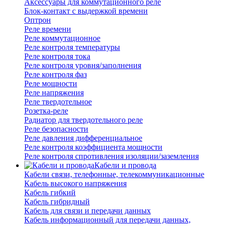
Аксессуары для коммутационного реле
Блок-контакт с выдержкой времени
Оптрон
Реле времени
Реле коммутационное
Реле контроля температуры
Реле контроля тока
Реле контроля уровня/заполнения
Реле контроля фаз
Реле мощности
Реле напряжения
Реле твердотельное
Розетка-реле
Радиатор для твердотельного реле
Реле безопасности
Реле давления дифференциальное
Реле контроля коэффициента мощности
Реле контроля спротивления изоляции/заземления
Кабели и провода
Кабели связи, телефонные, телекоммуникационные
Кабель высокого напряжения
Кабель гибкий
Кабель гибридный
Кабель для связи и передачи данных
Кабель информационный для передачи данных,