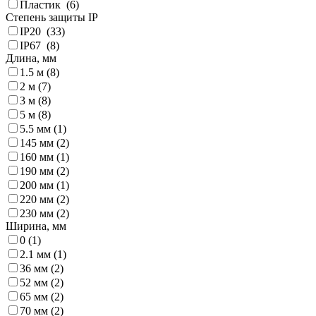
Пластик (
6
)
Степень защиты IP
IP20 (
33
)
IP67 (
8
)
Длина, мм
1.5 м (
8
)
2 м (
7
)
3 м (
8
)
5 м (
8
)
5.5 мм (
1
)
145 мм (
2
)
160 мм (
1
)
190 мм (
2
)
200 мм (
1
)
220 мм (
2
)
230 мм (
2
)
Ширина, мм
0 (
1
)
2.1 мм (
1
)
36 мм (
2
)
52 мм (
2
)
65 мм (
2
)
70 мм (
2
)