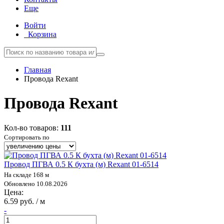
Еще
Войти
Корзина
Главная
Провода Rexant
Провода Rexant
Кол-во товаров:
111
Сортировать по
Провод ПГВА 0.5 К бухта (м) Rexant 01-6514
На складе 168 м
Обновлено 10.08.2026
Цена:
6.59 руб. / м
-