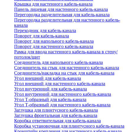
Крышка для настенного кабель-канала
Панель лицевая для настенного кабель-канала
Перегородка разделительная для кабель-канала
Перегородка разделительная для настенного кабель-
канала
Переходник для кабель-канала
Поворот для кабель-канала
Поворот для напольного кабель-канала
Поворот для настенного кабель-канала
Рамка для ввода настенного кабель-канала в стену/
потолок/щит
Соединитель для напольного кабель-канала
Соединитель на стык для настенного кабель-канала
Соединитель/накладка на стык для кабель-канала
Угол внешний для кабель-канала
Угол внешний для настенного кабель-канала
Угол внутренний для кабель-канала
Угол внутренний для настенного кабель-канала
Угол Т-образный для кабель-канала
Угол Т-образный для настенного кабель-канала
Заглушка для плинтусного кабель-канала
Заглушка фронтальная для кабель-канала
Коробка ответвительная для кабель-канала
Коробка установочная для плинтусного кабель-канала
Кронштейн крепления для настенного кабель-канала