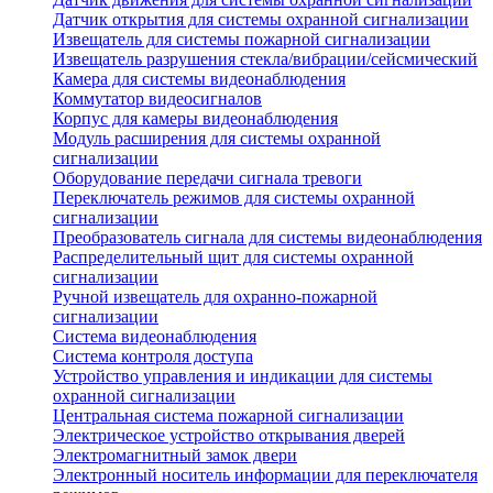
Датчик открытия для системы охранной сигнализации
Извещатель для системы пожарной сигнализации
Извещатель разрушения стекла/вибрации/сейсмический
Камера для системы видеонаблюдения
Коммутатор видеосигналов
Корпус для камеры видеонаблюдения
Модуль расширения для системы охранной
сигнализации
Оборудование передачи сигнала тревоги
Переключатель режимов для системы охранной
сигнализации
Преобразователь сигнала для системы видеонаблюдения
Распределительный щит для системы охранной
сигнализации
Ручной извещатель для охранно-пожарной
сигнализации
Система видеонаблюдения
Система контроля доступа
Устройство управления и индикации для системы
охранной сигнализации
Центральная система пожарной сигнализации
Электрическое устройство открывания дверей
Электромагнитный замок двери
Электронный носитель информации для переключателя