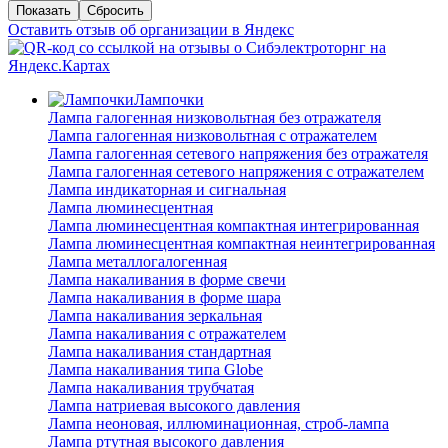
Оставить отзыв об организации в Яндекс
Лампочки
Лампа галогенная низковольтная без отражателя
Лампа галогенная низковольтная с отражателем
Лампа галогенная сетевого напряжения без отражателя
Лампа галогенная сетевого напряжения с отражателем
Лампа индикаторная и сигнальная
Лампа люминесцентная
Лампа люминесцентная компактная интегрированная
Лампа люминесцентная компактная неинтегрированная
Лампа металлогалогенная
Лампа накаливания в форме свечи
Лампа накаливания в форме шара
Лампа накаливания зеркальная
Лампа накаливания с отражателем
Лампа накаливания стандартная
Лампа накаливания типа Globe
Лампа накаливания трубчатая
Лампа натриевая высокого давления
Лампа неоновая, иллюминационная, строб-лампа
Лампа ртутная высокого давления