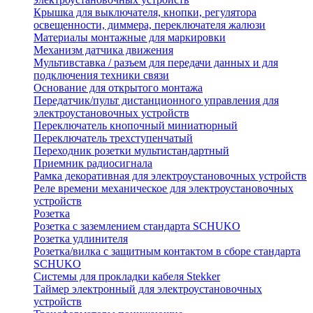
Крышка для выключателя, кнопки, регулятора
освещенности, диммера, переключателя жалюзи
Материалы монтажные для маркировки
Механизм датчика движения
Мультивставка / разъем для передачи данных и для
подключения техники связи
Основание для открытого монтажа
Передатчик/пульт дистанционного управления для
электроустановочных устройств
Переключатель кнопочный миниатюрный
Переключатель трехступенчатый
Переходник розетки мультистандартный
Приемник радиосигнала
Рамка декоративная для электроустановочных устройств
Реле времени механическое для электроустановочных
устройств
Розетка
Розетка с заземлением стандарта SCHUKO
Розетка удлинителя
Розетка/вилка с защитным контактом в сборе стандарта
SCHUKO
Системы для прокладки кабеля Stekker
Таймер электронный для электроустановочных
устройств