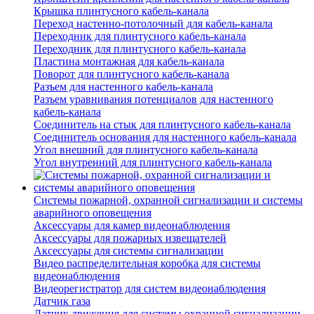
Крышка плинтусного кабель-канала
Переход настенно-потолочный для кабель-канала
Переходник для плинтусного кабель-канала
Переходник для плинтусного кабель-канала
Пластина монтажная для кабель-канала
Поворот для плинтусного кабель-канала
Разъем для настенного кабель-канала
Разъем уравнивания потенциалов для настенного
кабель-канала
Соединитель на стык для плинтусного кабель-канала
Соединитель основания для настенного кабель-канала
Угол внешний для плинтусного кабель-канала
Угол внутренний для плинтусного кабель-канала
Системы пожарной, охранной сигнализации и системы
аварийного оповещения
Аксессуары для камер видеонаблюдения
Аксессуары для пожарных извещателей
Аксессуары для системы сигнализации
Видео распределительная коробка для системы
видеонаблюдения
Видеорегистратор для систем видеонаблюдения
Датчик газа
Датчик движения для системы охранной сигнализации