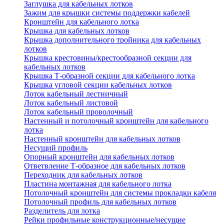
Заглушка для кабельных лотков
Зажим для крышки системы поддержки кабелей
Кронштейн для кабельного лотка
Крышка для кабельных лотков
Крышка дополнительного тройника для кабельных
лотков
Крышка крестовины/крестообразной секции для
кабельных лотков
Крышка Т-образной секции для кабельного лотка
Крышка угловой секции кабельных лотков
Лоток кабельный лестничный
Лоток кабельный листовой
Лоток кабельный проволочный
Настенный и потолочный кронштейн для кабельного
лотка
Настенный кронштейн для кабельных лотков
Несущий профиль
Опорный кронштейн для кабельных лотков
Ответвление Т-образное для кабельных лотков
Переходник для кабельных лотков
Пластина монтажная для кабельного лотка
Потолочный кронштейн для системы прокладки кабеля
Потолочный профиль для кабельных лотков
Разделитель для лотка
Рейки профильные конструкционные/несущие