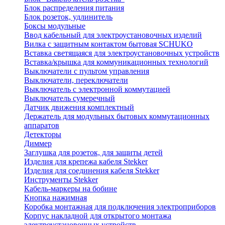
Блок распределения питания
Блок розеток, удлинитель
Боксы модульные
Ввод кабельный для электроустановочных изделий
Вилка с защитным контактом бытовая SCHUKO
Вставка светящаяся для электроустановочных устройств
Вставка/крышка для коммуникационных технологий
Выключатели с пультом управления
Выключатели, переключатели
Выключатель с электронной коммутацией
Выключатель сумеречный
Датчик движения комплектный
Держатель для модульных бытовых коммутационных
аппаратов
Детекторы
Диммер
Заглушка для розеток, для защиты детей
Изделия для крепежа кабеля Stekker
Изделия для соединения кабеля Stekker
Инструменты Stekker
Кабель-маркеры на бобине
Кнопка нажимная
Коробка монтажная для подключения электроприборов
Корпус накладной для открытого монтажа
электроустановочных устройств