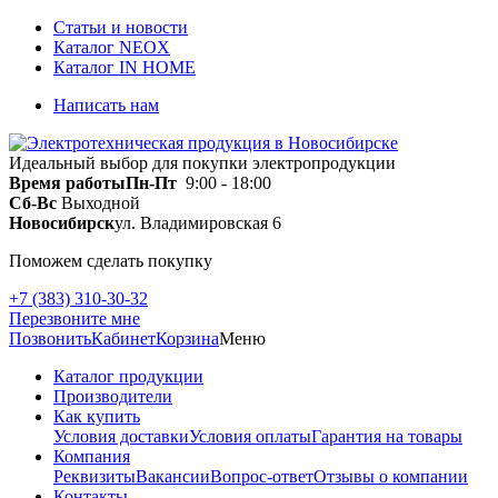
Статьи и новости
Каталог NEOX
Каталог IN HOME
Написать нам
Идеальный выбор для покупки электропродукции
Время работы
Пн-Пт
9:00 - 18:00
Сб-Вс
Выходной
Новосибирск
ул. Владимировская 6
Поможем сделать покупку
+7 (383) 310-30-32
Перезвоните мне
Позвонить
Кабинет
Корзина
Меню
Каталог продукции
Производители
Как купить
Условия доставки
Условия оплаты
Гарантия на товары
Компания
Реквизиты
Вакансии
Вопрос-ответ
Отзывы о компании
Контакты