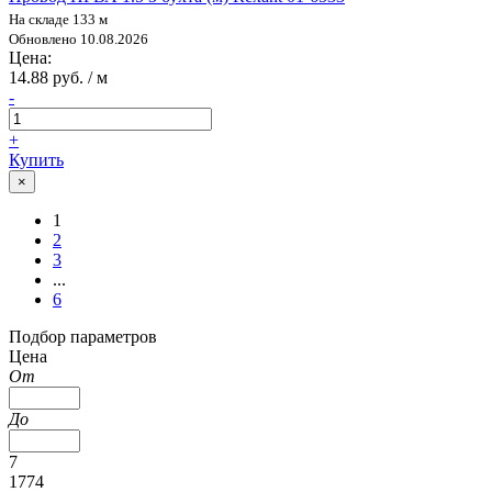
На складе 133 м
Обновлено 10.08.2026
Цена:
14.88 руб. / м
-
+
Купить
×
1
2
3
...
6
Подбор параметров
Цена
От
До
7
1774