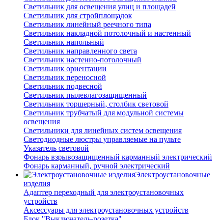
Светильник для освещения улиц и площадей
Светильник для стройплощадок
Светильник линейный реечного типа
Светильник накладной потолочный и настенный
Светильник напольный
Светильник направленного света
Светильник настенно-потолочный
Светильник ориентации
Светильник переносной
Светильник подвесной
Светильник пылевлагозащищенный
Светильник торшерный, столбик световой
Светильник трубчатый для модульной системы
освещения
Светильники для линейных систем освещения
Светодиодные люстры управляемые на пульте
Указатель световой
Фонарь взрывозащищенный карманный электрический
Фонарь карманный, ручной электрический
Электроустановочные
изделия
Адаптер переходный для электроустановочных
устройств
Аксессуары для электроустановочных устройств
Блок "Выключатель-розетка"