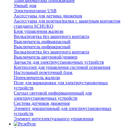
Трансформаторы понижающие
Умный дом
Электропитание USB
Аксессуары для датчика движения
Аксессуары для розетки/вилки с защитным контактом
стандарта SCHUKO
Блок управления жалюзи
Вилка/розетка без защитного контакта
Выключатель инфракрасный
Выключатель инфракрасный
Вилка/розетка без защитного контакта
Выключатель шнуровой/диммер
Запчасти для электроустановочных устройств
Контроллер для управления системой освещения
Настольный розеточный блок
Переключатель жалюзи
Поле для маркировки для электроустановочных
устройств
Сигнал световой информационный для
электроустановочных устройств
Система датчиков движения
Элемент декоративный для электроустановочных
устройств
Элемент интеллектуального управления
Реле