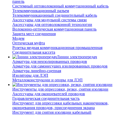
панель
Системный оптоволоконный коммутационный кабель
Телекоммуникационный разъем
Телекоммуникацонный соединительный кабель
Аксессуары для модульной системы связи
Аксессуары для оптоволоконной технологии
Волоконно-оптическая коммутационная панель
Защита мест соединения
Модем
Оптическая муфта
Розетка медная коммуникационная промышленная
Соединительная кассета
Линии электропередач
Арматура для неизолированных проводов
Арматура для самонесущих изолированных проводов
Арматура линейно-сцепная
Изоляторы для ЛЭП
Металлоконструкции и опоры для ЛЭП
Инструменты для опрессовки, резки, снятия изоляции
Аксессуары для оконцевателей проводов
Гидравлическая соединительная часть
Инструмент для опрессовки кабельных наконечников,
оконцевания проводов, присоединения экрана
Инструмент для снятия изоляции кабельный