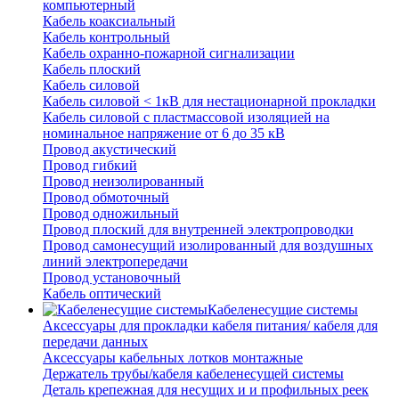
компьютерный
Кабель коаксиальный
Кабель контрольный
Кабель охранно-пожарной сигнализации
Кабель плоский
Кабель силовой
Кабель силовой < 1кВ для нестационарной прокладки
Кабель силовой с пластмассовой изоляцией на
номинальное напряжение от 6 до 35 кВ
Провод акустический
Провод гибкий
Провод неизолированный
Провод обмоточный
Провод одножильный
Провод плоский для внутренней электропроводки
Провод самонесущий изолированный для воздушных
линий электропередачи
Провод установочный
Кабель оптический
Кабеленесущие системы
Аксессуары для прокладки кабеля питания/ кабеля для
передачи данных
Аксессуары кабельных лотков монтажные
Держатель трубы/кабеля кабеленесущей системы
Деталь крепежная для несущих и и профильных реек