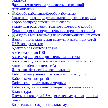
режимов
Датчик технический для системы охранной
сигнализации
Короба кабельные
Заклепка для распределительного щелевого короба
Короб распределительный щелевой
Зажим для распределительного щелевого короба
Крышка для распределительного щелевого короба
Изделия монтажные для коммуникационных сетей
USB-концентратор
Адаптер для системы связи
Аксессуары для ИБП
Аксессуары для соединительной кассеты
Аксессуары для телекоммуникационной техники
Защита кабеля от перегиба
Источник бесперебойного питания
Кабель коммутационный системный медный
Кабель компьютерный
Кабель соединительный медный
Кабель соединительный медный промышленный
Клавиатура
Клеммная колодка LSA для телекоммуникационной
связи
Коаксиальная соединительная муфта