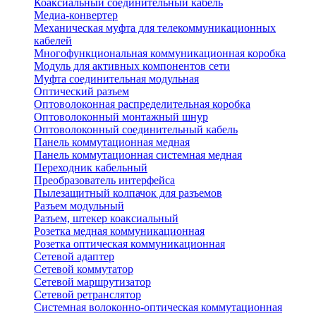
Коаксиальный соединительный кабель
Медиа-конвертер
Механическая муфта для телекоммуникационных
кабелей
Многофункциональная коммуникационная коробка
Модуль для активных компонентов сети
Муфта соединительная модульная
Оптический разъем
Оптоволоконная распределительная коробка
Оптоволоконный монтажный шнур
Оптоволоконный соединительный кабель
Панель коммутационная медная
Панель коммутационная системная медная
Переходник кабельный
Преобразователь интерфейса
Пылезащитный колпачок для разъемов
Разъем модульный
Разъем, штекер коаксиальный
Розетка медная коммуникационная
Розетка оптическая коммуникационная
Сетевой адаптер
Сетевой коммутатор
Сетевой маршрутизатор
Сетевой ретранслятор
Системная волоконно-оптическая коммутационная