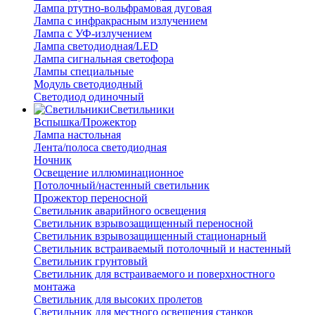
Лампа ртутно-вольфрамовая дуговая
Лампа с инфракрасным излучением
Лампа с УФ-излучением
Лампа светодиодная/LED
Лампа сигнальная светофора
Лампы специальные
Модуль светодиодный
Светодиод одиночный
Светильники
Вспышка/Прожектор
Лампа настольная
Лента/полоса светодиодная
Ночник
Освещение иллюминационное
Потолочный/настенный светильник
Прожектор переносной
Светильник аварийного освещения
Светильник взрывозащищенный переносной
Светильник взрывозащищенный стационарный
Светильник встраиваемый потолочный и настенный
Светильник грунтовый
Светильник для встраиваемого и поверхностного
монтажа
Светильник для высоких пролетов
Светильник для местного освещения станков