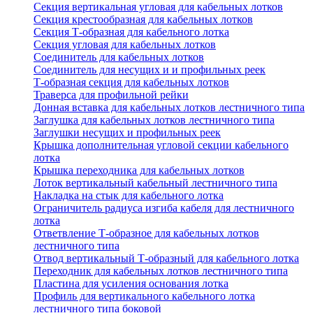
Секция вертикальная угловая для кабельных лотков
Секция крестообразная для кабельных лотков
Секция Т-образная для кабельного лотка
Секция угловая для кабельных лотков
Соединитель для кабельных лотков
Соединитель для несущих и и профильных реек
Т-образная секция для кабельных лотков
Траверса для профильной рейки
Донная вставка для кабельных лотков лестничного типа
Заглушка для кабельных лотков лестничного типа
Заглушки несущих и профильных реек
Крышка дополнительная угловой секции кабельного
лотка
Крышка переходника для кабельных лотков
Лоток вертикальный кабельный лестничного типа
Накладка на стык для кабельного лотка
Ограничитель радиуса изгиба кабеля для лестничного
лотка
Ответвление Т-образное для кабельных лотков
лестничного типа
Отвод вертикальный Т-образный для кабельного лотка
Переходник для кабельных лотков лестничного типа
Пластина для усиления основания лотка
Профиль для вертикального кабельного лотка
лестничного типа боковой