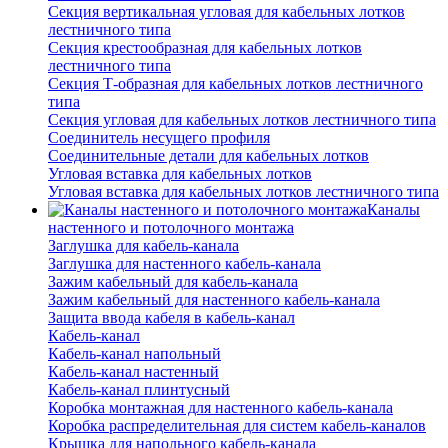
Секция вертикальная угловая для кабельных лотков
лестничного типа
Секция крестообразная для кабельных лотков
лестничного типа
Секция Т-образная для кабельных лотков лестничного
типа
Секция угловая для кабельных лотков лестничного типа
Соединитель несущего профиля
Соединительные детали для кабельных лотков
Угловая вставка для кабельных лотков
Угловая вставка для кабельных лотков лестничного типа
Каналы
настенного и потолочного монтажа
Заглушка для кабель-канала
Заглушка для настенного кабель-канала
Зажим кабельный для кабель-канала
Зажим кабельный для настенного кабель-канала
Защита ввода кабеля в кабель-канал
Кабель-канал
Кабель-канал напольный
Кабель-канал настенный
Кабель-канал плинтусный
Коробка монтажная для настенного кабель-канала
Коробка распределительная для систем кабель-каналов
Крышка для напольного кабель-канала